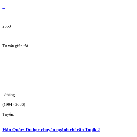
2553
Tư vấn giúp tôi
/tháng
(1994 - 2006)
Tuyển:
Hàn Quốc: Du học chuyên ngành chỉ cần Topik 2