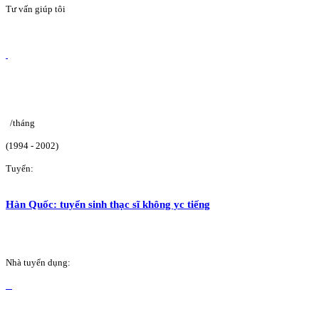
Tư vấn giúp tôi
/tháng
(1994 - 2002)
Tuyển:
Hàn Quốc: tuyển sinh thạc sĩ không yc tiếng
Nhà tuyển dụng: