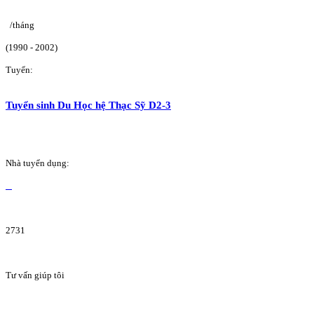
/tháng
(1990 - 2002)
Tuyển:
Tuyển sinh Du Học hệ Thạc Sỹ D2-3
Nhà tuyển dụng:
2731
Tư vấn giúp tôi