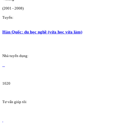
(2001 - 2008)
Tuyển:
Hàn Quốc: du học nghề (vừa học vừa làm)
Nhà tuyển dụng:
1020
Tư vấn giúp tôi