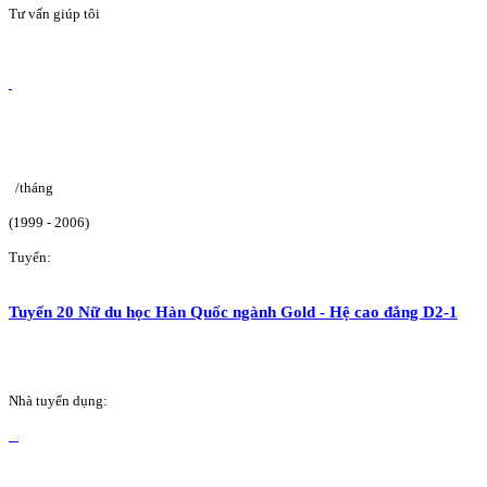
Tư vấn giúp tôi
/tháng
(1999 - 2006)
Tuyển:
Tuyển 20 Nữ du học Hàn Quốc ngành Gold - Hệ cao đẳng D2-1
Nhà tuyển dụng: