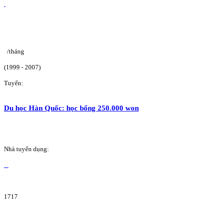
/tháng
(1999 - 2007)
Tuyển:
Du học Hàn Quốc: học bổng 250.000 won
Nhà tuyển dụng:
1717