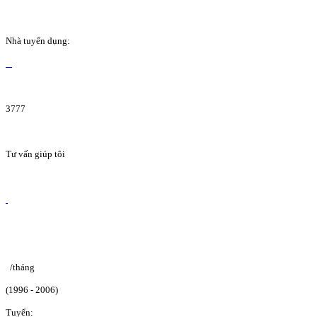
Nhà tuyển dụng:
3777
Tư vấn giúp tôi
/tháng
(1996 - 2006)
Tuyển: