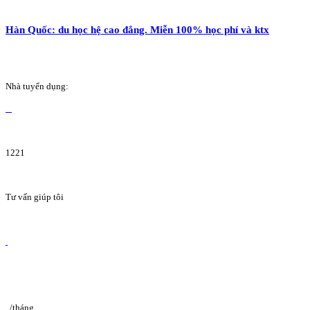
Hàn Quốc: du học hệ cao đẳng. Miễn 100% học phí và ktx
Nhà tuyển dụng:
1221
Tư vấn giúp tôi
/tháng