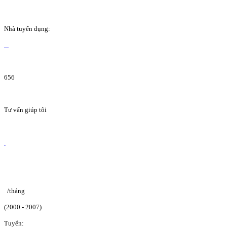
Nhà tuyển dụng:
656
Tư vấn giúp tôi
/tháng
(2000 - 2007)
Tuyển: