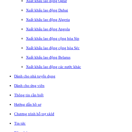
Xuất khẩu lao động Qatar
Xuất khẩu lao động Dubai
Xuất khẩu lao động Algeria
Xuất khẩu lao động Angola
Xuất khẩu lao động cộng hòa Síp
Xuất khẩu lao động cộng hòa Séc
Xuất khẩu lao động Belarus
Xuất khẩu lao động các nước khác
Dành cho nhà tuyển dụng
Dành cho ứng viên
Thông tin cần biết
Hướng dẫn hồ sơ
Chương trình hỗ trợ xklđ
Tin tức