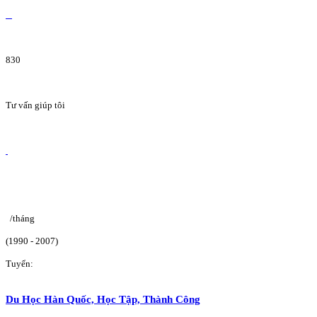
830
Tư vấn giúp tôi
/tháng
(1990 - 2007)
Tuyển:
Du Học Hàn Quốc, Học Tập, Thành Công