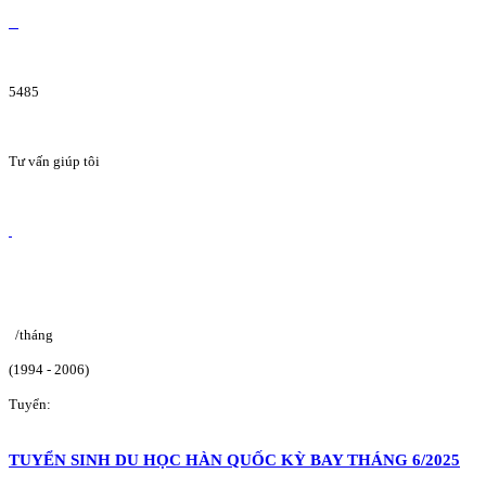
5485
Tư vấn giúp tôi
/tháng
(1994 - 2006)
Tuyển:
TUYỂN SINH DU HỌC HÀN QUỐC KỲ BAY THÁNG 6/2025