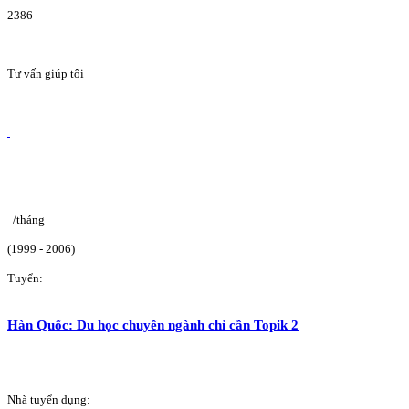
2386
Tư vấn giúp tôi
/tháng
(1999 - 2006)
Tuyển:
Hàn Quốc: Du học chuyên ngành chỉ cần Topik 2
Nhà tuyển dụng: