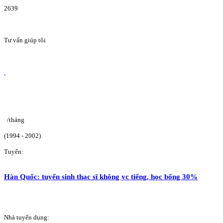
2639
Tư vấn giúp tôi
/tháng
(1994 - 2002)
Tuyển:
Hàn Quốc: tuyển sinh thạc sĩ không yc tiếng, học bổng 30%
Nhà tuyển dụng: