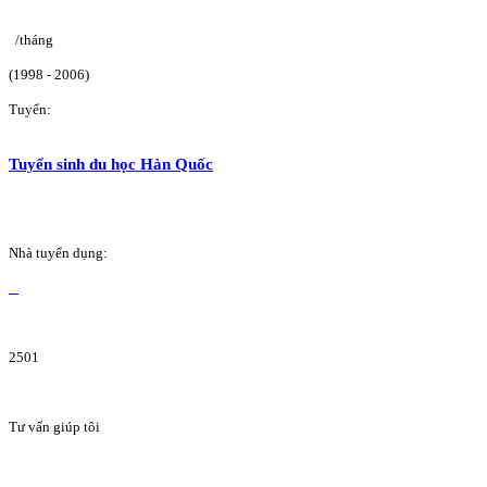
/tháng
(1998 - 2006)
Tuyển:
Tuyển sinh du học Hàn Quốc
Nhà tuyển dụng:
2501
Tư vấn giúp tôi