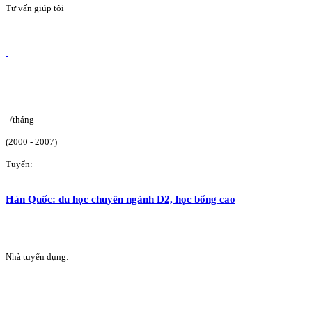
Tư vấn giúp tôi
/tháng
(2000 - 2007)
Tuyển:
Hàn Quốc: du học chuyên ngành D2, học bổng cao
Nhà tuyển dụng: