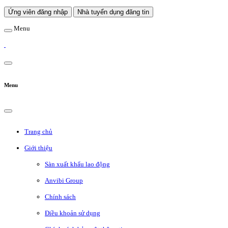
Ứng viên đăng nhập
Nhà tuyển dụng đăng tin
Menu
Menu
Trang chủ
Giới thiệu
Sàn xuất khẩu lao động
Anvibi Group
Chính sách
Điều khoản sử dụng