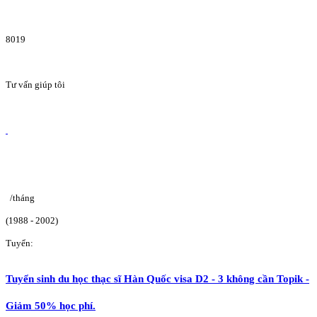
8019
Tư vấn giúp tôi
/tháng
(1988 - 2002)
Tuyển:
Tuyển sinh du học thạc sĩ Hàn Quốc visa D2 - 3 không cần Topik -
Giảm 50% học phí.