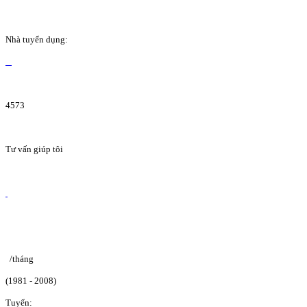
Nhà tuyển dụng:
4573
Tư vấn giúp tôi
/tháng
(1981 - 2008)
Tuyển: