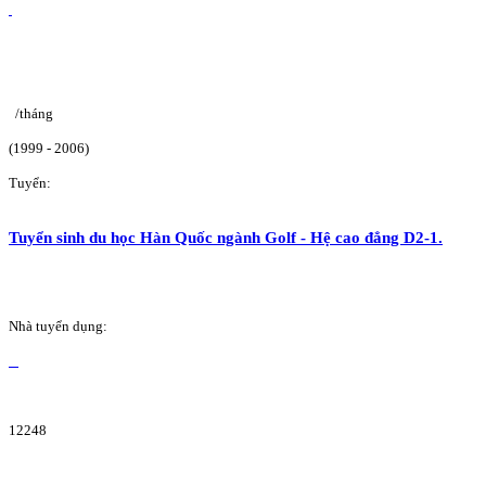
/tháng
(1999 - 2006)
Tuyển:
Tuyển sinh du học Hàn Quốc ngành Golf - Hệ cao đẳng D2-1.
Nhà tuyển dụng:
12248