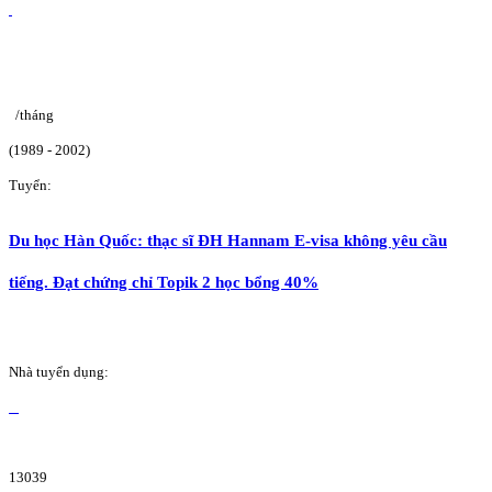
/tháng
(1989 - 2002)
Tuyển:
Du học Hàn Quốc: thạc sĩ ĐH Hannam E-visa không yêu cầu
tiếng. Đạt chứng chỉ Topik 2 học bổng 40%
Nhà tuyển dụng:
13039