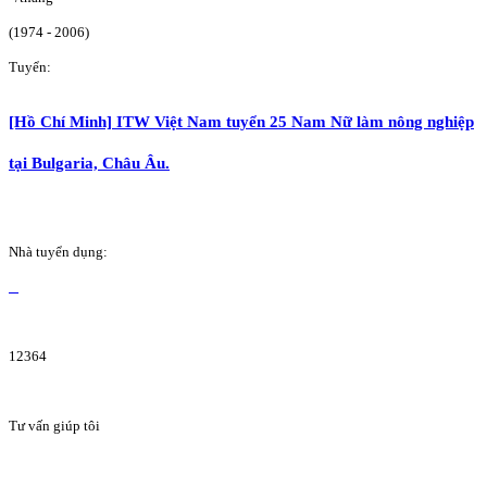
(1974 - 2006)
Tuyển:
[Hồ Chí Minh] ITW Việt Nam tuyển 25 Nam Nữ làm nông nghiệp
tại Bulgaria, Châu Âu.
Nhà tuyển dụng:
12364
Tư vấn giúp tôi