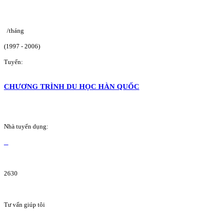
/tháng
(1997 - 2006)
Tuyển:
CHƯƠNG TRÌNH DU HỌC HÀN QUỐC
Nhà tuyển dụng:
2630
Tư vấn giúp tôi