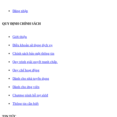
Đăng nhập
QUY ĐỊNH CHÍNH SÁCH
Giới thiệu
Điều khoản sử dụng dịch vụ
Chính sách bảo mật thông tin
Quy trình giải quyết tranh chấp.
Quy chế hoạt động
Dành cho nhà tuyển dụng
Dành cho ứng viên
Chương trình hỗ trợ xklđ
Thông tin cần biết
TIN TỨC