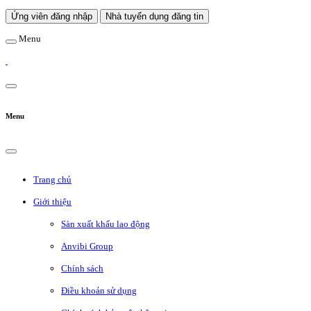
Ứng viên đăng nhập
Nhà tuyển dụng đăng tin
Menu
Menu
Trang chủ
Giới thiệu
Sàn xuất khẩu lao động
Anvibi Group
Chính sách
Điều khoản sử dụng