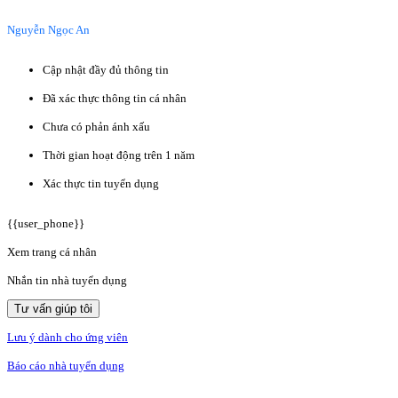
Nguyễn Ngọc An
Cập nhật đầy đủ thông tin
Đã xác thực thông tin cá nhân
Chưa có phản ánh xấu
Thời gian hoạt động trên 1 năm
Xác thực tin tuyển dụng
{{user_phone}}
Xem trang cá nhân
Nhắn tin nhà tuyển dụng
Tư vấn giúp tôi
Lưu ý dành cho ứng viên
Báo cáo nhà tuyển dụng