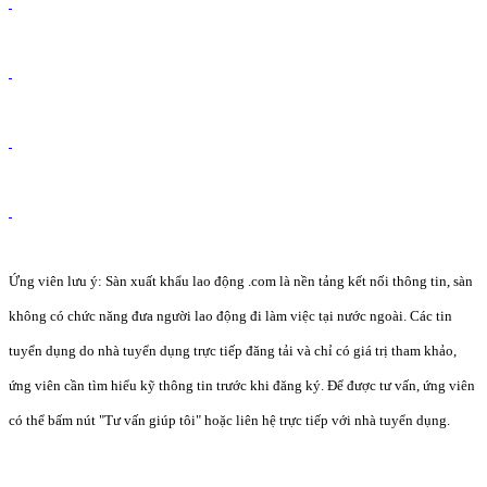
Ứng viên lưu ý: Sàn xuất khẩu lao động .com là nền tảng kết nối thông tin, sàn
không có chức năng đưa người lao động đi làm việc tại nước ngoài. Các tin
tuyển dụng do nhà tuyển dụng trực tiếp đăng tải và chỉ có giá trị tham khảo,
ứng viên cần tìm hiểu kỹ thông tin trước khi đăng ký. Để được tư vấn, ứng viên
có thể bấm nút "Tư vấn giúp tôi" hoặc liên hệ trực tiếp với nhà tuyển dụng.