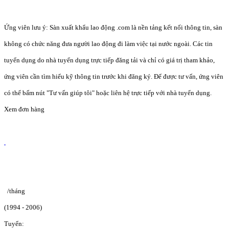
Ứng viên lưu ý: Sàn xuất khẩu lao động .com là nền tảng kết nối thông tin, sàn
không có chức năng đưa người lao động đi làm việc tại nước ngoài. Các tin
tuyển dụng do nhà tuyển dụng trực tiếp đăng tải và chỉ có giá trị tham khảo,
ứng viên cần tìm hiểu kỹ thông tin trước khi đăng ký. Để được tư vấn, ứng viên
có thể bấm nút "Tư vấn giúp tôi" hoặc liên hệ trực tiếp với nhà tuyển dụng.
Xem đơn hàng
/tháng
(1994 - 2006)
Tuyển: