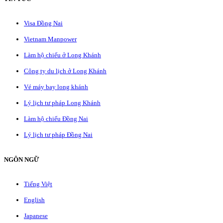
Visa Đồng Nai
Vietnam Manpower
Làm hộ chiếu ở Long Khánh
Công ty du lịch ở Long Khánh
Vé máy bay long khánh
Lý lịch tư pháp Long Khánh
Làm hộ chiếu Đồng Nai
Lý lịch tư pháp Đồng Nai
NGÔN NGỮ
Tiếng Việt
English
Japanese