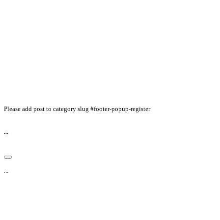
Please add post to category slug #footer-popup-register
...
...