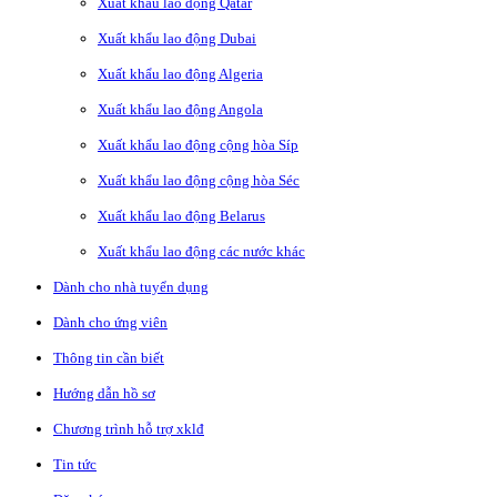
Xuất khẩu lao động Qatar
Xuất khẩu lao động Dubai
Xuất khẩu lao động Algeria
Xuất khẩu lao động Angola
Xuất khẩu lao động cộng hòa Síp
Xuất khẩu lao động cộng hòa Séc
Xuất khẩu lao động Belarus
Xuất khẩu lao động các nước khác
Dành cho nhà tuyển dụng
Dành cho ứng viên
Thông tin cần biết
Hướng dẫn hồ sơ
Chương trình hỗ trợ xklđ
Tin tức