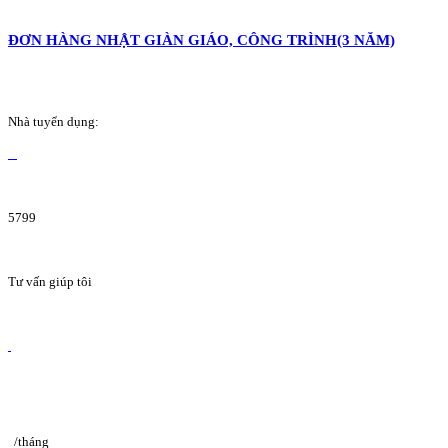
ĐƠN HÀNG NHẬT GIÀN GIÁO, CÔNG TRÌNH(3 NĂM)
Nhà tuyển dụng:
5799
Tư vấn giúp tôi
/tháng