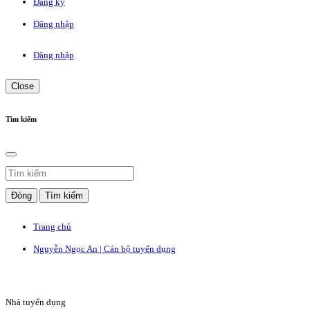
Đăng ký
Đăng nhập
Đăng nhập
Close
Tìm kiếm
Đóng
Tìm kiếm
Trang chủ
Nguyễn Ngọc An | Cán bộ tuyển dụng
Nhà tuyển dụng