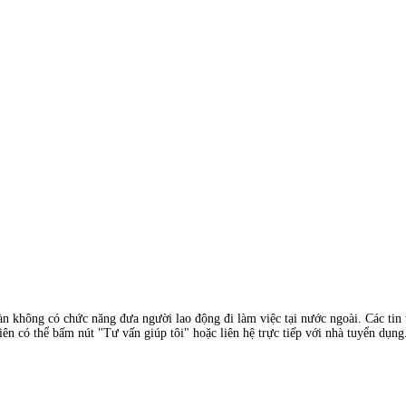
àn không có chức năng đưa người lao động đi làm việc tại nước ngoài. Các tin t
ên có thể bấm nút "Tư vấn giúp tôi" hoặc liên hệ trực tiếp với nhà tuyển dụng