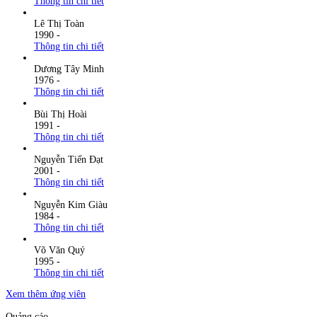
Thông tin chi tiết
Lê Thị Toàn
1990
-
Thông tin chi tiết
Dương Tây Minh
1976
-
Thông tin chi tiết
Bùi Thị Hoài
1991
-
Thông tin chi tiết
Nguyễn Tiến Đạt
2001
-
Thông tin chi tiết
Nguyễn Kim Giàu
1984
-
Thông tin chi tiết
Võ Văn Quý
1995
-
Thông tin chi tiết
Xem thêm ứng viên
Quảng cáo