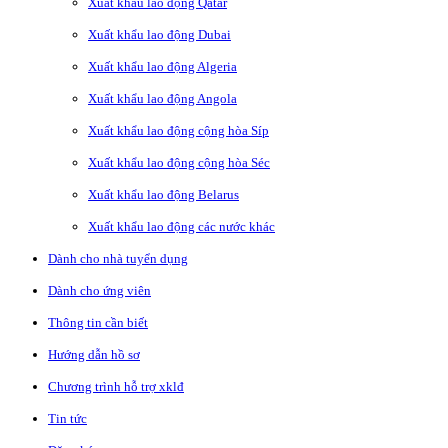
Xuất khẩu lao động Qatar
Xuất khẩu lao động Dubai
Xuất khẩu lao động Algeria
Xuất khẩu lao động Angola
Xuất khẩu lao động cộng hòa Síp
Xuất khẩu lao động cộng hòa Séc
Xuất khẩu lao động Belarus
Xuất khẩu lao động các nước khác
Dành cho nhà tuyển dụng
Dành cho ứng viên
Thông tin cần biết
Hướng dẫn hồ sơ
Chương trình hỗ trợ xklđ
Tin tức