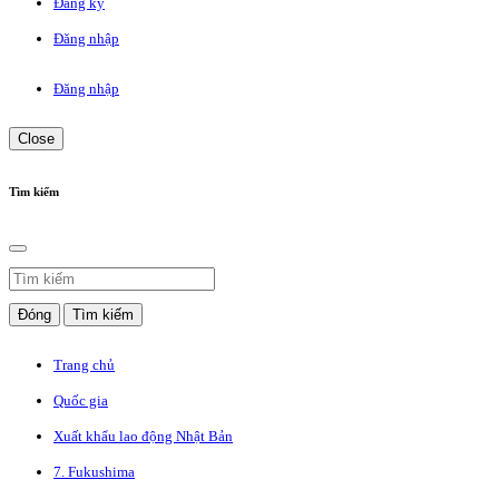
Đăng ký
Đăng nhập
Đăng nhập
Close
Tìm kiếm
Đóng
Tìm kiếm
Trang chủ
Quốc gia
Xuất khẩu lao động Nhật Bản
7. Fukushima