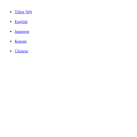
Tiếng Việt
English
Japanese
Korean
Chinese