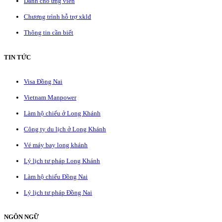
Dành cho ứng viên
Chương trình hỗ trợ xklđ
Thông tin cần biết
TIN TỨC
Visa Đồng Nai
Vietnam Manpower
Làm hộ chiếu ở Long Khánh
Công ty du lịch ở Long Khánh
Vé máy bay long khánh
Lý lịch tư pháp Long Khánh
Làm hộ chiếu Đồng Nai
Lý lịch tư pháp Đồng Nai
NGÔN NGỮ