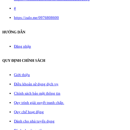
#
https://zalo.me/0976808600
HƯỚNG DẪN
Đăng nhập
QUY ĐỊNH CHÍNH SÁCH
Giới thiệu
Điều khoản sử dụng dịch vụ
Chính sách bảo mật thông tin
Quy trình giải quyết tranh chấp.
Quy chế hoạt động
Dành cho nhà tuyển dụng