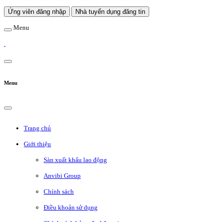
Ứng viên đăng nhập
Nhà tuyển dụng đăng tin
Menu
Menu
Trang chủ
Giới thiệu
Sàn xuất khẩu lao động
Anvibi Group
Chính sách
Điều khoản sử dụng