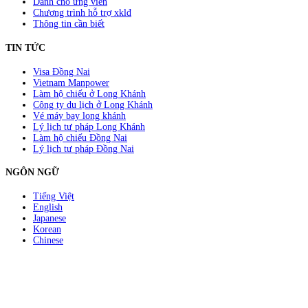
Dành cho ứng viên
Chương trình hỗ trợ xklđ
Thông tin cần biết
TIN TỨC
Visa Đồng Nai
Vietnam Manpower
Làm hộ chiếu ở Long Khánh
Công ty du lịch ở Long Khánh
Vé máy bay long khánh
Lý lịch tư pháp Long Khánh
Làm hộ chiếu Đồng Nai
Lý lịch tư pháp Đồng Nai
NGÔN NGỮ
Tiếng Việt
English
Japanese
Korean
Chinese