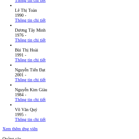
Thông tin chi tiết
Lê Thị Toàn
1990
-
Thông tin chi tiết
Dương Tây Minh
1976
-
Thông tin chi tiết
Bùi Thị Hoài
1991
-
Thông tin chi tiết
Nguyễn Tiến Đạt
2001
-
Thông tin chi tiết
Nguyễn Kim Giàu
1984
-
Thông tin chi tiết
Võ Văn Quý
1995
-
Thông tin chi tiết
Xem thêm ứng viên
Quảng cáo