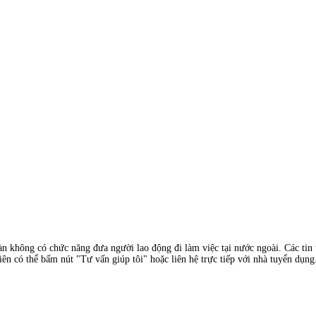
àn không có chức năng đưa người lao động đi làm việc tại nước ngoài. Các tin t
ên có thể bấm nút "Tư vấn giúp tôi" hoặc liên hệ trực tiếp với nhà tuyển dụng