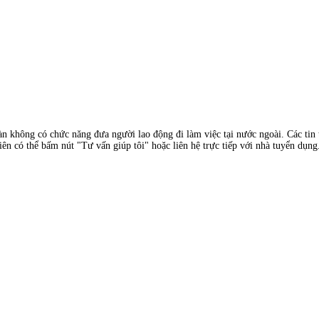
àn không có chức năng đưa người lao động đi làm việc tại nước ngoài. Các tin t
ên có thể bấm nút "Tư vấn giúp tôi" hoặc liên hệ trực tiếp với nhà tuyển dụng