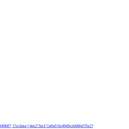
7,15z/data=!4m2!3m1!1s0x0:0x4949ceb68fef35e2?