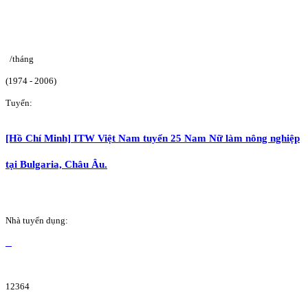
/tháng
(1974 - 2006)
Tuyển:
[Hồ Chí Minh] ITW Việt Nam tuyển 25 Nam Nữ làm nông nghiệp
tại Bulgaria, Châu Âu.
Nhà tuyển dụng:
12364