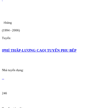
/tháng
(1994 - 2006)
Tuyển:
[PHÍ THẤP-LƯƠNG CAO] TUYỂN PHỤ BẾP
Nhà tuyển dụng:
246