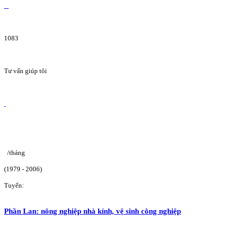
1083
Tư vấn giúp tôi
/tháng
(1979 - 2006)
Tuyển:
Phần Lan: nông nghiệp nhà kính, vệ sinh công nghiệp