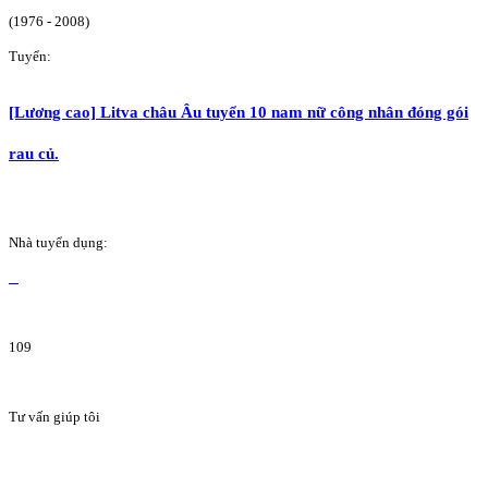
(1976 - 2008)
Tuyển:
[Lương cao] Litva châu Âu tuyển 10 nam nữ công nhân đóng gói
rau củ.
Nhà tuyển dụng:
109
Tư vấn giúp tôi