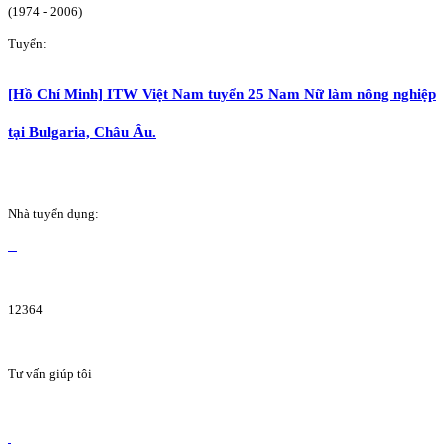
(1974 - 2006)
Tuyển:
[Hồ Chí Minh] ITW Việt Nam tuyển 25 Nam Nữ làm nông nghiệp
tại Bulgaria, Châu Âu.
Nhà tuyển dụng:
12364
Tư vấn giúp tôi