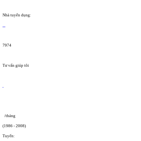
Nhà tuyển dụng:
7974
Tư vấn giúp tôi
/tháng
(1986 - 2008)
Tuyển: