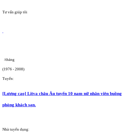
Tư vấn giúp tôi
/tháng
(1976 - 2008)
Tuyển:
[Lương cao] Litva châu Âu tuyển 10 nam nữ nhân viên buồng
phòng khách sạn.
Nhà tuyển dụng: