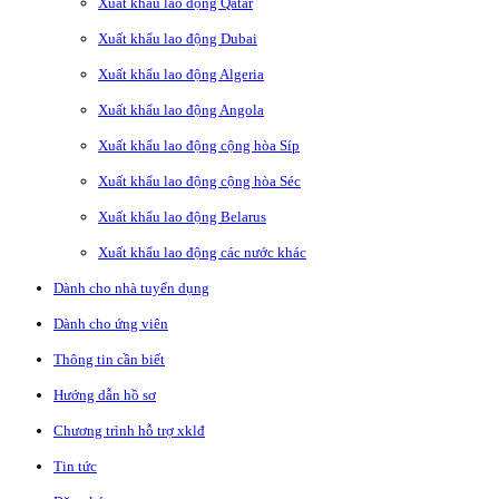
Xuất khẩu lao động Qatar
Xuất khẩu lao động Dubai
Xuất khẩu lao động Algeria
Xuất khẩu lao động Angola
Xuất khẩu lao động cộng hòa Síp
Xuất khẩu lao động cộng hòa Séc
Xuất khẩu lao động Belarus
Xuất khẩu lao động các nước khác
Dành cho nhà tuyển dụng
Dành cho ứng viên
Thông tin cần biết
Hướng dẫn hồ sơ
Chương trình hỗ trợ xklđ
Tin tức