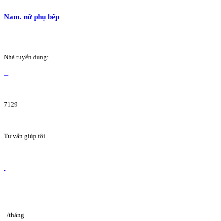
Nam. nữ phụ bếp
Nhà tuyển dụng:
7129
Tư vấn giúp tôi
/tháng