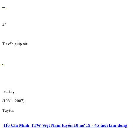
42
Tư vấn giúp tôi
/tháng
(1981 - 2007)
Tuyển:
[Hồ Chí Minh] ITW Việt Nam tuyển 10 nữ 19 - 45 tuổi làm đóng