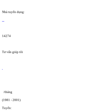
Nhà tuyển dụng:
14274
Tư vấn giúp tôi
/tháng
(1981 - 2001)
Tuyển: