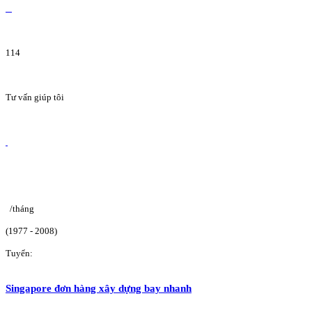
114
Tư vấn giúp tôi
/tháng
(1977 - 2008)
Tuyển:
Singapore đơn hàng xây dựng bay nhanh