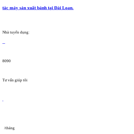
tác máy sản xuất bánh tại Đài Loan.
Nhà tuyển dụng:
8090
Tư vấn giúp tôi
/tháng