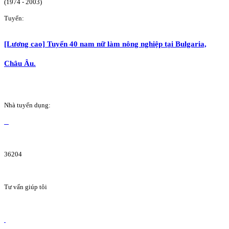
(1974 - 2003)
Tuyển:
[Lương cao] Tuyển 40 nam nữ làm nông nghiệp tại Bulgaria,
Châu Âu.
Nhà tuyển dụng:
36204
Tư vấn giúp tôi