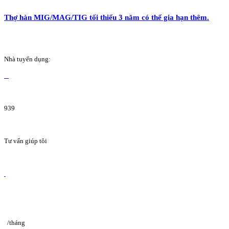
Thợ hàn MIG/MAG/TIG tối thiểu 3 năm có thể gia hạn thêm.
Nhà tuyển dụng:
939
Tư vấn giúp tôi
/tháng