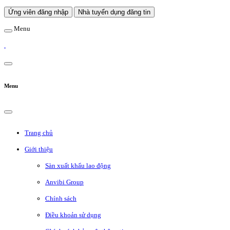
Ứng viên đăng nhập
Nhà tuyển dụng đăng tin
Menu
Menu
Trang chủ
Giới thiệu
Sàn xuất khẩu lao động
Anvibi Group
Chính sách
Điều khoản sử dụng