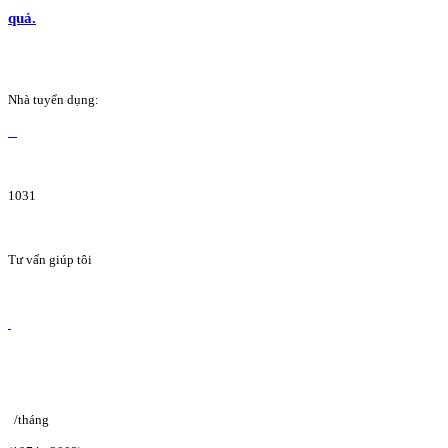
quả.
Nhà tuyển dụng:
1031
Tư vấn giúp tôi
/tháng