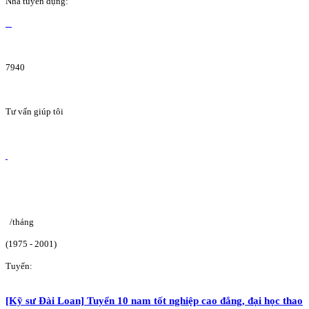
Nhà tuyển dụng:
7940
Tư vấn giúp tôi
/tháng
(1975 - 2001)
Tuyển:
[Kỹ sư Đài Loan] Tuyển 10 nam tốt nghiệp cao đẳng, đại học thao