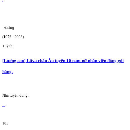
/tháng
(1976 - 2008)
Tuyển:
[Lương cao] Litva châu Âu tuyển 10 nam nữ nhân viên đóng gói
hàng.
Nhà tuyển dụng:
105