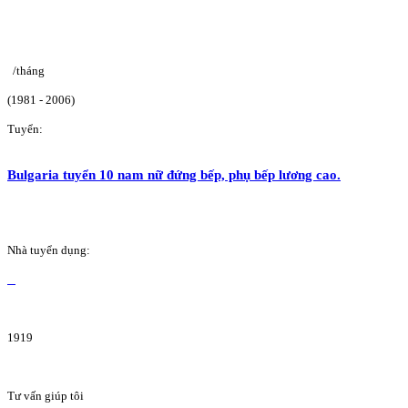
/tháng
(1981 - 2006)
Tuyển:
Bulgaria tuyển 10 nam nữ đứng bếp, phụ bếp lương cao.
Nhà tuyển dụng:
1919
Tư vấn giúp tôi