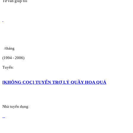
Tư vấn giúp tôi
/tháng
(1994 - 2006)
Tuyển:
[KHÔNG CỌC] TUYỂN TRỢ LÝ QUẦY HOA QUẢ
Nhà tuyển dụng: