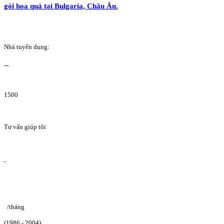
gói hoa quả tại Bulgaria, Châu Âu.
Nhà tuyển dụng:
1500
Tư vấn giúp tôi
/tháng
(1986 - 2004)