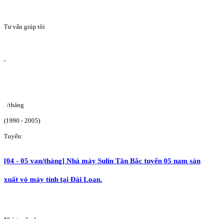
Tư vấn giúp tôi
/tháng
(1990 - 2005)
Tuyển:
[04 - 05 vạn/tháng] Nhà máy Sulin Tân Bắc tuyển 05 nam sản
xuất vỏ máy tính tại Đài Loan.