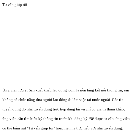
Tư vấn giúp tôi
Ứng viên lưu ý: Sàn xuất khẩu lao động .com là nền tảng kết nối thông tin, sàn
không có chức năng đưa người lao động đi làm việc tại nước ngoài. Các tin
tuyển dụng do nhà tuyển dụng trực tiếp đăng tải và chỉ có giá trị tham khảo,
ứng viên cần tìm hiểu kỹ thông tin trước khi đăng ký. Để được tư vấn, ứng viên
có thể bấm nút "Tư vấn giúp tôi" hoặc liên hệ trực tiếp với nhà tuyển dụng.