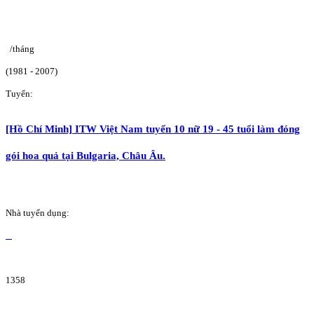
/tháng
(1981 - 2007)
Tuyển:
[Hồ Chí Minh] ITW Việt Nam tuyển 10 nữ 19 - 45 tuổi làm đóng
gói hoa quả tại Bulgaria, Châu Âu.
Nhà tuyển dụng:
1358