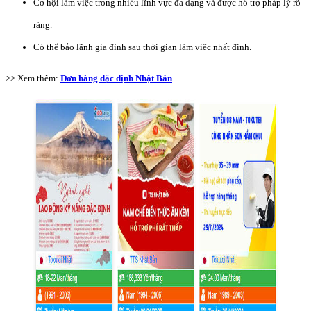
Cơ hội làm việc trong nhiều lĩnh vực đa dạng và được hỗ trợ pháp lý rõ
ràng.
Có thể bảo lãnh gia đình sau thời gian làm việc nhất định.
>> Xem thêm:
Đơn hàng đặc định Nhật Bản