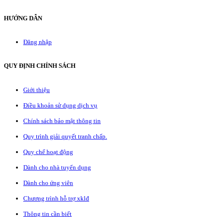
HƯỚNG DẪN
Đăng nhập
QUY ĐỊNH CHÍNH SÁCH
Giới thiệu
Điều khoản sử dụng dịch vụ
Chính sách bảo mật thông tin
Quy trình giải quyết tranh chấp.
Quy chế hoạt động
Dành cho nhà tuyển dụng
Dành cho ứng viên
Chương trình hỗ trợ xklđ
Thông tin cần biết