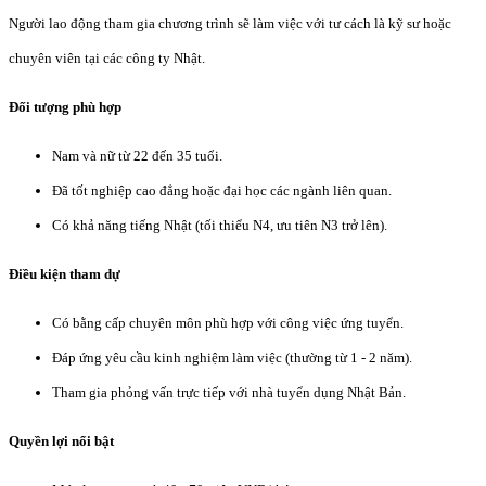
Người lao động tham gia chương trình sẽ làm việc với tư cách là kỹ sư hoặc
chuyên viên tại các công ty Nhật.
Đối tượng phù hợp
Nam và nữ từ 22 đến 35 tuổi.
Đã tốt nghiệp cao đẳng hoặc đại học các ngành liên quan.
Có khả năng tiếng Nhật (tối thiểu N4, ưu tiên N3 trở lên).
Điều kiện tham dự
Có bằng cấp chuyên môn phù hợp với công việc ứng tuyển.
Đáp ứng yêu cầu kinh nghiệm làm việc (thường từ 1 - 2 năm).
Tham gia phỏng vấn trực tiếp với nhà tuyển dụng Nhật Bản.
Quyền lợi nổi bật