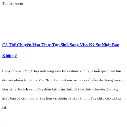
Tin liên quan
Có Thể Chuyển Visa Thực Tập Sinh Sang Visa Kỹ Sư Nhật Bản
Không?
Chuyển visa từ thực tập sinh sang visa kỹ sư được không là mối quan tâm lớn
đối với nhiều lao động Việt Nam. Bài viết này sẽ cung cấp đầy đủ thông tin về
khả năng, lợi ích và những điều kiện cần thiết để thực hiện chuyển đổi này,
giúp bạn có cái nhìn rõ ràng hơn và chuẩn bị hành trình vững chắc cho tương
lai.