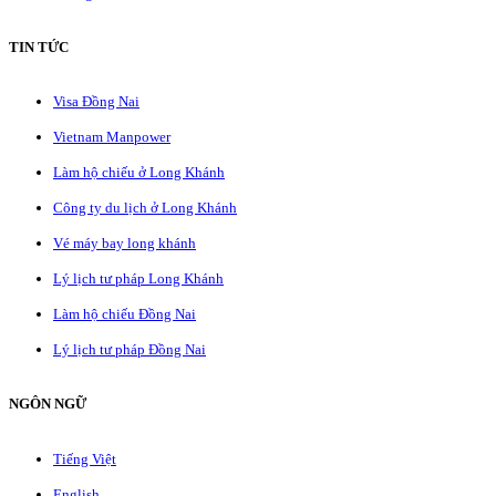
TIN TỨC
Visa Đồng Nai
Vietnam Manpower
Làm hộ chiếu ở Long Khánh
Công ty du lịch ở Long Khánh
Vé máy bay long khánh
Lý lịch tư pháp Long Khánh
Làm hộ chiếu Đồng Nai
Lý lịch tư pháp Đồng Nai
NGÔN NGỮ
Tiếng Việt
English