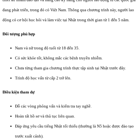
đang phát triển, trong đó có Việt Nam. Thông qua chương trình này, người lao
động có cơ hội học hỏi và làm việc tại Nhật trong thời gian từ 1 đến 5 năm.
Đối tượng phù hợp
Nam và nữ trong độ tuổi từ 18 đến 35.
Có sức khỏe tốt, không mắc các bệnh truyền nhiễm.
Chưa từng tham gia chương trình thực tập sinh tại Nhật trước đây.
Trình độ học vấn từ cấp 2 trở lên.
Điều kiện tham dự
Đỗ các vòng phỏng vấn và kiểm tra tay nghề.
Hoàn tất hồ sơ và thủ tục liên quan.
Đáp ứng yêu cầu tiếng Nhật tối thiểu (thường là N5 hoặc được đào tạo
trước xuất cảnh).