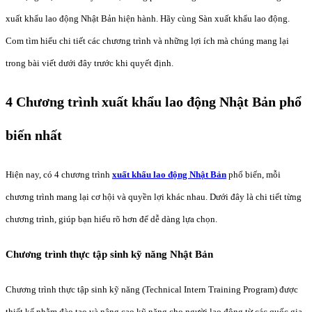
xuất khẩu lao động Nhật Bản hiện hành. Hãy cùng Sàn xuất khẩu lao động.
Com tìm hiểu chi tiết các chương trình và những lợi ích mà chúng mang lại
trong bài viết dưới đây trước khi quyết định.
4 Chương trình xuất khẩu lao động Nhật Bản phổ
biến nhất
Hiện nay, có 4 chương trình
xuất khẩu lao động Nhật Bản
phổ biến, mỗi
chương trình mang lại cơ hội và quyền lợi khác nhau. Dưới đây là chi tiết từng
chương trình, giúp bạn hiểu rõ hơn để dễ dàng lựa chọn.
Chương trình thực tập sinh kỹ năng Nhật Bản
Chương trình thực tập sinh kỹ năng (Technical Intern Training Program) được
thiết kế nhằm đào tạo và nâng cao kỹ năng cho người lao động từ các quốc gia