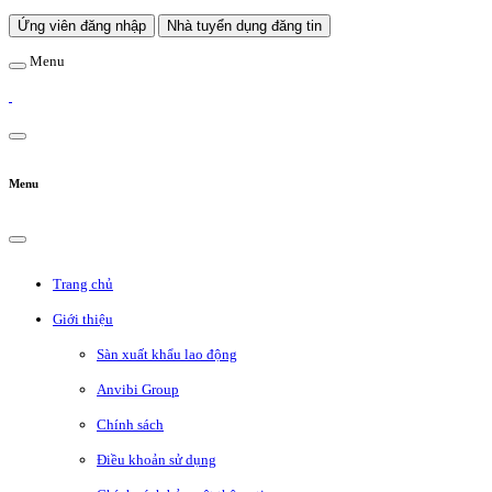
Ứng viên đăng nhập
Nhà tuyển dụng đăng tin
Menu
Menu
Trang chủ
Giới thiệu
Sàn xuất khẩu lao động
Anvibi Group
Chính sách
Điều khoản sử dụng