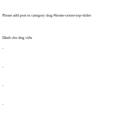
Please add post to category slug #home-center-top-slider
Dành cho ứng viên