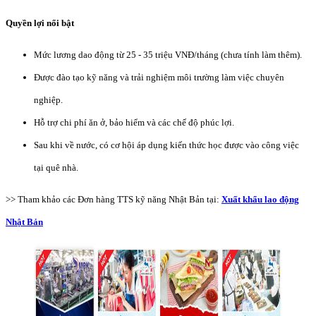
Quyền lợi nổi bật
Mức lương dao động từ 25 - 35 triệu VNĐ/tháng (chưa tính làm thêm).
Được đào tạo kỹ năng và trải nghiệm môi trường làm việc chuyên
nghiệp.
Hỗ trợ chi phí ăn ở, bảo hiểm và các chế độ phúc lợi.
Sau khi về nước, có cơ hội áp dụng kiến thức học được vào công việc
tại quê nhà.
>> Tham khảo các Đơn hàng TTS kỹ năng Nhật Bản tại:
Xuất khẩu lao động
Nhật Bản