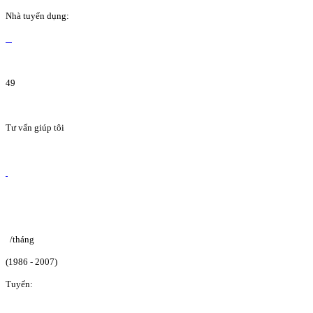
Nhà tuyển dụng:
49
Tư vấn giúp tôi
/tháng
(1986 - 2007)
Tuyển: