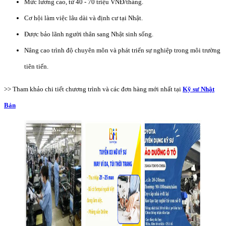
Mức lương cao, từ 40 - 70 triệu VNĐ/tháng.
Cơ hội làm việc lâu dài và định cư tại Nhật.
Được bảo lãnh người thân sang Nhật sinh sống.
Nâng cao trình độ chuyên môn và phát triển sự nghiệp trong môi trường
tiên tiến.
>> Tham khảo chi tiết chương trình và các đơn hàng mới nhất tại
Kỹ sư Nhật
Bản