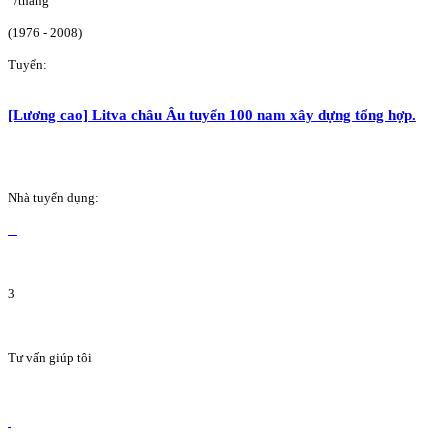
/tháng
(1976 - 2008)
Tuyển:
[Lương cao] Litva châu Âu tuyển 100 nam xây dựng tổng hợp.
Nhà tuyển dụng:
3
Tư vấn giúp tôi