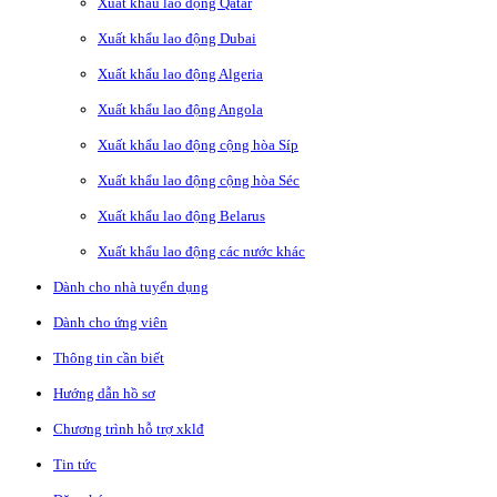
Xuất khẩu lao động Qatar
Xuất khẩu lao động Dubai
Xuất khẩu lao động Algeria
Xuất khẩu lao động Angola
Xuất khẩu lao động cộng hòa Síp
Xuất khẩu lao động cộng hòa Séc
Xuất khẩu lao động Belarus
Xuất khẩu lao động các nước khác
Dành cho nhà tuyển dụng
Dành cho ứng viên
Thông tin cần biết
Hướng dẫn hồ sơ
Chương trình hỗ trợ xklđ
Tin tức