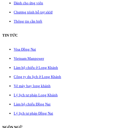
Dành cho ứng viên
Chương trình hỗ trợ xklđ
Thông tin cần biết
TIN TỨC
Visa Đồng Nai
Vietnam Manpower
Làm hộ chiếu ở Long Khánh
Công ty du lịch ở Long Khánh
Vé máy bay long khánh
Lý lịch tư pháp Long Khánh
Làm hộ chiếu Đồng Nai
Lý lịch tư pháp Đồng Nai
NGÔN NGỮ