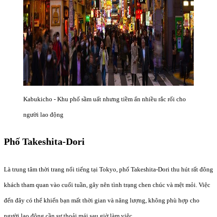
Kabukicho - Khu phố sầm uất nhưng tiềm ẩn nhiều rắc rối cho
người lao động
Phố Takeshita-Dori
Là trung tâm thời trang nổi tiếng tại Tokyo, phố Takeshita-Dori thu hút rất đông
khách tham quan vào cuối tuần, gây nên tình trạng chen chúc và mệt mỏi. Việc
đến đây có thể khiến bạn mất thời gian và năng lượng, không phù hợp cho
người lao động cần sự thoải mái sau giờ làm việc.