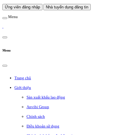
Ứng viên đăng nhập
Nhà tuyển dụng đăng tin
Menu
Menu
Trang chủ
Giới thiệu
Sàn xuất khẩu lao động
Anvibi Group
Chính sách
Điều khoản sử dụng