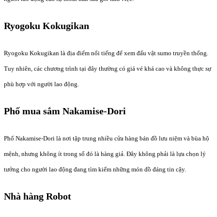
Ryogoku Kokugikan
Ryogoku Kokugikan là địa điểm nổi tiếng để xem đấu vật sumo truyền thống.
Tuy nhiên, các chương trình tại đây thường có giá vé khá cao và không thực sự
phù hợp với người lao động.
Phố mua sắm Nakamise-Dori
Phố Nakamise-Dori là nơi tập trung nhiều cửa hàng bán đồ lưu niệm và bùa hộ
mệnh, nhưng không ít trong số đó là hàng giả. Đây không phải là lựa chọn lý
tưởng cho người lao động đang tìm kiếm những món đồ đáng tin cậy.
Nhà hàng Robot