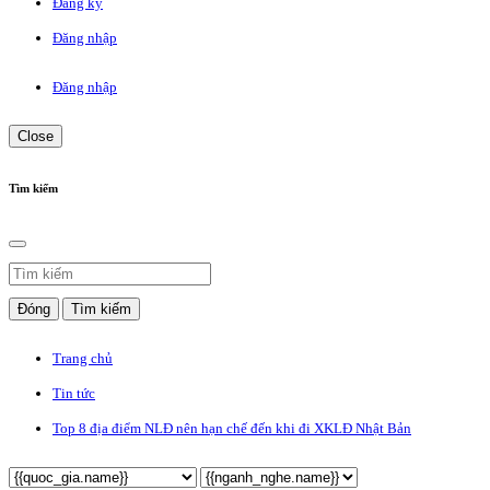
Đăng ký
Đăng nhập
Đăng nhập
Close
Tìm kiếm
Đóng
Tìm kiếm
Trang chủ
Tin tức
Top 8 địa điểm NLĐ nên hạn chế đến khi đi XKLĐ Nhật Bản