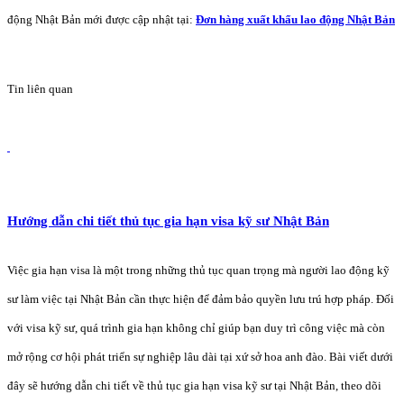
động Nhật Bản mới được cập nhật tại:
Đơn hàng xuất khẩu lao động Nhật Bản
Tin liên quan
Hướng dẫn chi tiết thủ tục gia hạn visa kỹ sư Nhật Bản
Việc gia hạn visa là một trong những thủ tục quan trọng mà người lao động kỹ
sư làm việc tại Nhật Bản cần thực hiện để đảm bảo quyền lưu trú hợp pháp. Đối
với visa kỹ sư, quá trình gia hạn không chỉ giúp bạn duy trì công việc mà còn
mở rộng cơ hội phát triển sự nghiệp lâu dài tại xứ sở hoa anh đào. Bài viết dưới
đây sẽ hướng dẫn chi tiết về thủ tục gia hạn visa kỹ sư tại Nhật Bản, theo dõi