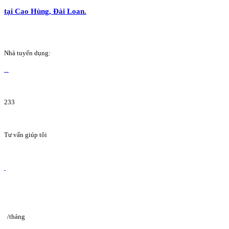
tại Cao Hùng, Đài Loan.
Nhà tuyển dụng:
233
Tư vấn giúp tôi
/tháng