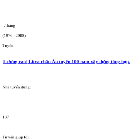
/tháng
(1976 - 2008)
Tuyển:
[Lương cao] Litva châu Âu tuyển 100 nam xây dựng tổng hợp.
Nhà tuyển dụng:
137
Tư vấn giúp tôi