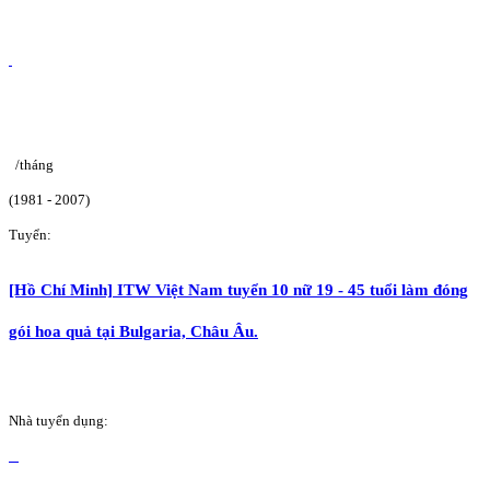
/tháng
(1981 - 2007)
Tuyển:
[Hồ Chí Minh] ITW Việt Nam tuyển 10 nữ 19 - 45 tuổi làm đóng
gói hoa quả tại Bulgaria, Châu Âu.
Nhà tuyển dụng: