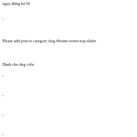
ngay đừng bỏ lỡ.
Please add post to category slug #home-center-top-slider
Dành cho ứng viên