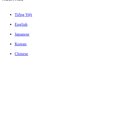
Tiếng Việt
English
Japanese
Korean
Chinese