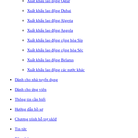
Xuất khẩu lao động Qatar
Xuất khẩu lao động Dubai
Xuất khẩu lao động Algeria
Xuất khẩu lao động Angola
Xuất khẩu lao động cộng hòa Síp
Xuất khẩu lao động cộng hòa Séc
Xuất khẩu lao động Belarus
Xuất khẩu lao động các nước khác
Dành cho nhà tuyển dụng
Dành cho ứng viên
Thông tin cần biết
Hướng dẫn hồ sơ
Chương trình hỗ trợ xklđ
Tin tức