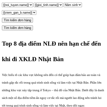
Tìm kiếm đơn hàng
Tìm kiếm đơn hàng
Top 8 địa điểm NLĐ nên hạn chế đến
khi đi XKLĐ Nhật Bản
Việc hiểu rõ các khu vực không nên đến có thể giúp bạn đảm bảo an toàn và
tránh gặp rắc rối trong quá trình sinh sống và làm việc tại Nhật Bản. Phần lớn
những khu vực này tập trung ở Tokyo – thủ đô của Nhật Bản. Dưới đây là danh
sách một số địa điểm tiềm ẩn nguy cơ rắc rối mà người lao động nên tránh lui
tới trong quá trình sinh sống và làm việc tại Nhật, theo dõi ngay.