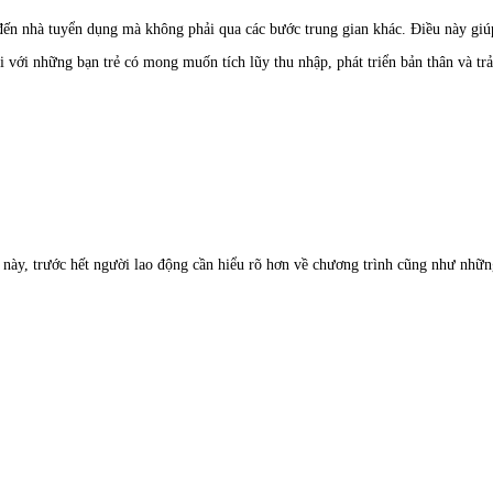
 đến nhà tuyển dụng mà không phải qua các bước trung gian khác. Điều này giúp 
đối với những bạn trẻ có mong muốn tích lũy thu nhập, phát triển bản thân và 
 này, trước hết người lao động cần hiểu rõ hơn về chương trình cũng như những