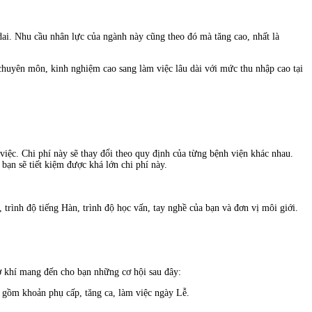
i. Nhu cầu nhân lực của ngành này cũng theo đó mà tăng cao, nhất là
huyên môn, kinh nghiệm cao sang làm việc lâu dài với mức thu nhập cao tại
ệc. Chi phí này sẽ thay đổi theo quy định của từng bệnh viện khác nhau.
ạn sẽ tiết kiệm được khá lớn chi phí này.
 trình độ tiếng Hàn, trình độ học vấn, tay nghề của bạn và đơn vị môi giới.
ơ khí mang đến cho bạn những cơ hội sau đây:
gồm khoản phụ cấp, tăng ca, làm việc ngày Lễ.