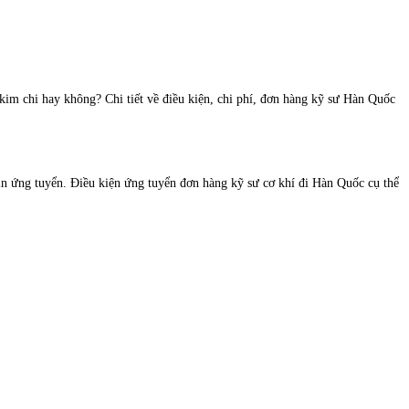
 kim chi hay không? Chi tiết về điều kiện, chi phí, đơn hàng kỹ sư Hàn Quốc
 tin ứng tuyển. Điều kiện ứng tuyển đơn hàng kỹ sư cơ khí đi Hàn Quốc cụ thể