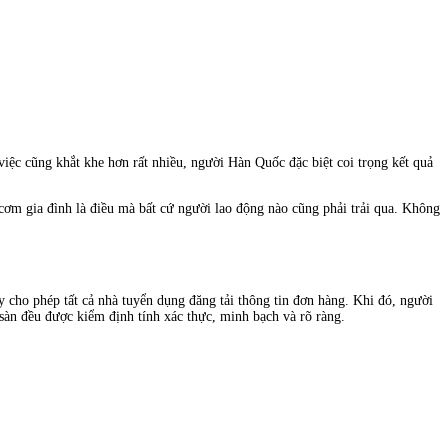
việc cũng khắt khe hơn rất nhiều, người Hàn Quốc đặc biệt coi trọng kết quả
 cơm gia đình là điều mà bất cứ người lao động nào cũng phải trải qua. Không
 cho phép tất cả nhà tuyển dụng đăng tải thông tin đơn hàng. Khi đó, người
n sàn đều được kiểm định tính xác thực, minh bạch và rõ ràng.