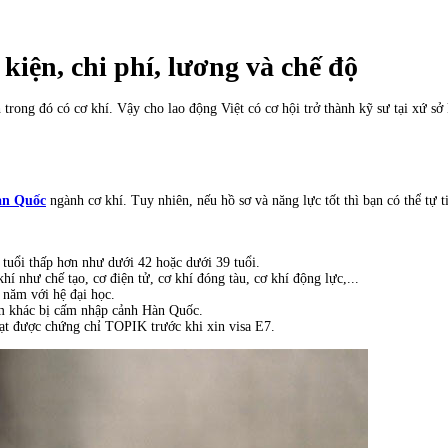
iện, chi phí, lương và chế độ
trong đó có cơ khí. Vậy cho lao động Việt có cơ hội trở thành kỹ sư tại xứ sở
àn Quốc
ngành cơ khí. Tuy nhiên, nếu hồ sơ và năng lực tốt thì bạn có thể tự
tuổi thấp hơn như dưới 42 hoặc dưới 39 tuổi.
í như chế tạo, cơ điện tử, cơ khí đóng tàu, cơ khí động lực,...
 năm với hệ đại học.
ễm khác bị cấm nhập cảnh Hàn Quốc.
đạt được chứng chỉ TOPIK trước khi xin visa E7.