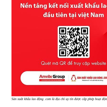
Sàn xuất khẩu lao động .com là địa chỉ uy tín được cấp phép hoạt độ