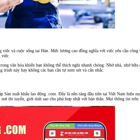
g việc và cuộc sống tại Hàn. Mức lương cao đồng nghĩa với việc yêu cầu công 
g việc.
t trong văn hóa khiến bạn không thể thích nghi nhanh chóng. Nhớ nhà, nhớ bữa
g trình này hay không các bạn cần tự xem xét và cân nhắc.
p Sàn xuất khẩu lao động .com. Đây là nền tảng đầu tiên tại Việt Nam hiện nay
 nơi thi tuyển, giới tính sao cho phù hợp nhất với bản thân. Mọi thông tin trê