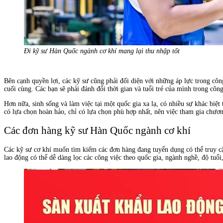
Đi kỹ sư Hàn Quốc ngành cơ khí mang lại thu nhập tốt
Bên cạnh quyền lợi, các kỹ sư cũng phải đối diện với những áp lực trong côn
cuối cùng. Các bạn sẽ phải đánh đổi thời gian và tuổi trẻ của mình trong côn
Hơn nữa, sinh sống và làm việc tại một quốc gia xa lạ, có nhiều sự khác biệ
có lựa chọn hoàn hảo, chỉ có lựa chọn phù hợp nhất, nên việc tham gia chươn
Các đơn hàng kỹ sư Hàn Quốc ngành cơ khí
Các kỹ sư cơ khí muốn tìm kiếm các đơn hàng đang tuyển dụng có thể truy cậ
lao động có thể dễ dàng lọc các công việc theo quốc gia, ngành nghề, độ tuổi,