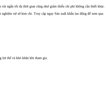
rút ngắn tối đa thời gian cũng như giảm thiểu chi phí không cần thiết khác.
trải nghiệm xứ sở kim chi. Truy cập ngay Sàn xuất khẩu lao động để xem qua
 lợi thế và khó khăn khi tham gia.