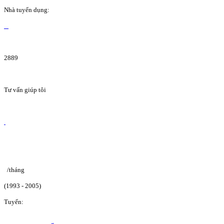
Nhà tuyển dụng:
2889
Tư vấn giúp tôi
/tháng
(1993 - 2005)
Tuyển: