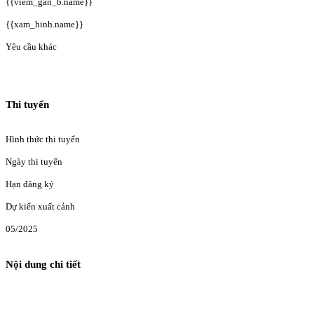
{{viem_gan_b.name}}
{{xam_hinh.name}}
Yêu cầu khác
Thi tuyển
Hình thức thi tuyển
Ngày thi tuyển
Hạn đăng ký
Dự kiến xuất cảnh
05/2025
Nội dung chi tiết