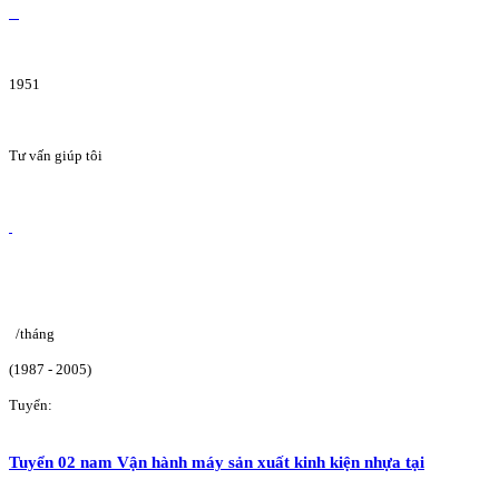
1951
Tư vấn giúp tôi
/tháng
(1987 - 2005)
Tuyển:
Tuyển 02 nam Vận hành máy sản xuất kinh kiện nhựa tại