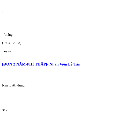
/tháng
(1994 - 2008)
Tuyển:
[ĐƠN 2 NĂM-PHÍ THẤP]- Nhân Viên Lễ Tân
Nhà tuyển dụng:
317