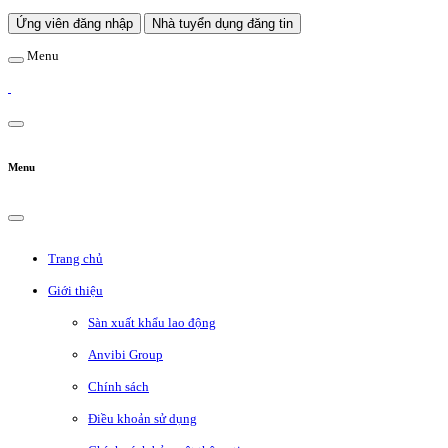
Ứng viên đăng nhập
Nhà tuyển dụng đăng tin
Menu
Menu
Trang chủ
Giới thiệu
Sàn xuất khẩu lao động
Anvibi Group
Chính sách
Điều khoản sử dụng