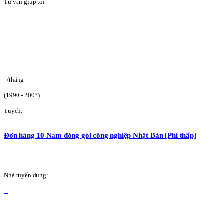
Tư vấn giúp tôi
/tháng
(1990 - 2007)
Tuyển:
Đơn hàng 10 Nam đóng gói công nghiệp Nhật Bản [Phí thấp]
Nhà tuyển dụng: