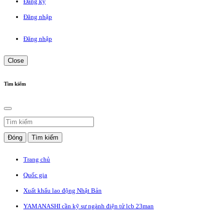
Đăng ký
Đăng nhập
Đăng nhập
Close
Tìm kiếm
Đóng
Tìm kiếm
Trang chủ
Quốc gia
Xuất khẩu lao động Nhật Bản
YAMANASHI cần kỹ sư ngành điện tử lcb 23man