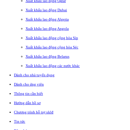
Xuất khẩu lao động Qatar
Xuất khẩu lao động Dubai
Xuất khẩu lao động Algeria
Xuất khẩu lao động Angola
Xuất khẩu lao động cộng hòa Síp
Xuất khẩu lao động cộng hòa Séc
Xuất khẩu lao động Belarus
Xuất khẩu lao động các nước khác
Dành cho nhà tuyển dụng
Dành cho ứng viên
Thông tin cần biết
Hướng dẫn hồ sơ
Chương trình hỗ trợ xklđ
Tin tức