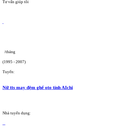
Tư vấn giúp tôi
/tháng
(1995 - 2007)
Tuyển:
Nữ tts may đệm ghế oto tỉnh AIchi
Nhà tuyển dụng: