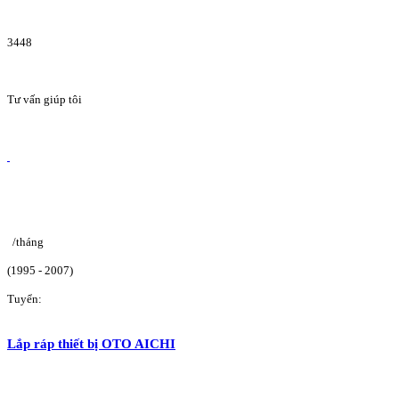
3448
Tư vấn giúp tôi
/tháng
(1995 - 2007)
Tuyển:
Lắp ráp thiết bị OTO AICHI