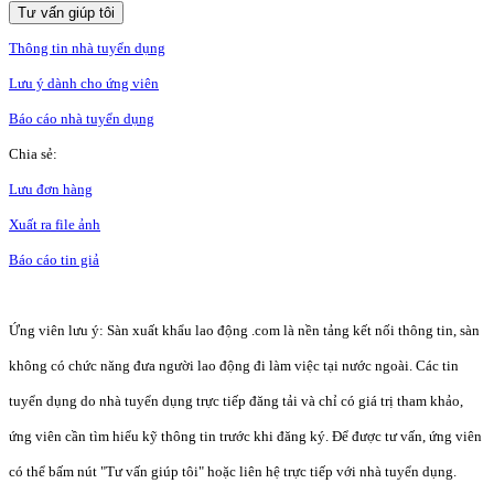
Tư vấn giúp tôi
Thông tin nhà tuyển dụng
Lưu ý dành cho ứng viên
Báo cáo nhà tuyển dụng
Chia sẻ:
Lưu đơn hàng
Xuất ra file ảnh
Báo cáo tin giả
Ứng viên lưu ý: Sàn xuất khẩu lao động .com là nền tảng kết nối thông tin, sàn
không có chức năng đưa người lao động đi làm việc tại nước ngoài. Các tin
tuyển dụng do nhà tuyển dụng trực tiếp đăng tải và chỉ có giá trị tham khảo,
ứng viên cần tìm hiểu kỹ thông tin trước khi đăng ký. Để được tư vấn, ứng viên
có thể bấm nút "Tư vấn giúp tôi" hoặc liên hệ trực tiếp với nhà tuyển dụng.