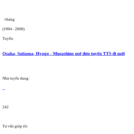
/tháng
(1994 - 2008)
Tuyển:
Osaka, Saitama, Hyogo - Musashino mở đơn tuyển TTS đi mới
Nhà tuyển dụng:
242
Tư vấn giúp tôi