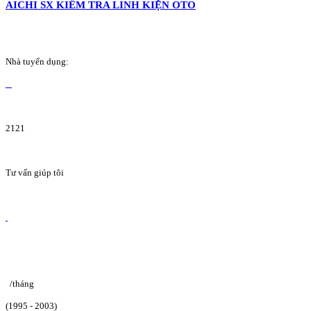
AICHI SX KIỂM TRA LINH KIỆN OTO
Nhà tuyển dụng:
2121
Tư vấn giúp tôi
/tháng
(1995 - 2003)