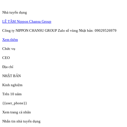
Nhà tuyển dụng
LÊ TÂM Nippon Chansu Group
Công ty NIPPON CHANSU GROUP Zalo số vùng Nhật bản: 09029526979
Xem thêm
Chức vụ
CEO
Địa chỉ
NHẬT BẢN
Kinh nghiệm
Trên 10 năm
{{user_phone}}
Xem trang cá nhân
Nhắn tin nhà tuyển dụng