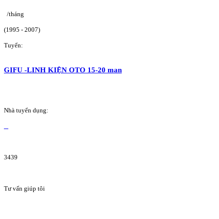
/tháng
(1995 - 2007)
Tuyển:
GIFU -LINH KIỆN OTO 15-20 man
Nhà tuyển dụng:
3439
Tư vấn giúp tôi