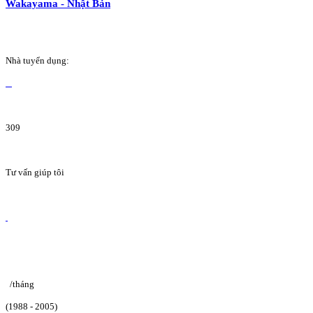
Wakayama - Nhật Bản
Nhà tuyển dụng:
309
Tư vấn giúp tôi
/tháng
(1988 - 2005)