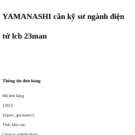
YAMANASHI cần kỹ sư ngành điện
tử lcb 23man
Thông tin đơn hàng
Mã đơn hàng
12612
{{quoc_gia.name}}
Tỉnh, khu vực
Công ty, nghiệp đoàn