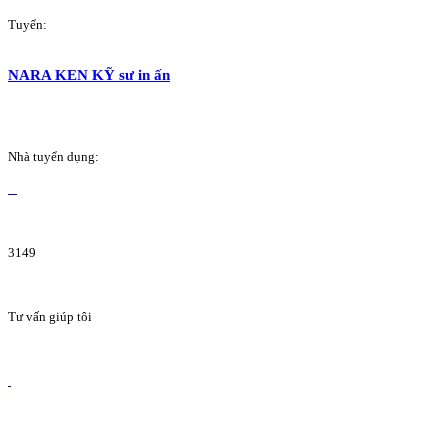
Tuyển:
NARA KEN KỸ sư in ấn
Nhà tuyển dụng:
3149
Tư vấn giúp tôi