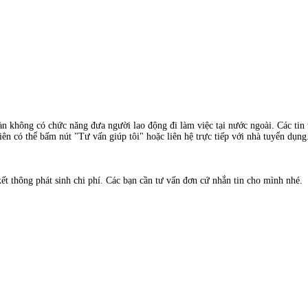
àn không có chức năng đưa người lao động đi làm việc tại nước ngoài. Các tin t
ên có thể bấm nút "Tư vấn giúp tôi" hoặc liên hệ trực tiếp với nhà tuyển dụng
ết thông phát sinh chi phí. Các bạn cần tư vấn đơn cứ nhắn tin cho mình nhé.