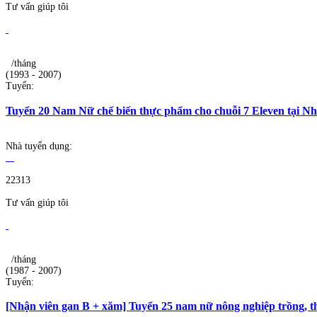
Tư vấn giúp tôi
/tháng
(1993 - 2007)
Tuyển:
Tuyển 20 Nam Nữ chế biến thực phẩm cho chuỗi 7 Eleven tại Nhậ
Nhà tuyển dụng:
22313
Tư vấn giúp tôi
/tháng
(1987 - 2007)
Tuyển:
[Nhận viên gan B + xăm] Tuyển 25 nam nữ nông nghiệp trồng, t