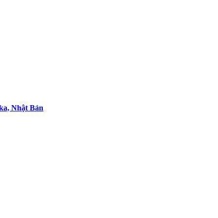
aka, Nhật Bản