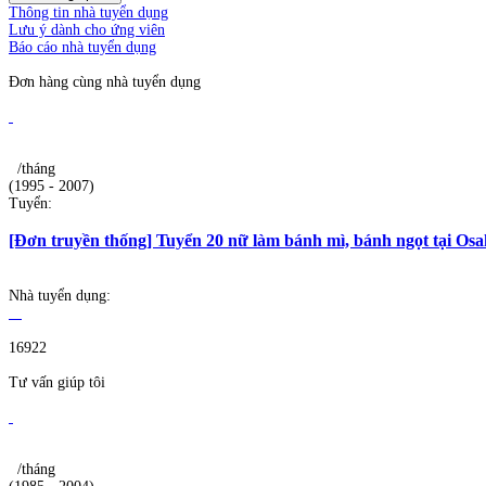
Thông tin nhà tuyển dụng
Lưu ý dành cho ứng viên
Báo cáo nhà tuyển dụng
Đơn hàng cùng nhà tuyển dụng
/tháng
(1995 - 2007)
Tuyển:
[Đơn truyền thống] Tuyển 20 nữ làm bánh mì, bánh ngọt tại Os
Nhà tuyển dụng:
16922
Tư vấn giúp tôi
/tháng