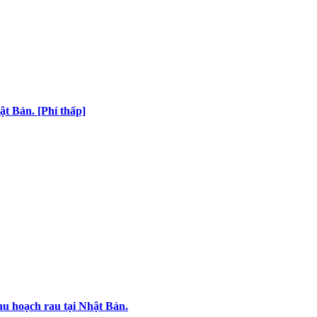
t Bản. [Phí thấp]
hu hoạch rau tại Nhật Bản.