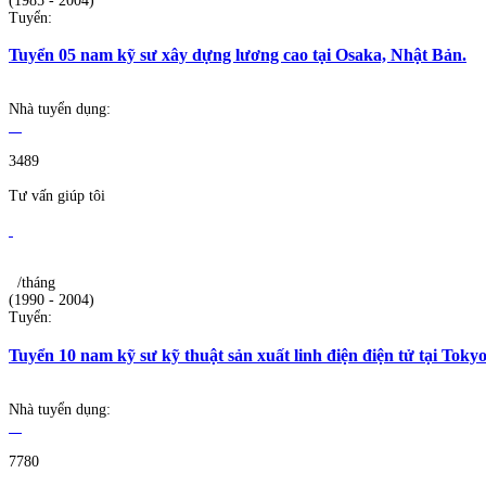
(1985 - 2004)
Tuyển:
Tuyển 05 nam kỹ sư xây dựng lương cao tại Osaka, Nhật Bản.
Nhà tuyển dụng:
3489
Tư vấn giúp tôi
/tháng
(1990 - 2004)
Tuyển:
Tuyển 10 nam kỹ sư kỹ thuật sản xuất linh điện điện tử tại Tokyo
Nhà tuyển dụng:
7780