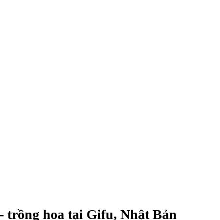
 trồng hoa tại Gifu, Nhật Bản