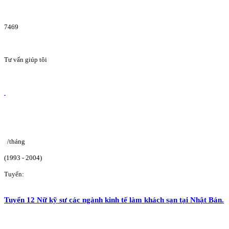
7469
Tư vấn giúp tôi
/tháng
(1993 - 2004)
Tuyển:
Tuyển 12 Nữ kỹ sư các ngành kinh tế làm khách sạn tại Nhật Bản.