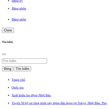
Đăng ký
Đăng nhập
Đăng nhập
Close
Tìm kiếm
Đóng
Tìm kiếm
Trang chủ
Quốc gia
Xuất khẩu lao động Nhật Bản
Tuyển 50 kỹ sư công trình xây dựng dân dụng tại Tokyo, Nhật Bản. Thu