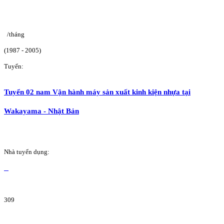
/tháng
(1987 - 2005)
Tuyển:
Tuyển 02 nam Vận hành máy sản xuất kinh kiện nhựa tại
Wakayama - Nhật Bản
Nhà tuyển dụng:
309