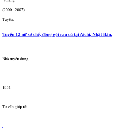
/tháng
(2000 - 2007)
Tuyển:
Tuyển 12 nữ sơ chế, đóng gói rau củ tại Aichi, Nhật Bản.
Nhà tuyển dụng:
1951
Tư vấn giúp tôi