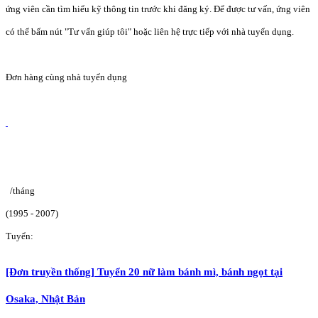
ứng viên cần tìm hiểu kỹ thông tin trước khi đăng ký. Để được tư vấn, ứng viên
có thể bấm nút "Tư vấn giúp tôi" hoặc liên hệ trực tiếp với nhà tuyển dụng.
Đơn hàng cùng nhà tuyển dụng
/tháng
(1995 - 2007)
Tuyển:
[Đơn truyền thống] Tuyển 20 nữ làm bánh mì, bánh ngọt tại
Osaka, Nhật Bản