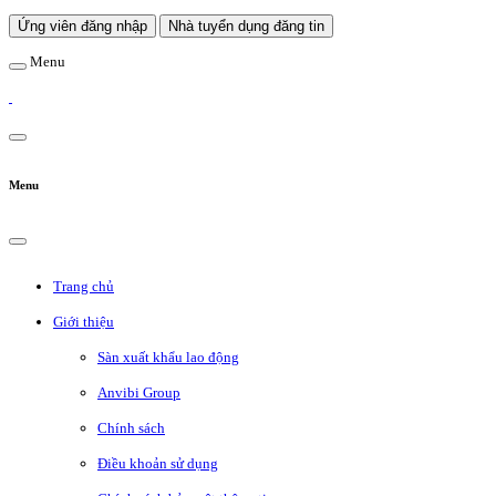
Ứng viên đăng nhập
Nhà tuyển dụng đăng tin
Menu
Menu
Trang chủ
Giới thiệu
Sàn xuất khẩu lao động
Anvibi Group
Chính sách
Điều khoản sử dụng