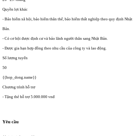
Quyền lợi khác
- Bảo hiểm xã hội, bảo hiểm thân thể, bảo hiểm thất nghiệp theo quy định Nhật
Bản.
- Có cơ hội được định cư và bảo lãnh người thân sang Nhật Bản.
- Được gia hạn hợp đồng theo nhu cầu của công ty và lao động.
Số lượng tuyển
50
{{hop_dong.name}}
Chương trình hỗ trợ
- Tặng thẻ hỗ trợ 5.000.000 vnđ
Yêu cầu