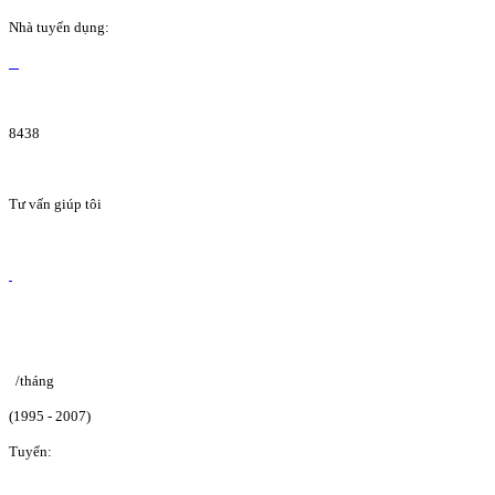
Nhà tuyển dụng:
8438
Tư vấn giúp tôi
/tháng
(1995 - 2007)
Tuyển: