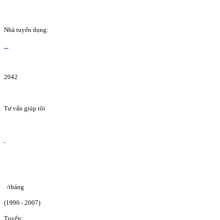
Nhà tuyển dụng:
2042
Tư vấn giúp tôi
/tháng
(1990 - 2007)
Tuyển: