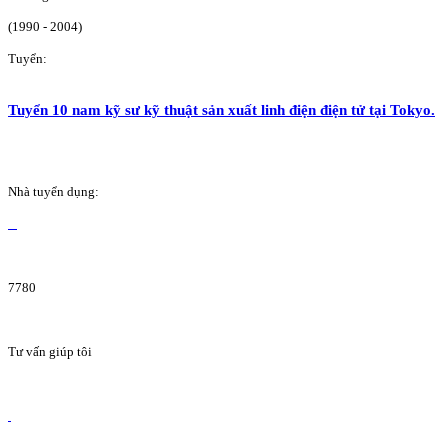
(1990 - 2004)
Tuyển:
Tuyển 10 nam kỹ sư kỹ thuật sản xuất linh điện điện tử tại Tokyo.
Nhà tuyển dụng:
7780
Tư vấn giúp tôi