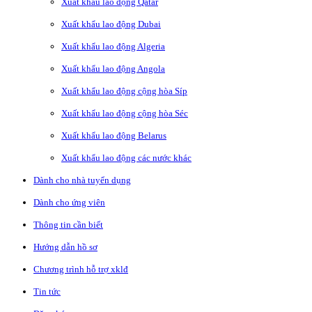
Xuất khẩu lao động Qatar
Xuất khẩu lao động Dubai
Xuất khẩu lao động Algeria
Xuất khẩu lao động Angola
Xuất khẩu lao động cộng hòa Síp
Xuất khẩu lao động cộng hòa Séc
Xuất khẩu lao động Belarus
Xuất khẩu lao động các nước khác
Dành cho nhà tuyển dụng
Dành cho ứng viên
Thông tin cần biết
Hướng dẫn hồ sơ
Chương trình hỗ trợ xklđ
Tin tức