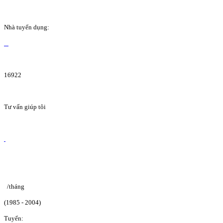
Nhà tuyển dụng:
16922
Tư vấn giúp tôi
/tháng
(1985 - 2004)
Tuyển: