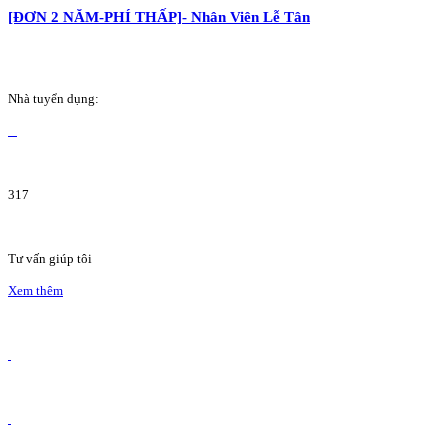
[ĐƠN 2 NĂM-PHÍ THẤP]- Nhân Viên Lễ Tân
Nhà tuyển dụng:
317
Tư vấn giúp tôi
Xem thêm