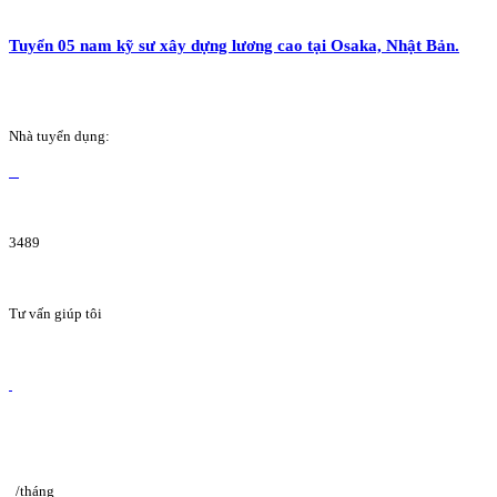
Tuyển 05 nam kỹ sư xây dựng lương cao tại Osaka, Nhật Bản.
Nhà tuyển dụng:
3489
Tư vấn giúp tôi
/tháng