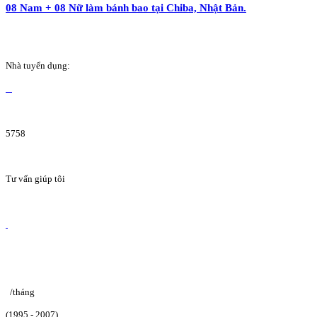
08 Nam + 08 Nữ làm bánh bao tại Chiba, Nhật Bản.
Nhà tuyển dụng:
5758
Tư vấn giúp tôi
/tháng
(1995 - 2007)