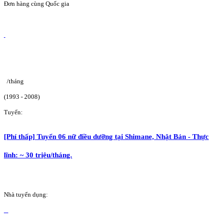
Đơn hàng cùng Quốc gia
/tháng
(1993 - 2008)
Tuyển:
[Phí thấp] Tuyển 06 nữ điều dưỡng tại Shimane, Nhật Bản - Thực
lĩnh: ~ 30 triệu/tháng.
Nhà tuyển dụng: