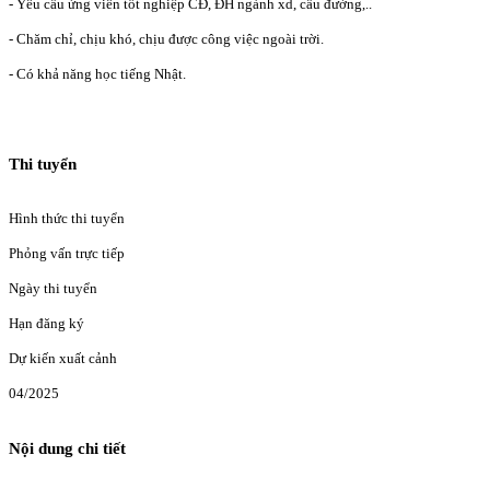
- Yêu cầu ứng viên tốt nghiệp CĐ, ĐH ngành xd, cầu đường,..
- Chăm chỉ, chịu khó, chịu được công việc ngoài trời.
- Có khả năng học tiếng Nhật.
Thi tuyển
Hình thức thi tuyển
Phỏng vấn trực tiếp
Ngày thi tuyển
Hạn đăng ký
Dự kiến xuất cảnh
04/2025
Nội dung chi tiết