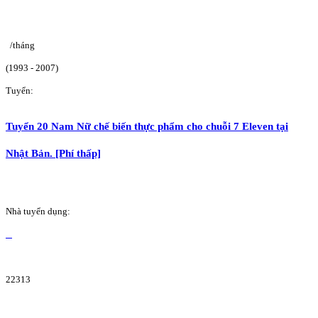
/tháng
(1993 - 2007)
Tuyển:
Tuyển 20 Nam Nữ chế biến thực phẩm cho chuỗi 7 Eleven tại
Nhật Bản. [Phí thấp]
Nhà tuyển dụng:
22313