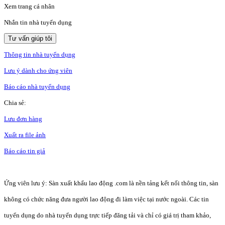
Xem trang cá nhân
Nhắn tin nhà tuyển dụng
Tư vấn giúp tôi
Thông tin nhà tuyển dụng
Lưu ý dành cho ứng viên
Báo cáo nhà tuyển dụng
Chia sẻ:
Lưu đơn hàng
Xuất ra file ảnh
Báo cáo tin giả
Ứng viên lưu ý: Sàn xuất khẩu lao động .com là nền tảng kết nối thông tin, sàn
không có chức năng đưa người lao động đi làm việc tại nước ngoài. Các tin
tuyển dụng do nhà tuyển dụng trực tiếp đăng tải và chỉ có giá trị tham khảo,