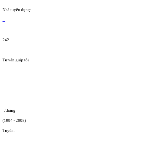
Nhà tuyển dụng:
242
Tư vấn giúp tôi
/tháng
(1994 - 2008)
Tuyển: