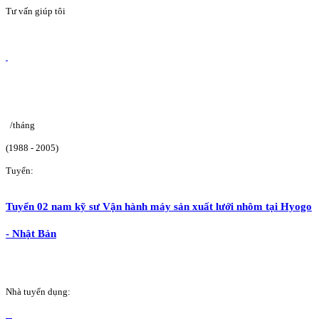
Tư vấn giúp tôi
/tháng
(1988 - 2005)
Tuyển:
Tuyển 02 nam kỹ sư Vận hành máy sản xuất lưới nhôm tại Hyogo
- Nhật Bản
Nhà tuyển dụng: