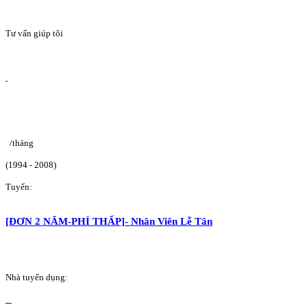
Tư vấn giúp tôi
/tháng
(1994 - 2008)
Tuyển:
[ĐƠN 2 NĂM-PHÍ THẤP]- Nhân Viên Lễ Tân
Nhà tuyển dụng: