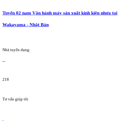
Tuyển 02 nam Vận hành máy sản xuất kinh kiện nhựa tại
Wakayama - Nhật Bản
Nhà tuyển dụng:
218
Tư vấn giúp tôi