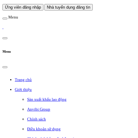
Ứng viên đăng nhập
Nhà tuyển dụng đăng tin
Menu
Menu
Trang chủ
Giới thiệu
Sàn xuất khẩu lao động
Anvibi Group
Chính sách
Điều khoản sử dụng