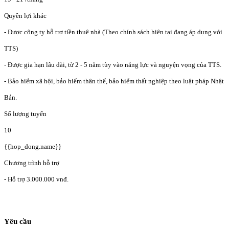
Quyền lợi khác
- Được công ty hỗ trợ tiền thuê nhà (Theo chính sách hiện tại đang áp dụng với
TTS)
- Được gia hạn lâu dài, từ 2 - 5 năm tùy vào năng lực và nguyện vọng của TTS.
- Bảo hiểm xã hội, bảo hiểm thân thể, bảo hiểm thất nghiệp theo luật pháp Nhật
Bản.
Số lượng tuyển
10
{{hop_dong.name}}
Chương trình hỗ trợ
- Hỗ trợ 3.000.000 vnđ.
Yêu cầu