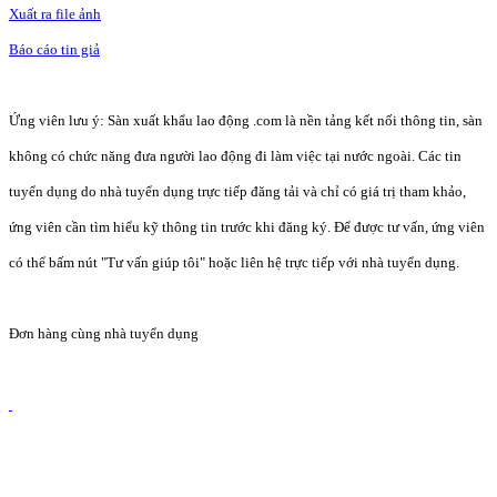
Xuất ra file ảnh
Báo cáo tin giả
Ứng viên lưu ý: Sàn xuất khẩu lao động .com là nền tảng kết nối thông tin, sàn
không có chức năng đưa người lao động đi làm việc tại nước ngoài. Các tin
tuyển dụng do nhà tuyển dụng trực tiếp đăng tải và chỉ có giá trị tham khảo,
ứng viên cần tìm hiểu kỹ thông tin trước khi đăng ký. Để được tư vấn, ứng viên
có thể bấm nút "Tư vấn giúp tôi" hoặc liên hệ trực tiếp với nhà tuyển dụng.
Đơn hàng cùng nhà tuyển dụng