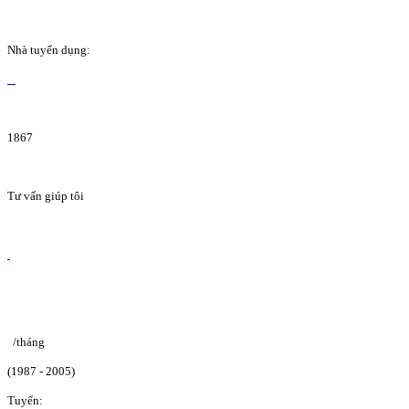
Nhà tuyển dụng:
1867
Tư vấn giúp tôi
/tháng
(1987 - 2005)
Tuyển: