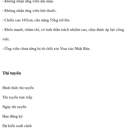
- Không nhận ứng viên mù màu.
- Không nhận ứng viên hút thuốc.
- Chiều cao 165cm, cân nặng 55kg trở lên.
- Khỏe mạnh, chăm chỉ, có tinh thần trách nhiệm cao, chịu được áp lực công
việc.
- Ứng viên chưa từng bị từ chối xin Visa vào Nhật Bản.
Thi tuyển
Hình thức thi tuyển
Thi tuyển trực tiếp
Ngày thi tuyển
Hạn đăng ký
Dự kiến xuất cảnh