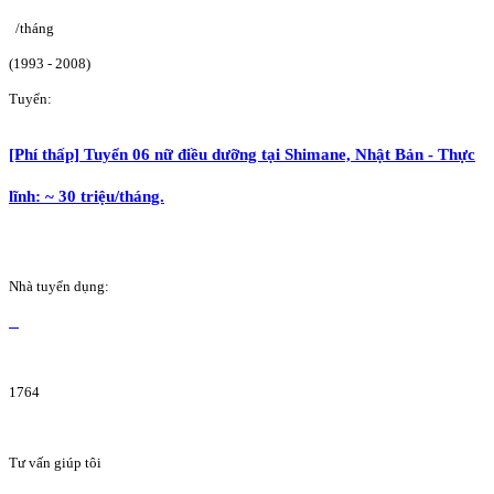
/tháng
(1993 - 2008)
Tuyển:
[Phí thấp] Tuyển 06 nữ điều dưỡng tại Shimane, Nhật Bản - Thực
lĩnh: ~ 30 triệu/tháng.
Nhà tuyển dụng:
1764
Tư vấn giúp tôi