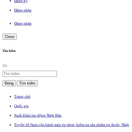
Đăng ký
Đăng nhập
Đăng nhập
Close
Tìm kiếm
Đóng
Tìm kiếm
Trang chủ
Quốc gia
Xuất khẩu lao động Nhật Bản
Tuyển 10 Nam vận hành mép ép nhựa, kiểm tra sản phẩm tại Aichi, Nhật