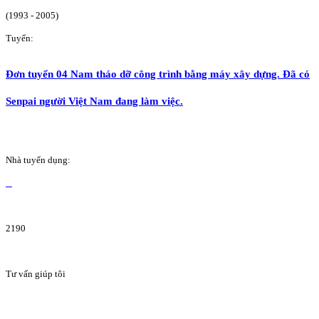
(1993 - 2005)
Tuyển:
Đơn tuyển 04 Nam tháo dỡ công trình bằng máy xây dựng. Đã có
Senpai người Việt Nam đang làm việc.
Nhà tuyển dụng:
2190
Tư vấn giúp tôi