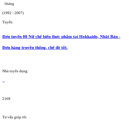
/tháng
(1992 - 2007)
Tuyển:
Đơn tuyển 08 Nữ chế biến thực phẩm tại Hokkaido, Nhật Bản -
Đơn hàng truyền thống, chế độ tốt.
Nhà tuyển dụng:
2169
Tư vấn giúp tôi