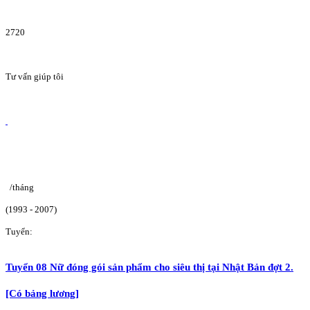
2720
Tư vấn giúp tôi
/tháng
(1993 - 2007)
Tuyển:
Tuyển 08 Nữ đóng gói sản phẩm cho siêu thị tại Nhật Bản đợt 2.
[Có bảng lương]