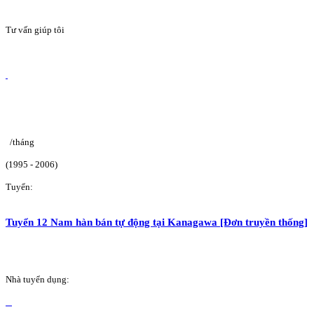
Tư vấn giúp tôi
/tháng
(1995 - 2006)
Tuyển:
Tuyển 12 Nam hàn bán tự động tại Kanagawa [Đơn truyền thống]
Nhà tuyển dụng: