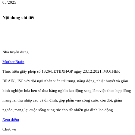
05/2025
Nội dung chi tiết
Nhà tuyển dụng
Mother Brain
Thực hiện giấy phép số 1326/LĐTBXH-GP ngày 23.12.2021, MOTHER
BRAIN., JSC với đội ngũ nhân viên trẻ trung, năng động, nhiệt huyết và giàu
kinh nghiệm hứa hẹn sẽ đưa hàng nghìn lao động sang làm việc theo hợp đồng
mang lại thu nhập cao và ổn định, góp phần vào công cuộc xóa đói, giảm
nghèo, mang lại cuộc sống sung túc cho rất nhiều gia đình lao động.
Xem thêm
Chức vụ