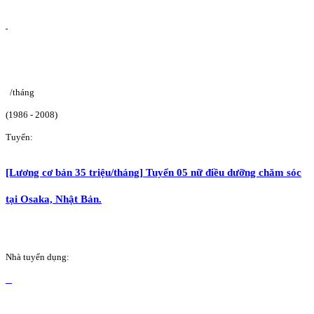
/tháng
(1986 - 2008)
Tuyển:
[Lương cơ bản 35 triệu/tháng] Tuyển 05 nữ điều dưỡng chăm sóc
tại Osaka, Nhật Bản.
Nhà tuyển dụng: