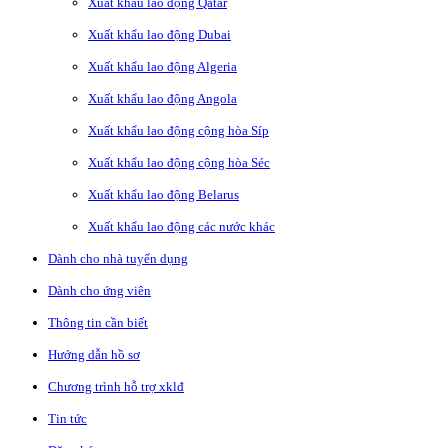
Xuất khẩu lao động Qatar
Xuất khẩu lao động Dubai
Xuất khẩu lao động Algeria
Xuất khẩu lao động Angola
Xuất khẩu lao động cộng hòa Síp
Xuất khẩu lao động cộng hòa Séc
Xuất khẩu lao động Belarus
Xuất khẩu lao động các nước khác
Dành cho nhà tuyển dụng
Dành cho ứng viên
Thông tin cần biết
Hướng dẫn hồ sơ
Chương trình hỗ trợ xklđ
Tin tức