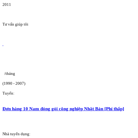
2011
Tư vấn giúp tôi
/tháng
(1990 - 2007)
Tuyển:
Đơn hàng 10 Nam đóng gói công nghiệp Nhật Bản [Phí thấp]
Nhà tuyển dụng: