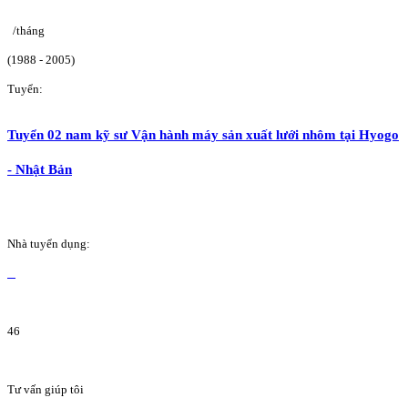
/tháng
(1988 - 2005)
Tuyển:
Tuyển 02 nam kỹ sư Vận hành máy sản xuất lưới nhôm tại Hyogo
- Nhật Bản
Nhà tuyển dụng:
46
Tư vấn giúp tôi