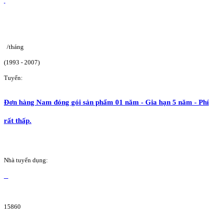
/tháng
(1993 - 2007)
Tuyển:
Đơn hàng Nam đóng gói sản phẩm 01 năm - Gia hạn 5 năm - Phí
rất thấp.
Nhà tuyển dụng:
15860