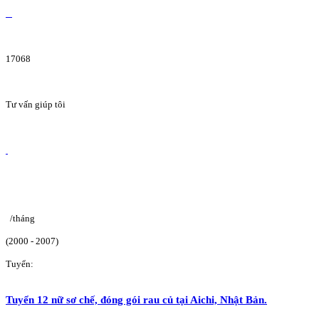
17068
Tư vấn giúp tôi
/tháng
(2000 - 2007)
Tuyển:
Tuyển 12 nữ sơ chế, đóng gói rau củ tại Aichi, Nhật Bản.