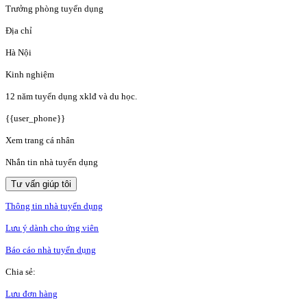
Trưởng phòng tuyển dụng
Địa chỉ
Hà Nội
Kinh nghiệm
12 năm tuyển dụng xklđ và du học.
{{user_phone}}
Xem trang cá nhân
Nhắn tin nhà tuyển dụng
Tư vấn giúp tôi
Thông tin nhà tuyển dụng
Lưu ý dành cho ứng viên
Báo cáo nhà tuyển dụng
Chia sẻ:
Lưu đơn hàng