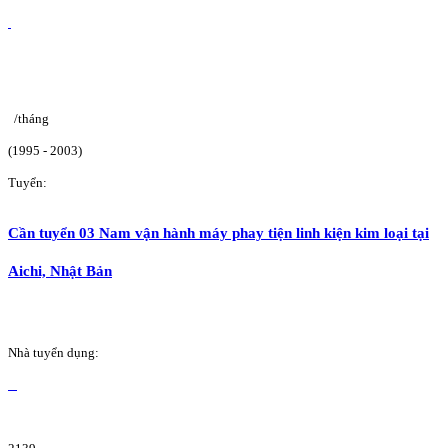
/tháng
(1995 - 2003)
Tuyển:
Cần tuyển 03 Nam vận hành máy phay tiện linh kiện kim loại tại
Aichi, Nhật Bản
Nhà tuyển dụng: