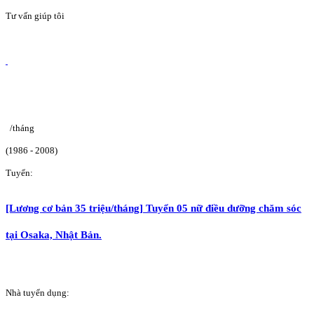
Tư vấn giúp tôi
/tháng
(1986 - 2008)
Tuyển:
[Lương cơ bản 35 triệu/tháng] Tuyển 05 nữ điều dưỡng chăm sóc
tại Osaka, Nhật Bản.
Nhà tuyển dụng: