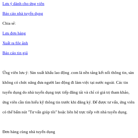
Lưu ý dành cho ứng viên
Báo cáo nhà tuyển dụng
Chia sẻ:
Lưu đơn hàng
Xuất ra file ảnh
Báo cáo tin giả
Ứng viên lưu ý: Sàn xuất khẩu lao động .com là nền tảng kết nối thông tin, sàn
không có chức năng đưa người lao động đi làm việc tại nước ngoài. Các tin
tuyển dụng do nhà tuyển dụng trực tiếp đăng tải và chỉ có giá trị tham khảo,
ứng viên cần tìm hiểu kỹ thông tin trước khi đăng ký. Để được tư vấn, ứng viên
có thể bấm nút "Tư vấn giúp tôi" hoặc liên hệ trực tiếp với nhà tuyển dụng.
Đơn hàng cùng nhà tuyển dụng