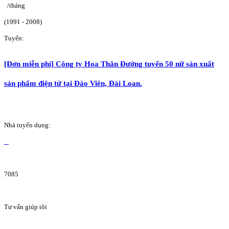
/tháng
(1991 - 2008)
Tuyển:
[Đơn miễn phí] Công ty Hoa Thân Đường tuyển 50 nữ sản xuất
sản phẩm điện tử tại Đào Viên, Đài Loan.
Nhà tuyển dụng:
7085
Tư vấn giúp tôi