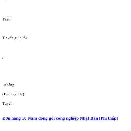
1920
Tư vấn giúp tôi
/tháng
(1990 - 2007)
Tuyển:
Đơn hàng 10 Nam đóng gói công nghiệp Nhật Bản [Phí thấp]