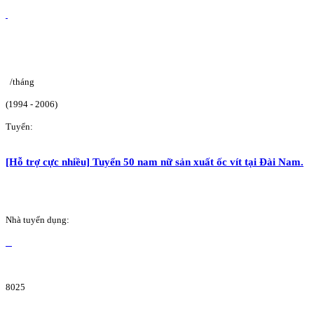
/tháng
(1994 - 2006)
Tuyển:
[Hỗ trợ cực nhiều] Tuyển 50 nam nữ sản xuất ốc vít tại Đài Nam.
Nhà tuyển dụng:
8025