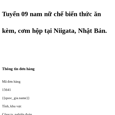
Tuyển 09 nam nữ chế biến thức ăn
kèm, cơm hộp tại Niigata, Nhật Bản.
Thông tin đơn hàng
Mã đơn hàng
15641
{{quoc_gia.name}}
Tỉnh, khu vực
Công ty, nghiệp đoàn