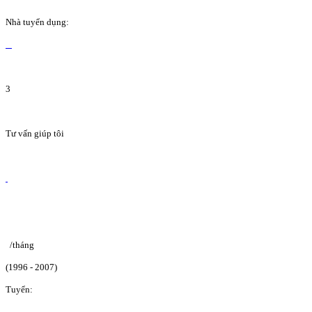
Nhà tuyển dụng:
3
Tư vấn giúp tôi
/tháng
(1996 - 2007)
Tuyển: