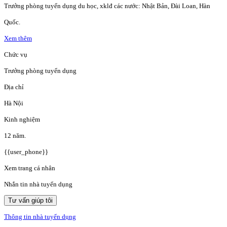
Trưởng phòng tuyển dụng du học, xklđ các nước: Nhật Bản, Đài Loan, Hàn
Quốc.
Xem thêm
Chức vụ
Trưởng phòng tuyển dụng
Địa chỉ
Hà Nội
Kinh nghiệm
12 năm.
{{user_phone}}
Xem trang cá nhân
Nhắn tin nhà tuyển dụng
Tư vấn giúp tôi
Thông tin nhà tuyển dụng