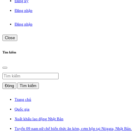
Đăng ký
Đăng nhập
Đăng nhập
Close
Tìm kiếm
Đóng
Tìm kiếm
Trang chủ
Quốc gia
Xuất khẩu lao động Nhật Bản
Tuyển 09 nam nữ chế biến thức ăn kèm, cơm hộp tại Niigata, Nhật Bản.