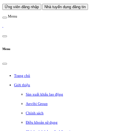
Ứng viên đăng nhập
Nhà tuyển dụng đăng tin
Menu
Menu
Trang chủ
Giới thiệu
Sàn xuất khẩu lao động
Anvibi Group
Chính sách
Điều khoản sử dụng