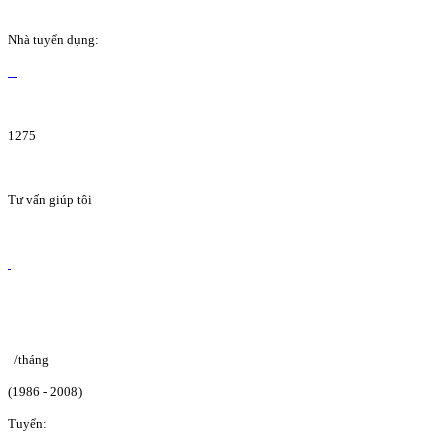
Nhà tuyển dụng:
1275
Tư vấn giúp tôi
/tháng
(1986 - 2008)
Tuyển: