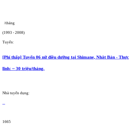
/tháng
(1993 - 2008)
Tuyển:
[Phí thấp] Tuyển 06 nữ điều dưỡng tại Shimane, Nhật Bản - Thực
lĩnh: ~ 30 triệu/tháng.
Nhà tuyển dụng:
1665