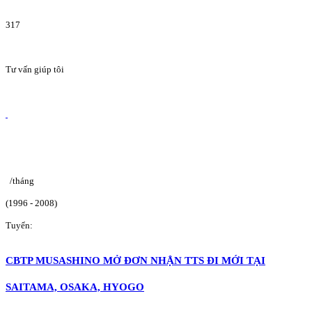
317
Tư vấn giúp tôi
/tháng
(1996 - 2008)
Tuyển:
CBTP MUSASHINO MỞ ĐƠN NHẬN TTS ĐI MỚI TẠI
SAITAMA, OSAKA, HYOGO