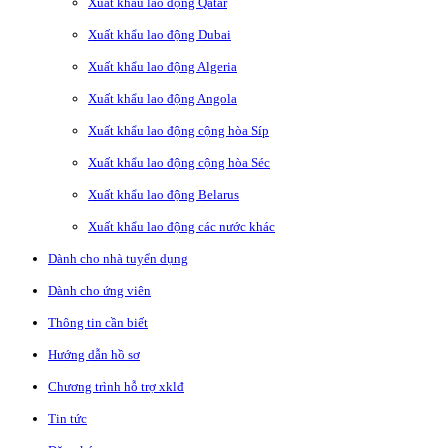
Xuất khẩu lao động Qatar
Xuất khẩu lao động Dubai
Xuất khẩu lao động Algeria
Xuất khẩu lao động Angola
Xuất khẩu lao động cộng hòa Síp
Xuất khẩu lao động cộng hòa Séc
Xuất khẩu lao động Belarus
Xuất khẩu lao động các nước khác
Dành cho nhà tuyển dụng
Dành cho ứng viên
Thông tin cần biết
Hướng dẫn hồ sơ
Chương trình hỗ trợ xklđ
Tin tức