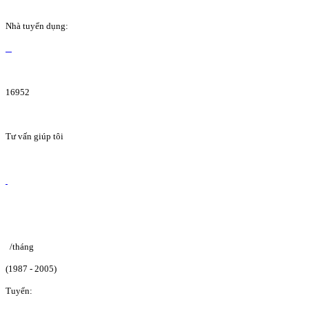
Nhà tuyển dụng:
16952
Tư vấn giúp tôi
/tháng
(1987 - 2005)
Tuyển: