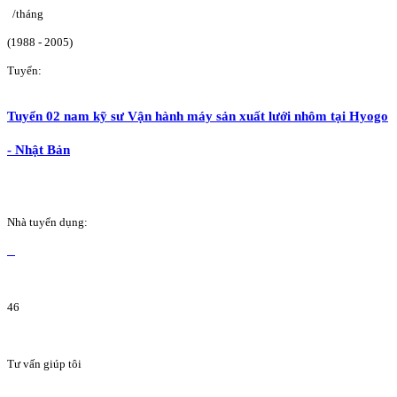
/tháng
(1988 - 2005)
Tuyển:
Tuyển 02 nam kỹ sư Vận hành máy sản xuất lưới nhôm tại Hyogo
- Nhật Bản
Nhà tuyển dụng:
46
Tư vấn giúp tôi