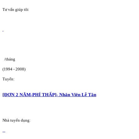
Tư vấn giúp tôi
/tháng
(1994 - 2008)
Tuyển:
[ĐƠN 2 NĂM-PHÍ THẤP]- Nhân Viên Lễ Tân
Nhà tuyển dụng: