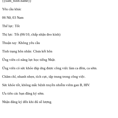
{{xam_hinh.name}}
Yêu cầu khác
06 Nữ, 03 Nam
Thể lực: Tốt
Thị lực: Tốt (06/10, chấp nhận đeo kính)
Thuận tay: Không yêu cầu
Tình trạng hôn nhân: Chưa kết hôn
Ứng viên có năng lực học tiếng Nhật.
Ứng viên có sức khỏe đáp ứng được công việc làm ca đêm, ca sớm.
Chăm chỉ, nhanh nhẹn, tích cực, tập trung trong công việc.
Sức khỏe tốt, không mắc bệnh truyền nhiễm viêm gan B, HIV.
Ưu tiên các bạn đăng ký sớm.
Nhận đăng ký đến khi đủ số lượng.