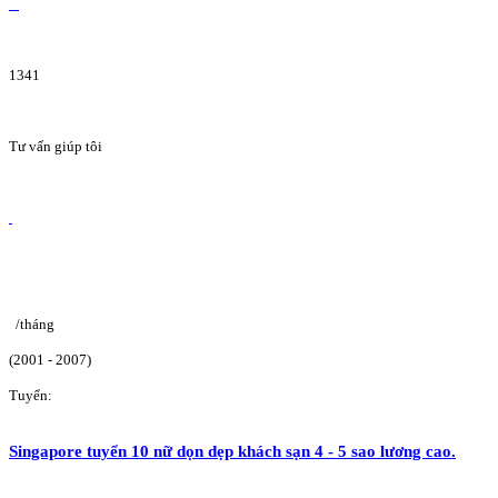
1341
Tư vấn giúp tôi
/tháng
(2001 - 2007)
Tuyển:
Singapore tuyển 10 nữ dọn dẹp khách sạn 4 - 5 sao lương cao.