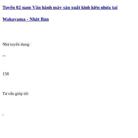
Tuyển 02 nam Vận hành máy sản xuất kinh kiện nhựa tại
Wakayama - Nhật Bản
Nhà tuyển dụng:
158
Tư vấn giúp tôi