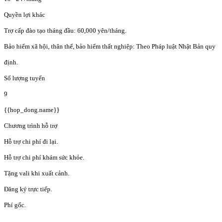
Quyền lợi khác
Trợ cấp đào tạo tháng đầu: 60,000 yên/tháng.
Bảo hiểm xã hội, thân thể, bảo hiểm thất nghiệp: Theo Pháp luật Nhật Bản quy
định.
Số lượng tuyển
9
{{hop_dong.name}}
Chương trình hỗ trợ
Hỗ trợ chi phí đi lại.
Hỗ trợ chi phí khám sức khỏe.
Tặng vali khi xuất cảnh.
Đăng ký trực tiếp.
Phí gốc.