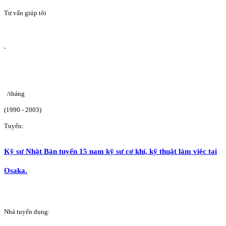
Tư vấn giúp tôi
/tháng
(1990 - 2003)
Tuyển:
Kỹ sư Nhật Bản tuyển 15 nam kỹ sư cơ khí, kỹ thuật làm việc tại
Osaka.
Nhà tuyển dụng: