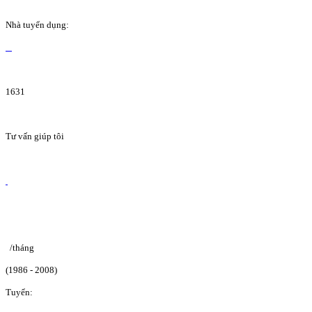
Nhà tuyển dụng:
1631
Tư vấn giúp tôi
/tháng
(1986 - 2008)
Tuyển: