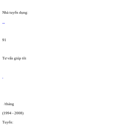
Nhà tuyển dụng:
91
Tư vấn giúp tôi
/tháng
(1994 - 2008)
Tuyển: