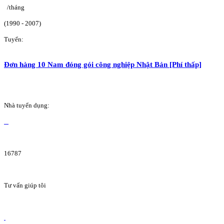
/tháng
(1990 - 2007)
Tuyển:
Đơn hàng 10 Nam đóng gói công nghiệp Nhật Bản [Phí thấp]
Nhà tuyển dụng:
16787
Tư vấn giúp tôi