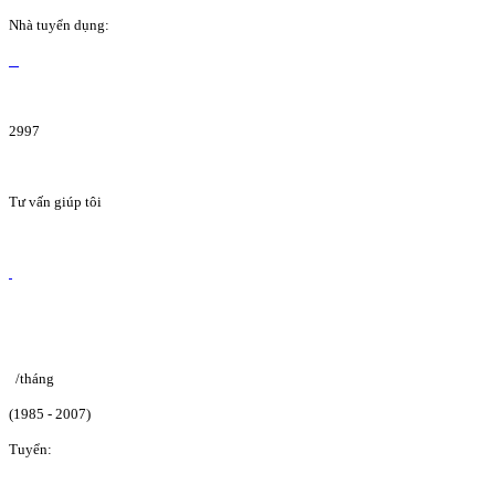
Nhà tuyển dụng:
2997
Tư vấn giúp tôi
/tháng
(1985 - 2007)
Tuyển: