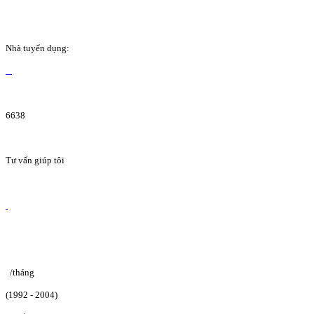
Nhà tuyển dụng:
6638
Tư vấn giúp tôi
/tháng
(1992 - 2004)