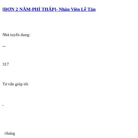
[ĐƠN 2 NĂM-PHÍ THẤP]- Nhân Viên Lễ Tân
Nhà tuyển dụng:
317
Tư vấn giúp tôi
/tháng