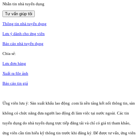
Nhắn tin nhà tuyển dụng
Tư vấn giúp tôi
Thông tin nhà tuyển dụng
Lưu ý dành cho ứng viên
Báo cáo nhà tuyển dụng
Chia sẻ:
Lưu đơn hàng
Xuất ra file ảnh
Báo cáo tin giả
Ứng viên lưu ý: Sàn xuất khẩu lao động .com là nền tảng kết nối thông tin, sàn
không có chức năng đưa người lao động đi làm việc tại nước ngoài. Các tin
tuyển dụng do nhà tuyển dụng trực tiếp đăng tải và chỉ có giá trị tham khảo,
ứng viên cần tìm hiểu kỹ thông tin trước khi đăng ký. Để được tư vấn, ứng viên