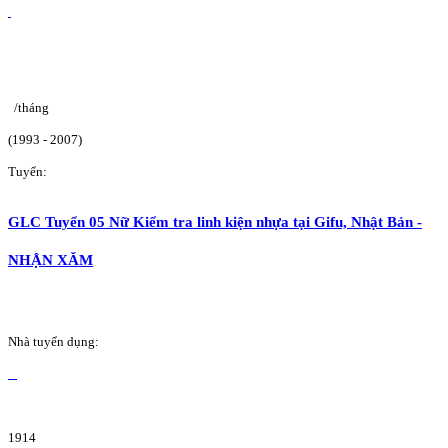
/tháng
(1993 - 2007)
Tuyển:
GLC Tuyển 05 Nữ Kiểm tra linh kiện nhựa tại Gifu, Nhật Bản -
NHẬN XĂM
Nhà tuyển dụng:
1914