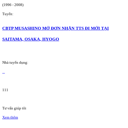
(1996 - 2008)
Tuyển:
CBTP MUSASHINO MỞ ĐƠN NHẬN TTS ĐI MỚI TẠI
SAITAMA, OSAKA, HYOGO
Nhà tuyển dụng:
111
Tư vấn giúp tôi
Xem thêm