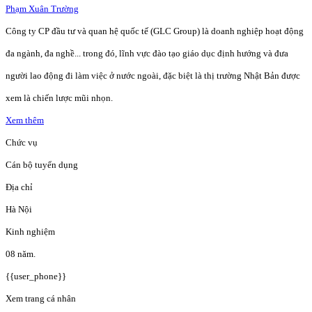
Phạm Xuân Trường
Công ty CP đầu tư và quan hệ quốc tế (GLC Group) là doanh nghiệp hoạt động
đa ngành, đa nghề... trong đó, lĩnh vực đào tạo giáo dục định hướng và đưa
người lao động đi làm việc ở nước ngoài, đặc biệt là thị trường Nhật Bản được
xem là chiến lược mũi nhọn.
Xem thêm
Chức vụ
Cán bộ tuyển dụng
Địa chỉ
Hà Nội
Kinh nghiệm
08 năm.
{{user_phone}}
Xem trang cá nhân