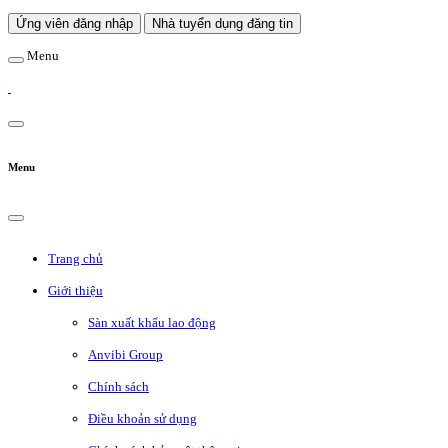
Ứng viên đăng nhập
Nhà tuyển dụng đăng tin
Menu
Menu
Trang chủ
Giới thiệu
Sàn xuất khẩu lao động
Anvibi Group
Chính sách
Điều khoản sử dụng