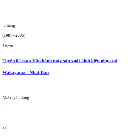
/tháng
(1987 - 2005)
Tuyển:
Tuyển 02 nam Vận hành máy sản xuất kinh kiện nhựa tại
Wakayama - Nhật Bản
Nhà tuyển dụng:
22