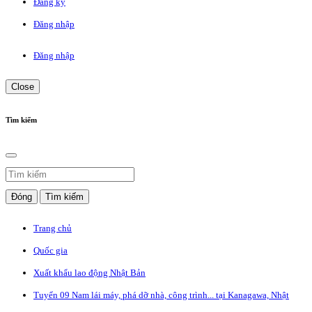
Đăng ký
Đăng nhập
Đăng nhập
Close
Tìm kiếm
Đóng
Tìm kiếm
Trang chủ
Quốc gia
Xuất khẩu lao động Nhật Bản
Tuyển 09 Nam lái máy, phá dỡ nhà, công trình... tại Kanagawa, Nhật