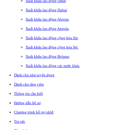
Xuất khẩu lao động Qatar
Xuất khẩu lao động Dubai
Xuất khẩu lao động Algeria
Xuất khẩu lao động Angola
Xuất khẩu lao động cộng hòa Síp
Xuất khẩu lao động cộng hòa Séc
Xuất khẩu lao động Belarus
Xuất khẩu lao động các nước khác
Dành cho nhà tuyển dụng
Dành cho ứng viên
Thông tin cần biết
Hướng dẫn hồ sơ
Chương trình hỗ trợ xklđ
Tin tức