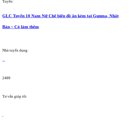
Tuyển:
GLC Tuyển 10 Nam Nữ Chế biến đồ ăn kèm tại Gunma, Nhật
Bản ~ Có làm thêm
Nhà tuyển dụng:
2489
Tư vấn giúp tôi