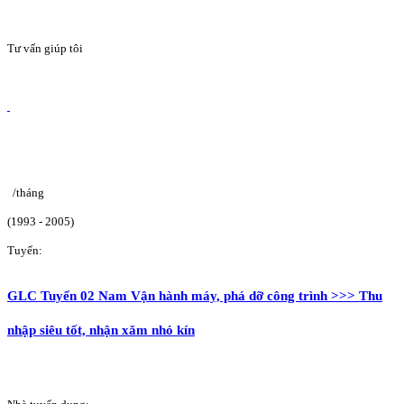
Tư vấn giúp tôi
/tháng
(1993 - 2005)
Tuyển:
GLC Tuyển 02 Nam Vận hành máy, phá dỡ công trình >>> Thu
nhập siêu tốt, nhận xăm nhỏ kín