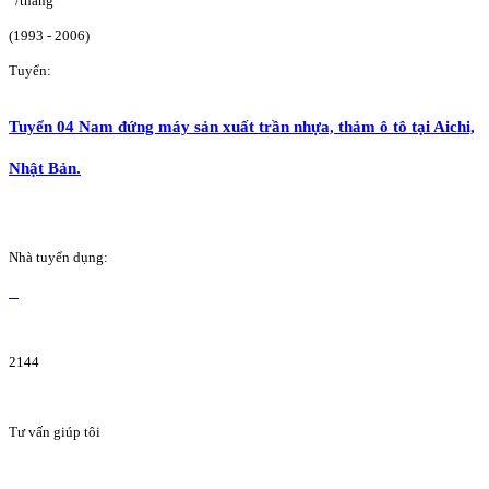
/tháng
(1993 - 2006)
Tuyển:
Tuyển 04 Nam đứng máy sản xuất trần nhựa, thảm ô tô tại Aichi,
Nhật Bản.
Nhà tuyển dụng:
2144
Tư vấn giúp tôi