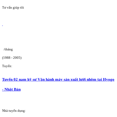
Tư vấn giúp tôi
/tháng
(1988 - 2005)
Tuyển:
Tuyển 02 nam kỹ sư Vận hành máy sản xuất lưới nhôm tại Hyogo
- Nhật Bản
Nhà tuyển dụng: