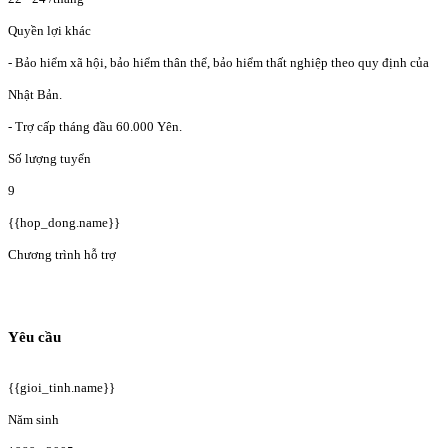
Quyền lợi khác
- Bảo hiểm xã hội, bảo hiểm thân thể, bảo hiểm thất nghiệp theo quy định của
Nhật Bản.
- Trợ cấp tháng đầu 60.000 Yên.
Số lượng tuyển
9
{{hop_dong.name}}
Chương trình hỗ trợ
Yêu cầu
{{gioi_tinh.name}}
Năm sinh