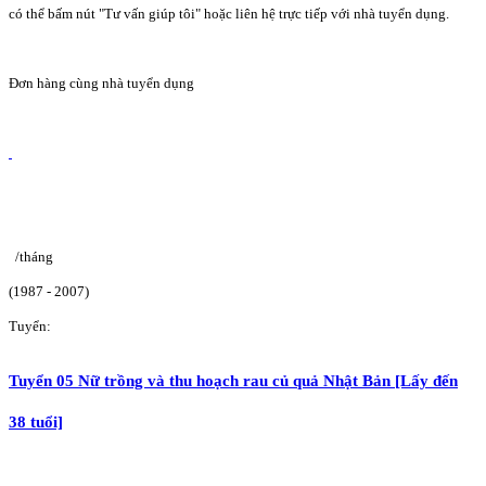
có thể bấm nút "Tư vấn giúp tôi" hoặc liên hệ trực tiếp với nhà tuyển dụng.
Đơn hàng cùng nhà tuyển dụng
/tháng
(1987 - 2007)
Tuyển:
Tuyển 05 Nữ trồng và thu hoạch rau củ quả Nhật Bản [Lấy đến
38 tuổi]