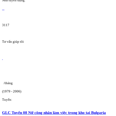
Nhà tuyển dụng:
3117
Tư vấn giúp tôi
/tháng
(1979 - 2006)
Tuyển:
GLC Tuyển 08 Nữ công nhân làm việc trong kho tại Bulgaria