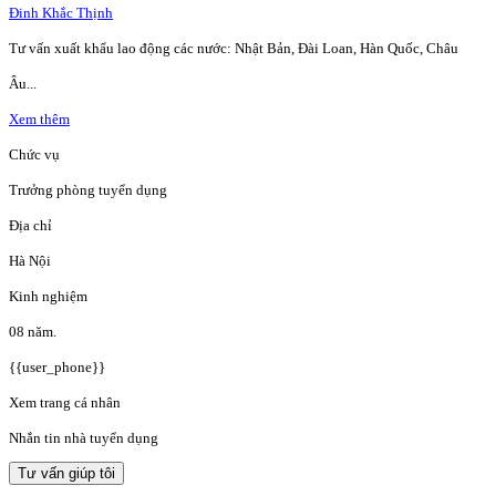
Đinh Khắc Thịnh
Tư vấn xuất khẩu lao động các nước: Nhật Bản, Đài Loan, Hàn Quốc, Châu
Âu...
Xem thêm
Chức vụ
Trưởng phòng tuyển dụng
Địa chỉ
Hà Nội
Kinh nghiệm
08 năm.
{{user_phone}}
Xem trang cá nhân
Nhắn tin nhà tuyển dụng
Tư vấn giúp tôi