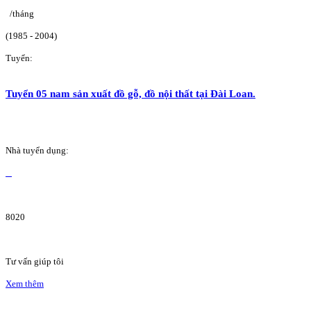
/tháng
(1985 - 2004)
Tuyển:
Tuyển 05 nam sản xuất đồ gỗ, đồ nội thất tại Đài Loan.
Nhà tuyển dụng:
8020
Tư vấn giúp tôi
Xem thêm