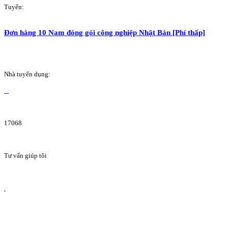
Tuyển:
Đơn hàng 10 Nam đóng gói công nghiệp Nhật Bản [Phí thấp]
Nhà tuyển dụng:
17068
Tư vấn giúp tôi