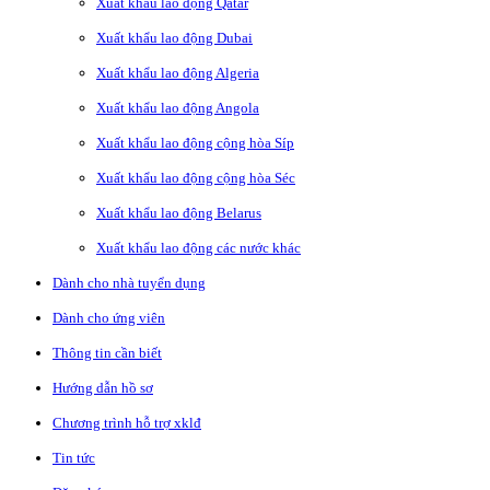
Xuất khẩu lao động Qatar
Xuất khẩu lao động Dubai
Xuất khẩu lao động Algeria
Xuất khẩu lao động Angola
Xuất khẩu lao động cộng hòa Síp
Xuất khẩu lao động cộng hòa Séc
Xuất khẩu lao động Belarus
Xuất khẩu lao động các nước khác
Dành cho nhà tuyển dụng
Dành cho ứng viên
Thông tin cần biết
Hướng dẫn hồ sơ
Chương trình hỗ trợ xklđ
Tin tức