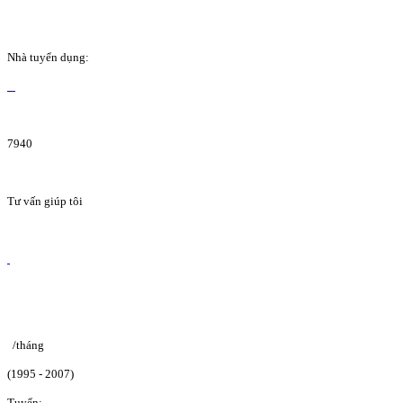
Nhà tuyển dụng:
7940
Tư vấn giúp tôi
/tháng
(1995 - 2007)
Tuyển: