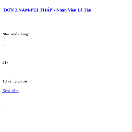
[ĐƠN 2 NĂM-PHÍ THẤP]- Nhân Viên Lễ Tân
Nhà tuyển dụng:
317
Tư vấn giúp tôi
Xem thêm