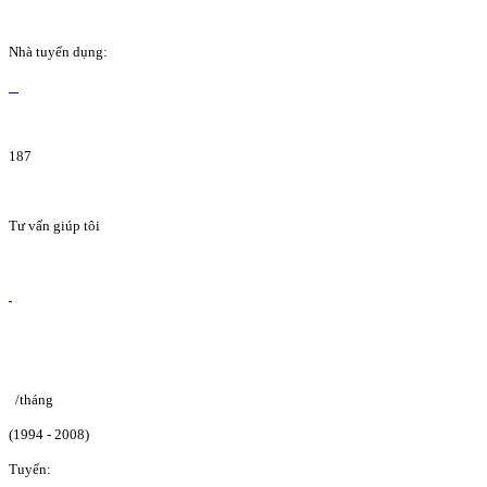
Nhà tuyển dụng:
187
Tư vấn giúp tôi
/tháng
(1994 - 2008)
Tuyển: