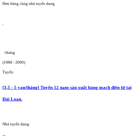
Đơn hàng cùng nhà tuyển dụng
/tháng
(1988 - 2000)
Tuyển:
[3,5 - 5 vạn/tháng] Tuyển 12 nam sản xuất bảng mạch điện tử tại
Đài Loan.
Nhà tuyển dụng: