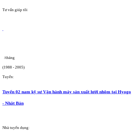
Tư vấn giúp tôi
/tháng
(1988 - 2005)
Tuyển:
Tuyển 02 nam kỹ sư Vận hành máy sản xuất lưới nhôm tại Hyogo
- Nhật Bản
Nhà tuyển dụng: