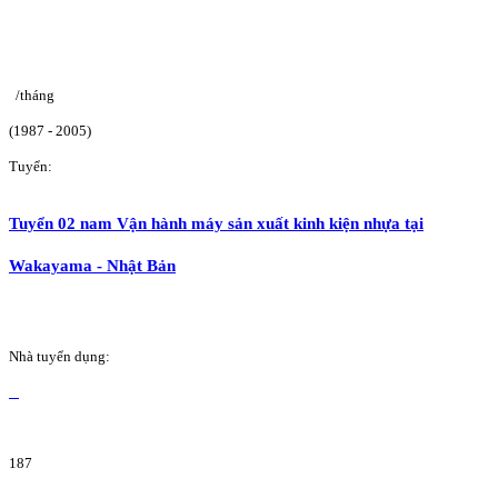
/tháng
(1987 - 2005)
Tuyển:
Tuyển 02 nam Vận hành máy sản xuất kinh kiện nhựa tại
Wakayama - Nhật Bản
Nhà tuyển dụng:
187