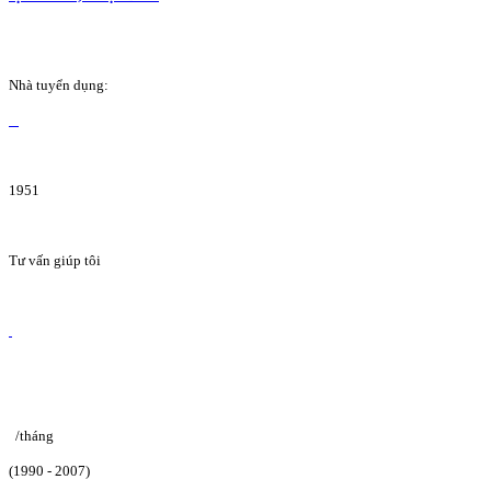
Nhà tuyển dụng:
1951
Tư vấn giúp tôi
/tháng
(1990 - 2007)