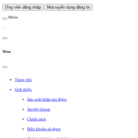
Ứng viên đăng nhập
Nhà tuyển dụng đăng tin
Menu
Menu
Trang chủ
Giới thiệu
Sàn xuất khẩu lao động
Anvibi Group
Chính sách
Điều khoản sử dụng