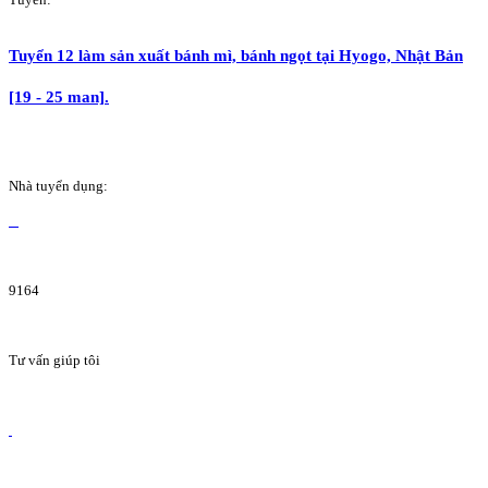
Tuyển 12 làm sản xuất bánh mì, bánh ngọt tại Hyogo, Nhật Bản
[19 - 25 man].
Nhà tuyển dụng:
9164
Tư vấn giúp tôi