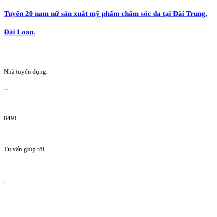
Tuyển 20 nam nữ sản xuất mỹ phẩm chăm sóc da tại Đài Trung,
Đài Loan.
Nhà tuyển dụng:
8491
Tư vấn giúp tôi