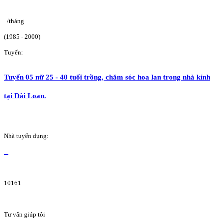
/tháng
(1985 - 2000)
Tuyển:
Tuyển 05 nữ 25 - 40 tuổi trồng, chăm sóc hoa lan trong nhà kính
tại Đài Loan.
Nhà tuyển dụng:
10161
Tư vấn giúp tôi