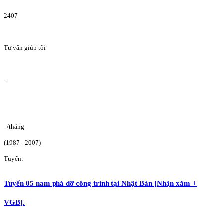
2407
Tư vấn giúp tôi
/tháng
(1987 - 2007)
Tuyển:
Tuyển 05 nam phá dỡ công trình tại Nhật Bản [Nhận xăm +
VGB].