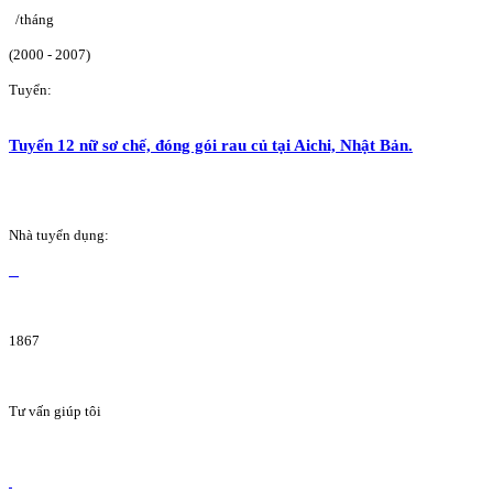
/tháng
(2000 - 2007)
Tuyển:
Tuyển 12 nữ sơ chế, đóng gói rau củ tại Aichi, Nhật Bản.
Nhà tuyển dụng:
1867
Tư vấn giúp tôi