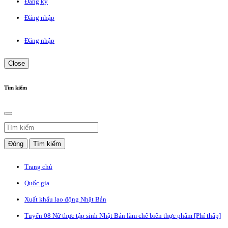
Đăng ký
Đăng nhập
Đăng nhập
Close
Tìm kiếm
Đóng
Tìm kiếm
Trang chủ
Quốc gia
Xuất khẩu lao động Nhật Bản
Tuyển 08 Nữ thực tập sinh Nhật Bản làm chế biến thực phẩm [Phí thấp]