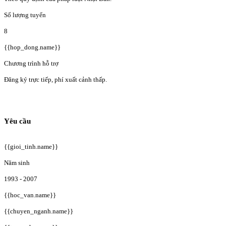
Số lượng tuyển
8
{{hop_dong.name}}
Chương trình hỗ trợ
Đăng ký trực tiếp, phí xuất cảnh thấp.
Yêu cầu
{{gioi_tinh.name}}
Năm sinh
1993 - 2007
{{hoc_van.name}}
{{chuyen_nganh.name}}