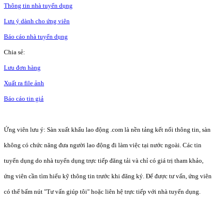
Thông tin nhà tuyển dụng
Lưu ý dành cho ứng viên
Báo cáo nhà tuyển dụng
Chia sẻ:
Lưu đơn hàng
Xuất ra file ảnh
Báo cáo tin giả
Ứng viên lưu ý: Sàn xuất khẩu lao động .com là nền tảng kết nối thông tin, sàn
không có chức năng đưa người lao động đi làm việc tại nước ngoài. Các tin
tuyển dụng do nhà tuyển dụng trực tiếp đăng tải và chỉ có giá trị tham khảo,
ứng viên cần tìm hiểu kỹ thông tin trước khi đăng ký. Để được tư vấn, ứng viên
có thể bấm nút "Tư vấn giúp tôi" hoặc liên hệ trực tiếp với nhà tuyển dụng.