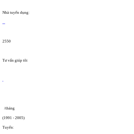
Nhà tuyển dụng:
2550
Tư vấn giúp tôi
/tháng
(1991 - 2005)
Tuyển: