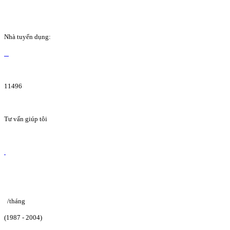
Nhà tuyển dụng:
11496
Tư vấn giúp tôi
/tháng
(1987 - 2004)