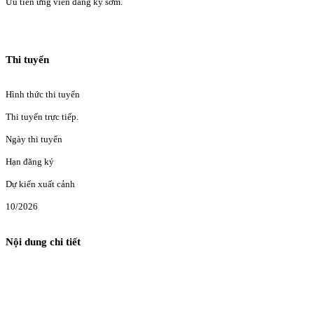
Ưu tiên ứng viên đăng ký sớm.
Thi tuyển
Hình thức thi tuyển
Thi tuyển trực tiếp.
Ngày thi tuyển
Hạn đăng ký
Dự kiến xuất cảnh
10/2026
Nội dung chi tiết