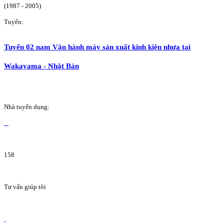
(1987 - 2005)
Tuyển:
Tuyển 02 nam Vận hành máy sản xuất kinh kiện nhựa tại
Wakayama - Nhật Bản
Nhà tuyển dụng:
158
Tư vấn giúp tôi