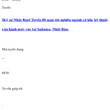
Tuyển:
[Kỹ sư Nhật Bản] Tuyển 08 nam tốt nghiệp ngành cơ khí, kỹ thuật
vận hành máy cnc tại Saitama, Nhật Bản.
Nhà tuyển dụng:
6630
Tư vấn giúp tôi