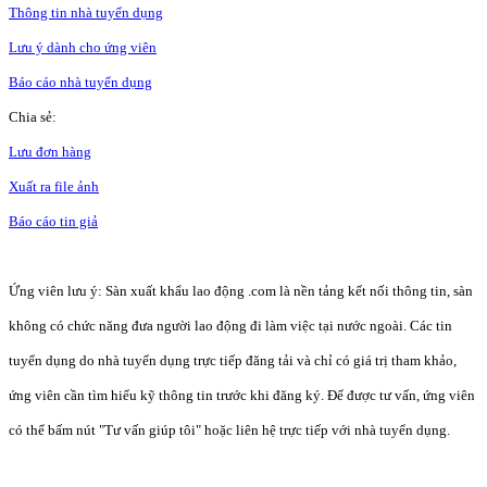
Thông tin nhà tuyển dụng
Lưu ý dành cho ứng viên
Báo cáo nhà tuyển dụng
Chia sẻ:
Lưu đơn hàng
Xuất ra file ảnh
Báo cáo tin giả
Ứng viên lưu ý: Sàn xuất khẩu lao động .com là nền tảng kết nối thông tin, sàn
không có chức năng đưa người lao động đi làm việc tại nước ngoài. Các tin
tuyển dụng do nhà tuyển dụng trực tiếp đăng tải và chỉ có giá trị tham khảo,
ứng viên cần tìm hiểu kỹ thông tin trước khi đăng ký. Để được tư vấn, ứng viên
có thể bấm nút "Tư vấn giúp tôi" hoặc liên hệ trực tiếp với nhà tuyển dụng.