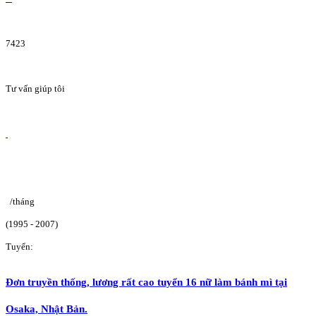
7423
Tư vấn giúp tôi
/tháng
(1995 - 2007)
Tuyển:
Đơn truyền thống, lương rất cao tuyển 16 nữ làm bánh mì tại
Osaka, Nhật Bản.