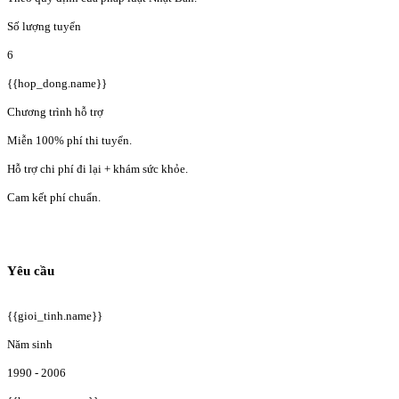
Số lượng tuyển
6
{{hop_dong.name}}
Chương trình hỗ trợ
Miễn 100% phí thi tuyển.
Hỗ trợ chi phí đi lại + khám sức khỏe.
Cam kết phí chuẩn.
Yêu cầu
{{gioi_tinh.name}}
Năm sinh
1990 - 2006