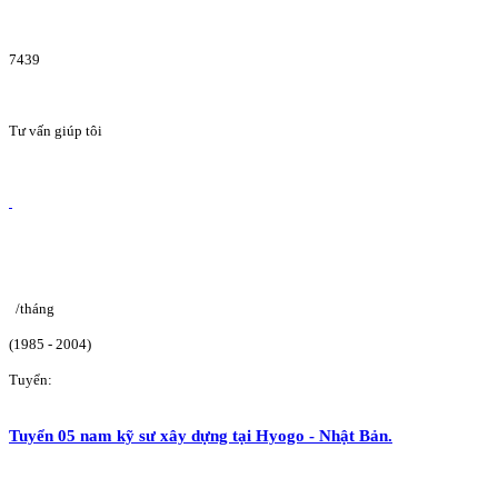
7439
Tư vấn giúp tôi
/tháng
(1985 - 2004)
Tuyển:
Tuyển 05 nam kỹ sư xây dựng tại Hyogo - Nhật Bản.