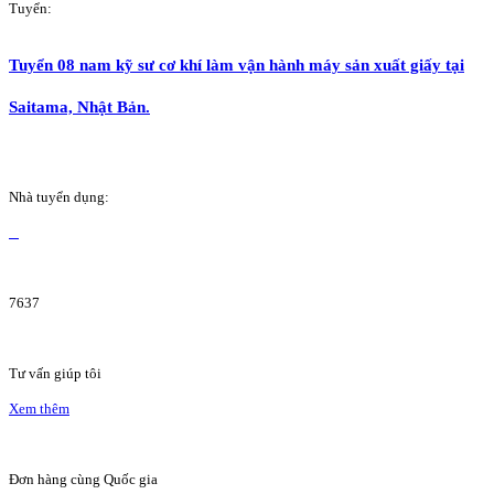
Tuyển:
Tuyển 08 nam kỹ sư cơ khí làm vận hành máy sản xuất giấy tại
Saitama, Nhật Bản.
Nhà tuyển dụng:
7637
Tư vấn giúp tôi
Xem thêm
Đơn hàng cùng Quốc gia