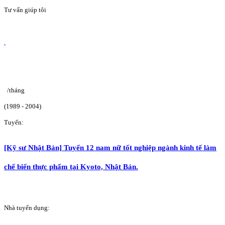
Tư vấn giúp tôi
/tháng
(1989 - 2004)
Tuyển:
[Kỹ sư Nhật Bản] Tuyển 12 nam nữ tốt nghiệp ngành kinh tế làm
chế biến thực phẩm tại Kyoto, Nhật Bản.
Nhà tuyển dụng: