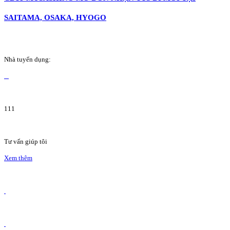
SAITAMA, OSAKA, HYOGO
Nhà tuyển dụng:
111
Tư vấn giúp tôi
Xem thêm