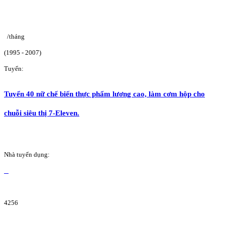
/tháng
(1995 - 2007)
Tuyển:
Tuyển 40 nữ chế biến thực phẩm lương cao, làm cơm hộp cho
chuỗi siêu thị 7-Eleven.
Nhà tuyển dụng:
4256