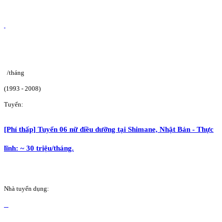
/tháng
(1993 - 2008)
Tuyển:
[Phí thấp] Tuyển 06 nữ điều dưỡng tại Shimane, Nhật Bản - Thực
lĩnh: ~ 30 triệu/tháng.
Nhà tuyển dụng: