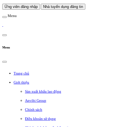
Ứng viên đăng nhập
Nhà tuyển dụng đăng tin
Menu
Menu
Trang chủ
Giới thiệu
Sàn xuất khẩu lao động
Anvibi Group
Chính sách
Điều khoản sử dụng