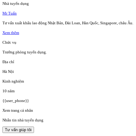
Nhà tuyển dụng
Mr Tuấn
Tư vấn xuất khẩu lao động Nhật Bản, Đài Loan, Hàn Quốc, Singapore, châu Âu.
Xem thêm
Chức vụ
Trưởng phòng tuyển dụng.
Địa chỉ
Hà Nội
Kinh nghiệm
10 năm
{{user_phone}}
Xem trang cá nhân
Nhắn tin nhà tuyển dụng
Tư vấn giúp tôi