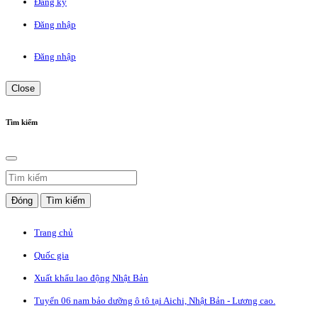
Đăng ký
Đăng nhập
Đăng nhập
Close
Tìm kiếm
Đóng
Tìm kiếm
Trang chủ
Quốc gia
Xuất khẩu lao động Nhật Bản
Tuyển 06 nam bảo dưỡng ô tô tại Aichi, Nhật Bản - Lương cao.