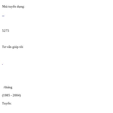
Nhà tuyển dụng:
5275
Tư vấn giúp tôi
/tháng
(1985 - 2004)
Tuyển: