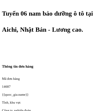
Tuyển 06 nam bảo dưỡng ô tô tại
Aichi, Nhật Bản - Lương cao.
Thông tin đơn hàng
Mã đơn hàng
14687
{{quoc_gia.name}}
Tỉnh, khu vực
Công ty, nghiệp đoàn