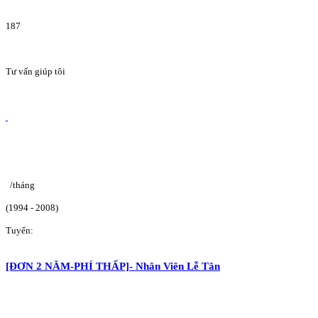
187
Tư vấn giúp tôi
/tháng
(1994 - 2008)
Tuyển:
[ĐƠN 2 NĂM-PHÍ THẤP]- Nhân Viên Lễ Tân