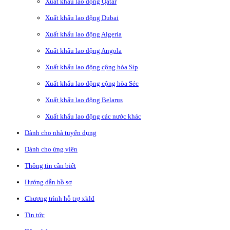
Xuất khẩu lao động Qatar
Xuất khẩu lao động Dubai
Xuất khẩu lao động Algeria
Xuất khẩu lao động Angola
Xuất khẩu lao động cộng hòa Síp
Xuất khẩu lao động cộng hòa Séc
Xuất khẩu lao động Belarus
Xuất khẩu lao động các nước khác
Dành cho nhà tuyển dụng
Dành cho ứng viên
Thông tin cần biết
Hướng dẫn hồ sơ
Chương trình hỗ trợ xklđ
Tin tức