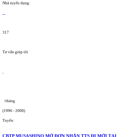
Nhà tuyển dụng:
317
Tư vấn giúp tôi
/tháng
(1996 - 2008)
Tuyển:
CBTP MUSASHINO MỞ ĐƠN NHẬN TTS ĐI MỚI TẠI