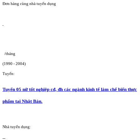
Đơn hàng cùng nhà tuyển dụng
/tháng
(1990 - 2004)
Tuyển:
Tuyển 05 nữ tốt nghiệp cđ, đh các ngành kinh tế làm chế biến thực
phẩm tại Nhật Bản.
Nhà tuyển dụng: