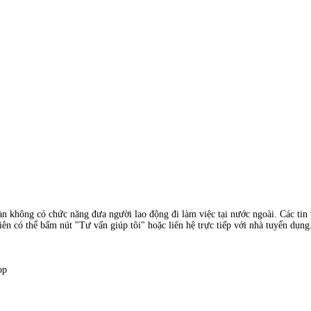
àn không có chức năng đưa người lao động đi làm việc tại nước ngoài. Các tin t
ên có thể bấm nút "Tư vấn giúp tôi" hoặc liên hệ trực tiếp với nhà tuyển dụng
op