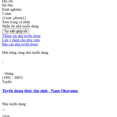
Địa chỉ
Hà Nội
Kinh nghiệm
5 năm
{{user_phone}}
Xem trang cá nhân
Nhắn tin nhà tuyển dụng
Tư vấn giúp tôi
Thông tin nhà tuyển dụng
Lưu ý dành cho ứng viên
Báo cáo nhà tuyển dụng
Đơn hàng cùng nhà tuyển dụng
/tháng
(1995 - 2007)
Tuyển:
Tuyển dụng thực tập sinh - Nam Okayama
Nhà tuyển dụng:
1058