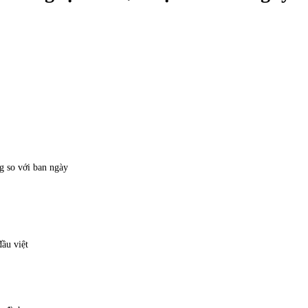
g so với ban ngày
đầu việt