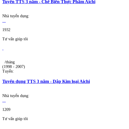
Tuyển TTS 3 năm - Chế Biến Thực Phẩm Aichi
Nhà tuyển dụng:
1932
Tư vấn giúp tôi
/tháng
(1998 - 2007)
Tuyển:
Tuyển dụng TTS 3 năm - Dập Kim loại Aichi
Nhà tuyển dụng:
1209
Tư vấn giúp tôi