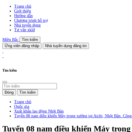
Trang chủ
Giới thiệu
Hướng dẫn
Chương trình hỗ trợ
Nhà tuyển dụng
Tư vấn xklđ
Miền Bắc
Tìm kiếm
Ứng viên đăng nhập
Nhà tuyển dụng đăng tin
Tìm kiếm
Đóng
Tìm kiếm
Trang chủ
Quốc gia
Xuất khẩu lao động Nhật Bản
Tuyển 08 nam điều khiển Máy trong xưởng tại Aichi, Nhật Bản. Công t
Tuyển 08 nam điều khiển Máy trong x