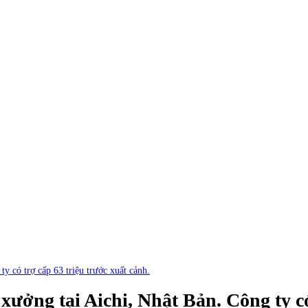
y có trợ cấp 63 triệu trước xuất cảnh.
ưởng tại Aichi, Nhật Bản. Công ty có 