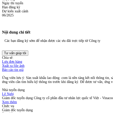
Ngày thi tuyển
Hạn đăng ký
Dự kiến xuất cảnh
06/2025
Nội dung chi tiết
Các bạn đăng ký sớm để nhận được các ưu đãi trực tiếp từ Công ty
Tư vấn giúp tôi
Chia sẻ:
Lưu đơn hàng
Xuất ra file ảnh
Báo cáo tin giả
Ứng viên lưu ý: Sàn xuất khẩu lao động .com là nền tảng kết nối thông tin, s
ứng viên cần tìm hiểu kỹ thông tin trước khi đăng ký. Để được tư vấn, ứng vi
Nhà tuyển dụng
Lê Nghị
Giám đốc tuyển dụng Công ty cổ phần đầu tư nhân lực quốc tế Việt - Vinaco
Xem thêm
Chức vụ
Giám đốc tuyển dụng