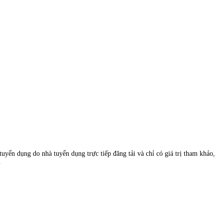
uyển dụng do nhà tuyển dụng trực tiếp đăng tải và chỉ có giá trị tham khảo,
.