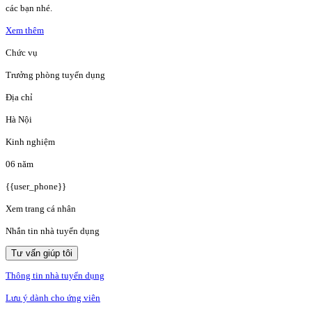
các bạn nhé.
Xem thêm
Chức vụ
Trưởng phòng tuyển dụng
Địa chỉ
Hà Nội
Kinh nghiệm
06 năm
{{user_phone}}
Xem trang cá nhân
Nhắn tin nhà tuyển dụng
Tư vấn giúp tôi
Thông tin nhà tuyển dụng
Lưu ý dành cho ứng viên