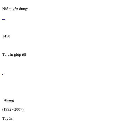
Nhà tuyển dụng:
1450
Tư vấn giúp tôi
/tháng
(1992 - 2007)
Tuyển: