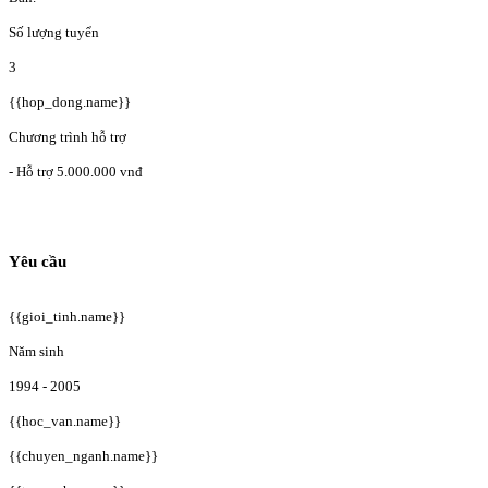
Số lượng tuyển
3
{{hop_dong.name}}
Chương trình hỗ trợ
- Hỗ trợ 5.000.000 vnđ
Yêu cầu
{{gioi_tinh.name}}
Năm sinh
1994 - 2005
{{hoc_van.name}}
{{chuyen_nganh.name}}