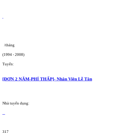
/tháng
(1994 - 2008)
Tuyển:
[ĐƠN 2 NĂM-PHÍ THẤP]- Nhân Viên Lễ Tân
Nhà tuyển dụng:
317