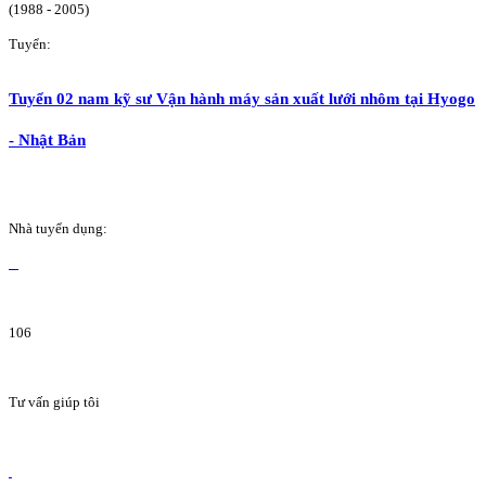
(1988 - 2005)
Tuyển:
Tuyển 02 nam kỹ sư Vận hành máy sản xuất lưới nhôm tại Hyogo
- Nhật Bản
Nhà tuyển dụng:
106
Tư vấn giúp tôi