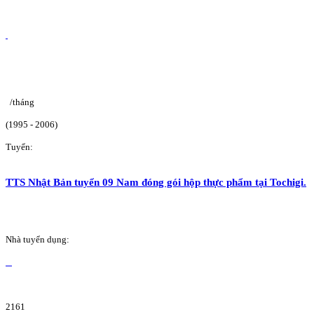
/tháng
(1995 - 2006)
Tuyển:
TTS Nhật Bản tuyển 09 Nam đóng gói hộp thực phẩm tại Tochigi.
Nhà tuyển dụng:
2161