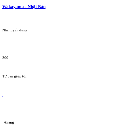
Wakayama - Nhật Bản
Nhà tuyển dụng:
309
Tư vấn giúp tôi
/tháng