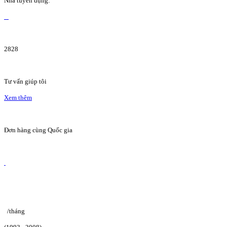
Nhà tuyển dụng:
2828
Tư vấn giúp tôi
Xem thêm
Đơn hàng cùng Quốc gia
/tháng