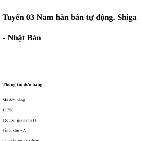
Tuyển 03 Nam hàn bán tự động. Shiga
- Nhật Bản
Thông tin đơn hàng
Mã đơn hàng
11758
{{quoc_gia.name}}
Tỉnh, khu vực
Công ty, nghiệp đoàn