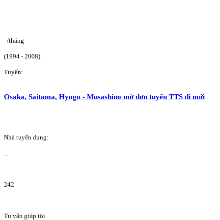
/tháng
(1994 - 2008)
Tuyển:
Osaka, Saitama, Hyogo - Musashino mở đơn tuyển TTS đi mới
Nhà tuyển dụng:
242
Tư vấn giúp tôi