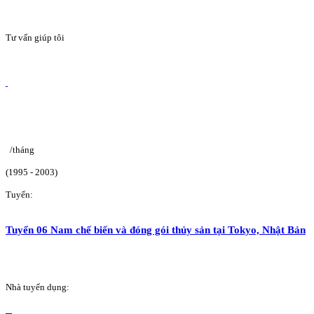
Tư vấn giúp tôi
/tháng
(1995 - 2003)
Tuyển:
Tuyển 06 Nam chế biến và đóng gói thủy sản tại Tokyo, Nhật Bản
Nhà tuyển dụng: