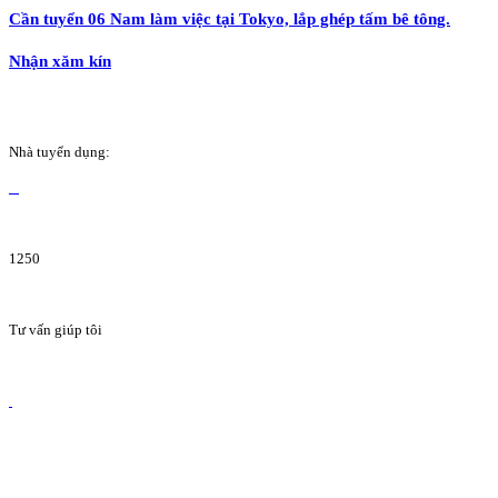
Cần tuyển 06 Nam làm việc tại Tokyo, lắp ghép tấm bê tông.
Nhận xăm kín
Nhà tuyển dụng:
1250
Tư vấn giúp tôi