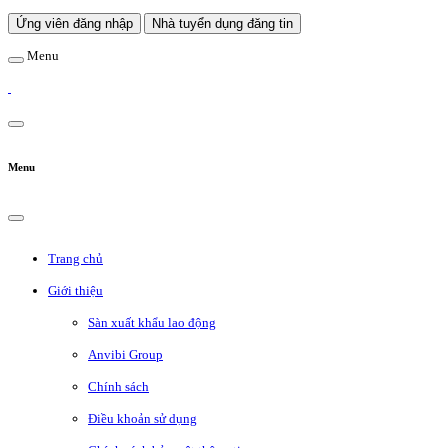
Ứng viên đăng nhập
Nhà tuyển dụng đăng tin
Menu
Menu
Trang chủ
Giới thiệu
Sàn xuất khẩu lao động
Anvibi Group
Chính sách
Điều khoản sử dụng