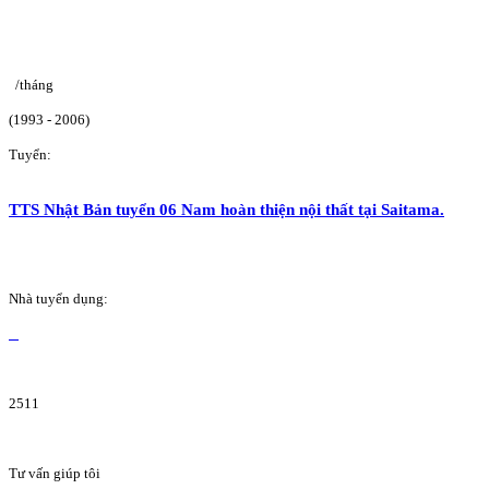
/tháng
(1993 - 2006)
Tuyển:
TTS Nhật Bản tuyển 06 Nam hoàn thiện nội thất tại Saitama.
Nhà tuyển dụng:
2511
Tư vấn giúp tôi