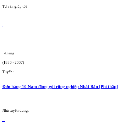
Tư vấn giúp tôi
/tháng
(1990 - 2007)
Tuyển:
Đơn hàng 10 Nam đóng gói công nghiệp Nhật Bản [Phí thấp]
Nhà tuyển dụng: