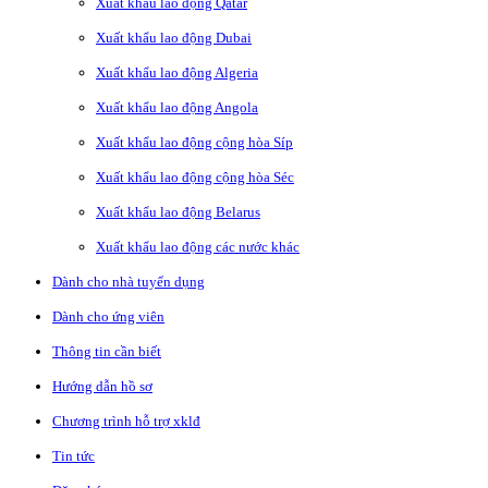
Xuất khẩu lao động Qatar
Xuất khẩu lao động Dubai
Xuất khẩu lao động Algeria
Xuất khẩu lao động Angola
Xuất khẩu lao động cộng hòa Síp
Xuất khẩu lao động cộng hòa Séc
Xuất khẩu lao động Belarus
Xuất khẩu lao động các nước khác
Dành cho nhà tuyển dụng
Dành cho ứng viên
Thông tin cần biết
Hướng dẫn hồ sơ
Chương trình hỗ trợ xklđ
Tin tức