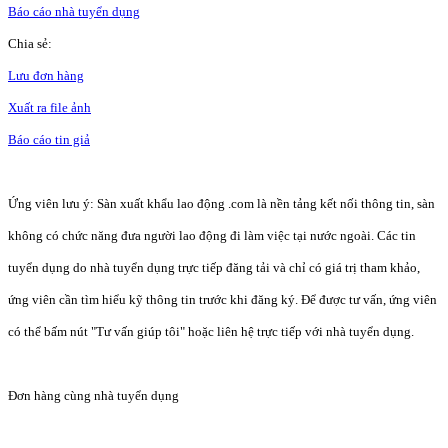
Báo cáo nhà tuyển dụng
Chia sẻ:
Lưu đơn hàng
Xuất ra file ảnh
Báo cáo tin giả
Ứng viên lưu ý: Sàn xuất khẩu lao động .com là nền tảng kết nối thông tin, sàn
không có chức năng đưa người lao động đi làm việc tại nước ngoài. Các tin
tuyển dụng do nhà tuyển dụng trực tiếp đăng tải và chỉ có giá trị tham khảo,
ứng viên cần tìm hiểu kỹ thông tin trước khi đăng ký. Để được tư vấn, ứng viên
có thể bấm nút "Tư vấn giúp tôi" hoặc liên hệ trực tiếp với nhà tuyển dụng.
Đơn hàng cùng nhà tuyển dụng