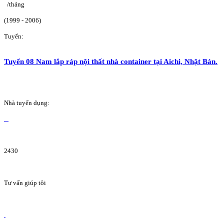
/tháng
(1999 - 2006)
Tuyển:
Tuyển 08 Nam lắp ráp nội thất nhà container tại Aichi, Nhật Bản.
Nhà tuyển dụng:
2430
Tư vấn giúp tôi