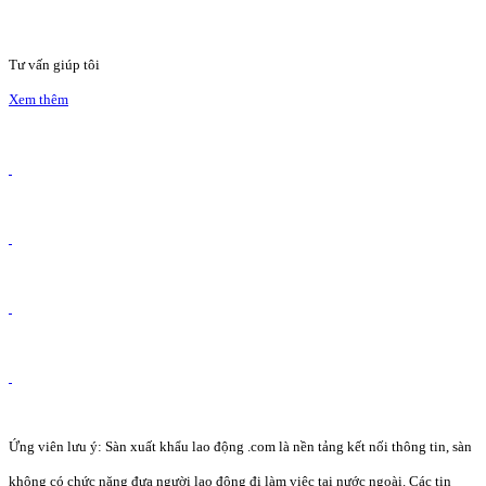
Tư vấn giúp tôi
Xem thêm
Ứng viên lưu ý: Sàn xuất khẩu lao động .com là nền tảng kết nối thông tin, sàn
không có chức năng đưa người lao động đi làm việc tại nước ngoài. Các tin