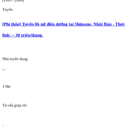
(1993 - 2008)
Tuyển:
[Phí thấp] Tuyển 06 nữ điều dưỡng tại Shimane, Nhật Bản - Thực
lĩnh: ~ 30 triệu/tháng.
Nhà tuyển dụng:
1786
Tư vấn giúp tôi