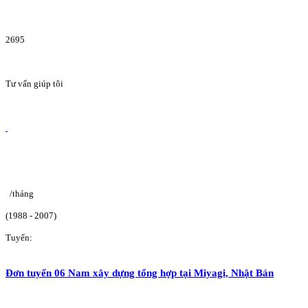
2695
Tư vấn giúp tôi
/tháng
(1988 - 2007)
Tuyển:
Đơn tuyển 06 Nam xây dựng tổng hợp tại Miyagi, Nhật Bản