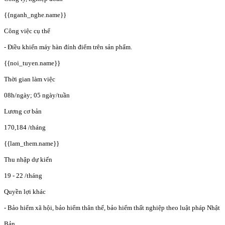
{{nganh_nghe.name}}
Công việc cụ thể
- Điều khiển máy hàn đính điểm trên sản phẩm.
{{noi_tuyen.name}}
Thời gian làm việc
08h/ngày; 05 ngày/tuần
Lương cơ bản
170,184
/tháng
{{lam_them.name}}
Thu nhập dự kiến
19 - 22
/tháng
Quyền lợi khác
- Bảo hiểm xã hội, bảo hiểm thân thể, bảo hiểm thất nghiệp theo luật pháp Nhật
Bản.