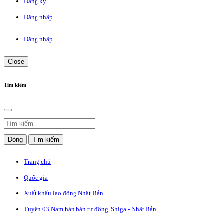
Đăng ký
Đăng nhập
Đăng nhập
Close
Tìm kiếm
Đóng
Tìm kiếm
Trang chủ
Quốc gia
Xuất khẩu lao động Nhật Bản
Tuyển 03 Nam hàn bán tự động. Shiga - Nhật Bản