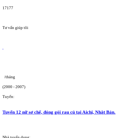
17177
Tư vấn giúp tôi
/tháng
(2000 - 2007)
Tuyển:
Tuyển 12 nữ sơ chế, đóng gói rau củ tại Aichi, Nhật Bản.
Nhà tuyển dụng: