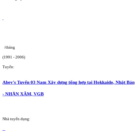
/tháng
(1991 - 2006)
Tuyển:
Abey's Tuyển 03 Nam Xây dựng tổng hợp tại Hokkaido, Nhật Bản
- NHẬN XĂM, VGB
Nhà tuyển dụng: