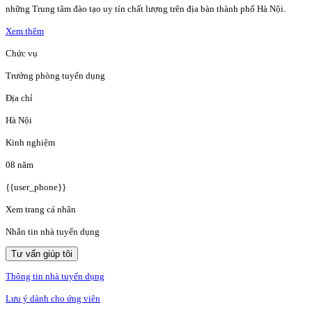
những Trung tâm đào tạo uy tín chất lượng trên địa bàn thành phố Hà Nội.
Xem thêm
Chức vụ
Trưởng phòng tuyển dụng
Địa chỉ
Hà Nội
Kinh nghiệm
08 năm
{{user_phone}}
Xem trang cá nhân
Nhắn tin nhà tuyển dụng
Tư vấn giúp tôi
Thông tin nhà tuyển dụng
Lưu ý dành cho ứng viên