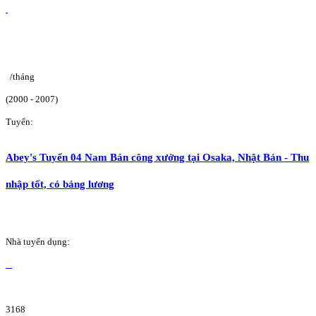
/tháng
(2000 - 2007)
Tuyển:
Abey's Tuyển 04 Nam Bán công xưởng tại Osaka, Nhật Bản - Thu
nhập tốt, có bảng lương
Nhà tuyển dụng:
3168