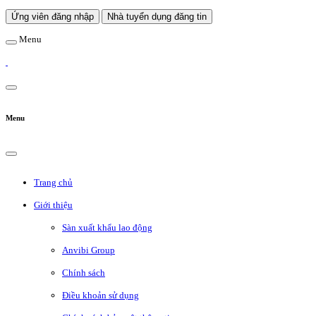
Ứng viên đăng nhập
Nhà tuyển dụng đăng tin
Menu
Menu
Trang chủ
Giới thiệu
Sàn xuất khẩu lao động
Anvibi Group
Chính sách
Điều khoản sử dụng