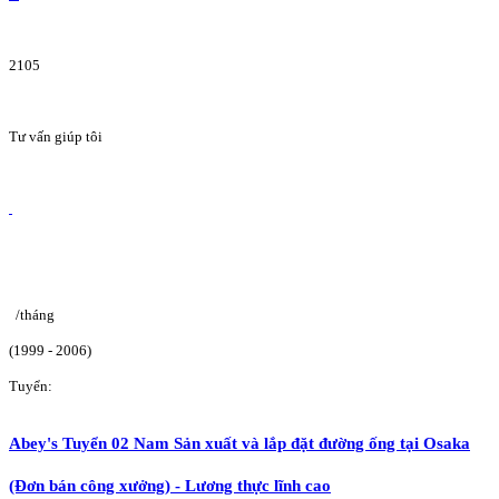
2105
Tư vấn giúp tôi
/tháng
(1999 - 2006)
Tuyển:
Abey's Tuyển 02 Nam Sản xuất và lắp đặt đường ống tại Osaka
(Đơn bán công xưởng) - Lương thực lĩnh cao