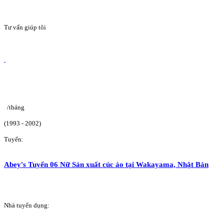
Tư vấn giúp tôi
/tháng
(1993 - 2002)
Tuyển:
Abey's Tuyển 06 Nữ Sản xuất cúc áo tại Wakayama, Nhật Bản
Nhà tuyển dụng: