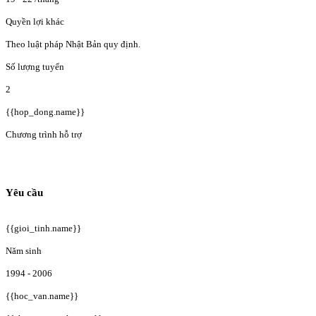
Quyền lợi khác
Theo luật pháp Nhật Bản quy định.
Số lượng tuyển
2
{{hop_dong.name}}
Chương trình hỗ trợ
Yêu cầu
{{gioi_tinh.name}}
Năm sinh
1994 - 2006
{{hoc_van.name}}