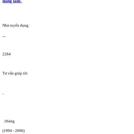
đang làm.
Nhà tuyển dụng:
2284
Tư vấn giúp tôi
/tháng
(1994 - 2006)