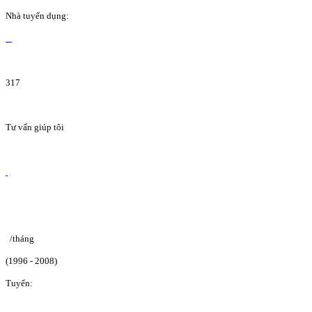
Nhà tuyển dụng:
317
Tư vấn giúp tôi
/tháng
(1996 - 2008)
Tuyển: