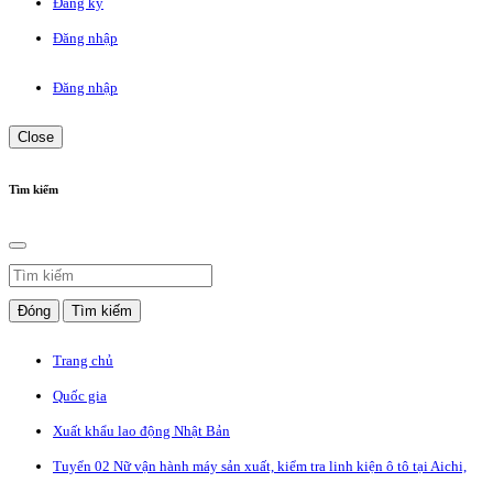
Đăng ký
Đăng nhập
Đăng nhập
Close
Tìm kiếm
Đóng
Tìm kiếm
Trang chủ
Quốc gia
Xuất khẩu lao động Nhật Bản
Tuyển 02 Nữ vận hành máy sản xuất, kiểm tra linh kiện ô tô tại Aichi,