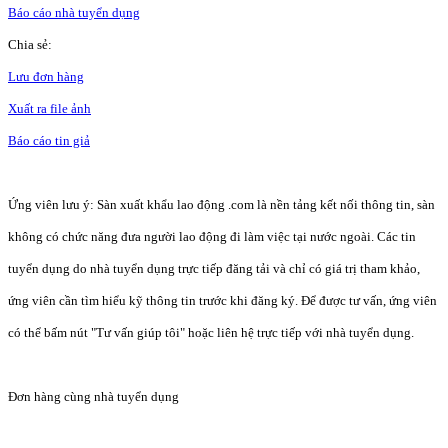
Báo cáo nhà tuyển dụng
Chia sẻ:
Lưu đơn hàng
Xuất ra file ảnh
Báo cáo tin giả
Ứng viên lưu ý: Sàn xuất khẩu lao động .com là nền tảng kết nối thông tin, sàn
không có chức năng đưa người lao động đi làm việc tại nước ngoài. Các tin
tuyển dụng do nhà tuyển dụng trực tiếp đăng tải và chỉ có giá trị tham khảo,
ứng viên cần tìm hiểu kỹ thông tin trước khi đăng ký. Để được tư vấn, ứng viên
có thể bấm nút "Tư vấn giúp tôi" hoặc liên hệ trực tiếp với nhà tuyển dụng.
Đơn hàng cùng nhà tuyển dụng