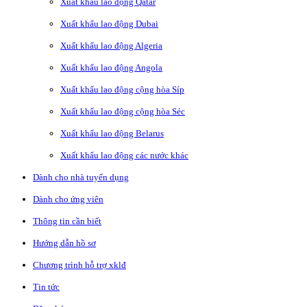
Xuất khẩu lao động Qatar
Xuất khẩu lao động Dubai
Xuất khẩu lao động Algeria
Xuất khẩu lao động Angola
Xuất khẩu lao động cộng hòa Síp
Xuất khẩu lao động cộng hòa Séc
Xuất khẩu lao động Belarus
Xuất khẩu lao động các nước khác
Dành cho nhà tuyển dụng
Dành cho ứng viên
Thông tin cần biết
Hướng dẫn hồ sơ
Chương trình hỗ trợ xklđ
Tin tức