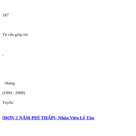
187
Tư vấn giúp tôi
/tháng
(1994 - 2008)
Tuyển:
[ĐƠN 2 NĂM-PHÍ THẤP]- Nhân Viên Lễ Tân