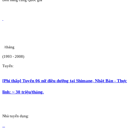
/tháng
(1993 - 2008)
Tuyển:
[Phí thấp] Tuyển 06 nữ điều dưỡng tại Shimane, Nhật Bản - Thực
lĩnh: ~ 30 triệu/tháng.
Nhà tuyển dụng: