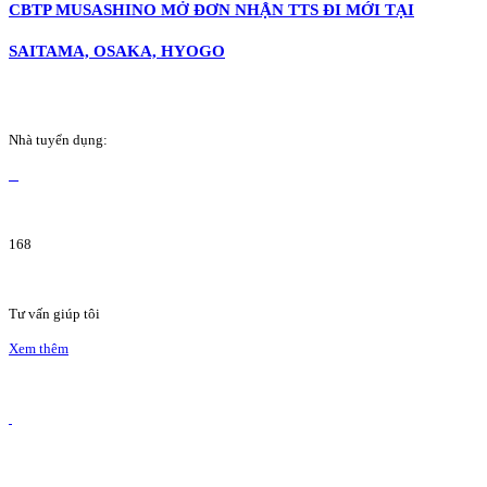
CBTP MUSASHINO MỞ ĐƠN NHẬN TTS ĐI MỚI TẠI
SAITAMA, OSAKA, HYOGO
Nhà tuyển dụng:
168
Tư vấn giúp tôi
Xem thêm