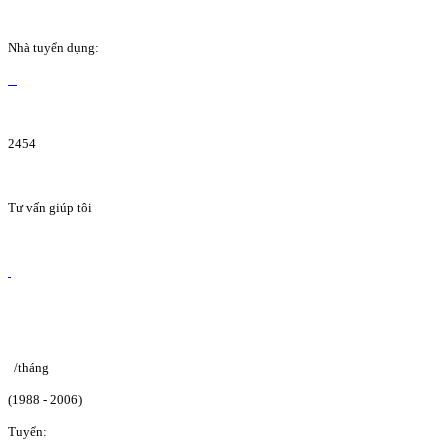
Nhà tuyển dụng:
2454
Tư vấn giúp tôi
/tháng
(1988 - 2006)
Tuyển: