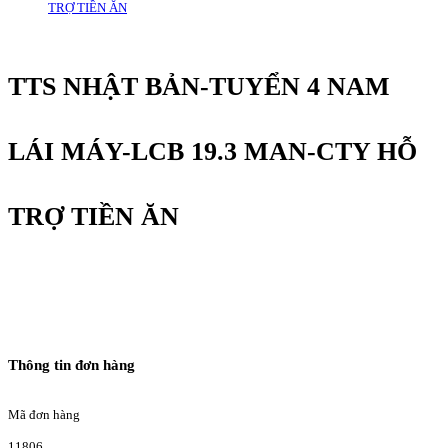
TRỢ TIỀN ĂN
TTS NHẬT BẢN-TUYỂN 4 NAM
LÁI MÁY-LCB 19.3 MAN-CTY HỖ
TRỢ TIỀN ĂN
Thông tin đơn hàng
Mã đơn hàng
11806