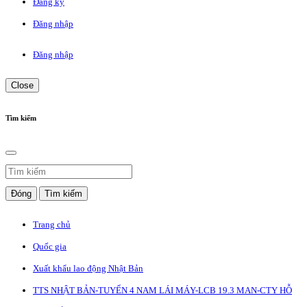
Đăng ký
Đăng nhập
Đăng nhập
Close
Tìm kiếm
Đóng
Tìm kiếm
Trang chủ
Quốc gia
Xuất khẩu lao động Nhật Bản
TTS NHẬT BẢN-TUYỂN 4 NAM LÁI MÁY-LCB 19.3 MAN-CTY HỖ