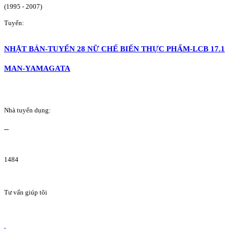
(1995 - 2007)
Tuyển:
NHẬT BẢN-TUYỂN 28 NỮ CHẾ BIẾN THỰC PHẨM-LCB 17.1
MAN-YAMAGATA
Nhà tuyển dụng:
1484
Tư vấn giúp tôi