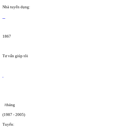
Nhà tuyển dụng:
1867
Tư vấn giúp tôi
/tháng
(1987 - 2005)
Tuyển: