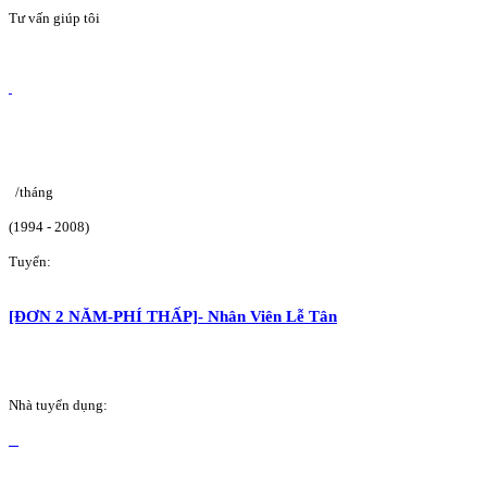
Tư vấn giúp tôi
/tháng
(1994 - 2008)
Tuyển:
[ĐƠN 2 NĂM-PHÍ THẤP]- Nhân Viên Lễ Tân
Nhà tuyển dụng: