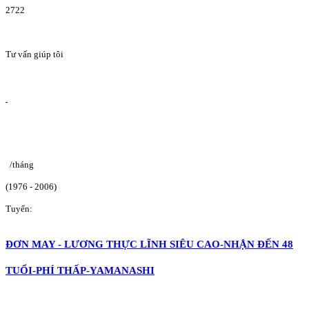
2722
Tư vấn giúp tôi
/tháng
(1976 - 2006)
Tuyển:
ĐƠN MAY - LƯƠNG THỰC LĨNH SIÊU CAO-NHẬN ĐẾN 48
TUỔI-PHÍ THẤP-YAMANASHI