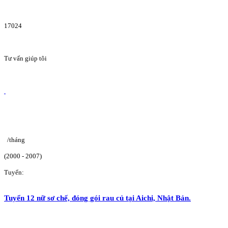
17024
Tư vấn giúp tôi
/tháng
(2000 - 2007)
Tuyển:
Tuyển 12 nữ sơ chế, đóng gói rau củ tại Aichi, Nhật Bản.