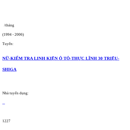
/tháng
(1994 - 2006)
Tuyển:
NỮ-KIỂM TRA LINH KIỆN Ô TÔ-THỰC LĨNH 30 TRIỆU-
SHIGA
Nhà tuyển dụng:
1227