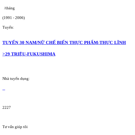
/tháng
(1991 - 2006)
Tuyển:
TUYỂN 30 NAM/NỮ CHẾ BIẾN THỰC PHẨM-THỰC LĨNH
>29 TRIỆU-FUKUSHIMA
Nhà tuyển dụng:
2227
Tư vấn giúp tôi