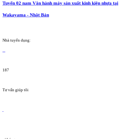
Tuyển 02 nam Vận hành máy sản xuất kinh kiện nhựa tại
Wakayama - Nhật Bản
Nhà tuyển dụng:
187
Tư vấn giúp tôi