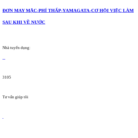
ĐƠN MAY MẶC-PHÍ THẤP-YAMAGATA-CƠ HỘI VIỆC LÀM
SAU KHI VỀ NƯỚC
Nhà tuyển dụng:
3105
Tư vấn giúp tôi