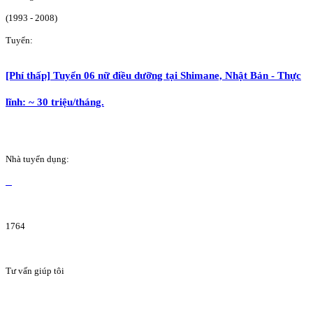
(1993 - 2008)
Tuyển:
[Phí thấp] Tuyển 06 nữ điều dưỡng tại Shimane, Nhật Bản - Thực
lĩnh: ~ 30 triệu/tháng.
Nhà tuyển dụng:
1764
Tư vấn giúp tôi