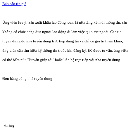
Báo cáo tin giả
Ứng viên lưu ý: Sàn xuất khẩu lao động .com là nền tảng kết nối thông tin, sàn
không có chức năng đưa người lao động đi làm việc tại nước ngoài. Các tin
tuyển dụng do nhà tuyển dụng trực tiếp đăng tải và chỉ có giá trị tham khảo,
ứng viên cần tìm hiểu kỹ thông tin trước khi đăng ký. Để được tư vấn, ứng viên
có thể bấm nút "Tư vấn giúp tôi" hoặc liên hệ trực tiếp với nhà tuyển dụng.
Đơn hàng cùng nhà tuyển dụng
/tháng