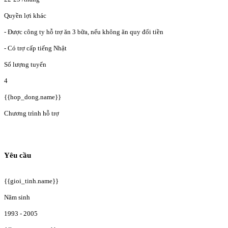
Quyền lợi khác
- Được công ty hỗ trợ ăn 3 bữa, nếu không ăn quy đổi tiền
- Có trợ cấp tiếng Nhật
Số lượng tuyển
4
{{hop_dong.name}}
Chương trình hỗ trợ
Yêu cầu
{{gioi_tinh.name}}
Năm sinh
1993 - 2005