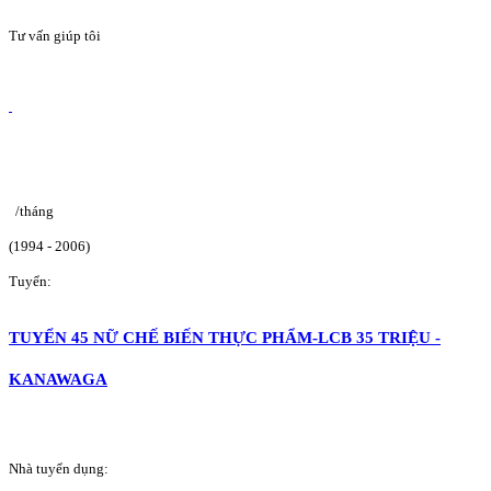
Tư vấn giúp tôi
/tháng
(1994 - 2006)
Tuyển:
TUYỂN 45 NỮ CHẾ BIẾN THỰC PHẨM-LCB 35 TRIỆU -
KANAWAGA
Nhà tuyển dụng: