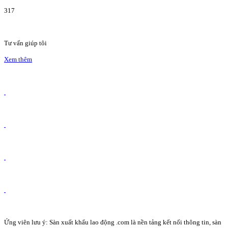
317
Tư vấn giúp tôi
Xem thêm
Ứng viên lưu ý: Sàn xuất khẩu lao động .com là nền tảng kết nối thông tin, sàn