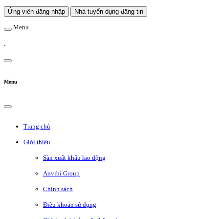
Ứng viên đăng nhập
Nhà tuyển dụng đăng tin
Menu
Menu
Trang chủ
Giới thiệu
Sàn xuất khẩu lao động
Anvibi Group
Chính sách
Điều khoản sử dụng