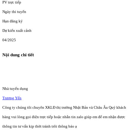
PV trực tiếp
Ngày thi tuyển
Hạn đăng ký
Dự kiến xuất cảnh
04/2025
Nội dung chi tiết
Nhà tuyển dụng
Trương Yến
Công ty chúng tôi chuyên XKLĐ thị trường Nhật Bản và Châu Âu Quý khách
hàng vui lòng gọi điện trực tiếp hoặc nhắn tin zalo giúp em để em nhận được
thông tin tư vấn kịp thời tránh trôi thông báo ạ