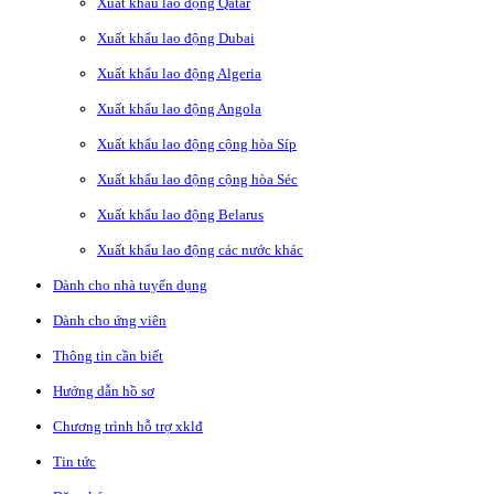
Xuất khẩu lao động Qatar
Xuất khẩu lao động Dubai
Xuất khẩu lao động Algeria
Xuất khẩu lao động Angola
Xuất khẩu lao động cộng hòa Síp
Xuất khẩu lao động cộng hòa Séc
Xuất khẩu lao động Belarus
Xuất khẩu lao động các nước khác
Dành cho nhà tuyển dụng
Dành cho ứng viên
Thông tin cần biết
Hướng dẫn hồ sơ
Chương trình hỗ trợ xklđ
Tin tức