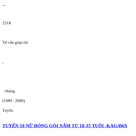
2518
Tư vấn giúp tôi
/tháng
(1989 - 2006)
Tuyển:
TUYỂN 10 NỮ ĐÓNG GÓI NẤM TỪ 18-35 TUỔI -KAGAWA