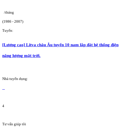
/tháng
(1986 - 2007)
Tuyển:
[Lương cao] Litva châu Âu tuyển 10 nam lắp đặt hệ thống điện
năng lượng mặt trời.
Nhà tuyển dụng:
4
Tư vấn giúp tôi