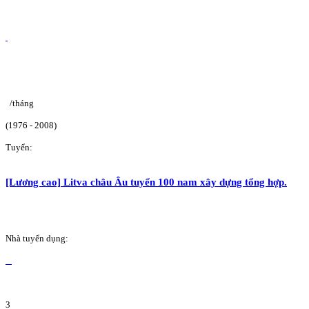
/tháng
(1976 - 2008)
Tuyển:
[Lương cao] Litva châu Âu tuyển 100 nam xây dựng tổng hợp.
Nhà tuyển dụng:
3