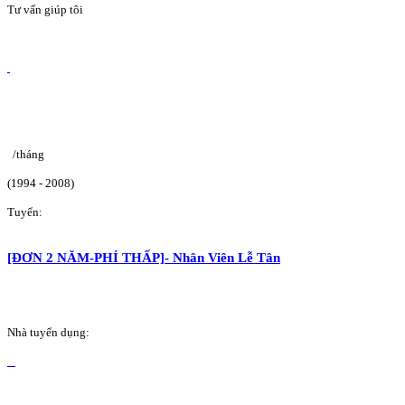
Tư vấn giúp tôi
/tháng
(1994 - 2008)
Tuyển:
[ĐƠN 2 NĂM-PHÍ THẤP]- Nhân Viên Lễ Tân
Nhà tuyển dụng: