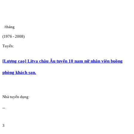
/tháng
(1976 - 2008)
Tuyển:
[Lương cao] Litva châu Âu tuyển 10 nam nữ nhân viên buồng
phòng khách sạn.
Nhà tuyển dụng:
3