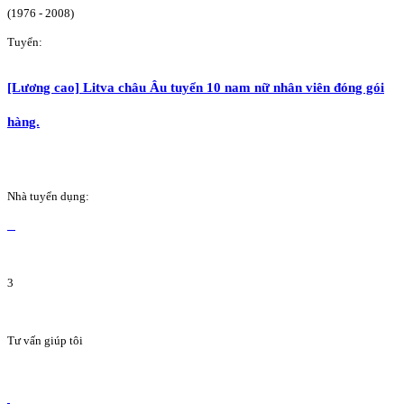
(1976 - 2008)
Tuyển:
[Lương cao] Litva châu Âu tuyển 10 nam nữ nhân viên đóng gói
hàng.
Nhà tuyển dụng:
3
Tư vấn giúp tôi