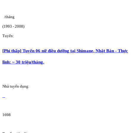
/tháng
(1993 - 2008)
Tuyển:
[Phí thấp] Tuyển 06 nữ điều dưỡng tại Shimane, Nhật Bản - Thực
lĩnh: ~ 30 triệu/tháng.
Nhà tuyển dụng:
1698