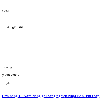
1934
Tư vấn giúp tôi
/tháng
(1990 - 2007)
Tuyển:
Đơn hàng 10 Nam đóng gói công nghiệp Nhật Bản [Phí thấp]