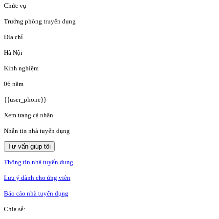
Chức vụ
Trưởng phòng truyển dụng
Địa chỉ
Hà Nội
Kinh nghiệm
06 năm
{{user_phone}}
Xem trang cá nhân
Nhắn tin nhà tuyển dụng
Tư vấn giúp tôi
Thông tin nhà tuyển dụng
Lưu ý dành cho ứng viên
Báo cáo nhà tuyển dụng
Chia sẻ: