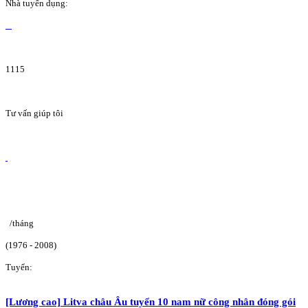
Nhà tuyển dụng:
1115
Tư vấn giúp tôi
/tháng
(1976 - 2008)
Tuyển:
[Lương cao] Litva châu Âu tuyển 10 nam nữ công nhân đóng gói