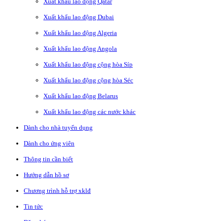
Xuất khẩu lao động Qatar
Xuất khẩu lao động Dubai
Xuất khẩu lao động Algeria
Xuất khẩu lao động Angola
Xuất khẩu lao động cộng hòa Síp
Xuất khẩu lao động cộng hòa Séc
Xuất khẩu lao động Belarus
Xuất khẩu lao động các nước khác
Dành cho nhà tuyển dụng
Dành cho ứng viên
Thông tin cần biết
Hướng dẫn hồ sơ
Chương trình hỗ trợ xklđ
Tin tức