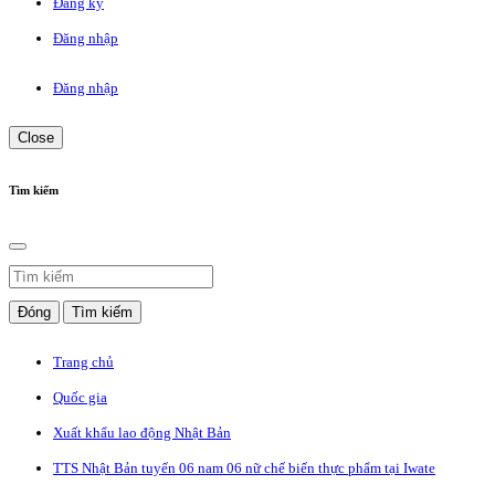
Đăng ký
Đăng nhập
Đăng nhập
Close
Tìm kiếm
Đóng
Tìm kiếm
Trang chủ
Quốc gia
Xuất khẩu lao động Nhật Bản
TTS Nhật Bản tuyển 06 nam 06 nữ chế biến thực phẩm tại Iwate