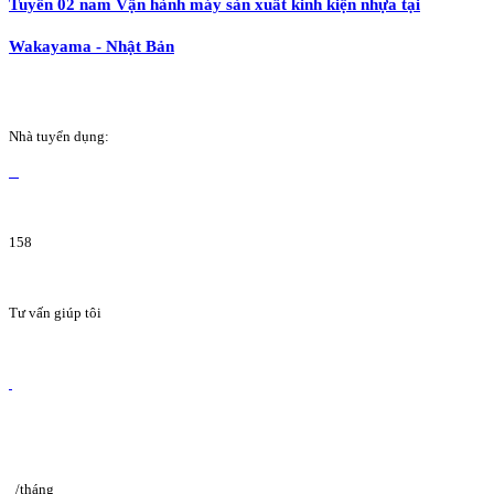
Tuyển 02 nam Vận hành máy sản xuất kinh kiện nhựa tại
Wakayama - Nhật Bản
Nhà tuyển dụng:
158
Tư vấn giúp tôi
/tháng