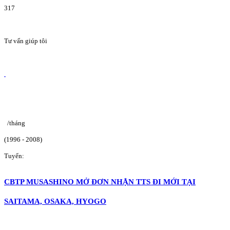
317
Tư vấn giúp tôi
/tháng
(1996 - 2008)
Tuyển:
CBTP MUSASHINO MỞ ĐƠN NHẬN TTS ĐI MỚI TẠI
SAITAMA, OSAKA, HYOGO