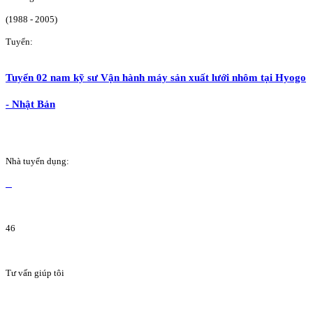
(1988 - 2005)
Tuyển:
Tuyển 02 nam kỹ sư Vận hành máy sản xuất lưới nhôm tại Hyogo
- Nhật Bản
Nhà tuyển dụng:
46
Tư vấn giúp tôi