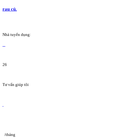
rau củ.
Nhà tuyển dụng:
26
Tư vấn giúp tôi
/tháng