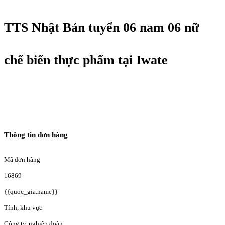
TTS Nhật Bản tuyển 06 nam 06 nữ
chế biến thực phẩm tại Iwate
Thông tin đơn hàng
Mã đơn hàng
16869
{{quoc_gia.name}}
Tỉnh, khu vực
Công ty, nghiệp đoàn