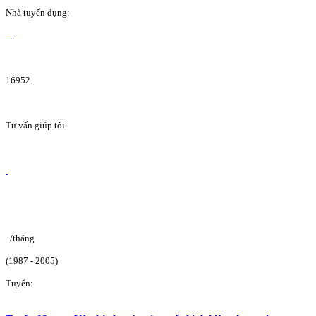
Nhà tuyển dụng:
16952
Tư vấn giúp tôi
/tháng
(1987 - 2005)
Tuyển: