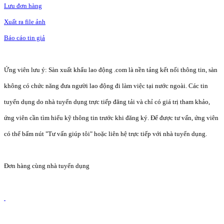
Lưu đơn hàng
Xuất ra file ảnh
Báo cáo tin giả
Ứng viên lưu ý: Sàn xuất khẩu lao động .com là nền tảng kết nối thông tin, sàn
không có chức năng đưa người lao động đi làm việc tại nước ngoài. Các tin
tuyển dụng do nhà tuyển dụng trực tiếp đăng tải và chỉ có giá trị tham khảo,
ứng viên cần tìm hiểu kỹ thông tin trước khi đăng ký. Để được tư vấn, ứng viên
có thể bấm nút "Tư vấn giúp tôi" hoặc liên hệ trực tiếp với nhà tuyển dụng.
Đơn hàng cùng nhà tuyển dụng