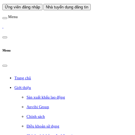
Ứng viên đăng nhập
Nhà tuyển dụng đăng tin
Menu
Menu
Trang chủ
Giới thiệu
Sàn xuất khẩu lao động
Anvibi Group
Chính sách
Điều khoản sử dụng