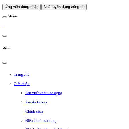
Ứng viên đăng nhập
Nhà tuyển dụng đăng tin
Menu
Menu
Trang chủ
Giới thiệu
Sàn xuất khẩu lao động
Anvibi Group
Chính sách
Điều khoản sử dụng