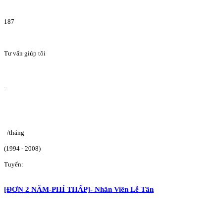
187
Tư vấn giúp tôi
/tháng
(1994 - 2008)
Tuyển:
[ĐƠN 2 NĂM-PHÍ THẤP]- Nhân Viên Lễ Tân