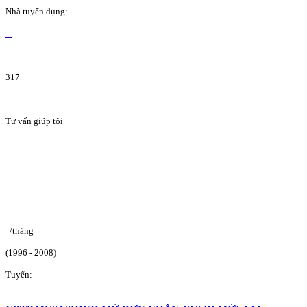
Nhà tuyển dụng:
317
Tư vấn giúp tôi
/tháng
(1996 - 2008)
Tuyển: