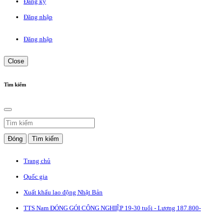
Đăng ký
Đăng nhập
Đăng nhập
Close
Tìm kiếm
Đóng
Tìm kiếm
Trang chủ
Quốc gia
Xuất khẩu lao động Nhật Bản
TTS Nam ĐÓNG GÓI CÔNG NGHIỆP 19-30 tuổi - Lương 187.800-