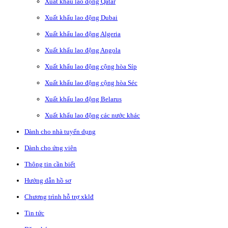
Xuất khẩu lao động Qatar
Xuất khẩu lao động Dubai
Xuất khẩu lao động Algeria
Xuất khẩu lao động Angola
Xuất khẩu lao động cộng hòa Síp
Xuất khẩu lao động cộng hòa Séc
Xuất khẩu lao động Belarus
Xuất khẩu lao động các nước khác
Dành cho nhà tuyển dụng
Dành cho ứng viên
Thông tin cần biết
Hướng dẫn hồ sơ
Chương trình hỗ trợ xklđ
Tin tức