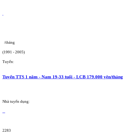
/tháng
(1991 - 2005)
Tuyển:
Tuyển TTS 1 năm - Nam 19-33 tuổi - LCB 179.000 yên/tháng
Nhà tuyển dụng:
2283