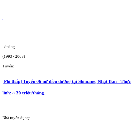
/tháng
(1993 - 2008)
Tuyển:
[Phí thấp] Tuyển 06 nữ điều dưỡng tại Shimane, Nhật Bản - Thực
lĩnh: ~ 30 triệu/tháng.
Nhà tuyển dụng: