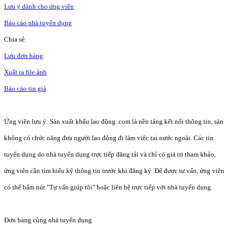
Lưu ý dành cho ứng viên
Báo cáo nhà tuyển dụng
Chia sẻ:
Lưu đơn hàng
Xuất ra file ảnh
Báo cáo tin giả
Ứng viên lưu ý: Sàn xuất khẩu lao động .com là nền tảng kết nối thông tin, sàn
không có chức năng đưa người lao động đi làm việc tại nước ngoài. Các tin
tuyển dụng do nhà tuyển dụng trực tiếp đăng tải và chỉ có giá trị tham khảo,
ứng viên cần tìm hiểu kỹ thông tin trước khi đăng ký. Để được tư vấn, ứng viên
có thể bấm nút "Tư vấn giúp tôi" hoặc liên hệ trực tiếp với nhà tuyển dụng.
Đơn hàng cùng nhà tuyển dụng