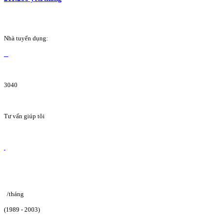
Nhà tuyển dụng:
3040
Tư vấn giúp tôi
/tháng
(1989 - 2003)