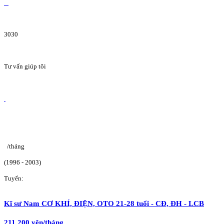
3030
Tư vấn giúp tôi
/tháng
(1996 - 2003)
Tuyển:
Kĩ sư Nam CƠ KHÍ, ĐIỆN, OTO 21-28 tuổi - CĐ, ĐH - LCB
211.200 yên/tháng