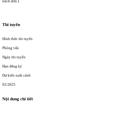
trách đơn )
Thi tuyển
Hình thức thi tuyển
Phỏng vấn
Ngày thi tuyển
Hạn đăng ký
Dự kiến xuất cảnh
02/2025
Nội dung chi tiết