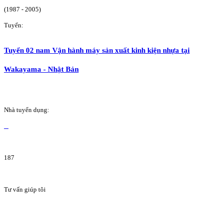
(1987 - 2005)
Tuyển:
Tuyển 02 nam Vận hành máy sản xuất kinh kiện nhựa tại
Wakayama - Nhật Bản
Nhà tuyển dụng:
187
Tư vấn giúp tôi