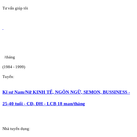
Tư vấn giúp tôi
/tháng
(1984 - 1999)
Tuyển:
Kĩ sư Nam/Nữ KINH TẾ, NGÔN NGỮ, SEMON, BUSSINESS -
25-40 tuổi - CĐ, ĐH - LCB 18 man/tháng
Nhà tuyển dụng: