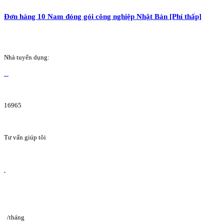
Đơn hàng 10 Nam đóng gói công nghiệp Nhật Bản [Phí thấp]
Nhà tuyển dụng:
16965
Tư vấn giúp tôi
/tháng