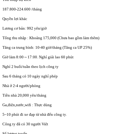
187.800-224.600
/tháng
Quyền lợi khác
Lương cơ bản: 992 yên/giờ
Tổng thu nhập : Khoảng 175,000 (Chưa bao gồm làm thêm)
Tăng ca trung bình: 10-40 giờ/tháng (Tăng ca UP 25%)
Giờ làm 8:00～17:00. Nghỉ giải lao 60 phút
Nghỉ 2 buổi/tuần theo lịch công ty
Sau 6 tháng có 10 ngày nghỉ phép
Nhà ở 2-4 người/phòng
Tiền nhà 20,000 yên/tháng
Ga,điện,nước,wifi : Thực dùng
5~10 phút đi xe đạp từ nhà đến công ty.
Công ty đã có 30 người Việt
Số lượng tuyển