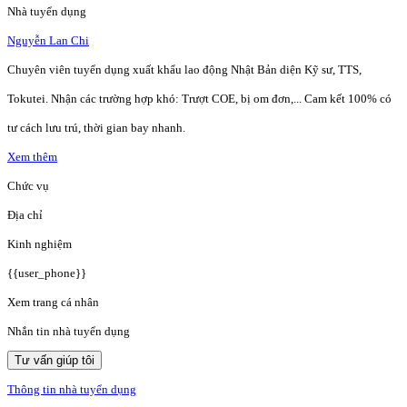
Nhà tuyển dụng
Nguyễn Lan Chi
Chuyên viên tuyển dụng xuất khẩu lao động Nhật Bản diện Kỹ sư, TTS,
Tokutei. Nhận các trường hợp khó: Trượt COE, bị om đơn,... Cam kết 100% có
tư cách lưu trú, thời gian bay nhanh.
Xem thêm
Chức vụ
Địa chỉ
Kinh nghiệm
{{user_phone}}
Xem trang cá nhân
Nhắn tin nhà tuyển dụng
Tư vấn giúp tôi
Thông tin nhà tuyển dụng