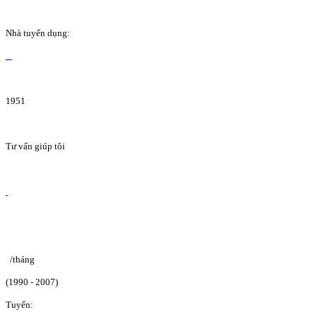
Nhà tuyển dụng:
1951
Tư vấn giúp tôi
/tháng
(1990 - 2007)
Tuyển: