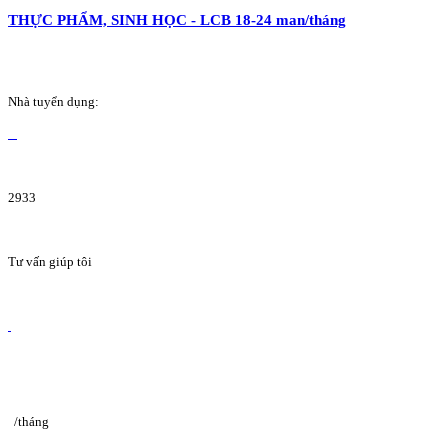
THỰC PHẨM, SINH HỌC - LCB 18-24 man/tháng
Nhà tuyển dụng:
2933
Tư vấn giúp tôi
/tháng