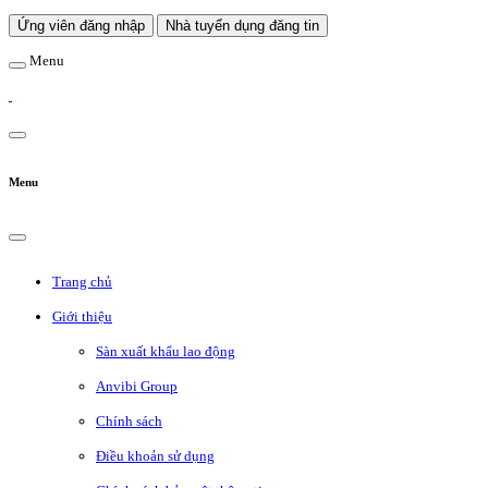
Ứng viên đăng nhập
Nhà tuyển dụng đăng tin
Menu
Menu
Trang chủ
Giới thiệu
Sàn xuất khẩu lao động
Anvibi Group
Chính sách
Điều khoản sử dụng