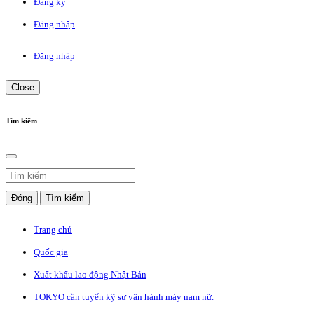
Đăng ký
Đăng nhập
Đăng nhập
Close
Tìm kiếm
Đóng
Tìm kiếm
Trang chủ
Quốc gia
Xuất khẩu lao động Nhật Bản
TOKYO cần tuyển kỹ sư vận hành máy nam nữ.