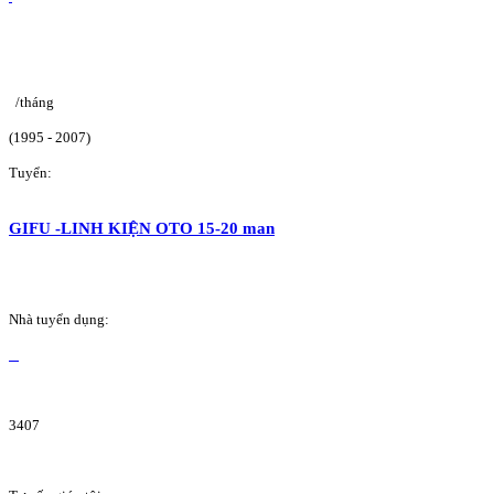
/tháng
(1995 - 2007)
Tuyển:
GIFU -LINH KIỆN OTO 15-20 man
Nhà tuyển dụng:
3407