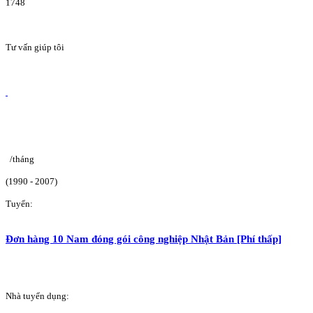
1748
Tư vấn giúp tôi
/tháng
(1990 - 2007)
Tuyển:
Đơn hàng 10 Nam đóng gói công nghiệp Nhật Bản [Phí thấp]
Nhà tuyển dụng: