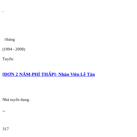
/tháng
(1994 - 2008)
Tuyển:
[ĐƠN 2 NĂM-PHÍ THẤP]- Nhân Viên Lễ Tân
Nhà tuyển dụng:
317