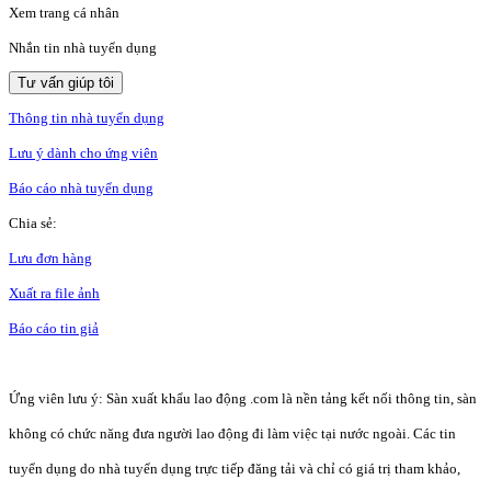
Xem trang cá nhân
Nhắn tin nhà tuyển dụng
Tư vấn giúp tôi
Thông tin nhà tuyển dụng
Lưu ý dành cho ứng viên
Báo cáo nhà tuyển dụng
Chia sẻ:
Lưu đơn hàng
Xuất ra file ảnh
Báo cáo tin giả
Ứng viên lưu ý: Sàn xuất khẩu lao động .com là nền tảng kết nối thông tin, sàn
không có chức năng đưa người lao động đi làm việc tại nước ngoài. Các tin
tuyển dụng do nhà tuyển dụng trực tiếp đăng tải và chỉ có giá trị tham khảo,