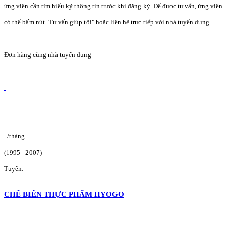
ứng viên cần tìm hiểu kỹ thông tin trước khi đăng ký. Để được tư vấn, ứng viên
có thể bấm nút "Tư vấn giúp tôi" hoặc liên hệ trực tiếp với nhà tuyển dụng.
Đơn hàng cùng nhà tuyển dụng
/tháng
(1995 - 2007)
Tuyển:
CHẾ BIẾN THỰC PHẨM HYOGO