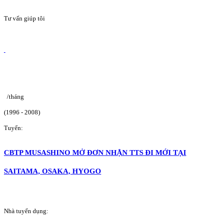
Tư vấn giúp tôi
/tháng
(1996 - 2008)
Tuyển:
CBTP MUSASHINO MỞ ĐƠN NHẬN TTS ĐI MỚI TẠI
SAITAMA, OSAKA, HYOGO
Nhà tuyển dụng: