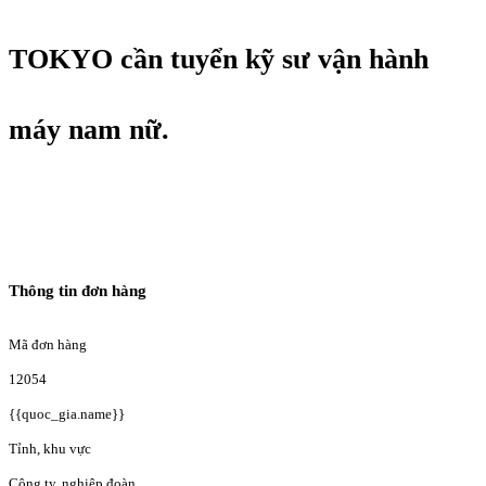
TOKYO cần tuyển kỹ sư vận hành
máy nam nữ.
Thông tin đơn hàng
Mã đơn hàng
12054
{{quoc_gia.name}}
Tỉnh, khu vực
Công ty, nghiệp đoàn