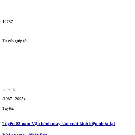
16787
Tư vấn giúp tôi
/tháng
(1987 - 2005)
Tuyển:
Tuyển 02 nam Vận hành máy sản xuất kinh kiện nhựa tại
Wakayama - Nhật Bản