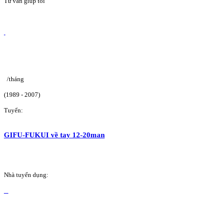
Tư vấn giúp tôi
/tháng
(1989 - 2007)
Tuyển:
GIFU-FUKUI về tay 12-20man
Nhà tuyển dụng: