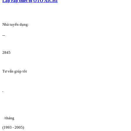
Lắp ráp thiết bị OTO AICHI
Nhà tuyển dụng:
2845
Tư vấn giúp tôi
/tháng
(1993 - 2005)