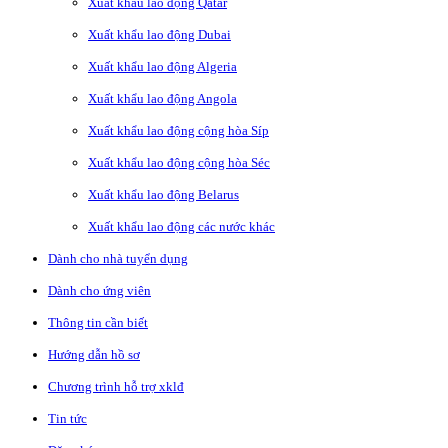
Xuất khẩu lao động Qatar
Xuất khẩu lao động Dubai
Xuất khẩu lao động Algeria
Xuất khẩu lao động Angola
Xuất khẩu lao động cộng hòa Síp
Xuất khẩu lao động cộng hòa Séc
Xuất khẩu lao động Belarus
Xuất khẩu lao động các nước khác
Dành cho nhà tuyển dụng
Dành cho ứng viên
Thông tin cần biết
Hướng dẫn hồ sơ
Chương trình hỗ trợ xklđ
Tin tức