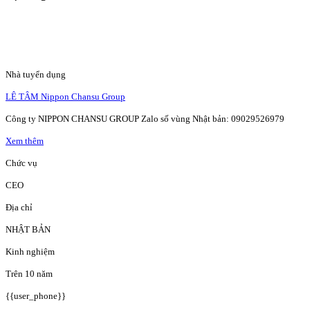
Nhà tuyển dụng
LÊ TÂM Nippon Chansu Group
Công ty NIPPON CHANSU GROUP Zalo số vùng Nhật bản: 09029526979
Xem thêm
Chức vụ
CEO
Địa chỉ
NHẬT BẢN
Kinh nghiệm
Trên 10 năm
{{user_phone}}