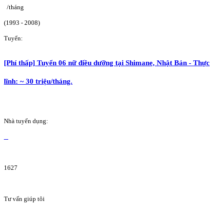
/tháng
(1993 - 2008)
Tuyển:
[Phí thấp] Tuyển 06 nữ điều dưỡng tại Shimane, Nhật Bản - Thực
lĩnh: ~ 30 triệu/tháng.
Nhà tuyển dụng:
1627
Tư vấn giúp tôi