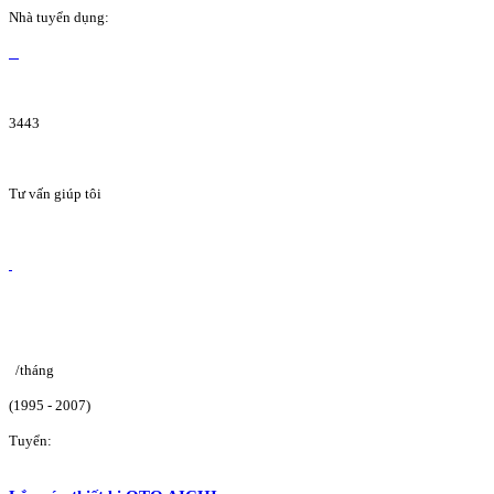
Nhà tuyển dụng:
3443
Tư vấn giúp tôi
/tháng
(1995 - 2007)
Tuyển: