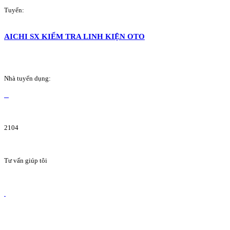
Tuyển:
AICHI SX KIỂM TRA LINH KIỆN OTO
Nhà tuyển dụng:
2104
Tư vấn giúp tôi