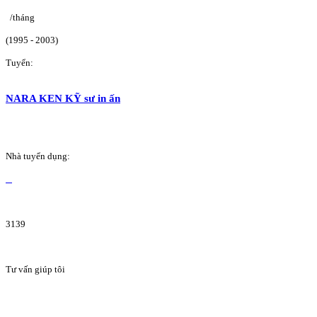
/tháng
(1995 - 2003)
Tuyển:
NARA KEN KỸ sư in ấn
Nhà tuyển dụng:
3139
Tư vấn giúp tôi