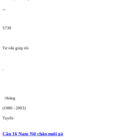
5739
Tư vấn giúp tôi
/tháng
(1980 - 2003)
Tuyển:
Cần 16 Nam Nữ chăn nuôi gà