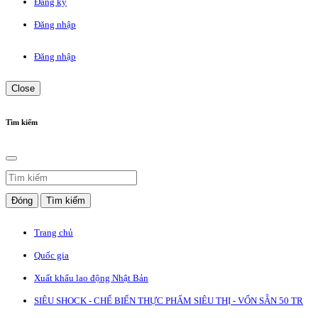
Đăng ký
Đăng nhập
Đăng nhập
Close
Tìm kiếm
Đóng
Tìm kiếm
Trang chủ
Quốc gia
Xuất khẩu lao động Nhật Bản
SIÊU SHOCK - CHẾ BIẾN THỰC PHẨM SIÊU THỊ - VỐN SẴN 50 TR