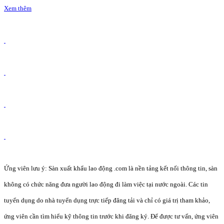
Xem thêm
Ứng viên lưu ý: Sàn xuất khẩu lao động .com là nền tảng kết nối thông tin, sàn
không có chức năng đưa người lao động đi làm việc tại nước ngoài. Các tin
tuyển dụng do nhà tuyển dụng trực tiếp đăng tải và chỉ có giá trị tham khảo,
ứng viên cần tìm hiểu kỹ thông tin trước khi đăng ký. Để được tư vấn, ứng viên