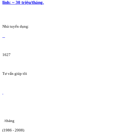
lĩnh: ~ 30 triệu/tháng.
Nhà tuyển dụng:
1627
Tư vấn giúp tôi
/tháng
(1986 - 2008)