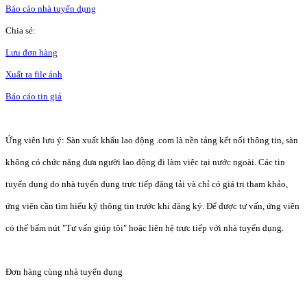
Báo cáo nhà tuyển dụng
Chia sẻ:
Lưu đơn hàng
Xuất ra file ảnh
Báo cáo tin giả
Ứng viên lưu ý: Sàn xuất khẩu lao động .com là nền tảng kết nối thông tin, sàn
không có chức năng đưa người lao động đi làm việc tại nước ngoài. Các tin
tuyển dụng do nhà tuyển dụng trực tiếp đăng tải và chỉ có giá trị tham khảo,
ứng viên cần tìm hiểu kỹ thông tin trước khi đăng ký. Để được tư vấn, ứng viên
có thể bấm nút "Tư vấn giúp tôi" hoặc liên hệ trực tiếp với nhà tuyển dụng.
Đơn hàng cùng nhà tuyển dụng