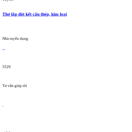
Thợ lắp đặt kết cấu thép, kim loại
Nhà tuyển dụng:
5529
Tư vấn giúp tôi