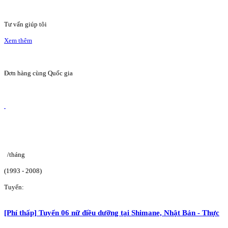
Tư vấn giúp tôi
Xem thêm
Đơn hàng cùng Quốc gia
/tháng
(1993 - 2008)
Tuyển:
[Phí thấp] Tuyển 06 nữ điều dưỡng tại Shimane, Nhật Bản - Thực