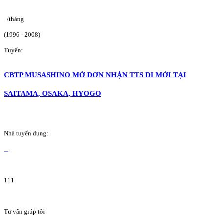
/tháng
(1996 - 2008)
Tuyển:
CBTP MUSASHINO MỞ ĐƠN NHẬN TTS ĐI MỚI TẠI
SAITAMA, OSAKA, HYOGO
Nhà tuyển dụng:
111
Tư vấn giúp tôi