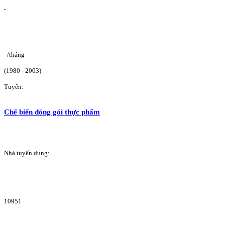
/tháng
(1980 - 2003)
Tuyển:
Chế biến đóng gói thực phẩm
Nhà tuyển dụng:
10951