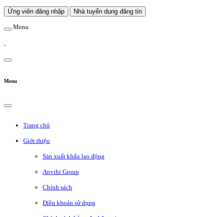
Ứng viên đăng nhập
Nhà tuyển dụng đăng tin
Menu
Menu
Trang chủ
Giới thiệu
Sàn xuất khẩu lao động
Anvibi Group
Chính sách
Điều khoản sử dụng