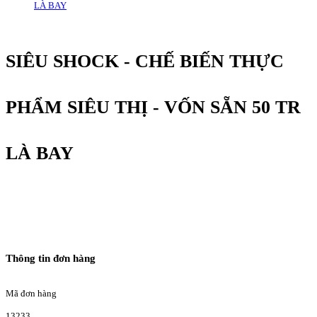
LÀ BAY
SIÊU SHOCK - CHẾ BIẾN THỰC
PHẨM SIÊU THỊ - VỐN SẴN 50 TR
LÀ BAY
Thông tin đơn hàng
Mã đơn hàng
13233