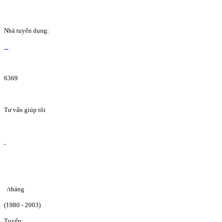
Nhà tuyển dụng:
6369
Tư vấn giúp tôi
/tháng
(1980 - 2003)
Tuyển: