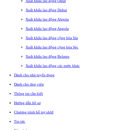
Xuất khẩu lao động Qatar
Xuất khẩu lao động Dubai
Xuất khẩu lao động Algeria
Xuất khẩu lao động Angola
Xuất khẩu lao động cộng hòa Síp
Xuất khẩu lao động cộng hòa Séc
Xuất khẩu lao động Belarus
Xuất khẩu lao động các nước khác
Dành cho nhà tuyển dụng
Dành cho ứng viên
Thông tin cần biết
Hướng dẫn hồ sơ
Chương trình hỗ trợ xklđ
Tin tức