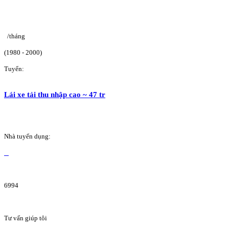
/tháng
(1980 - 2000)
Tuyển:
Lái xe tải thu nhập cao ~ 47 tr
Nhà tuyển dụng:
6994
Tư vấn giúp tôi