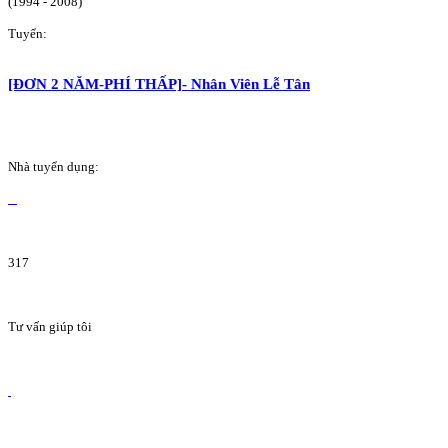
(1994 - 2008)
Tuyển:
[ĐƠN 2 NĂM-PHÍ THẤP]- Nhân Viên Lễ Tân
Nhà tuyển dụng:
317
Tư vấn giúp tôi