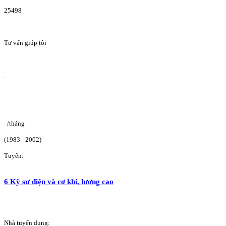
25498
Tư vấn giúp tôi
/tháng
(1983 - 2002)
Tuyển:
6 Kỹ sư điện và cơ khí, lương cao
Nhà tuyển dụng: