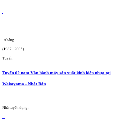
/tháng
(1987 - 2005)
Tuyển:
Tuyển 02 nam Vận hành máy sản xuất kinh kiện nhựa tại
Wakayama - Nhật Bản
Nhà tuyển dụng: