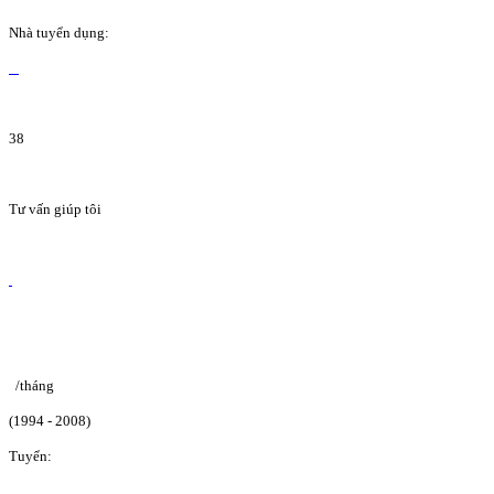
Nhà tuyển dụng:
38
Tư vấn giúp tôi
/tháng
(1994 - 2008)
Tuyển: