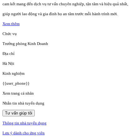
cam kết mang đến dịch vụ tư vấn chuyên nghiệp, tận tâm và hiệu quả nhất,
giúp người lao động và gia đình họ an tâm trước mỗi hành trình mới.
Xem thêm
Chức vụ
Trưởng phòng Kinh Doanh
Địa chỉ
Hà Nội
Kinh nghiệm
{{user_phone}}
Xem trang cá nhân
Nhắn tin nhà tuyển dụng
Tư vấn giúp tôi
Thông tin nhà tuyển dụng
Lưu ý dành cho ứng viên