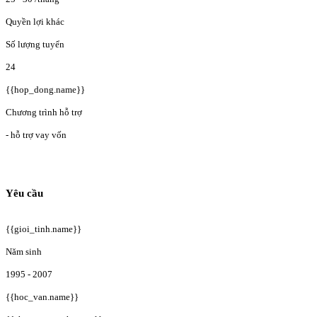
Quyền lợi khác
Số lượng tuyển
24
{{hop_dong.name}}
Chương trình hỗ trợ
- hỗ trợ vay vốn
Yêu cầu
{{gioi_tinh.name}}
Năm sinh
1995 - 2007
{{hoc_van.name}}