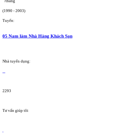
/tháng
(1990 - 2003)
Tuyển:
05 Nam làm Nhà Hàng Khách Sạn
Nhà tuyển dụng:
2293
Tư vấn giúp tôi