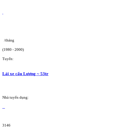
/tháng
(1980 - 2000)
Tuyển:
Lái xe cẩu Lương ~ 53tr
Nhà tuyển dụng:
3146