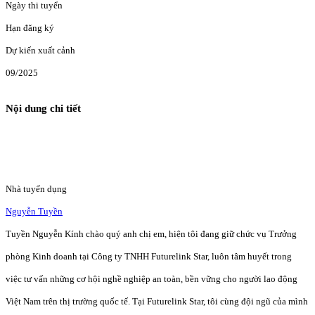
Ngày thi tuyển
Hạn đăng ký
Dự kiến xuất cảnh
09/2025
Nội dung chi tiết
Nhà tuyển dụng
Nguyễn Tuyền
Tuyền Nguyễn Kính chào quý anh chị em, hiện tôi đang giữ chức vụ Trưởng
phòng Kinh doanh tại Công ty TNHH Futurelink Star, luôn tâm huyết trong
việc tư vấn những cơ hội nghề nghiệp an toàn, bền vững cho người lao động
Việt Nam trên thị trường quốc tế. Tại Futurelink Star, tôi cùng đội ngũ của mình