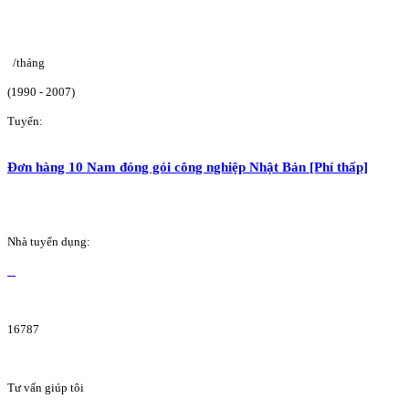
/tháng
(1990 - 2007)
Tuyển:
Đơn hàng 10 Nam đóng gói công nghiệp Nhật Bản [Phí thấp]
Nhà tuyển dụng:
16787
Tư vấn giúp tôi