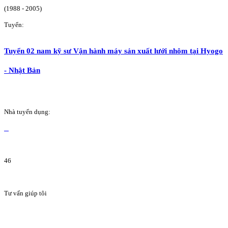
(1988 - 2005)
Tuyển:
Tuyển 02 nam kỹ sư Vận hành máy sản xuất lưới nhôm tại Hyogo
- Nhật Bản
Nhà tuyển dụng:
46
Tư vấn giúp tôi