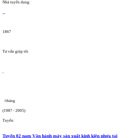
Nhà tuyển dụng:
1867
Tư vấn giúp tôi
/tháng
(1987 - 2005)
Tuyển:
Tuyển 02 nam Vận hành máy sản xuất kinh kiện nhựa tại