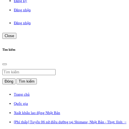
Đăng ký
Đăng nhập
Đăng nhập
Close
Tìm kiếm
Đóng
Tìm kiếm
Trang chủ
Quốc gia
Xuất khẩu lao động Nhật Bản
[Phí thấp] Tuyển 06 nữ điều dưỡng tại Shimane, Nhật Bản - Thực lĩnh: ~