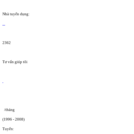
Nhà tuyển dụng:
2362
Tư vấn giúp tôi
/tháng
(1996 - 2008)
Tuyển: