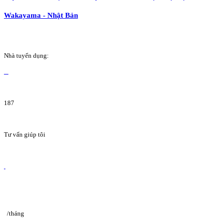
Wakayama - Nhật Bản
Nhà tuyển dụng:
187
Tư vấn giúp tôi
/tháng