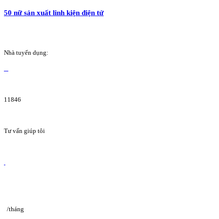
50 nữ sản xuất linh kiện điện tử
Nhà tuyển dụng:
11846
Tư vấn giúp tôi
/tháng