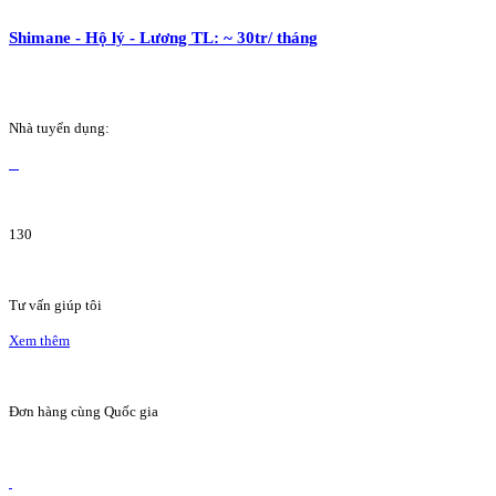
Shimane - Hộ lý - Lương TL: ~ 30tr/ tháng
Nhà tuyển dụng:
130
Tư vấn giúp tôi
Xem thêm
Đơn hàng cùng Quốc gia