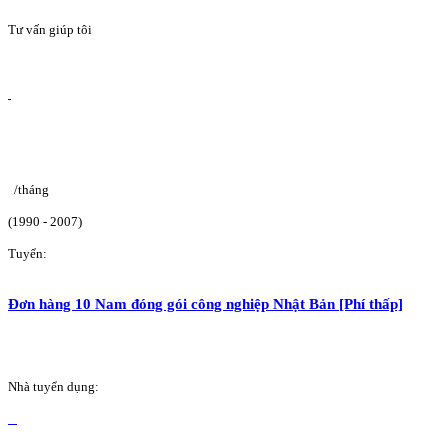
Tư vấn giúp tôi
/tháng
(1990 - 2007)
Tuyển:
Đơn hàng 10 Nam đóng gói công nghiệp Nhật Bản [Phí thấp]
Nhà tuyển dụng: