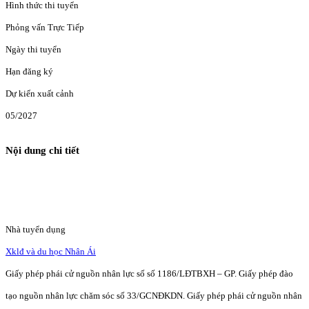
Hình thức thi tuyển
Phỏng vấn Trực Tiếp
Ngày thi tuyển
Hạn đăng ký
Dự kiến xuất cảnh
05/2027
Nội dung chi tiết
Nhà tuyển dụng
Xklđ và du học Nhân Ái
Giấy phép phái cử nguồn nhân lực số số 1186/LĐTBXH – GP. Giấy phép đào
tạo nguồn nhân lực chăm sóc số 33/GCNĐKDN. Giấy phép phái cử nguồn nhân