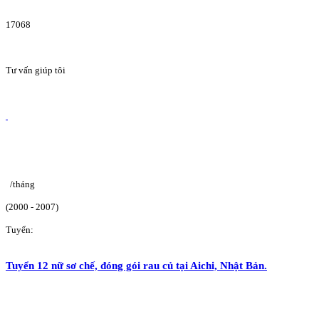
17068
Tư vấn giúp tôi
/tháng
(2000 - 2007)
Tuyển:
Tuyển 12 nữ sơ chế, đóng gói rau củ tại Aichi, Nhật Bản.