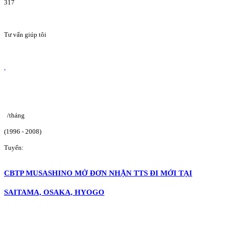
317
Tư vấn giúp tôi
/tháng
(1996 - 2008)
Tuyển:
CBTP MUSASHINO MỞ ĐƠN NHẬN TTS ĐI MỚI TẠI
SAITAMA, OSAKA, HYOGO