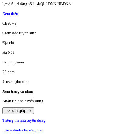
lực điều dưỡng số 114/QLLĐNN-NBĐNA.
Xem thêm
Chức vụ
Giám đốc tuyển sinh
Địa chỉ
Hà Nội
Kinh nghiệm
20 năm
{{user_phone}}
Xem trang cá nhân
Nhắn tin nhà tuyển dụng
Tư vấn giúp tôi
Thông tin nhà tuyển dụng
Lưu ý dành cho ứng viên