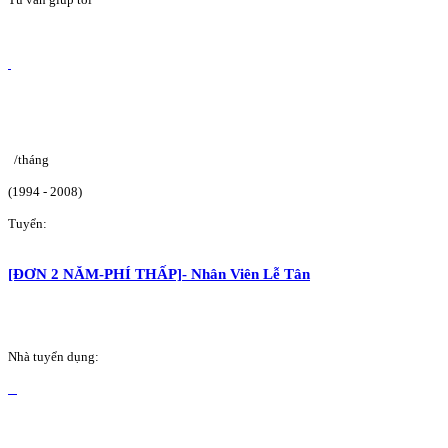
/tháng
(1994 - 2008)
Tuyển:
[ĐƠN 2 NĂM-PHÍ THẤP]- Nhân Viên Lễ Tân
Nhà tuyển dụng: