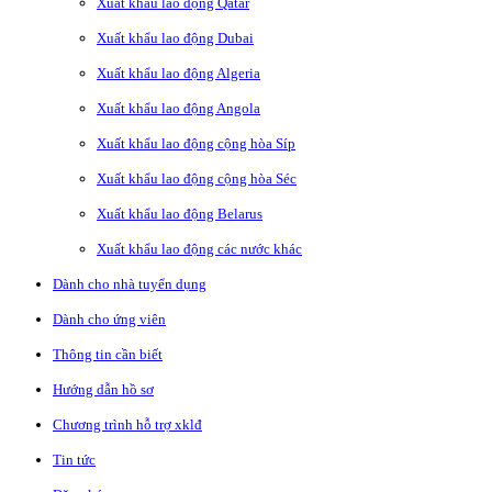
Xuất khẩu lao động Qatar
Xuất khẩu lao động Dubai
Xuất khẩu lao động Algeria
Xuất khẩu lao động Angola
Xuất khẩu lao động cộng hòa Síp
Xuất khẩu lao động cộng hòa Séc
Xuất khẩu lao động Belarus
Xuất khẩu lao động các nước khác
Dành cho nhà tuyển dụng
Dành cho ứng viên
Thông tin cần biết
Hướng dẫn hồ sơ
Chương trình hỗ trợ xklđ
Tin tức