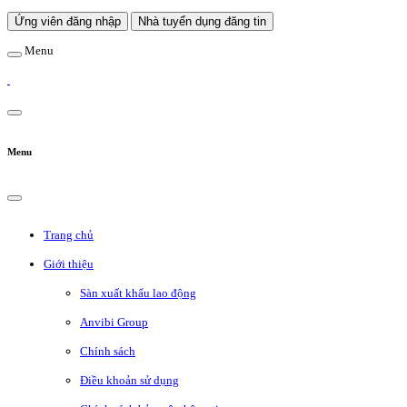
Ứng viên đăng nhập
Nhà tuyển dụng đăng tin
Menu
Menu
Trang chủ
Giới thiệu
Sàn xuất khẩu lao động
Anvibi Group
Chính sách
Điều khoản sử dụng