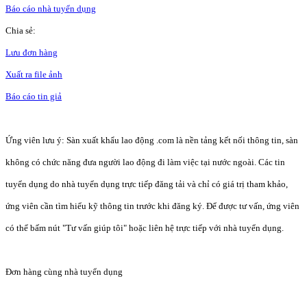
Báo cáo nhà tuyển dụng
Chia sẻ:
Lưu đơn hàng
Xuất ra file ảnh
Báo cáo tin giả
Ứng viên lưu ý: Sàn xuất khẩu lao động .com là nền tảng kết nối thông tin, sàn
không có chức năng đưa người lao động đi làm việc tại nước ngoài. Các tin
tuyển dụng do nhà tuyển dụng trực tiếp đăng tải và chỉ có giá trị tham khảo,
ứng viên cần tìm hiểu kỹ thông tin trước khi đăng ký. Để được tư vấn, ứng viên
có thể bấm nút "Tư vấn giúp tôi" hoặc liên hệ trực tiếp với nhà tuyển dụng.
Đơn hàng cùng nhà tuyển dụng