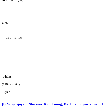
Nhà tuyển dụng:
4092
Tư vấn giúp tôi
/tháng
(1992 - 2007)
Tuyển:
[Đơn độc quyền] Nhà máy Kim Tượng, Đài Loan tuyển 50 nam +