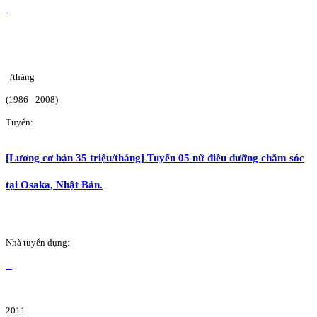
/tháng
(1986 - 2008)
Tuyển:
[Lương cơ bản 35 triệu/tháng] Tuyển 05 nữ điều dưỡng chăm sóc
tại Osaka, Nhật Bản.
Nhà tuyển dụng:
2011