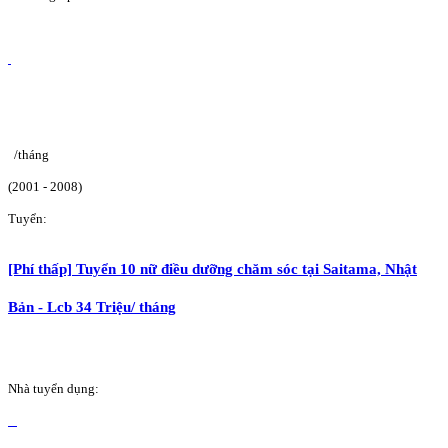
/tháng
(2001 - 2008)
Tuyển:
[Phí thấp] Tuyển 10 nữ điều dưỡng chăm sóc tại Saitama, Nhật
Bản - Lcb 34 Triệu/ tháng
Nhà tuyển dụng: