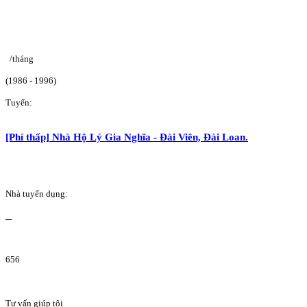
/tháng
(1986 - 1996)
Tuyển:
[Phí thấp] Nhà Hộ Lý Gia Nghĩa - Đài Viên, Đài Loan.
Nhà tuyển dụng:
656
Tư vấn giúp tôi