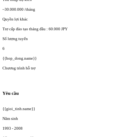
~30.000.000
/tháng
Quyền lợi khác
Trợ cấp đào tạo tháng đầu : 60.000 JPY
Số lượng tuyển
6
{{hop_dong.name}}
Chương trình hỗ trợ
Yêu cầu
{{gioi_tinh.name}}
Năm sinh
1993 - 2008