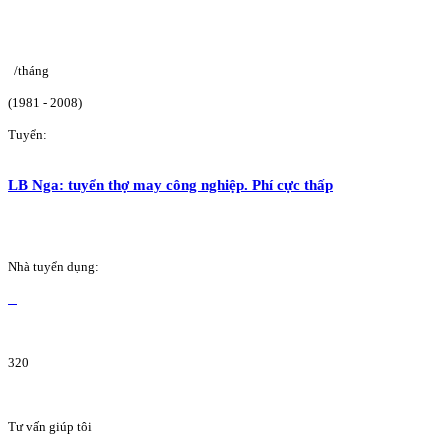
/tháng
(1981 - 2008)
Tuyển:
LB Nga: tuyển thợ may công nghiệp. Phí cực thấp
Nhà tuyển dụng:
320
Tư vấn giúp tôi