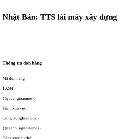
Nhật Bản: TTS lái máy xây dựng
Thông tin đơn hàng
Mã đơn hàng
10244
{{quoc_gia.name}}
Tỉnh, khu vực
Công ty, nghiệp đoàn
{{nganh_nghe.name}}
Công việc cụ thể