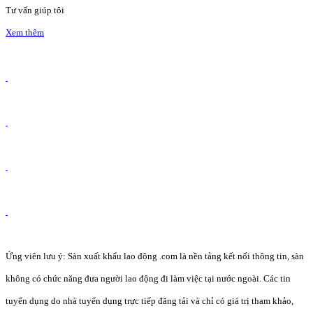
Tư vấn giúp tôi
Xem thêm
Ứng viên lưu ý: Sàn xuất khẩu lao động .com là nền tảng kết nối thông tin, sàn
không có chức năng đưa người lao động đi làm việc tại nước ngoài. Các tin
tuyển dụng do nhà tuyển dụng trực tiếp đăng tải và chỉ có giá trị tham khảo,