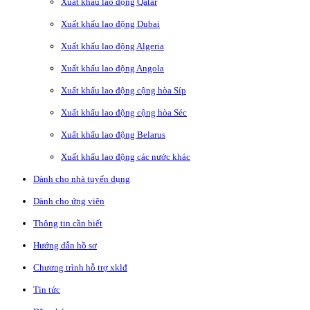
Xuất khẩu lao động Qatar
Xuất khẩu lao động Dubai
Xuất khẩu lao động Algeria
Xuất khẩu lao động Angola
Xuất khẩu lao động cộng hòa Síp
Xuất khẩu lao động cộng hòa Séc
Xuất khẩu lao động Belarus
Xuất khẩu lao động các nước khác
Dành cho nhà tuyển dụng
Dành cho ứng viên
Thông tin cần biết
Hướng dẫn hồ sơ
Chương trình hỗ trợ xklđ
Tin tức