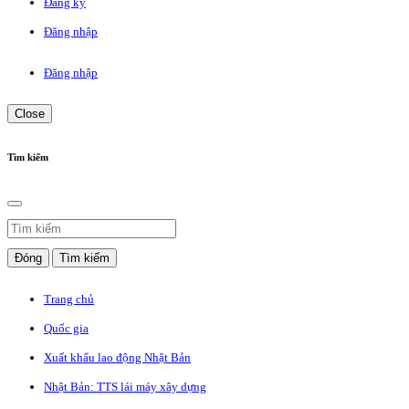
Đăng ký
Đăng nhập
Đăng nhập
Close
Tìm kiếm
Đóng
Tìm kiếm
Trang chủ
Quốc gia
Xuất khẩu lao động Nhật Bản
Nhật Bản: TTS lái máy xây dựng