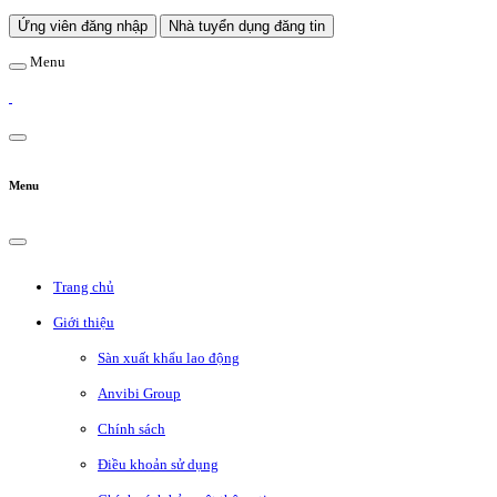
Ứng viên đăng nhập
Nhà tuyển dụng đăng tin
Menu
Menu
Trang chủ
Giới thiệu
Sàn xuất khẩu lao động
Anvibi Group
Chính sách
Điều khoản sử dụng