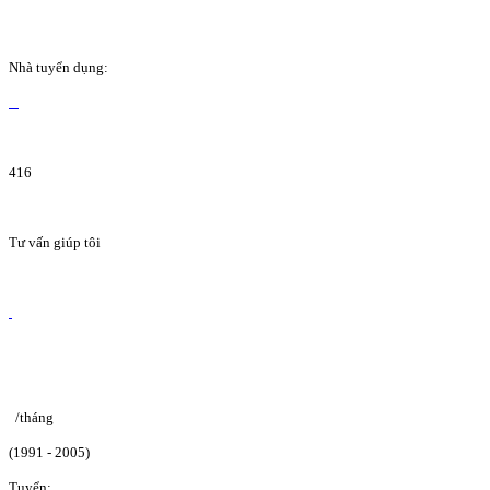
Nhà tuyển dụng:
416
Tư vấn giúp tôi
/tháng
(1991 - 2005)
Tuyển: