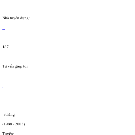
Nhà tuyển dụng:
187
Tư vấn giúp tôi
/tháng
(1988 - 2005)
Tuyển: