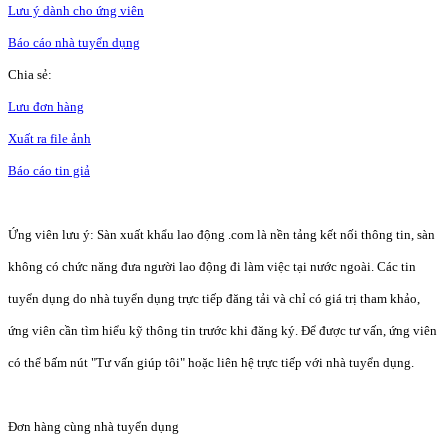
Lưu ý dành cho ứng viên
Báo cáo nhà tuyển dụng
Chia sẻ:
Lưu đơn hàng
Xuất ra file ảnh
Báo cáo tin giả
Ứng viên lưu ý: Sàn xuất khẩu lao động .com là nền tảng kết nối thông tin, sàn
không có chức năng đưa người lao động đi làm việc tại nước ngoài. Các tin
tuyển dụng do nhà tuyển dụng trực tiếp đăng tải và chỉ có giá trị tham khảo,
ứng viên cần tìm hiểu kỹ thông tin trước khi đăng ký. Để được tư vấn, ứng viên
có thể bấm nút "Tư vấn giúp tôi" hoặc liên hệ trực tiếp với nhà tuyển dụng.
Đơn hàng cùng nhà tuyển dụng