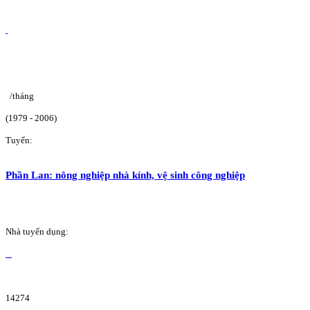
/tháng
(1979 - 2006)
Tuyển:
Phần Lan: nông nghiệp nhà kính, vệ sinh công nghiệp
Nhà tuyển dụng:
14274