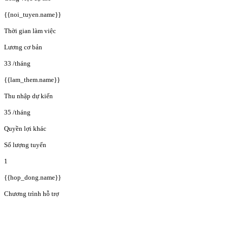
{{noi_tuyen.name}}
Thời gian làm việc
Lương cơ bản
33
/tháng
{{lam_them.name}}
Thu nhập dự kiến
35
/tháng
Quyền lợi khác
Số lượng tuyển
1
{{hop_dong.name}}
Chương trình hỗ trợ