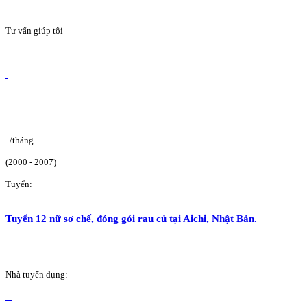
Tư vấn giúp tôi
/tháng
(2000 - 2007)
Tuyển:
Tuyển 12 nữ sơ chế, đóng gói rau củ tại Aichi, Nhật Bản.
Nhà tuyển dụng: