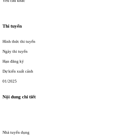
Yêu cầu khác
Thi tuyển
Hình thức thi tuyển
Ngày thi tuyển
Hạn đăng ký
Dự kiến xuất cảnh
01/2025
Nội dung chi tiết
Nhà tuyển dụng