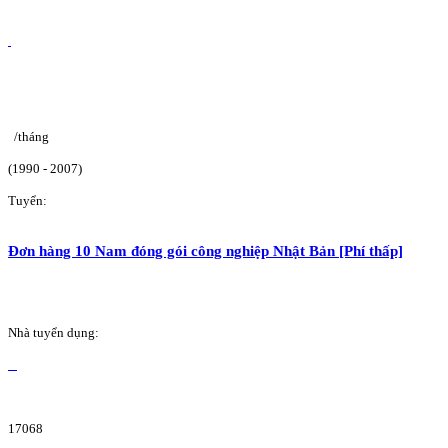
/tháng
(1990 - 2007)
Tuyển:
Đơn hàng 10 Nam đóng gói công nghiệp Nhật Bản [Phí thấp]
Nhà tuyển dụng:
17068