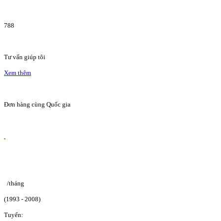
788
Tư vấn giúp tôi
Xem thêm
Đơn hàng cùng Quốc gia
/tháng
(1993 - 2008)
Tuyển: