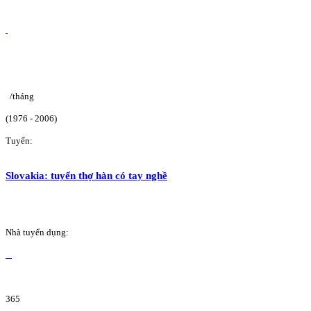
/tháng
(1976 - 2006)
Tuyển:
Slovakia: tuyển thợ hàn có tay nghề
Nhà tuyển dụng:
365