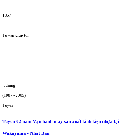
1867
Tư vấn giúp tôi
/tháng
(1987 - 2005)
Tuyển:
Tuyển 02 nam Vận hành máy sản xuất kinh kiện nhựa tại
Wakayama - Nhật Bản