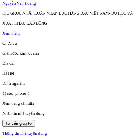
Nguyễn Văn Hoàng
ICO GROUP- TẬP ĐOÀN NHÂN LỰC HÀNG ĐẦU VIỆT NAM- DU HỌC VÀ
XUẤT KHẨU LAO ĐỘNG
Xem thêm
Chức vụ
Giám đốc kinh doanh
Địa chỉ
Hà Nội
Kinh nghiệm
{{user_phone}}
Xem trang cá nhân
Nhắn tin nhà tuyển dụng
Tư vấn giúp tôi
Thông tin nhà tuyển dụng