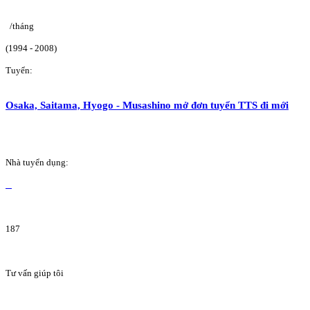
/tháng
(1994 - 2008)
Tuyển:
Osaka, Saitama, Hyogo - Musashino mở đơn tuyển TTS đi mới
Nhà tuyển dụng:
187
Tư vấn giúp tôi