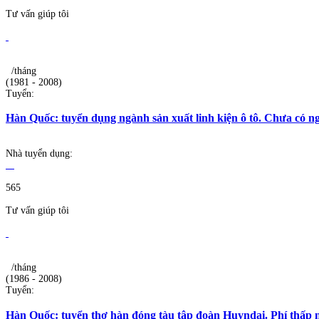
Tư vấn giúp tôi
/tháng
(1981 - 2008)
Tuyển:
Hàn Quốc: tuyển dụng ngành sản xuất linh kiện ô tô. Chưa có 
Nhà tuyển dụng:
565
Tư vấn giúp tôi
/tháng
(1986 - 2008)
Tuyển:
Hàn Quốc: tuyển thợ hàn đóng tàu tập đoàn Huyndai. Phí thấp