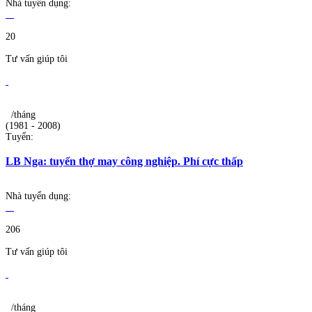
Nhà tuyển dụng:
20
Tư vấn giúp tôi
/tháng
(1981 - 2008)
Tuyển:
LB Nga: tuyển thợ may công nghiệp. Phí cực thấp
Nhà tuyển dụng:
206
Tư vấn giúp tôi
/tháng