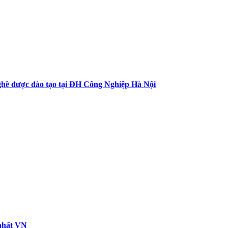
nghề được đào tạo tại ĐH Công Nghiệp Hà Nội
 nhất VN