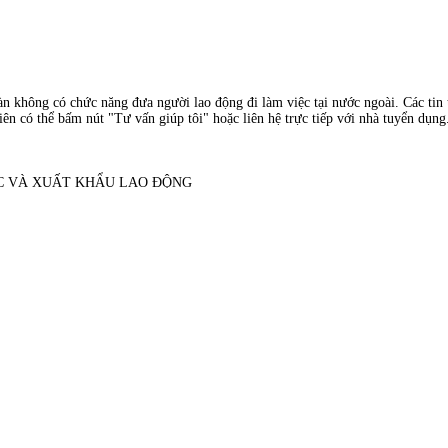
àn không có chức năng đưa người lao động đi làm việc tại nước ngoài. Các tin t
ên có thể bấm nút "Tư vấn giúp tôi" hoặc liên hệ trực tiếp với nhà tuyển dụng
ỌC VÀ XUẤT KHẨU LAO ĐỘNG