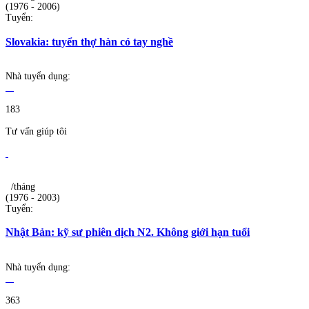
(1976 - 2006)
Tuyển:
Slovakia: tuyển thợ hàn có tay nghề
Nhà tuyển dụng:
183
Tư vấn giúp tôi
/tháng
(1976 - 2003)
Tuyển:
Nhật Bản: kỹ sư phiên dịch N2. Không giới hạn tuổi
Nhà tuyển dụng:
363