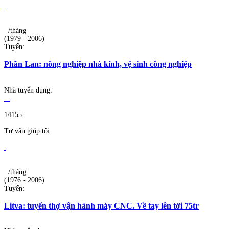
/tháng
(1979 - 2006)
Tuyển:
Phần Lan: nông nghiệp nhà kính, vệ sinh công nghiệp
Nhà tuyển dụng:
14155
Tư vấn giúp tôi
/tháng
(1976 - 2006)
Tuyển:
Litva: tuyển thợ vận hành máy CNC. Về tay lên tới 75tr