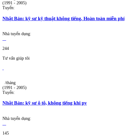
(1991 - 2005)
Tuyển:
Nhật Bản: kỹ sư kỹ thuật không tiếng. Hoàn toàn miễn phí
Nhà tuyển dụng:
244
Tư vấn giúp tôi
/tháng
(1991 - 2005)
Tuyển:
Nhật Bản: kỹ sư ô tô, không tiếng khi pv
Nhà tuyển dụng:
145