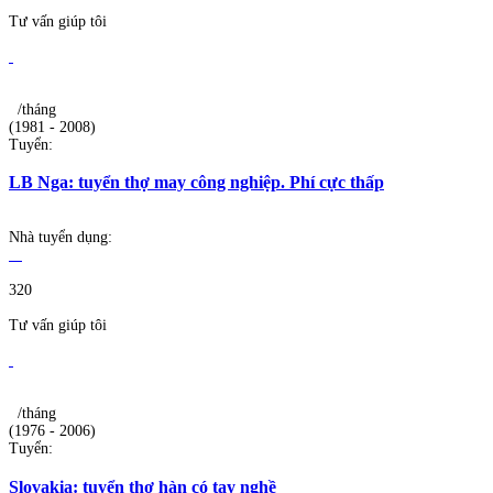
Tư vấn giúp tôi
/tháng
(1981 - 2008)
Tuyển:
LB Nga: tuyển thợ may công nghiệp. Phí cực thấp
Nhà tuyển dụng:
320
Tư vấn giúp tôi
/tháng
(1976 - 2006)
Tuyển:
Slovakia: tuyển thợ hàn có tay nghề