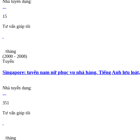
Nhà tuyển dụng:
15
Tư vấn giúp tôi
/tháng
(2000 - 2008)
Tuyển:
Singapore: tuyển nam nữ phục vụ nhà hàng. Tiếng Anh lưu loát,
Nhà tuyển dụng:
351
Tư vấn giúp tôi
/tháng