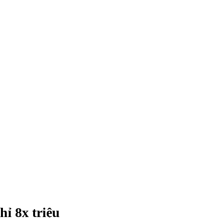
hỉ 8x triệu