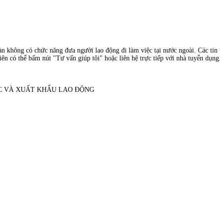
àn không có chức năng đưa người lao động đi làm việc tại nước ngoài. Các tin t
ên có thể bấm nút "Tư vấn giúp tôi" hoặc liên hệ trực tiếp với nhà tuyển dụng
ỌC VÀ XUẤT KHẨU LAO ĐỘNG