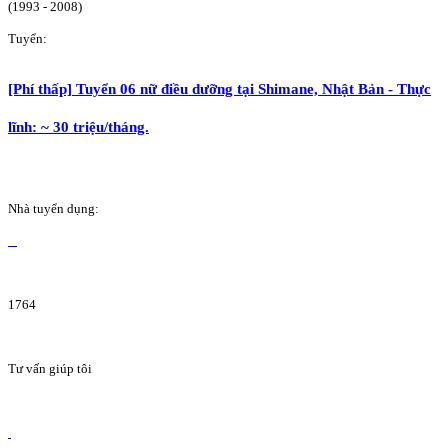
(1993 - 2008)
Tuyển:
[Phí thấp] Tuyển 06 nữ điều dưỡng tại Shimane, Nhật Bản - Thực
lĩnh: ~ 30 triệu/tháng.
Nhà tuyển dụng:
1764
Tư vấn giúp tôi