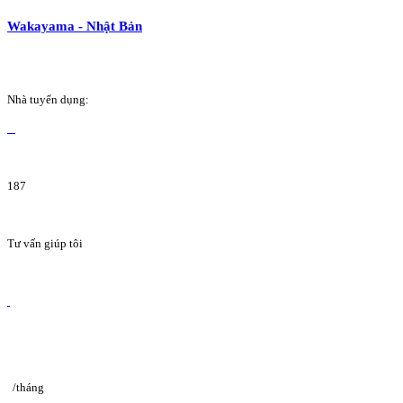
Wakayama - Nhật Bản
Nhà tuyển dụng:
187
Tư vấn giúp tôi
/tháng