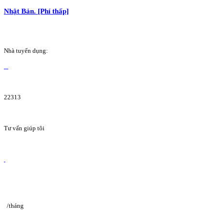
Nhật Bản. [Phí thấp]
Nhà tuyển dụng:
22313
Tư vấn giúp tôi
/tháng