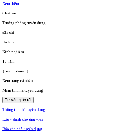
Xem thêm
Chức vụ
Trưởng phòng tuyển dụng
Địa chỉ
Hà Nội
Kinh nghiệm
10 năm.
{{user_phone}}
Xem trang cá nhân
Nhắn tin nhà tuyển dụng
Tư vấn giúp tôi
Thông tin nhà tuyển dụng
Lưu ý dành cho ứng viên
Báo cáo nhà tuyển dụng