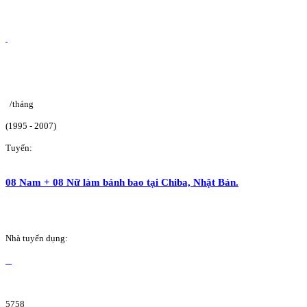
/tháng
(1995 - 2007)
Tuyển:
08 Nam + 08 Nữ làm bánh bao tại Chiba, Nhật Bản.
Nhà tuyển dụng:
5758