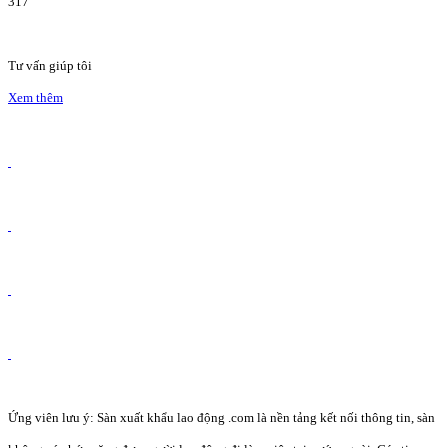
317
Tư vấn giúp tôi
Xem thêm
Ứng viên lưu ý: Sàn xuất khẩu lao động .com là nền tảng kết nối thông tin, sàn