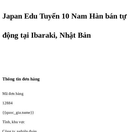
Japan Edu Tuyển 10 Nam Hàn bán tự
động tại Ibaraki, Nhật Bản
Thông tin đơn hàng
Mã đơn hàng
12884
{{quoc_gia.name}}
Tỉnh, khu vực
Công ty, nghiệp đoàn