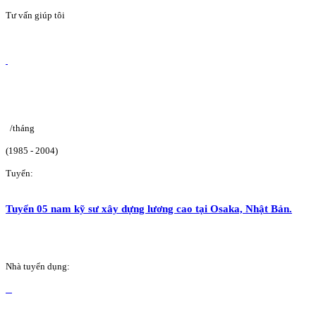
Tư vấn giúp tôi
/tháng
(1985 - 2004)
Tuyển:
Tuyển 05 nam kỹ sư xây dựng lương cao tại Osaka, Nhật Bản.
Nhà tuyển dụng: