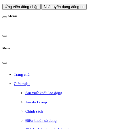
Ứng viên đăng nhập
Nhà tuyển dụng đăng tin
Menu
Menu
Trang chủ
Giới thiệu
Sàn xuất khẩu lao động
Anvibi Group
Chính sách
Điều khoản sử dụng