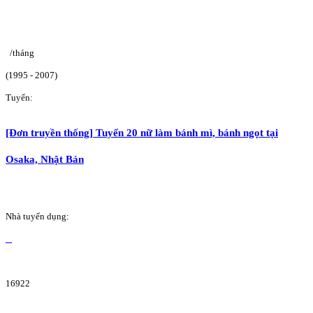
/tháng
(1995 - 2007)
Tuyển:
[Đơn truyền thống] Tuyển 20 nữ làm bánh mì, bánh ngọt tại
Osaka, Nhật Bản
Nhà tuyển dụng:
16922