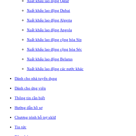
Xuất khẩu lao động Qatar
Xuất khẩu lao động Dubai
Xuất khẩu lao động Algeria
Xuất khẩu lao động Angola
Xuất khẩu lao động cộng hòa Síp
Xuất khẩu lao động cộng hòa Séc
Xuất khẩu lao động Belarus
Xuất khẩu lao động các nước khác
Dành cho nhà tuyển dụng
Dành cho ứng viên
Thông tin cần biết
Hướng dẫn hồ sơ
Chương trình hỗ trợ xklđ
Tin tức