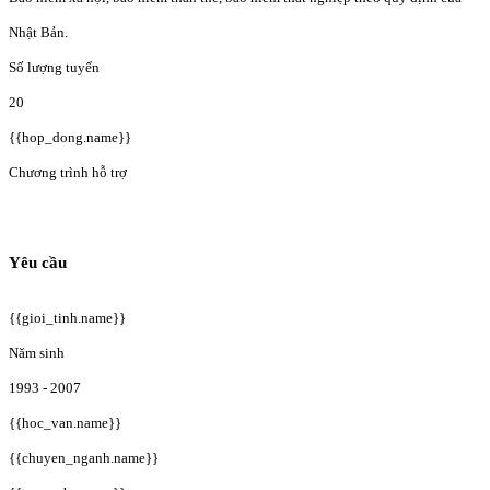
Nhật Bản.
Số lượng tuyển
20
{{hop_dong.name}}
Chương trình hỗ trợ
Yêu cầu
{{gioi_tinh.name}}
Năm sinh
1993 - 2007
{{hoc_van.name}}
{{chuyen_nganh.name}}