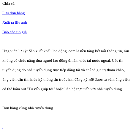
Chia sẻ:
Lưu đơn hàng
Xuất ra file ảnh
Báo cáo tin giả
Ứng viên lưu ý: Sàn xuất khẩu lao động .com là nền tảng kết nối thông tin, sàn
không có chức năng đưa người lao động đi làm việc tại nước ngoài. Các tin
tuyển dụng do nhà tuyển dụng trực tiếp đăng tải và chỉ có giá trị tham khảo,
ứng viên cần tìm hiểu kỹ thông tin trước khi đăng ký. Để được tư vấn, ứng viên
có thể bấm nút "Tư vấn giúp tôi" hoặc liên hệ trực tiếp với nhà tuyển dụng.
Đơn hàng cùng nhà tuyển dụng