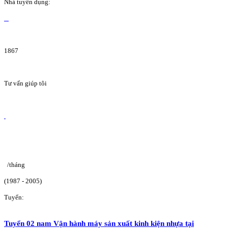
Nhà tuyển dụng:
1867
Tư vấn giúp tôi
/tháng
(1987 - 2005)
Tuyển:
Tuyển 02 nam Vận hành máy sản xuất kinh kiện nhựa tại