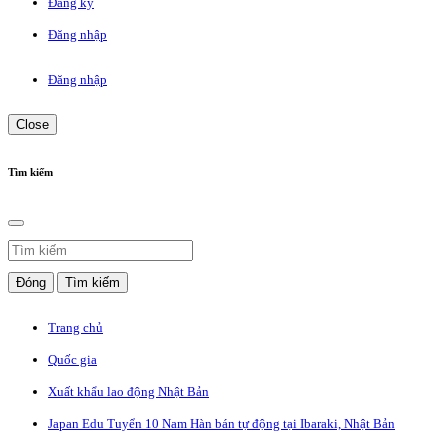
Đăng ký
Đăng nhập
Đăng nhập
Close
Tìm kiếm
Đóng
Tìm kiếm
Trang chủ
Quốc gia
Xuất khẩu lao động Nhật Bản
Japan Edu Tuyển 10 Nam Hàn bán tự động tại Ibaraki, Nhật Bản