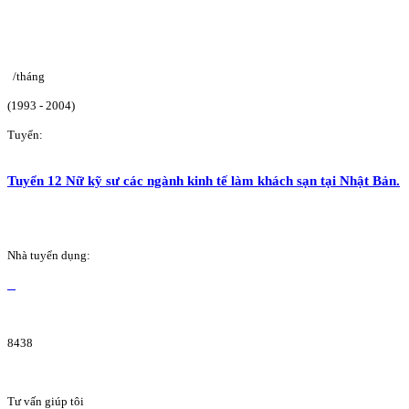
/tháng
(1993 - 2004)
Tuyển:
Tuyển 12 Nữ kỹ sư các ngành kinh tế làm khách sạn tại Nhật Bản.
Nhà tuyển dụng:
8438
Tư vấn giúp tôi