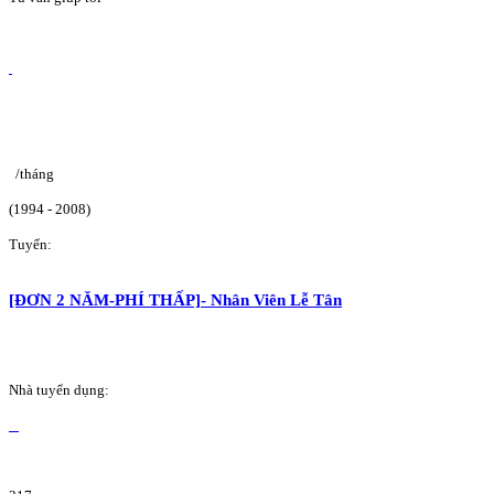
/tháng
(1994 - 2008)
Tuyển:
[ĐƠN 2 NĂM-PHÍ THẤP]- Nhân Viên Lễ Tân
Nhà tuyển dụng: