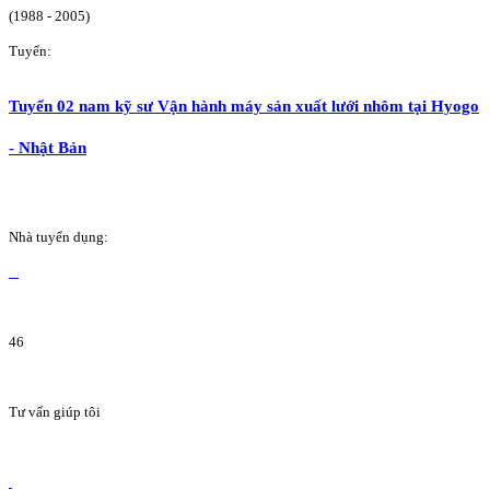
(1988 - 2005)
Tuyển:
Tuyển 02 nam kỹ sư Vận hành máy sản xuất lưới nhôm tại Hyogo
- Nhật Bản
Nhà tuyển dụng:
46
Tư vấn giúp tôi