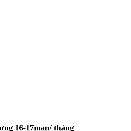
ơng 16-17man/ tháng