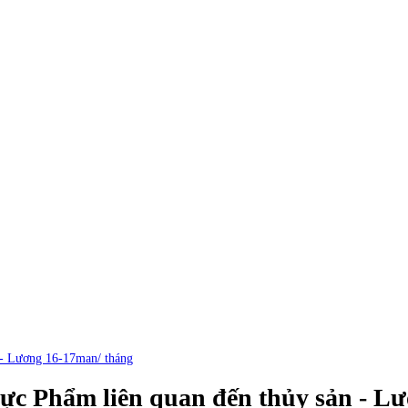
- Lương 16-17man/ tháng
c Phẩm liên quan đến thủy sản - Lư