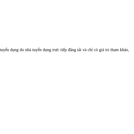
uyển dụng do nhà tuyển dụng trực tiếp đăng tải và chỉ có giá trị tham khảo,
.