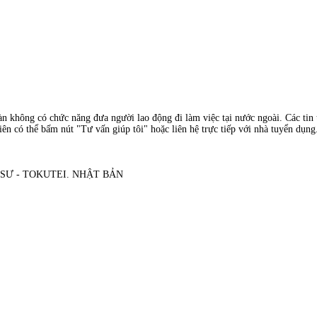
àn không có chức năng đưa người lao động đi làm việc tại nước ngoài. Các tin t
ên có thể bấm nút "Tư vấn giúp tôi" hoặc liên hệ trực tiếp với nhà tuyển dụng
 SƯ - TOKUTEI. NHẬT BẢN