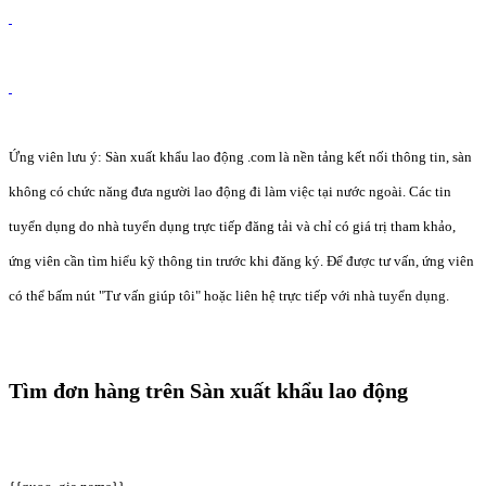
Ứng viên lưu ý: Sàn xuất khẩu lao động .com là nền tảng kết nối thông tin, sàn
không có chức năng đưa người lao động đi làm việc tại nước ngoài. Các tin
tuyển dụng do nhà tuyển dụng trực tiếp đăng tải và chỉ có giá trị tham khảo,
ứng viên cần tìm hiểu kỹ thông tin trước khi đăng ký. Để được tư vấn, ứng viên
có thể bấm nút "Tư vấn giúp tôi" hoặc liên hệ trực tiếp với nhà tuyển dụng.
Tìm đơn hàng trên Sàn xuất khẩu lao động