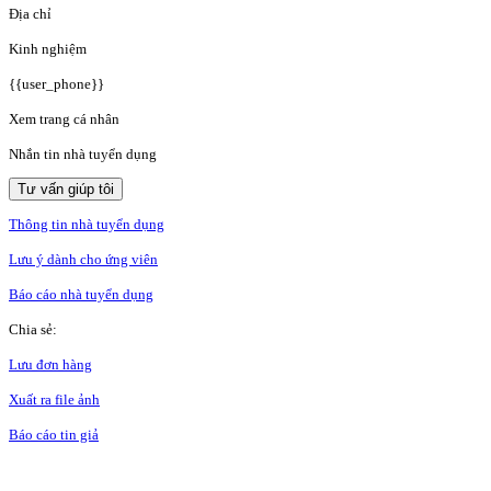
Địa chỉ
Kinh nghiệm
{{user_phone}}
Xem trang cá nhân
Nhắn tin nhà tuyển dụng
Tư vấn giúp tôi
Thông tin nhà tuyển dụng
Lưu ý dành cho ứng viên
Báo cáo nhà tuyển dụng
Chia sẻ:
Lưu đơn hàng
Xuất ra file ảnh
Báo cáo tin giả