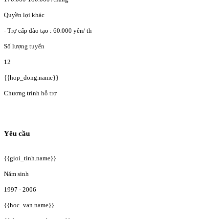
Quyền lợi khác
- Trợ cấp đào tạo : 60.000 yên/ th
Số lượng tuyển
12
{{hop_dong.name}}
Chương trình hỗ trợ
Yêu cầu
{{gioi_tinh.name}}
Năm sinh
1997 - 2006
{{hoc_van.name}}