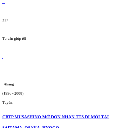
317
Tư vấn giúp tôi
/tháng
(1996 - 2008)
Tuyển:
CBTP MUSASHINO MỞ ĐƠN NHẬN TTS ĐI MỚI TẠI
SAITAMA, OSAKA, HYOGO