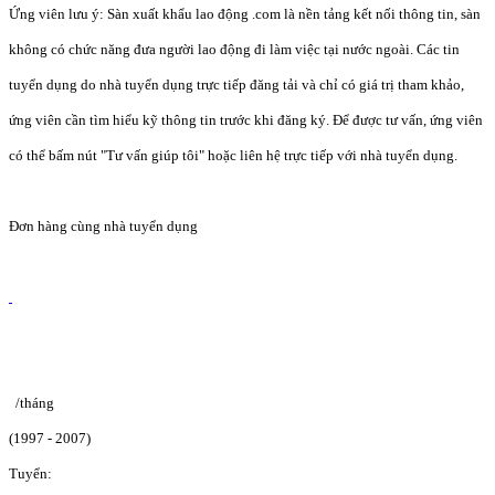
Ứng viên lưu ý: Sàn xuất khẩu lao động .com là nền tảng kết nối thông tin, sàn
không có chức năng đưa người lao động đi làm việc tại nước ngoài. Các tin
tuyển dụng do nhà tuyển dụng trực tiếp đăng tải và chỉ có giá trị tham khảo,
ứng viên cần tìm hiểu kỹ thông tin trước khi đăng ký. Để được tư vấn, ứng viên
có thể bấm nút "Tư vấn giúp tôi" hoặc liên hệ trực tiếp với nhà tuyển dụng.
Đơn hàng cùng nhà tuyển dụng
/tháng
(1997 - 2007)
Tuyển: