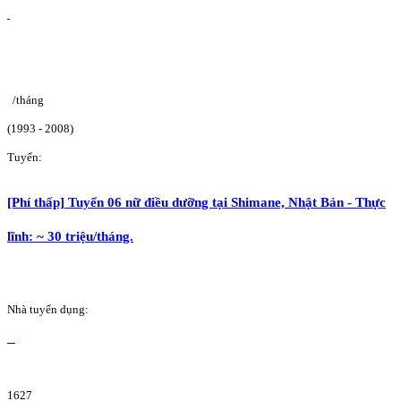
/tháng
(1993 - 2008)
Tuyển:
[Phí thấp] Tuyển 06 nữ điều dưỡng tại Shimane, Nhật Bản - Thực
lĩnh: ~ 30 triệu/tháng.
Nhà tuyển dụng:
1627