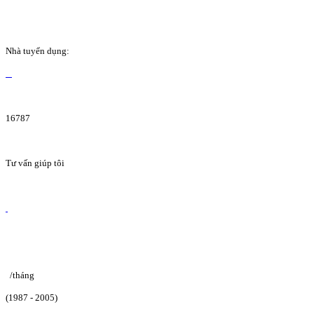
Nhà tuyển dụng:
16787
Tư vấn giúp tôi
/tháng
(1987 - 2005)