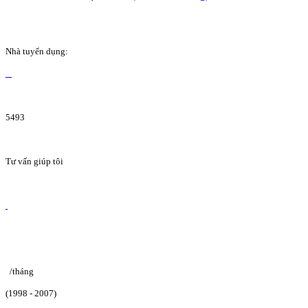
Nhà tuyển dụng:
5493
Tư vấn giúp tôi
/tháng
(1998 - 2007)