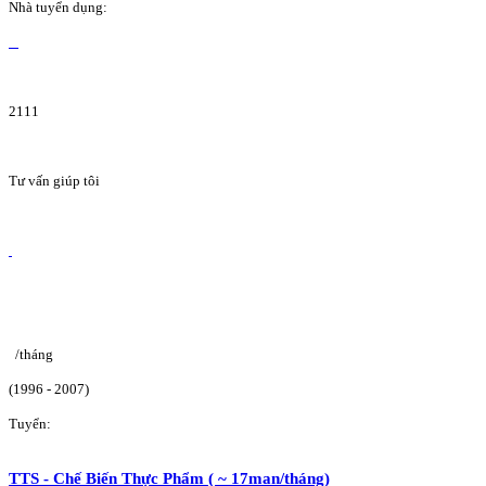
Nhà tuyển dụng:
2111
Tư vấn giúp tôi
/tháng
(1996 - 2007)
Tuyển:
TTS - Chế Biến Thực Phẩm ( ~ 17man/tháng)