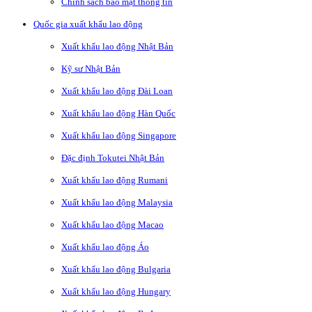
Chính sách bảo mật thông tin
Quốc gia xuất khẩu lao động
Xuất khẩu lao động Nhật Bản
Kỹ sư Nhật Bản
Xuất khẩu lao động Đài Loan
Xuất khẩu lao động Hàn Quốc
Xuất khẩu lao động Singapore
Đặc định Tokutei Nhật Bản
Xuất khẩu lao động Rumani
Xuất khẩu lao động Malaysia
Xuất khẩu lao động Macao
Xuất khẩu lao động Áo
Xuất khẩu lao động Bulgaria
Xuất khẩu lao động Hungary