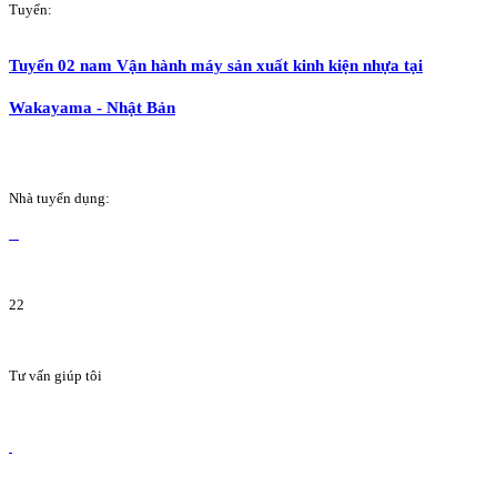
Tuyển:
Tuyển 02 nam Vận hành máy sản xuất kinh kiện nhựa tại
Wakayama - Nhật Bản
Nhà tuyển dụng:
22
Tư vấn giúp tôi