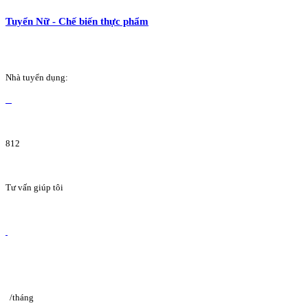
Tuyển Nữ - Chế biến thực phẩm
Nhà tuyển dụng:
812
Tư vấn giúp tôi
/tháng