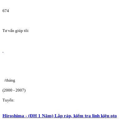
674
Tư vấn giúp tôi
/tháng
(2000 - 2007)
Tuyển:
Hiroshima - (ĐH 1 Năm) Lắp ráp, kiểm tra linh kiện oto