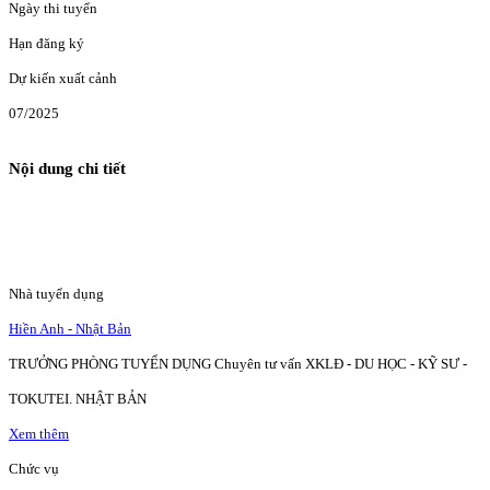
Ngày thi tuyển
Hạn đăng ký
Dự kiến xuất cảnh
07/2025
Nội dung chi tiết
Nhà tuyển dụng
Hiền Anh - Nhật Bản
TRƯỞNG PHÒNG TUYỂN DỤNG Chuyên tư vấn XKLĐ - DU HỌC - KỸ SƯ -
TOKUTEI. NHẬT BẢN
Xem thêm
Chức vụ