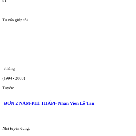
91
Tư vấn giúp tôi
/tháng
(1994 - 2008)
Tuyển:
[ĐƠN 2 NĂM-PHÍ THẤP]- Nhân Viên Lễ Tân
Nhà tuyển dụng: