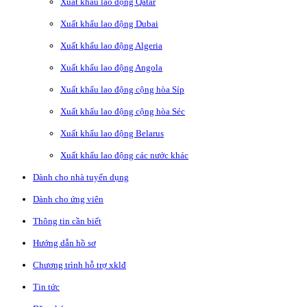
Xuất khẩu lao động Qatar
Xuất khẩu lao động Dubai
Xuất khẩu lao động Algeria
Xuất khẩu lao động Angola
Xuất khẩu lao động cộng hòa Síp
Xuất khẩu lao động cộng hòa Séc
Xuất khẩu lao động Belarus
Xuất khẩu lao động các nước khác
Dành cho nhà tuyển dụng
Dành cho ứng viên
Thông tin cần biết
Hướng dẫn hồ sơ
Chương trình hỗ trợ xklđ
Tin tức