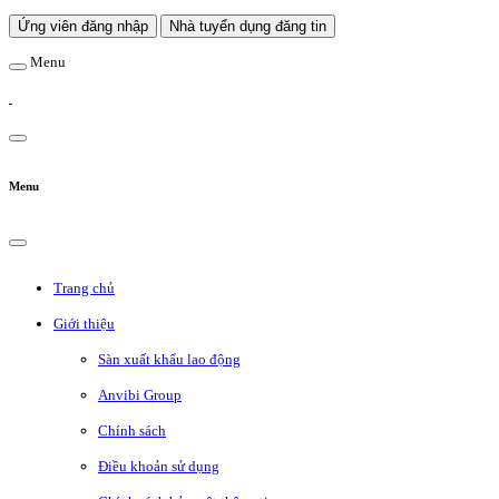
Ứng viên đăng nhập
Nhà tuyển dụng đăng tin
Menu
Menu
Trang chủ
Giới thiệu
Sàn xuất khẩu lao động
Anvibi Group
Chính sách
Điều khoản sử dụng