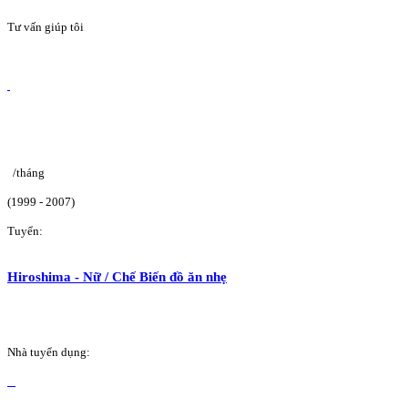
Tư vấn giúp tôi
/tháng
(1999 - 2007)
Tuyển:
Hiroshima - Nữ / Chế Biến đồ ăn nhẹ
Nhà tuyển dụng: