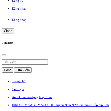
Đăng ký
Đăng nhập
Đăng nhập
Close
Tìm kiếm
Đóng
Tìm kiếm
Trang chủ
Quốc gia
Xuất khẩu lao động Nhật Bản
HIROSHIMA & YAMAGUCHI - Tuyển Nam Nữ Kiểm Tra & Lắp ráp linh