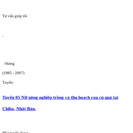
Tư vấn giúp tôi
/tháng
(1985 - 2007)
Tuyển:
Tuyển 05 Nữ nông nghiệp trồng và thu hoạch rau củ quả tại
Chiba, Nhật Bản.
Nhà tuyển dụng: