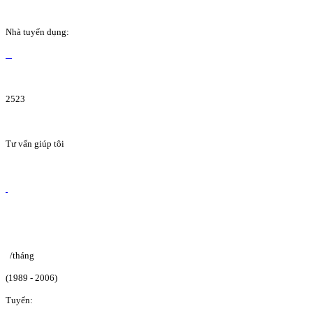
Nhà tuyển dụng:
2523
Tư vấn giúp tôi
/tháng
(1989 - 2006)
Tuyển: