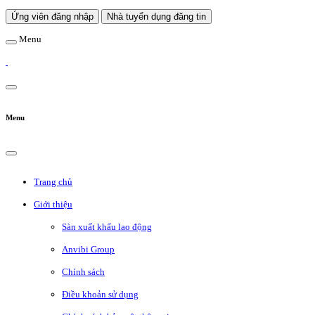
Ứng viên đăng nhập
Nhà tuyển dụng đăng tin
Menu
Menu
Trang chủ
Giới thiệu
Sàn xuất khẩu lao động
Anvibi Group
Chính sách
Điều khoản sử dụng