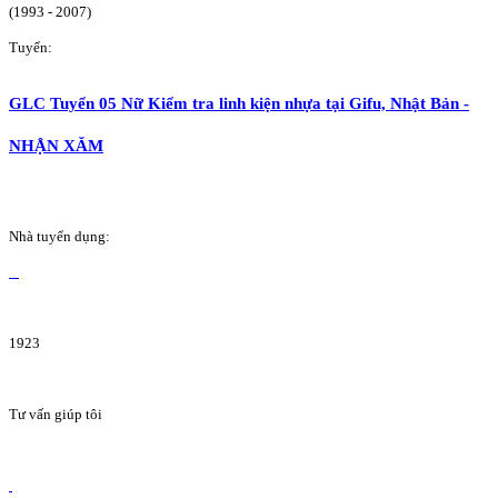
(1993 - 2007)
Tuyển:
GLC Tuyển 05 Nữ Kiểm tra linh kiện nhựa tại Gifu, Nhật Bản -
NHẬN XĂM
Nhà tuyển dụng:
1923
Tư vấn giúp tôi