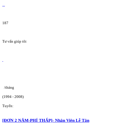
187
Tư vấn giúp tôi
/tháng
(1994 - 2008)
Tuyển:
[ĐƠN 2 NĂM-PHÍ THẤP]- Nhân Viên Lễ Tân