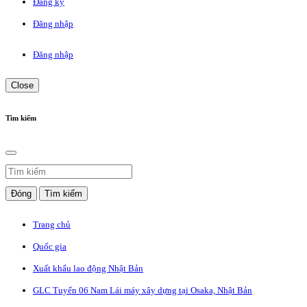
Đăng ký
Đăng nhập
Đăng nhập
Close
Tìm kiếm
Đóng
Tìm kiếm
Trang chủ
Quốc gia
Xuất khẩu lao động Nhật Bản
GLC Tuyển 06 Nam Lái máy xây dựng tại Osaka, Nhật Bản