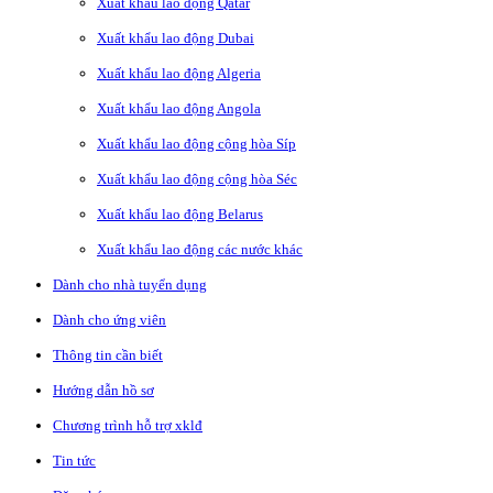
Xuất khẩu lao động Qatar
Xuất khẩu lao động Dubai
Xuất khẩu lao động Algeria
Xuất khẩu lao động Angola
Xuất khẩu lao động cộng hòa Síp
Xuất khẩu lao động cộng hòa Séc
Xuất khẩu lao động Belarus
Xuất khẩu lao động các nước khác
Dành cho nhà tuyển dụng
Dành cho ứng viên
Thông tin cần biết
Hướng dẫn hồ sơ
Chương trình hỗ trợ xklđ
Tin tức