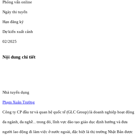
Phỏng vấn online
Ngày thi tuyển
Hạn đăng ký
Dự kiến xuất cảnh
02/2025
Nội dung chi tiết
Nhà tuyển dụng
Phạm Xuân Trường
Công ty CP đầu tư và quan hệ quốc tế (GLC Group) là doanh nghiệp hoạt động
đa ngành, đa nghề... trong đó, lĩnh vực đào tạo giáo dục định hướng và đưa
người lao động đi làm việc ở nước ngoài, đặc biệt là thị trường Nhật Bản được