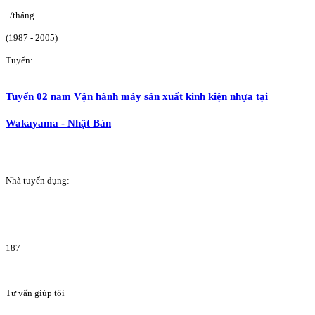
/tháng
(1987 - 2005)
Tuyển:
Tuyển 02 nam Vận hành máy sản xuất kinh kiện nhựa tại
Wakayama - Nhật Bản
Nhà tuyển dụng:
187
Tư vấn giúp tôi