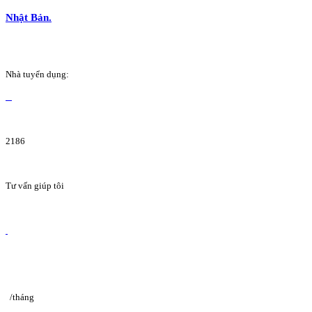
Nhật Bản.
Nhà tuyển dụng:
2186
Tư vấn giúp tôi
/tháng