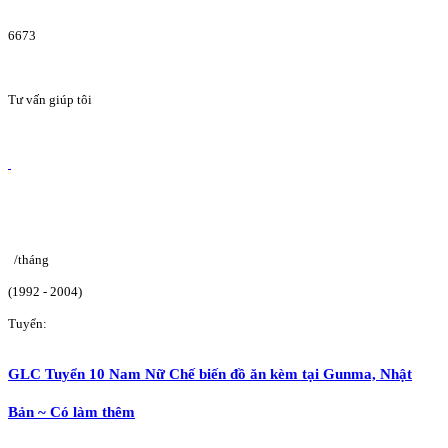
6673
Tư vấn giúp tôi
/tháng
(1992 - 2004)
Tuyển:
GLC Tuyển 10 Nam Nữ Chế biến đồ ăn kèm tại Gunma, Nhật
Bản ~ Có làm thêm