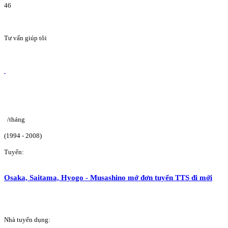
46
Tư vấn giúp tôi
/tháng
(1994 - 2008)
Tuyển:
Osaka, Saitama, Hyogo - Musashino mở đơn tuyển TTS đi mới
Nhà tuyển dụng: