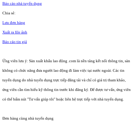
Báo cáo nhà tuyển dụng
Chia sẻ:
Lưu đơn hàng
Xuất ra file ảnh
Báo cáo tin giả
Ứng viên lưu ý: Sàn xuất khẩu lao động .com là nền tảng kết nối thông tin, sàn
không có chức năng đưa người lao động đi làm việc tại nước ngoài. Các tin
tuyển dụng do nhà tuyển dụng trực tiếp đăng tải và chỉ có giá trị tham khảo,
ứng viên cần tìm hiểu kỹ thông tin trước khi đăng ký. Để được tư vấn, ứng viên
có thể bấm nút "Tư vấn giúp tôi" hoặc liên hệ trực tiếp với nhà tuyển dụng.
Đơn hàng cùng nhà tuyển dụng