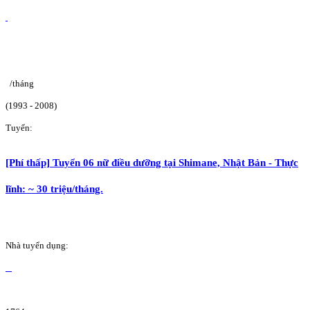
/tháng
(1993 - 2008)
Tuyển:
[Phí thấp] Tuyển 06 nữ điều dưỡng tại Shimane, Nhật Bản - Thực
lĩnh: ~ 30 triệu/tháng.
Nhà tuyển dụng: