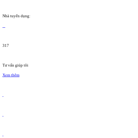
Nhà tuyển dụng:
317
Tư vấn giúp tôi
Xem thêm