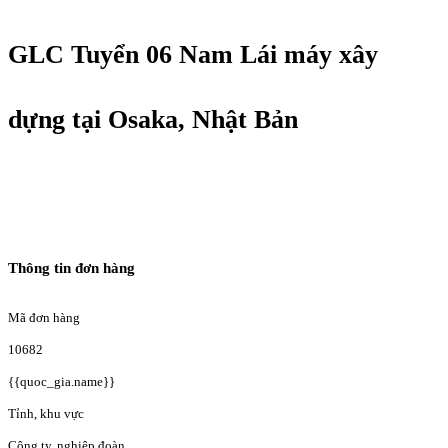
GLC Tuyển 06 Nam Lái máy xây
dựng tại Osaka, Nhật Bản
Thông tin đơn hàng
Mã đơn hàng
10682
{{quoc_gia.name}}
Tỉnh, khu vực
Công ty, nghiệp đoàn