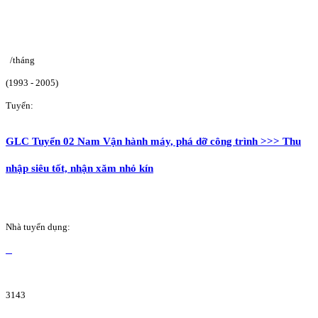
/tháng
(1993 - 2005)
Tuyển:
GLC Tuyển 02 Nam Vận hành máy, phá dỡ công trình >>> Thu
nhập siêu tốt, nhận xăm nhỏ kín
Nhà tuyển dụng:
3143