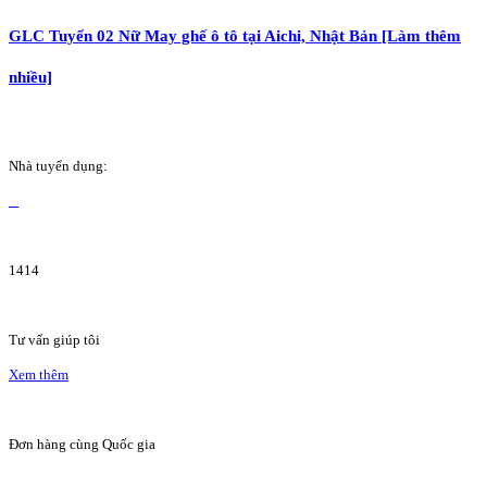
GLC Tuyển 02 Nữ May ghế ô tô tại Aichi, Nhật Bản [Làm thêm
nhiều]
Nhà tuyển dụng:
1414
Tư vấn giúp tôi
Xem thêm
Đơn hàng cùng Quốc gia