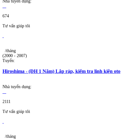
Nhà tuyển dụng:
674
Tư vấn giúp tôi
/tháng
(2000 - 2007)
Tuyển:
Hiroshima - (ĐH 1 Năm) Lắp ráp, kiểm tra linh kiện oto
Nhà tuyển dụng:
2111
Tư vấn giúp tôi
/tháng