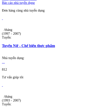
Báo cáo nhà tuyển dụng
Đơn hàng cùng nhà tuyển dụng
/tháng
(1997 - 2007)
Tuyển:
Tuyển Nữ - Chế biến thực phẩm
Nhà tuyển dụng:
812
Tư vấn giúp tôi
/tháng
(1993 - 2007)
Tuyển: