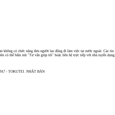
àn không có chức năng đưa người lao động đi làm việc tại nước ngoài. Các tin t
ên có thể bấm nút "Tư vấn giúp tôi" hoặc liên hệ trực tiếp với nhà tuyển dụng
 SƯ - TOKUTEI. NHẬT BẢN