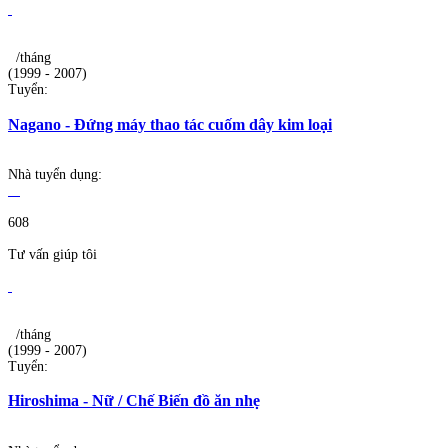
/tháng
(1999 - 2007)
Tuyển:
Nagano - Đứng máy thao tác cuốm dây kim loại
Nhà tuyển dụng:
608
Tư vấn giúp tôi
/tháng
(1999 - 2007)
Tuyển:
Hiroshima - Nữ / Chế Biến đồ ăn nhẹ