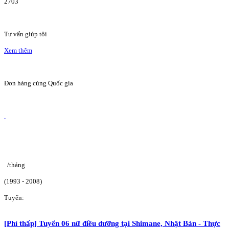
2703
Tư vấn giúp tôi
Xem thêm
Đơn hàng cùng Quốc gia
/tháng
(1993 - 2008)
Tuyển:
[Phí thấp] Tuyển 06 nữ điều dưỡng tại Shimane, Nhật Bản - Thực