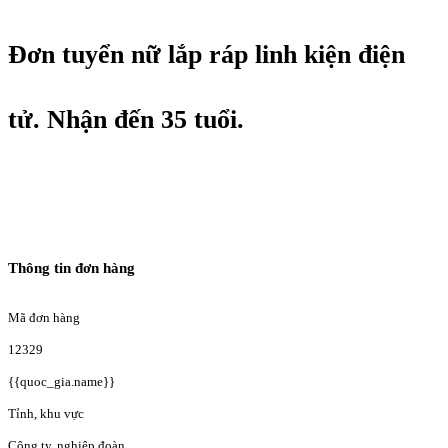
Đơn tuyển nữ lắp ráp linh kiện điện
tử. Nhận đến 35 tuổi.
Thông tin đơn hàng
Mã đơn hàng
12329
{{quoc_gia.name}}
Tỉnh, khu vực
Công ty, nghiệp đoàn