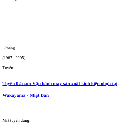
/tháng
(1987 - 2005)
Tuyển:
Tuyển 02 nam Vận hành máy sản xuất kinh kiện nhựa tại
Wakayama - Nhật Bản
Nhà tuyển dụng: