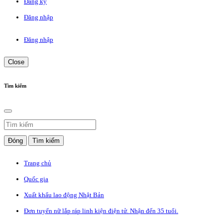
Đăng ký
Đăng nhập
Đăng nhập
Close
Tìm kiếm
Đóng
Tìm kiếm
Trang chủ
Quốc gia
Xuất khẩu lao động Nhật Bản
Đơn tuyển nữ lắp ráp linh kiện điện tử. Nhận đến 35 tuổi.