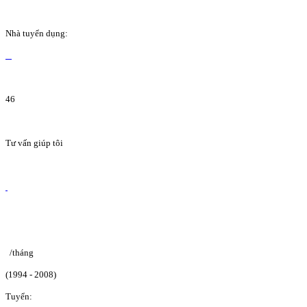
Nhà tuyển dụng:
46
Tư vấn giúp tôi
/tháng
(1994 - 2008)
Tuyển: