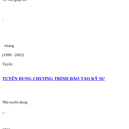
/tháng
(1998 - 2003)
Tuyển:
TUYỂN DỤNG CHƯƠNG TRÌNH ĐÀO TẠO KỸ SƯ
Nhà tuyển dụng: