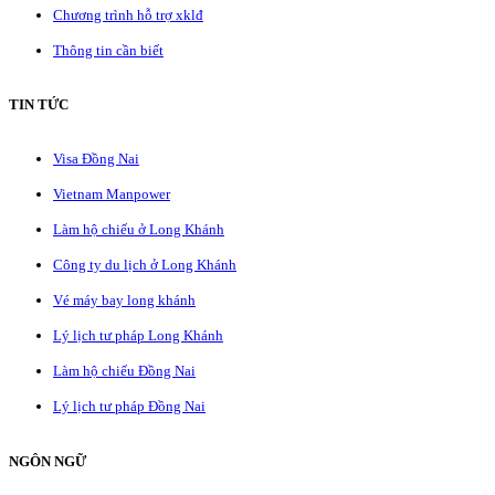
Chương trình hỗ trợ xklđ
Thông tin cần biết
TIN TỨC
Visa Đồng Nai
Vietnam Manpower
Làm hộ chiếu ở Long Khánh
Công ty du lịch ở Long Khánh
Vé máy bay long khánh
Lý lịch tư pháp Long Khánh
Làm hộ chiếu Đồng Nai
Lý lịch tư pháp Đồng Nai
NGÔN NGỮ