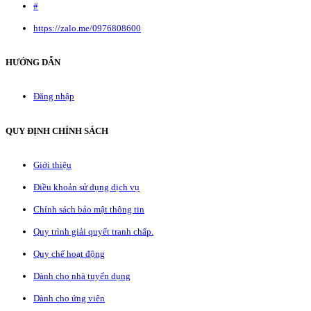
#
https://zalo.me/0976808600
HƯỚNG DẪN
Đăng nhập
QUY ĐỊNH CHÍNH SÁCH
Giới thiệu
Điều khoản sử dụng dịch vụ
Chính sách bảo mật thông tin
Quy trình giải quyết tranh chấp.
Quy chế hoạt động
Dành cho nhà tuyển dụng
Dành cho ứng viên