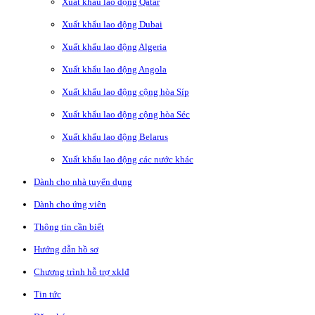
Xuất khẩu lao động Qatar
Xuất khẩu lao động Dubai
Xuất khẩu lao động Algeria
Xuất khẩu lao động Angola
Xuất khẩu lao động cộng hòa Síp
Xuất khẩu lao động cộng hòa Séc
Xuất khẩu lao động Belarus
Xuất khẩu lao động các nước khác
Dành cho nhà tuyển dụng
Dành cho ứng viên
Thông tin cần biết
Hướng dẫn hồ sơ
Chương trình hỗ trợ xklđ
Tin tức