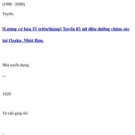
(1986 - 2008)
Tuyển:
[Lương cơ bản 35 triệu/tháng] Tuyển 05 nữ điều dưỡng chăm sóc
tại Osaka, Nhật Bản.
Nhà tuyển dụng:
1920
Tư vấn giúp tôi