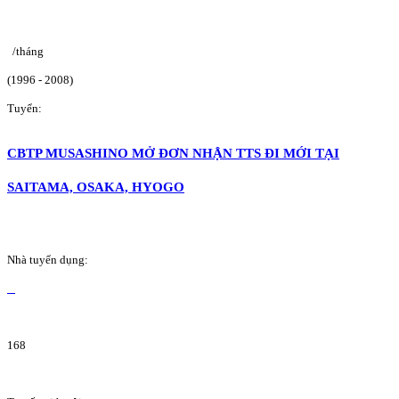
/tháng
(1996 - 2008)
Tuyển:
CBTP MUSASHINO MỞ ĐƠN NHẬN TTS ĐI MỚI TẠI
SAITAMA, OSAKA, HYOGO
Nhà tuyển dụng:
168