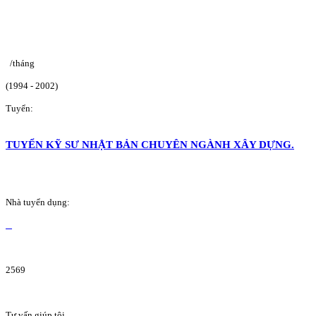
/tháng
(1994 - 2002)
Tuyển:
TUYỂN KỸ SƯ NHẬT BẢN CHUYÊN NGÀNH XÂY DỰNG.
Nhà tuyển dụng:
2569
Tư vấn giúp tôi