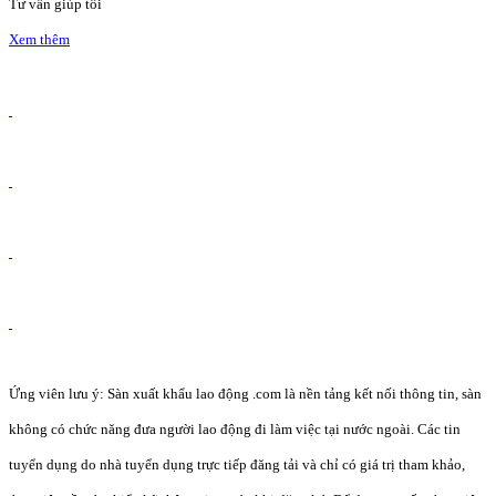
Tư vấn giúp tôi
Xem thêm
Ứng viên lưu ý: Sàn xuất khẩu lao động .com là nền tảng kết nối thông tin, sàn
không có chức năng đưa người lao động đi làm việc tại nước ngoài. Các tin
tuyển dụng do nhà tuyển dụng trực tiếp đăng tải và chỉ có giá trị tham khảo,