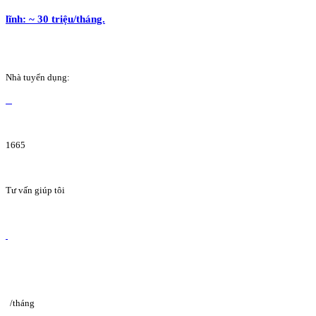
lĩnh: ~ 30 triệu/tháng.
Nhà tuyển dụng:
1665
Tư vấn giúp tôi
/tháng