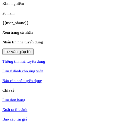
Kinh nghiệm
20 năm
{{user_phone}}
Xem trang cá nhân
Nhắn tin nhà tuyển dụng
Tư vấn giúp tôi
Thông tin nhà tuyển dụng
Lưu ý dành cho ứng viên
Báo cáo nhà tuyển dụng
Chia sẻ:
Lưu đơn hàng
Xuất ra file ảnh
Báo cáo tin giả