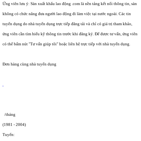
Ứng viên lưu ý: Sàn xuất khẩu lao động .com là nền tảng kết nối thông tin, sàn
không có chức năng đưa người lao động đi làm việc tại nước ngoài. Các tin
tuyển dụng do nhà tuyển dụng trực tiếp đăng tải và chỉ có giá trị tham khảo,
ứng viên cần tìm hiểu kỹ thông tin trước khi đăng ký. Để được tư vấn, ứng viên
có thể bấm nút "Tư vấn giúp tôi" hoặc liên hệ trực tiếp với nhà tuyển dụng.
Đơn hàng cùng nhà tuyển dụng
/tháng
(1981 - 2004)
Tuyển: