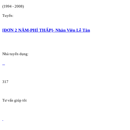
(1994 - 2008)
Tuyển:
[ĐƠN 2 NĂM-PHÍ THẤP]- Nhân Viên Lễ Tân
Nhà tuyển dụng:
317
Tư vấn giúp tôi