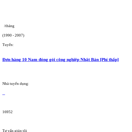
/tháng
(1990 - 2007)
Tuyển:
Đơn hàng 10 Nam đóng gói công nghiệp Nhật Bản [Phí thấp]
Nhà tuyển dụng:
16952
Tư vấn giúp tôi