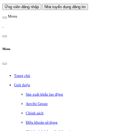
Ứng viên đăng nhập
Nhà tuyển dụng đăng tin
Menu
Menu
Trang chủ
Giới thiệu
Sàn xuất khẩu lao động
Anvibi Group
Chính sách
Điều khoản sử dụng