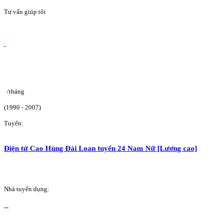
Tư vấn giúp tôi
/tháng
(1990 - 2007)
Tuyển:
Điện tử Cao Hùng Đài Loan tuyển 24 Nam Nữ [Lương cao]
Nhà tuyển dụng: