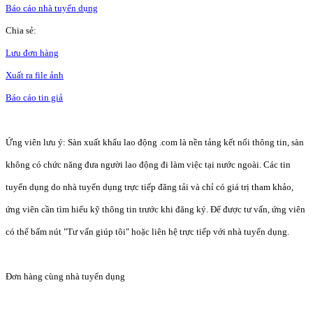
Báo cáo nhà tuyển dụng
Chia sẻ:
Lưu đơn hàng
Xuất ra file ảnh
Báo cáo tin giả
Ứng viên lưu ý: Sàn xuất khẩu lao động .com là nền tảng kết nối thông tin, sàn
không có chức năng đưa người lao động đi làm việc tại nước ngoài. Các tin
tuyển dụng do nhà tuyển dụng trực tiếp đăng tải và chỉ có giá trị tham khảo,
ứng viên cần tìm hiểu kỹ thông tin trước khi đăng ký. Để được tư vấn, ứng viên
có thể bấm nút "Tư vấn giúp tôi" hoặc liên hệ trực tiếp với nhà tuyển dụng.
Đơn hàng cùng nhà tuyển dụng