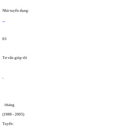
Nhà tuyển dụng:
63
Tư vấn giúp tôi
/tháng
(1988 - 2005)
Tuyển: