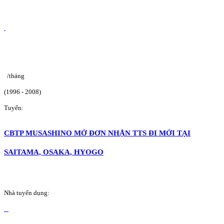
/tháng
(1996 - 2008)
Tuyển:
CBTP MUSASHINO MỞ ĐƠN NHẬN TTS ĐI MỚI TẠI
SAITAMA, OSAKA, HYOGO
Nhà tuyển dụng: