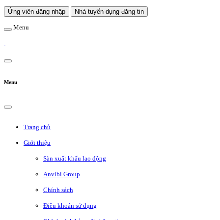
Ứng viên đăng nhập
Nhà tuyển dụng đăng tin
Menu
Menu
Trang chủ
Giới thiệu
Sàn xuất khẩu lao động
Anvibi Group
Chính sách
Điều khoản sử dụng