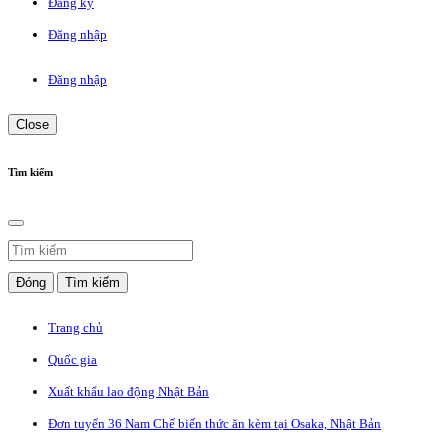
Đăng ký
Đăng nhập
Đăng nhập
Close
Tìm kiếm
Đóng
Tìm kiếm
Trang chủ
Quốc gia
Xuất khẩu lao động Nhật Bản
Đơn tuyển 36 Nam Chế biến thức ăn kèm tại Osaka, Nhật Bản