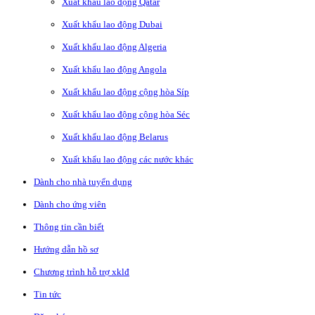
Xuất khẩu lao động Qatar
Xuất khẩu lao động Dubai
Xuất khẩu lao động Algeria
Xuất khẩu lao động Angola
Xuất khẩu lao động cộng hòa Síp
Xuất khẩu lao động cộng hòa Séc
Xuất khẩu lao động Belarus
Xuất khẩu lao động các nước khác
Dành cho nhà tuyển dụng
Dành cho ứng viên
Thông tin cần biết
Hướng dẫn hồ sơ
Chương trình hỗ trợ xklđ
Tin tức