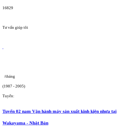
16829
Tư vấn giúp tôi
/tháng
(1987 - 2005)
Tuyển:
Tuyển 02 nam Vận hành máy sản xuất kinh kiện nhựa tại
Wakayama - Nhật Bản