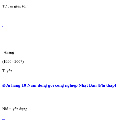
Tư vấn giúp tôi
/tháng
(1990 - 2007)
Tuyển:
Đơn hàng 10 Nam đóng gói công nghiệp Nhật Bản [Phí thấp]
Nhà tuyển dụng: