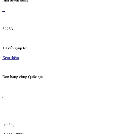
Nhà tuyển dụng:
52253
Tư vấn giúp tôi
Xem thêm
Đơn hàng cùng Quốc gia
/tháng