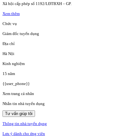
Xã hội cấp phép số 1192/LĐTBXH – GP.
Xem thêm
Chức vụ
Giám đốc tuyển dụng
Địa chỉ
Hà Nội
Kinh nghiệm
15 năm
{{user_phone}}
Xem trang cá nhân
Nhắn tin nhà tuyển dụng
Tư vấn giúp tôi
Thông tin nhà tuyển dụng
Lưu ý dành cho ứng viên