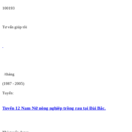
100193
Tư vấn giúp tôi
/tháng
(1987 - 2005)
Tuyển:
Tuyển 12 Nam Nữ nông nghiệp trồng rau tại Đài Bắc.