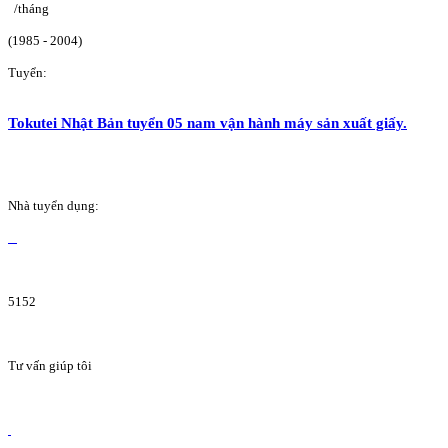
/tháng
(1985 - 2004)
Tuyển:
Tokutei Nhật Bản tuyển 05 nam vận hành máy sản xuất giấy.
Nhà tuyển dụng:
5152
Tư vấn giúp tôi