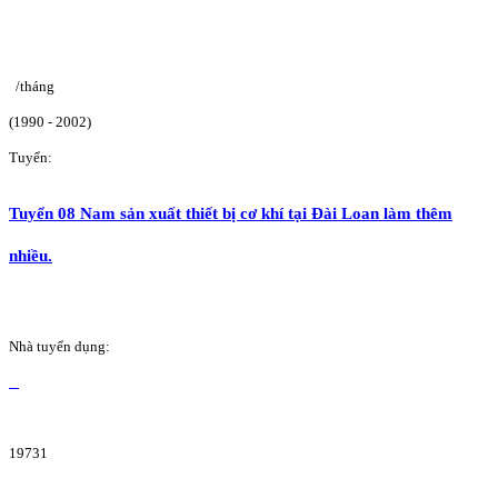
/tháng
(1990 - 2002)
Tuyển:
Tuyển 08 Nam sản xuất thiết bị cơ khí tại Đài Loan làm thêm
nhiều.
Nhà tuyển dụng:
19731