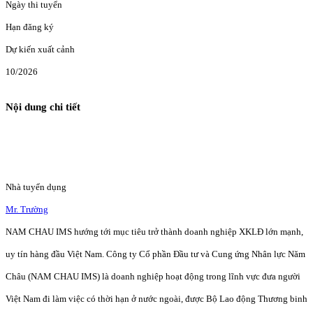
Ngày thi tuyển
Hạn đăng ký
Dự kiến xuất cảnh
10/2026
Nội dung chi tiết
Nhà tuyển dụng
Mr. Trường
NAM CHAU IMS hướng tới mục tiêu trở thành doanh nghiệp XKLĐ lớn mạnh,
uy tín hàng đầu Việt Nam. Công ty Cổ phần Đầu tư và Cung ứng Nhân lực Năm
Châu (NAM CHAU IMS) là doanh nghiệp hoạt động trong lĩnh vực đưa người
Việt Nam đi làm việc có thời hạn ở nước ngoài, được Bộ Lao động Thương binh