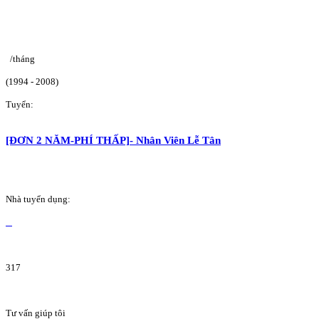
/tháng
(1994 - 2008)
Tuyển:
[ĐƠN 2 NĂM-PHÍ THẤP]- Nhân Viên Lễ Tân
Nhà tuyển dụng:
317
Tư vấn giúp tôi