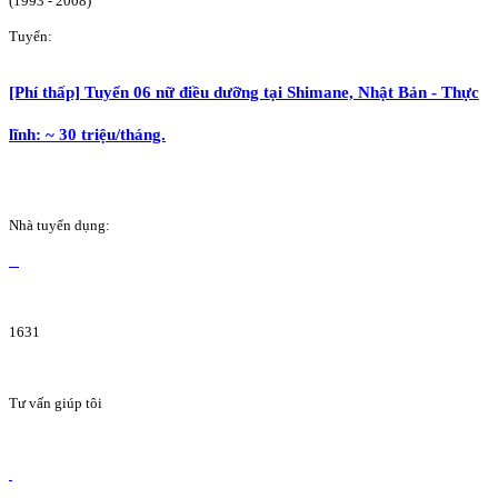
(1993 - 2008)
Tuyển:
[Phí thấp] Tuyển 06 nữ điều dưỡng tại Shimane, Nhật Bản - Thực
lĩnh: ~ 30 triệu/tháng.
Nhà tuyển dụng:
1631
Tư vấn giúp tôi