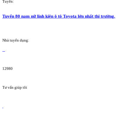
Tuyển:
Tuyển 80 nam nữ linh kiện ô tô Toyota lớn nhất thị trường.
Nhà tuyển dụng:
12980
Tư vấn giúp tôi