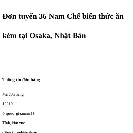
Đơn tuyển 36 Nam Chế biến thức ăn
kèm tại Osaka, Nhật Bản
Thông tin đơn hàng
Mã đơn hàng
12219
{{quoc_gia.name}}
Tỉnh, khu vực
Công ty, nghiệp đoàn