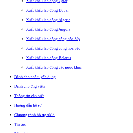
Xuất khẩu lao động Qatar
Xuất khẩu lao động Dubai
Xuất khẩu lao động Algeria
Xuất khẩu lao động Angola
Xuất khẩu lao động cộng hòa Síp
Xuất khẩu lao động cộng hòa Séc
Xuất khẩu lao động Belarus
Xuất khẩu lao động các nước khác
Dành cho nhà tuyển dụng
Dành cho ứng viên
Thông tin cần biết
Hướng dẫn hồ sơ
Chương trình hỗ trợ xklđ
Tin tức