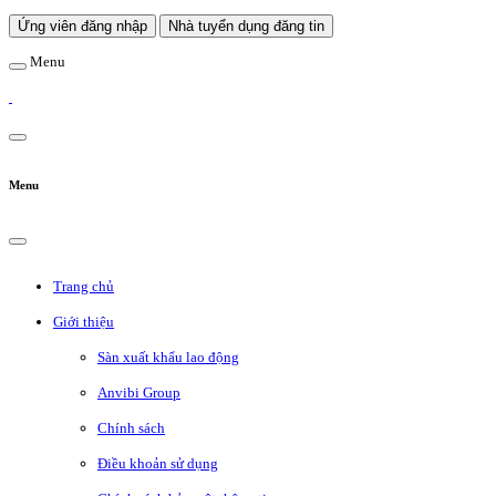
Ứng viên đăng nhập
Nhà tuyển dụng đăng tin
Menu
Menu
Trang chủ
Giới thiệu
Sàn xuất khẩu lao động
Anvibi Group
Chính sách
Điều khoản sử dụng