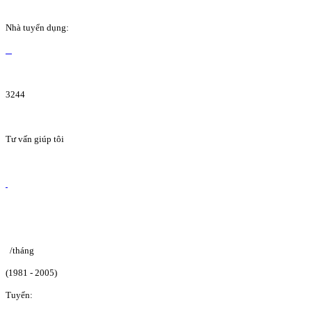
Nhà tuyển dụng:
3244
Tư vấn giúp tôi
/tháng
(1981 - 2005)
Tuyển: