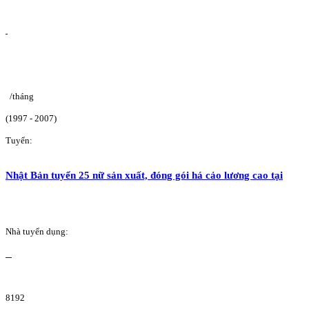
/tháng
(1997 - 2007)
Tuyển:
Nhật Bản tuyển 25 nữ sản xuất, đóng gói há cảo lương cao tại
Nhà tuyển dụng:
8192