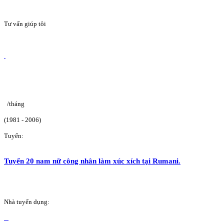
Tư vấn giúp tôi
/tháng
(1981 - 2006)
Tuyển:
Tuyển 20 nam nữ công nhân làm xúc xích tại Rumani.
Nhà tuyển dụng: