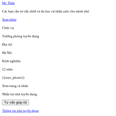
Mr. Thân
Các bạn cần tư vấn xklđ và du học cứ nhắn zalo cho mình nhé.
Xem thêm
Chức vụ
Trưởng phòng tuyển dụng
Địa chỉ
Hà Nội
Kinh nghiệm
12 năm.
{{user_phone}}
Xem trang cá nhân
Nhắn tin nhà tuyển dụng
Tư vấn giúp tôi
Thông tin nhà tuyển dụng