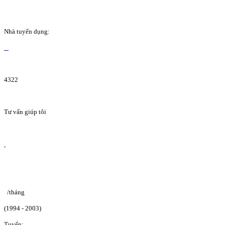
Nhà tuyển dụng:
4322
Tư vấn giúp tôi
/tháng
(1994 - 2003)
Tuyển: