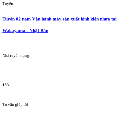
Tuyển:
Tuyển 02 nam Vận hành máy sản xuất kinh kiện nhựa tại
Wakayama - Nhật Bản
Nhà tuyển dụng:
158
Tư vấn giúp tôi