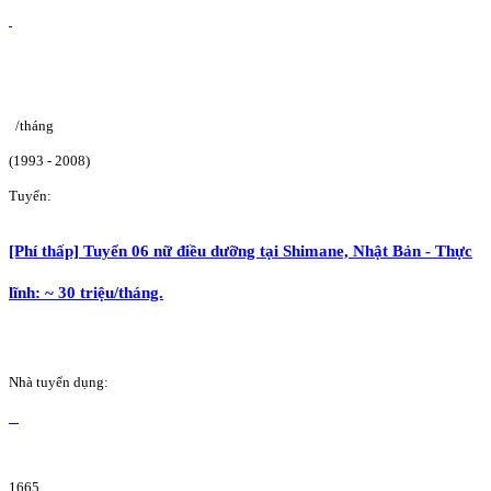
/tháng
(1993 - 2008)
Tuyển:
[Phí thấp] Tuyển 06 nữ điều dưỡng tại Shimane, Nhật Bản - Thực
lĩnh: ~ 30 triệu/tháng.
Nhà tuyển dụng:
1665