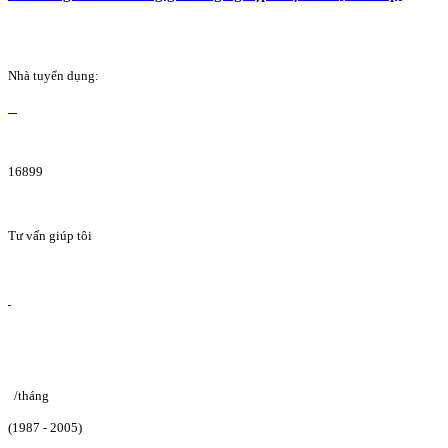
Nhà tuyển dụng:
16899
Tư vấn giúp tôi
/tháng
(1987 - 2005)