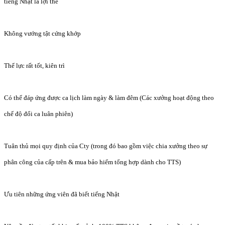
tiếng Nhật là lợi thế
Không vướng tật cứng khớp
Thể lực rất tốt, kiên trì
Có thể đáp ứng được ca lịch làm ngày & làm đêm (Các xưởng hoạt động theo
chế độ đổi ca luân phiên)
Tuân thủ mọi quy định của Cty (trong đó bao gồm việc chia xưởng theo sự
phân công của cấp trên & mua bảo hiểm tổng hợp dành cho TTS)
Ưu tiên những ứng viên đã biết tiếng Nhật