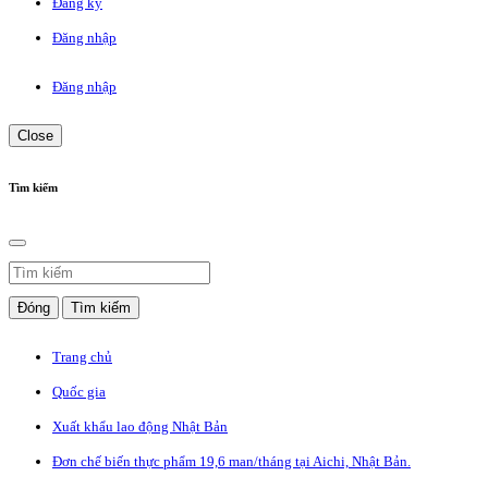
Đăng ký
Đăng nhập
Đăng nhập
Close
Tìm kiếm
Đóng
Tìm kiếm
Trang chủ
Quốc gia
Xuất khẩu lao động Nhật Bản
Đơn chế biến thực phẩm 19,6 man/tháng tại Aichi, Nhật Bản.