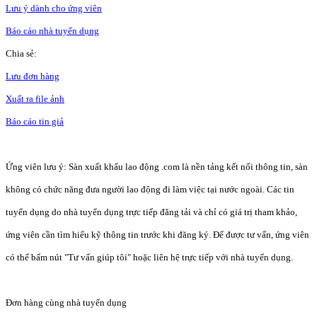
Lưu ý dành cho ứng viên
Báo cáo nhà tuyển dụng
Chia sẻ:
Lưu đơn hàng
Xuất ra file ảnh
Báo cáo tin giả
Ứng viên lưu ý: Sàn xuất khẩu lao động .com là nền tảng kết nối thông tin, sàn
không có chức năng đưa người lao động đi làm việc tại nước ngoài. Các tin
tuyển dụng do nhà tuyển dụng trực tiếp đăng tải và chỉ có giá trị tham khảo,
ứng viên cần tìm hiểu kỹ thông tin trước khi đăng ký. Để được tư vấn, ứng viên
có thể bấm nút "Tư vấn giúp tôi" hoặc liên hệ trực tiếp với nhà tuyển dụng.
Đơn hàng cùng nhà tuyển dụng