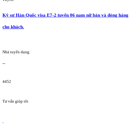
Kỹ sư Hàn Quốc visa E7-2 tuyển 06 nam nữ bán và đóng hàng
cho khách.
Nhà tuyển dụng:
4452
Tư vấn giúp tôi