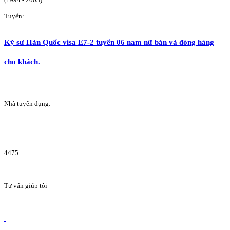
Tuyển:
Kỹ sư Hàn Quốc visa E7-2 tuyển 06 nam nữ bán và đóng hàng
cho khách.
Nhà tuyển dụng:
4475
Tư vấn giúp tôi