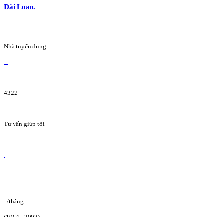
Đài Loan.
Nhà tuyển dụng:
4322
Tư vấn giúp tôi
/tháng
(1994 - 2003)