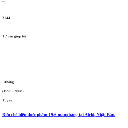
3144
Tư vấn giúp tôi
/tháng
(1996 - 2008)
Tuyển:
Đơn chế biến thực phẩm 19,6 man/tháng tại Aichi, Nhật Bản.