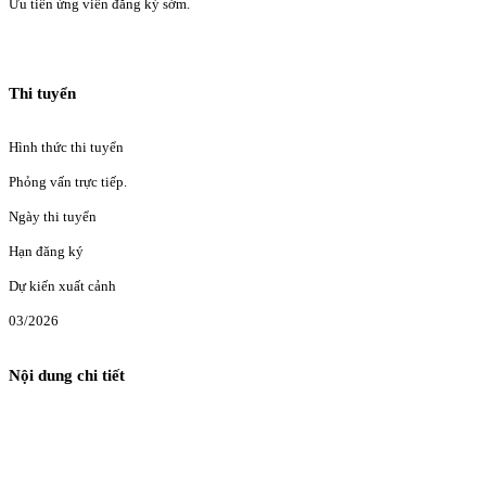
Ưu tiên ứng viên đăng ký sớm.
Thi tuyển
Hình thức thi tuyển
Phỏng vấn trực tiếp.
Ngày thi tuyển
Hạn đăng ký
Dự kiến xuất cảnh
03/2026
Nội dung chi tiết