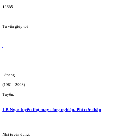
13685
Tư vấn giúp tôi
/tháng
(1981 - 2008)
Tuyển:
LB Nga: tuyển thợ may công nghiệp. Phí cực thấp
Nhà tuyển dụng: