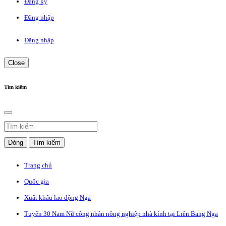
Đăng ký
Đăng nhập
Đăng nhập
Close
Tìm kiếm
Đóng
Tìm kiếm
Trang chủ
Quốc gia
Xuất khẩu lao động Nga
Tuyển 30 Nam Nữ công nhân nông nghiệp nhà kính tại Liên Bang Nga