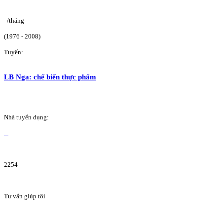
/tháng
(1976 - 2008)
Tuyển:
LB Nga: chế biến thực phẩm
Nhà tuyển dụng:
2254
Tư vấn giúp tôi