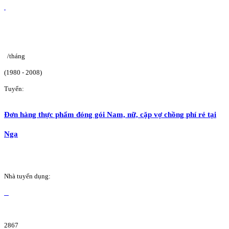
/tháng
(1980 - 2008)
Tuyển:
Đơn hàng thực phẩm đóng gói Nam, nữ, cặp vợ chồng phí rẻ tại
Nga
Nhà tuyển dụng:
2867