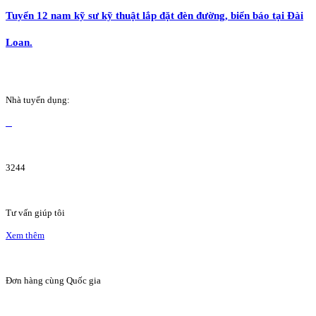
Tuyển 12 nam kỹ sư kỹ thuật lắp đặt đèn đường, biển báo tại Đài
Loan.
Nhà tuyển dụng:
3244
Tư vấn giúp tôi
Xem thêm
Đơn hàng cùng Quốc gia