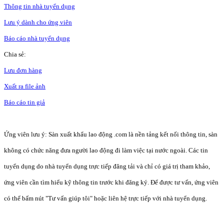
Thông tin nhà tuyển dụng
Lưu ý dành cho ứng viên
Báo cáo nhà tuyển dụng
Chia sẻ:
Lưu đơn hàng
Xuất ra file ảnh
Báo cáo tin giả
Ứng viên lưu ý: Sàn xuất khẩu lao động .com là nền tảng kết nối thông tin, sàn
không có chức năng đưa người lao động đi làm việc tại nước ngoài. Các tin
tuyển dụng do nhà tuyển dụng trực tiếp đăng tải và chỉ có giá trị tham khảo,
ứng viên cần tìm hiểu kỹ thông tin trước khi đăng ký. Để được tư vấn, ứng viên
có thể bấm nút "Tư vấn giúp tôi" hoặc liên hệ trực tiếp với nhà tuyển dụng.