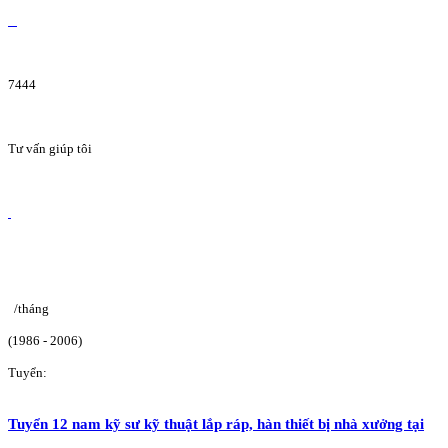
7444
Tư vấn giúp tôi
/tháng
(1986 - 2006)
Tuyển:
Tuyển 12 nam kỹ sư kỹ thuật lắp ráp, hàn thiết bị nhà xưởng tại