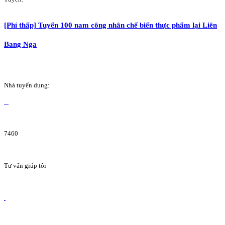
[Phí thấp] Tuyển 100 nam công nhân chế biến thực phẩm lại Liên
Bang Nga
Nhà tuyển dụng:
7460
Tư vấn giúp tôi