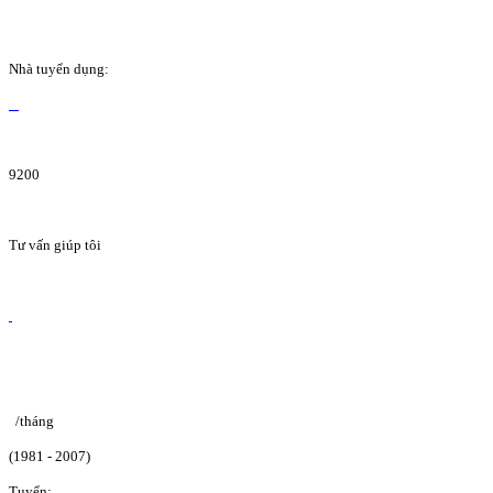
Nhà tuyển dụng:
9200
Tư vấn giúp tôi
/tháng
(1981 - 2007)
Tuyển: