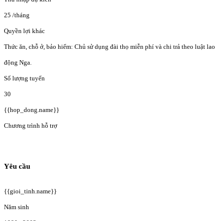
25
/tháng
Quyền lợi khác
Thức ăn, chỗ ở, bảo hiểm: Chủ sử dụng đài thọ miễn phí và chi trả theo luật lao
động Nga.
Số lượng tuyển
30
{{hop_dong.name}}
Chương trình hỗ trợ
Yêu cầu
{{gioi_tinh.name}}
Năm sinh