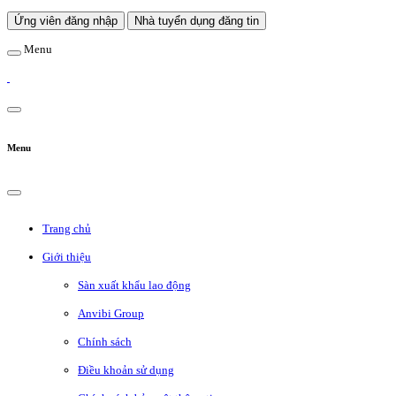
Ứng viên đăng nhập
Nhà tuyển dụng đăng tin
Menu
Menu
Trang chủ
Giới thiệu
Sàn xuất khẩu lao động
Anvibi Group
Chính sách
Điều khoản sử dụng