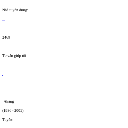
Nhà tuyển dụng:
2469
Tư vấn giúp tôi
/tháng
(1986 - 2005)
Tuyển: