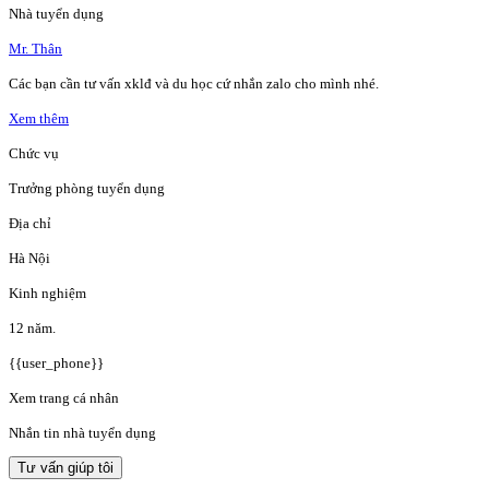
Nhà tuyển dụng
Mr. Thân
Các bạn cần tư vấn xklđ và du học cứ nhắn zalo cho mình nhé.
Xem thêm
Chức vụ
Trưởng phòng tuyển dụng
Địa chỉ
Hà Nội
Kinh nghiệm
12 năm.
{{user_phone}}
Xem trang cá nhân
Nhắn tin nhà tuyển dụng
Tư vấn giúp tôi