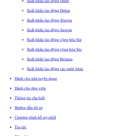
Xuất khẩu lao động Qatar
Xuất khẩu lao động Dubai
Xuất khẩu lao động Algeria
Xuất khẩu lao động Angola
Xuất khẩu lao động cộng hòa Síp
Xuất khẩu lao động cộng hòa Séc
Xuất khẩu lao động Belarus
Xuất khẩu lao động các nước khác
Dành cho nhà tuyển dụng
Dành cho ứng viên
Thông tin cần biết
Hướng dẫn hồ sơ
Chương trình hỗ trợ xklđ
Tin tức