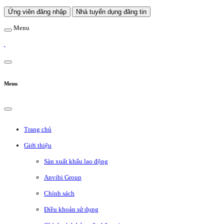
Ứng viên đăng nhập
Nhà tuyển dụng đăng tin
Menu
Menu
Trang chủ
Giới thiệu
Sàn xuất khẩu lao động
Anvibi Group
Chính sách
Điều khoản sử dụng