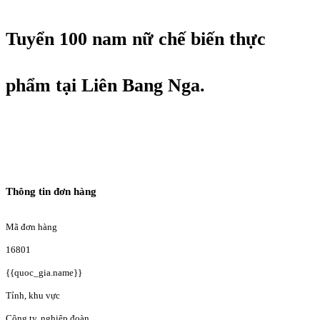
Tuyển 100 nam nữ chế biến thực
phẩm tại Liên Bang Nga.
Thông tin đơn hàng
Mã đơn hàng
16801
{{quoc_gia.name}}
Tỉnh, khu vực
Công ty, nghiệp đoàn