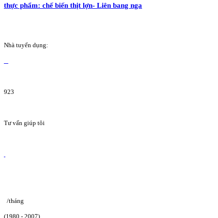
thực phẩm: chế biến thịt lợn- Liên bang nga
Nhà tuyển dụng:
923
Tư vấn giúp tôi
/tháng
(1980 - 2007)