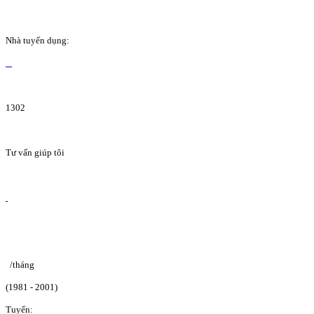
Nhà tuyển dụng:
1302
Tư vấn giúp tôi
/tháng
(1981 - 2001)
Tuyển: