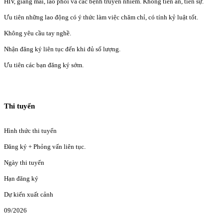
HIV, giang mai, lao phổi và các bệnh truyền nhiễm. Không tiền án, tiền sự.
Ưu tiên những lao động có ý thức làm việc chăm chỉ, có tính kỷ luật tốt.
Không yêu cầu tay nghề.
Nhận đăng ký liên tục đến khi đủ số lượng.
Ưu tiên các bạn đăng ký sớm.
Thi tuyển
Hình thức thi tuyển
Đăng ký + Phỏng vấn liên tục.
Ngày thi tuyển
Hạn đăng ký
Dự kiến xuất cảnh
09/2026