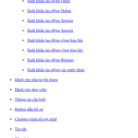
Xuất khẩu lao động Qatar
Xuất khẩu lao động Dubai
Xuất khẩu lao động Algeria
Xuất khẩu lao động Angola
Xuất khẩu lao động cộng hòa Síp
Xuất khẩu lao động cộng hòa Séc
Xuất khẩu lao động Belarus
Xuất khẩu lao động các nước khác
Dành cho nhà tuyển dụng
Dành cho ứng viên
Thông tin cần biết
Hướng dẫn hồ sơ
Chương trình hỗ trợ xklđ
Tin tức