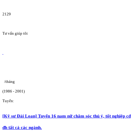
2129
Tư vấn giúp tôi
/tháng
(1986 - 2001)
Tuyển:
[Kỹ sư Đài Loan] Tuyển 16 nam nữ chăm sóc thú ý, tốt nghiệp cđ
đh tất cả các ngành.