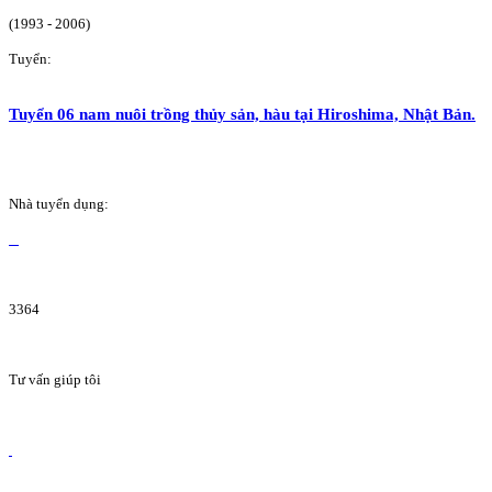
(1993 - 2006)
Tuyển:
Tuyển 06 nam nuôi trồng thủy sản, hàu tại Hiroshima, Nhật Bản.
Nhà tuyển dụng:
3364
Tư vấn giúp tôi