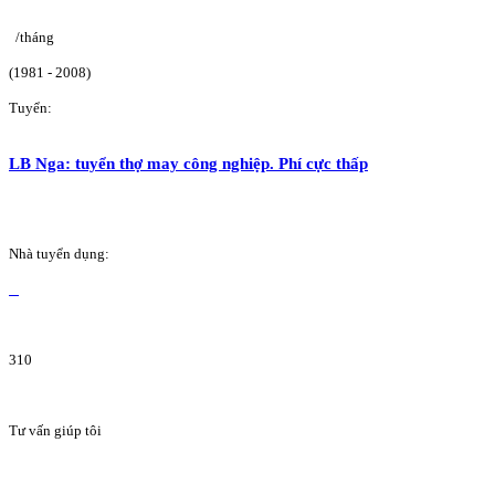
/tháng
(1981 - 2008)
Tuyển:
LB Nga: tuyển thợ may công nghiệp. Phí cực thấp
Nhà tuyển dụng:
310
Tư vấn giúp tôi