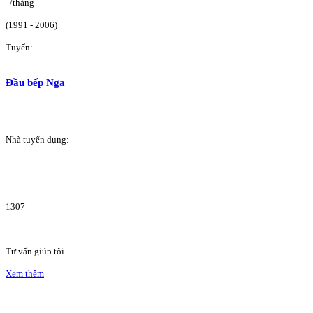
/tháng
(1991 - 2006)
Tuyển:
Đầu bếp Nga
Nhà tuyển dụng:
1307
Tư vấn giúp tôi
Xem thêm