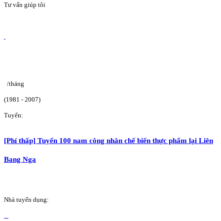
Tư vấn giúp tôi
/tháng
(1981 - 2007)
Tuyển:
[Phí thấp] Tuyển 100 nam công nhân chế biến thực phẩm lại Liên
Bang Nga
Nhà tuyển dụng: