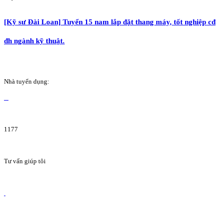
[Kỹ sư Đài Loan] Tuyển 15 nam lắp đặt thang máy, tốt nghiệp cđ
đh ngành kỹ thuật.
Nhà tuyển dụng:
1177
Tư vấn giúp tôi