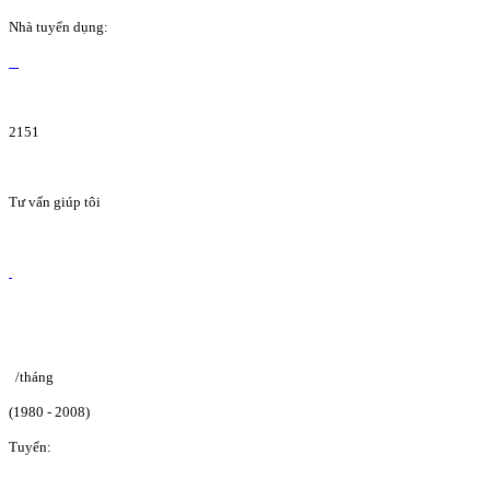
Nhà tuyển dụng:
2151
Tư vấn giúp tôi
/tháng
(1980 - 2008)
Tuyển: