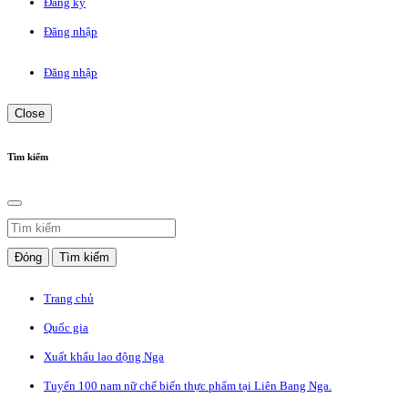
Đăng ký
Đăng nhập
Đăng nhập
Close
Tìm kiếm
Đóng
Tìm kiếm
Trang chủ
Quốc gia
Xuất khẩu lao động Nga
Tuyển 100 nam nữ chế biến thực phẩm tại Liên Bang Nga.