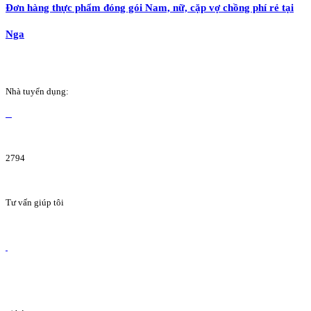
Đơn hàng thực phẩm đóng gói Nam, nữ, cặp vợ chồng phí rẻ tại
Nga
Nhà tuyển dụng:
2794
Tư vấn giúp tôi