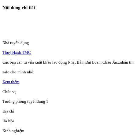
Nội dung chi tiết
Nhà tuyển dụng
Thuý Hạnh TMC
Các bạn cần tư vấn xuất khẩu lao động Nhật Bản, Đài Loan, Châu Âu...nhắn tin
zalo cho mình nhé.
Xem thêm
Chức vụ
Trưởng phòng tuyểndụng 1
Địa chỉ
Hà Nội
Kinh nghiệm