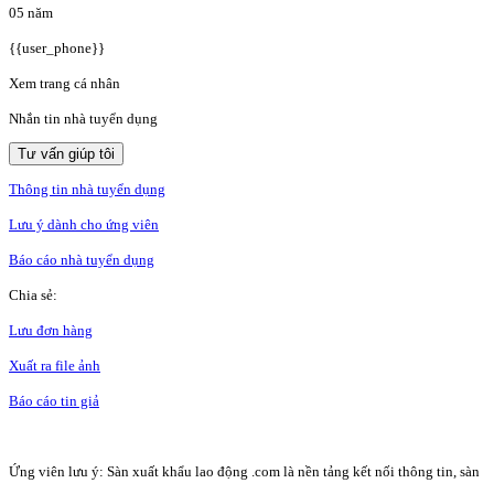
05 năm
{{user_phone}}
Xem trang cá nhân
Nhắn tin nhà tuyển dụng
Tư vấn giúp tôi
Thông tin nhà tuyển dụng
Lưu ý dành cho ứng viên
Báo cáo nhà tuyển dụng
Chia sẻ:
Lưu đơn hàng
Xuất ra file ảnh
Báo cáo tin giả
Ứng viên lưu ý: Sàn xuất khẩu lao động .com là nền tảng kết nối thông tin, sàn