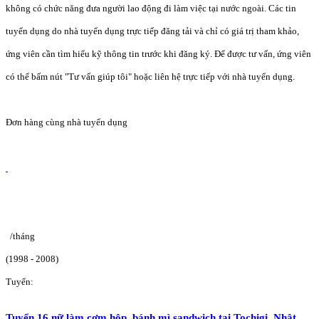
không có chức năng đưa người lao động đi làm việc tại nước ngoài. Các tin
tuyển dụng do nhà tuyển dụng trực tiếp đăng tải và chỉ có giá trị tham khảo,
ứng viên cần tìm hiểu kỹ thông tin trước khi đăng ký. Để được tư vấn, ứng viên
có thể bấm nút "Tư vấn giúp tôi" hoặc liên hệ trực tiếp với nhà tuyển dụng.
Đơn hàng cùng nhà tuyển dụng
/tháng
(1998 - 2008)
Tuyển:
Tuyển 16 nữ làm cơm hộp, bánh mì sandwich tại Tochigi, Nhật