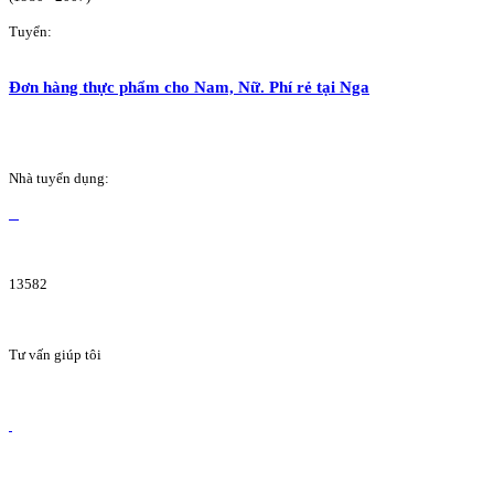
Tuyển:
Đơn hàng thực phẩm cho Nam, Nữ. Phí rẻ tại Nga
Nhà tuyển dụng:
13582
Tư vấn giúp tôi