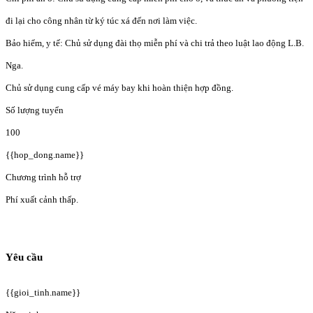
đi lại cho công nhân từ ký túc xá đến nơi làm việc.
Bảo hiểm, y tế: Chủ sử dụng đài thọ miễn phí và chi trả theo luật lao động L.B.
Nga.
Chủ sử dụng cung cấp vé máy bay khi hoàn thiện hợp đồng.
Số lượng tuyển
100
{{hop_dong.name}}
Chương trình hỗ trợ
Phí xuất cảnh thấp.
Yêu cầu
{{gioi_tinh.name}}