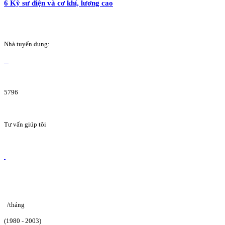
6 Kỹ sư điện và cơ khí, lương cao
Nhà tuyển dụng:
5796
Tư vấn giúp tôi
/tháng
(1980 - 2003)