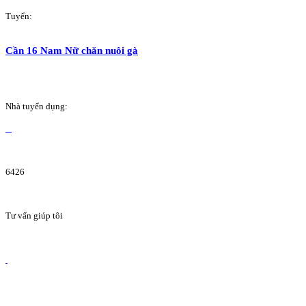
Tuyển:
Cần 16 Nam Nữ chăn nuôi gà
Nhà tuyển dụng:
6426
Tư vấn giúp tôi