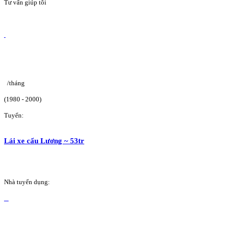
Tư vấn giúp tôi
/tháng
(1980 - 2000)
Tuyển:
Lái xe cẩu Lương ~ 53tr
Nhà tuyển dụng: