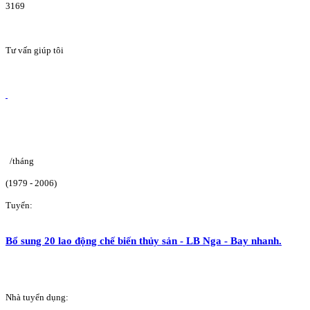
3169
Tư vấn giúp tôi
/tháng
(1979 - 2006)
Tuyển:
Bổ sung 20 lao động chế biến thủy sản - LB Nga - Bay nhanh.
Nhà tuyển dụng: