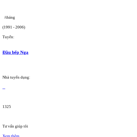
/tháng
(1991 - 2006)
Tuyển:
Đầu bếp Nga
Nhà tuyển dụng:
1325
Tư vấn giúp tôi
Xem thêm