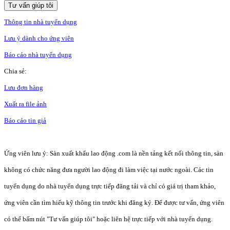
Tư vấn giúp tôi
Thông tin nhà tuyển dụng
Lưu ý dành cho ứng viên
Báo cáo nhà tuyển dụng
Chia sẻ:
Lưu đơn hàng
Xuất ra file ảnh
Báo cáo tin giả
Ứng viên lưu ý: Sàn xuất khẩu lao động .com là nền tảng kết nối thông tin, sàn
không có chức năng đưa người lao động đi làm việc tại nước ngoài. Các tin
tuyển dụng do nhà tuyển dụng trực tiếp đăng tải và chỉ có giá trị tham khảo,
ứng viên cần tìm hiểu kỹ thông tin trước khi đăng ký. Để được tư vấn, ứng viên
có thể bấm nút "Tư vấn giúp tôi" hoặc liên hệ trực tiếp với nhà tuyển dụng.