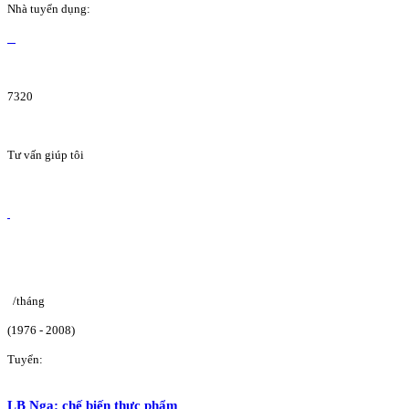
Nhà tuyển dụng:
7320
Tư vấn giúp tôi
/tháng
(1976 - 2008)
Tuyển:
LB Nga: chế biến thực phẩm