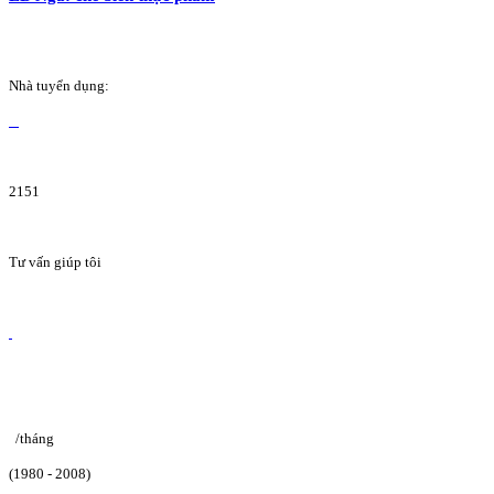
Nhà tuyển dụng:
2151
Tư vấn giúp tôi
/tháng
(1980 - 2008)