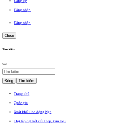
Đăng ký
Đăng nhập
Đăng nhập
Close
Tìm kiếm
Đóng
Tìm kiếm
Trang chủ
Quốc gia
Xuất khẩu lao động Nga
Thợ lắp đặt kết cấu thép, kim loại