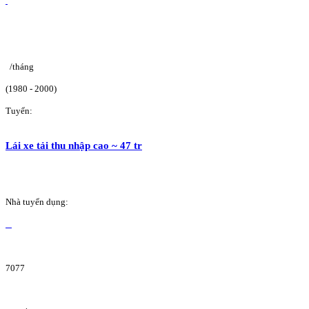
/tháng
(1980 - 2000)
Tuyển:
Lái xe tải thu nhập cao ~ 47 tr
Nhà tuyển dụng:
7077