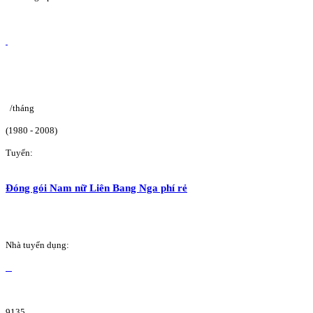
/tháng
(1980 - 2008)
Tuyển:
Đóng gói Nam nữ Liên Bang Nga phí rẻ
Nhà tuyển dụng:
9135