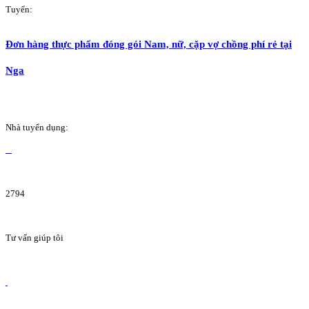
Tuyển:
Đơn hàng thực phẩm đóng gói Nam, nữ, cặp vợ chồng phí rẻ tại
Nga
Nhà tuyển dụng:
2794
Tư vấn giúp tôi