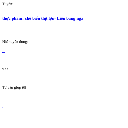
Tuyển:
thực phẩm: chế biến thịt lợn- Liên bang nga
Nhà tuyển dụng:
923
Tư vấn giúp tôi