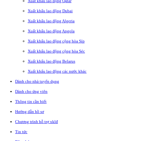
Xuất khẩu lao động Qatar
Xuất khẩu lao động Dubai
Xuất khẩu lao động Algeria
Xuất khẩu lao động Angola
Xuất khẩu lao động cộng hòa Síp
Xuất khẩu lao động cộng hòa Séc
Xuất khẩu lao động Belarus
Xuất khẩu lao động các nước khác
Dành cho nhà tuyển dụng
Dành cho ứng viên
Thông tin cần biết
Hướng dẫn hồ sơ
Chương trình hỗ trợ xklđ
Tin tức