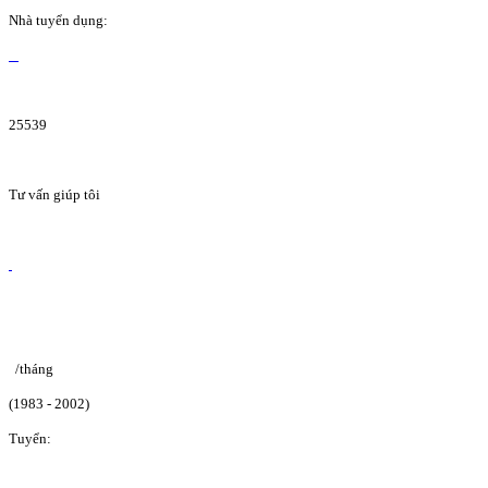
Nhà tuyển dụng:
25539
Tư vấn giúp tôi
/tháng
(1983 - 2002)
Tuyển: