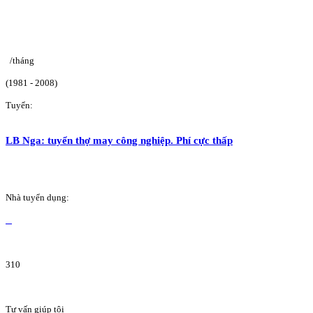
/tháng
(1981 - 2008)
Tuyển:
LB Nga: tuyển thợ may công nghiệp. Phí cực thấp
Nhà tuyển dụng:
310
Tư vấn giúp tôi