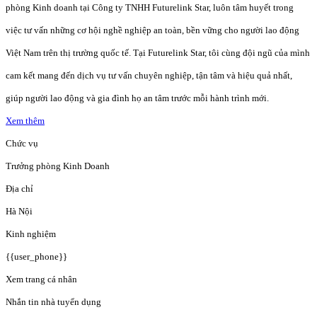
phòng Kinh doanh tại Công ty TNHH Futurelink Star, luôn tâm huyết trong
việc tư vấn những cơ hội nghề nghiệp an toàn, bền vững cho người lao động
Việt Nam trên thị trường quốc tế. Tại Futurelink Star, tôi cùng đội ngũ của mình
cam kết mang đến dịch vụ tư vấn chuyên nghiệp, tận tâm và hiệu quả nhất,
giúp người lao động và gia đình họ an tâm trước mỗi hành trình mới.
Xem thêm
Chức vụ
Trưởng phòng Kinh Doanh
Địa chỉ
Hà Nội
Kinh nghiệm
{{user_phone}}
Xem trang cá nhân
Nhắn tin nhà tuyển dụng