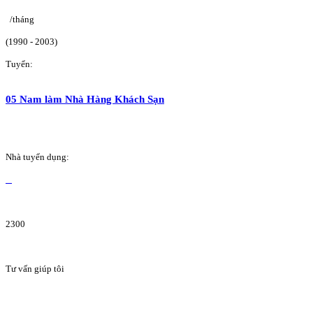
/tháng
(1990 - 2003)
Tuyển:
05 Nam làm Nhà Hàng Khách Sạn
Nhà tuyển dụng:
2300
Tư vấn giúp tôi