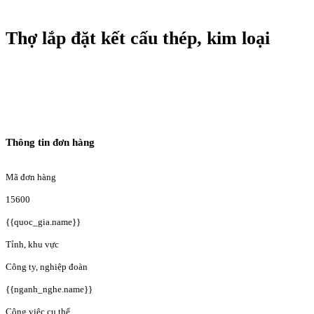
Thợ lắp đặt kết cấu thép, kim loại
Thông tin đơn hàng
Mã đơn hàng
15600
{{quoc_gia.name}}
Tỉnh, khu vực
Công ty, nghiệp đoàn
{{nganh_nghe.name}}
Công việc cụ thể