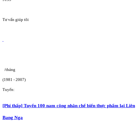
Tư vấn giúp tôi
/tháng
(1981 - 2007)
Tuyển:
[Phí thấp] Tuyển 100 nam công nhân chế biến thực phẩm lại Liên
Bang Nga