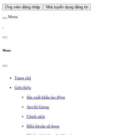
Ứng viên đăng nhập
Nhà tuyển dụng đăng tin
Menu
Menu
Trang chủ
Giới thiệu
Sàn xuất khẩu lao động
Anvibi Group
Chính sách
Điều khoản sử dụng