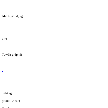
Nhà tuyển dụng:
983
Tư vấn giúp tôi
/tháng
(1980 - 2007)