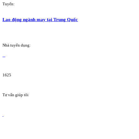
Tuyển:
Lao động ngành may tại Trung Quốc
Nhà tuyển dụng:
1625
Tư vấn giúp tôi