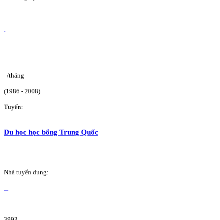
/tháng
(1986 - 2008)
Tuyển:
Du học học bổng Trung Quốc
Nhà tuyển dụng:
3993