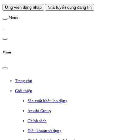
Ứng viên đăng nhập
Nhà tuyển dụng đăng tin
Menu
Menu
Trang chủ
Giới thiệu
Sàn xuất khẩu lao động
Anvibi Group
Chính sách
Điều khoản sử dụng