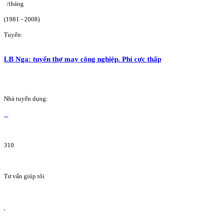
/tháng
(1981 - 2008)
Tuyển:
LB Nga: tuyển thợ may công nghiệp. Phí cực thấp
Nhà tuyển dụng:
310
Tư vấn giúp tôi