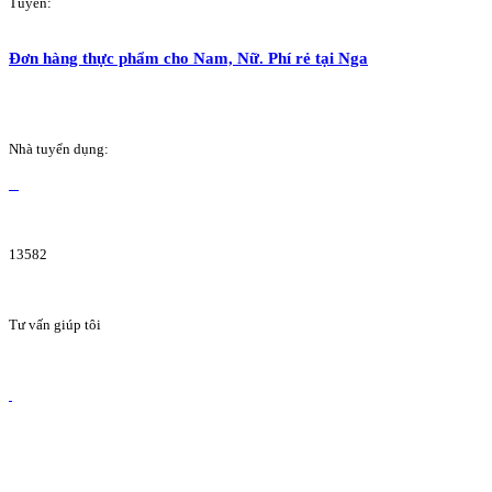
Tuyển:
Đơn hàng thực phẩm cho Nam, Nữ. Phí rẻ tại Nga
Nhà tuyển dụng:
13582
Tư vấn giúp tôi