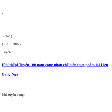
/tháng
(1981 - 2007)
Tuyển:
[Phí thấp] Tuyển 100 nam công nhân chế biến thực phẩm lại Liên
Bang Nga
Nhà tuyển dụng: