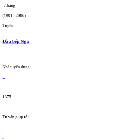
/tháng
(1991 - 2006)
Tuyển:
Đầu bếp Nga
Nhà tuyển dụng:
1375
Tư vấn giúp tôi