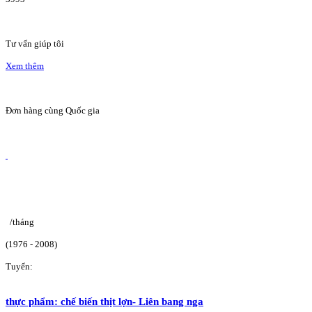
Tư vấn giúp tôi
Xem thêm
Đơn hàng cùng Quốc gia
/tháng
(1976 - 2008)
Tuyển:
thực phẩm: chế biến thịt lợn- Liên bang nga