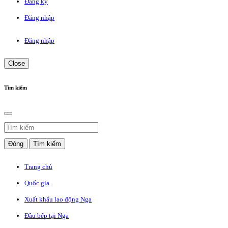
Đăng ký
Đăng nhập
Đăng nhập
Close
Tìm kiếm
Đóng
Tìm kiếm
Trang chủ
Quốc gia
Xuất khẩu lao động Nga
Đầu bếp tại Nga