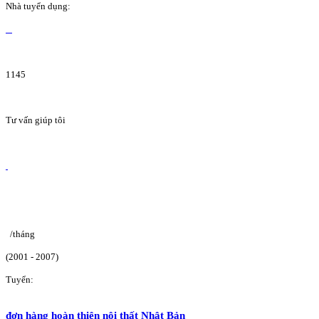
Nhà tuyển dụng:
1145
Tư vấn giúp tôi
/tháng
(2001 - 2007)
Tuyển:
đơn hàng hoàn thiện nội thất Nhật Bản