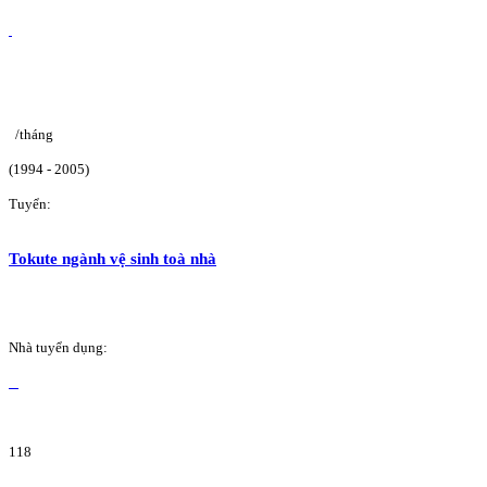
/tháng
(1994 - 2005)
Tuyển:
Tokute ngành vệ sinh toà nhà
Nhà tuyển dụng:
118