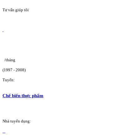
Tư vấn giúp tôi
/tháng
(1997 - 2008)
Tuyển:
Chế biến thực phẩm
Nhà tuyển dụng: