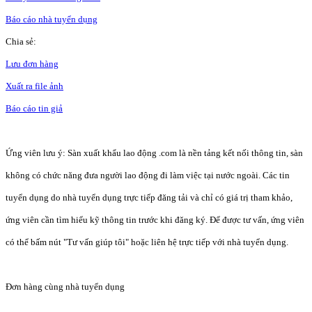
Báo cáo nhà tuyển dụng
Chia sẻ:
Lưu đơn hàng
Xuất ra file ảnh
Báo cáo tin giả
Ứng viên lưu ý: Sàn xuất khẩu lao động .com là nền tảng kết nối thông tin, sàn
không có chức năng đưa người lao động đi làm việc tại nước ngoài. Các tin
tuyển dụng do nhà tuyển dụng trực tiếp đăng tải và chỉ có giá trị tham khảo,
ứng viên cần tìm hiểu kỹ thông tin trước khi đăng ký. Để được tư vấn, ứng viên
có thể bấm nút "Tư vấn giúp tôi" hoặc liên hệ trực tiếp với nhà tuyển dụng.
Đơn hàng cùng nhà tuyển dụng