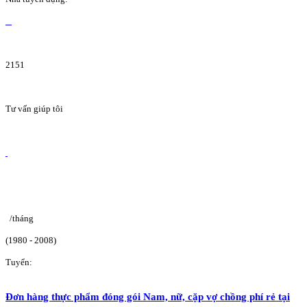
2151
Tư vấn giúp tôi
/tháng
(1980 - 2008)
Tuyển:
Đơn hàng thực phẩm đóng gói Nam, nữ, cặp vợ chồng phí rẻ tại