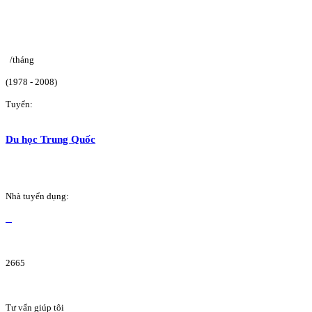
/tháng
(1978 - 2008)
Tuyển:
Du học Trung Quốc
Nhà tuyển dụng:
2665
Tư vấn giúp tôi