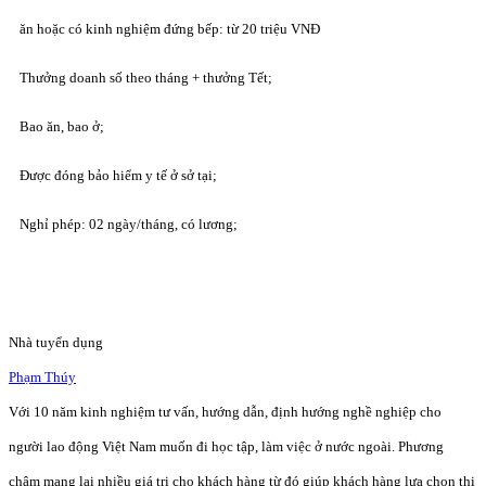
ăn hoặc có kinh nghiệm đứng bếp: từ 20 triệu VNĐ
Thưởng doanh số theo tháng + thưởng Tết;
Bao ăn, bao ở;
Được đóng bảo hiểm y tế ở sở tại;
Nghỉ phép: 02 ngày/tháng, có lương;
Nhà tuyển dụng
Phạm Thúy
Với 10 năm kinh nghiệm tư vấn, hướng dẫn, định hướng nghề nghiệp cho
người lao động Việt Nam muốn đi học tập, làm việc ở nước ngoài. Phương
châm mang lại nhiều giá trị cho khách hàng từ đó giúp khách hàng lựa chọn thị