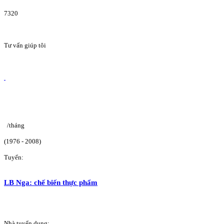
7320
Tư vấn giúp tôi
/tháng
(1976 - 2008)
Tuyển:
LB Nga: chế biến thực phẩm
Nhà tuyển dụng: