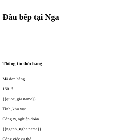
Đầu bếp tại Nga
Thông tin đơn hàng
Mã đơn hàng
16015
{{quoc_gia.name}}
Tỉnh, khu vực
Công ty, nghiệp đoàn
{{nganh_nghe.name}}
Công việc cụ thể