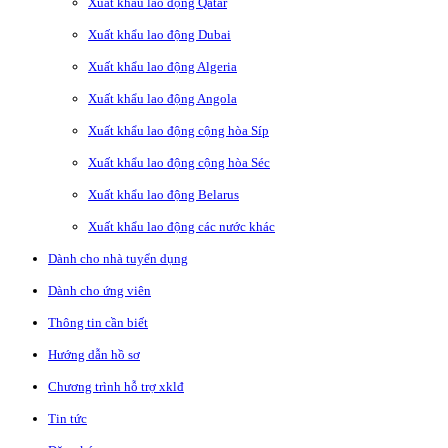
Xuất khẩu lao động Qatar
Xuất khẩu lao động Dubai
Xuất khẩu lao động Algeria
Xuất khẩu lao động Angola
Xuất khẩu lao động cộng hòa Síp
Xuất khẩu lao động cộng hòa Séc
Xuất khẩu lao động Belarus
Xuất khẩu lao động các nước khác
Dành cho nhà tuyển dụng
Dành cho ứng viên
Thông tin cần biết
Hướng dẫn hồ sơ
Chương trình hỗ trợ xklđ
Tin tức