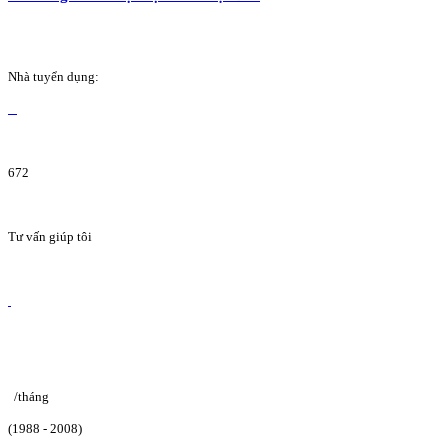
Nhà tuyển dụng:
672
Tư vấn giúp tôi
/tháng
(1988 - 2008)