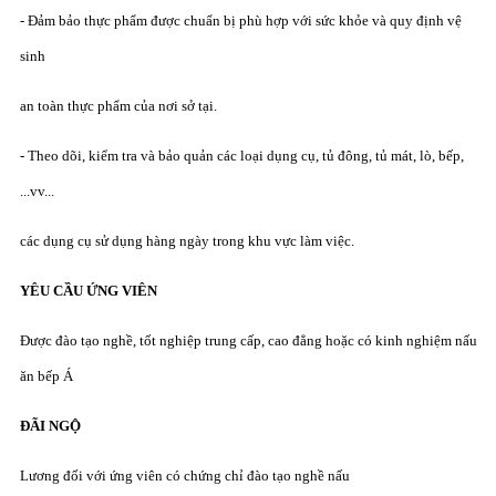
- Đảm bảo thực phẩm được chuẩn bị phù hợp với sức khỏe và quy định vệ
sinh
an toàn thực phẩm của nơi sở tại.
- Theo dõi, kiểm tra và bảo quản các loại dụng cụ, tủ đông, tủ mát, lò, bếp,
...vv...
các dụng cụ sử dụng hàng ngày trong khu vực làm việc.
YÊU CẦU ỨNG VIÊN
Được đào tạo nghề, tốt nghiệp trung cấp, cao đẳng hoặc có kinh nghiệm nấu
ăn bếp Á
ĐÃI NGỘ
Lương đối với ứng viên có chứng chỉ đào tạo nghề nấu