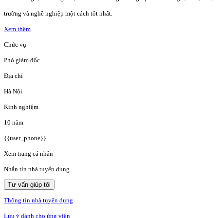
trường và nghề nghiệp một cách tốt nhất.
Xem thêm
Chức vụ
Phó giám đốc
Địa chỉ
Hà Nội
Kinh nghiệm
10 năm
{{user_phone}}
Xem trang cá nhân
Nhắn tin nhà tuyển dụng
Tư vấn giúp tôi
Thông tin nhà tuyển dụng
Lưu ý dành cho ứng viên