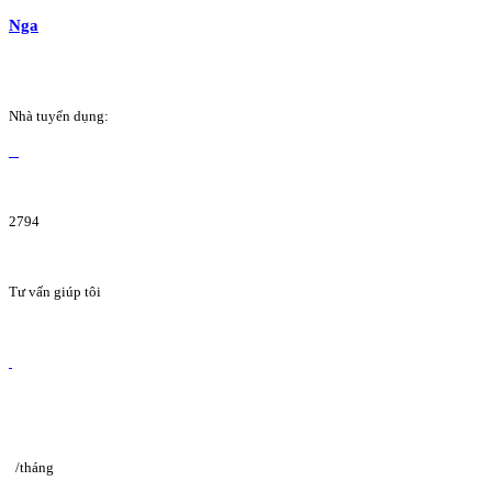
Nga
Nhà tuyển dụng:
2794
Tư vấn giúp tôi
/tháng