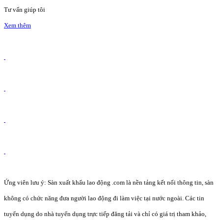
Tư vấn giúp tôi
Xem thêm
Ứng viên lưu ý: Sàn xuất khẩu lao động .com là nền tảng kết nối thông tin, sàn
không có chức năng đưa người lao động đi làm việc tại nước ngoài. Các tin
tuyển dụng do nhà tuyển dụng trực tiếp đăng tải và chỉ có giá trị tham khảo,