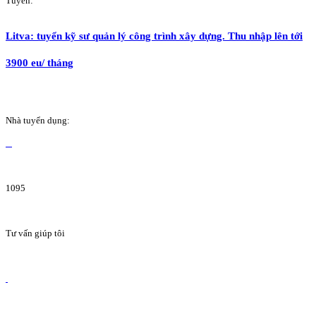
Tuyển:
Litva: tuyển kỹ sư quản lý công trình xây dựng. Thu nhập lên tới
3900 eu/ tháng
Nhà tuyển dụng:
1095
Tư vấn giúp tôi