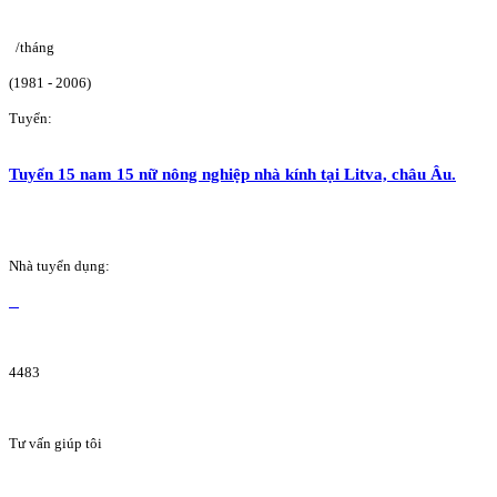
/tháng
(1981 - 2006)
Tuyển:
Tuyển 15 nam 15 nữ nông nghiệp nhà kính tại Litva, châu Âu.
Nhà tuyển dụng:
4483
Tư vấn giúp tôi