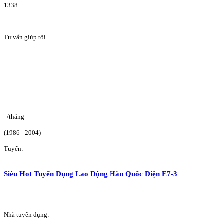
1338
Tư vấn giúp tôi
/tháng
(1986 - 2004)
Tuyển:
Siêu Hot Tuyển Dụng Lao Động Hàn Quốc Diện E7-3
Nhà tuyển dụng: