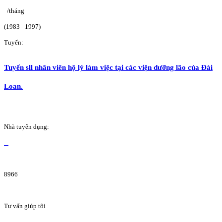
/tháng
(1983 - 1997)
Tuyển:
Tuyển sll nhân viên hộ lý làm việc tại các viện dưỡng lão của Đài
Loan.
Nhà tuyển dụng:
8966
Tư vấn giúp tôi