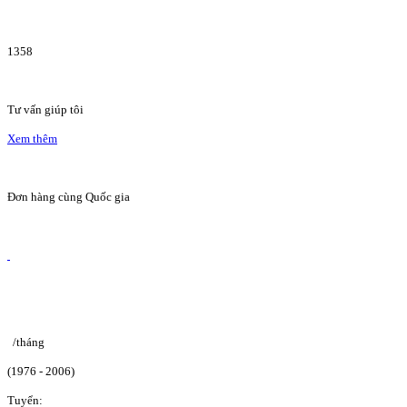
1358
Tư vấn giúp tôi
Xem thêm
Đơn hàng cùng Quốc gia
/tháng
(1976 - 2006)
Tuyển: