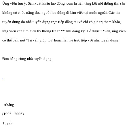
Ứng viên lưu ý: Sàn xuất khẩu lao động .com là nền tảng kết nối thông tin, sàn
không có chức năng đưa người lao động đi làm việc tại nước ngoài. Các tin
tuyển dụng do nhà tuyển dụng trực tiếp đăng tải và chỉ có giá trị tham khảo,
ứng viên cần tìm hiểu kỹ thông tin trước khi đăng ký. Để được tư vấn, ứng viên
có thể bấm nút "Tư vấn giúp tôi" hoặc liên hệ trực tiếp với nhà tuyển dụng.
Đơn hàng cùng nhà tuyển dụng
/tháng
(1996 - 2006)
Tuyển: