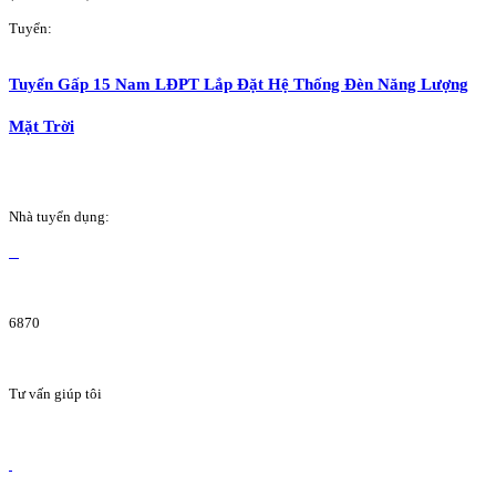
Tuyển:
Tuyển Gấp 15 Nam LĐPT Lắp Đặt Hệ Thống Đèn Năng Lượng
Mặt Trời
Nhà tuyển dụng:
6870
Tư vấn giúp tôi