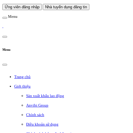
Ứng viên đăng nhập
Nhà tuyển dụng đăng tin
Menu
Menu
Trang chủ
Giới thiệu
Sàn xuất khẩu lao động
Anvibi Group
Chính sách
Điều khoản sử dụng