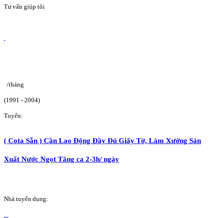
Tư vấn giúp tôi
/tháng
(1991 - 2004)
Tuyển:
( Cota Sẵn ) Cần Lao Động Đầy Đủ Giấy Tờ, Làm Xưởng Sản
Xuất Nước Ngọt Tăng ca 2-3h/ ngày
Nhà tuyển dụng: