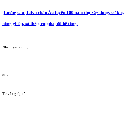
[Lương cao] Litva châu Âu tuyển 100 nam thợ xây dưng, cơ khí,
nông ghiệp, sắ thép, coppha, đổ bê tông.
Nhà tuyển dụng:
867
Tư vấn giúp tôi