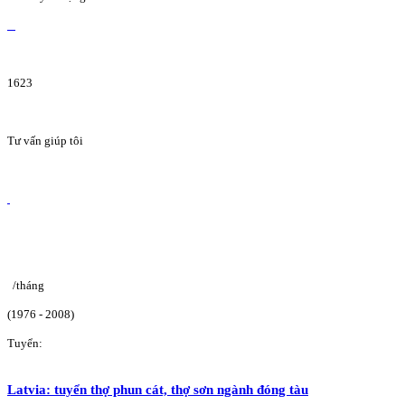
1623
Tư vấn giúp tôi
/tháng
(1976 - 2008)
Tuyển:
Latvia: tuyển thợ phun cát, thợ sơn ngành đóng tàu