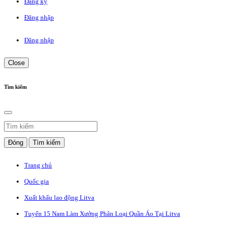
Đăng ký
Đăng nhập
Đăng nhập
Close
Tìm kiếm
Đóng
Tìm kiếm
Trang chủ
Quốc gia
Xuất khẩu lao động Litva
Tuyển 15 Nam Làm Xưởng Phân Loại Quần Áo Tại Litva