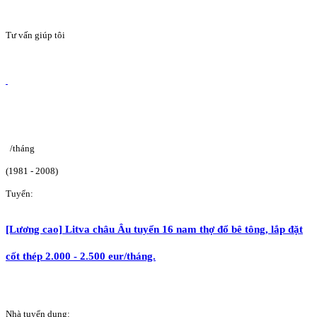
Tư vấn giúp tôi
/tháng
(1981 - 2008)
Tuyển:
[Lương cao] Litva châu Âu tuyển 16 nam thợ đổ bê tông, lắp đặt
cốt thép 2.000 - 2.500 eur/tháng.
Nhà tuyển dụng: