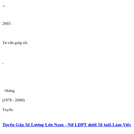
2605
Tư vấn giúp tôi
/tháng
(1976 - 2008)
Tuyển:
Tuyển Gấp Số Lượng Lớn Nam - Nữ LĐPT dưới 50 tuổi Làm Việc