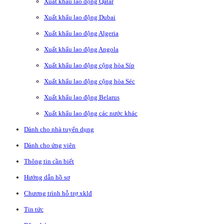
Xuất khẩu lao động Qatar
Xuất khẩu lao động Dubai
Xuất khẩu lao động Algeria
Xuất khẩu lao động Angola
Xuất khẩu lao động cộng hòa Síp
Xuất khẩu lao động cộng hòa Séc
Xuất khẩu lao động Belarus
Xuất khẩu lao động các nước khác
Dành cho nhà tuyển dụng
Dành cho ứng viên
Thông tin cần biết
Hướng dẫn hồ sơ
Chương trình hỗ trợ xklđ
Tin tức