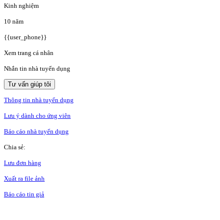
Kinh nghiệm
10 năm
{{user_phone}}
Xem trang cá nhân
Nhắn tin nhà tuyển dụng
Tư vấn giúp tôi
Thông tin nhà tuyển dụng
Lưu ý dành cho ứng viên
Báo cáo nhà tuyển dụng
Chia sẻ:
Lưu đơn hàng
Xuất ra file ảnh
Báo cáo tin giả