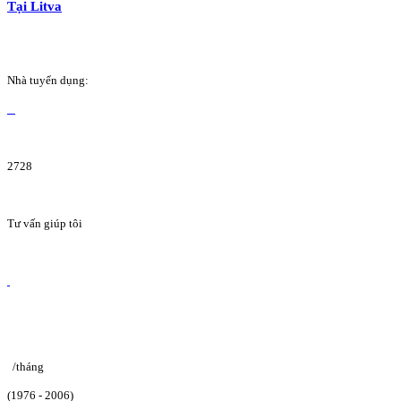
Tại Litva
Nhà tuyển dụng:
2728
Tư vấn giúp tôi
/tháng
(1976 - 2006)