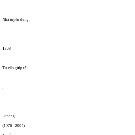
Nhà tuyển dụng:
1308
Tư vấn giúp tôi
/tháng
(1976 - 2004)