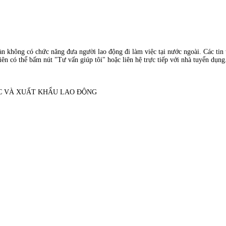
àn không có chức năng đưa người lao động đi làm việc tại nước ngoài. Các tin t
ên có thể bấm nút "Tư vấn giúp tôi" hoặc liên hệ trực tiếp với nhà tuyển dụng
ỌC VÀ XUẤT KHẨU LAO ĐỘNG