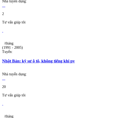
Nhà tuyển dụng:
2
Tư vấn giúp tôi
/tháng
(1991 - 2005)
Tuyển:
Nhật Bản: kỹ sư ô tô, không tiếng khi pv
Nhà tuyển dụng:
20
Tư vấn giúp tôi
/tháng