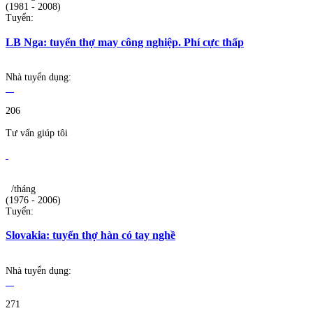
(1981 - 2008)
Tuyển:
LB Nga: tuyển thợ may công nghiệp. Phí cực thấp
Nhà tuyển dụng:
206
Tư vấn giúp tôi
/tháng
(1976 - 2006)
Tuyển:
Slovakia: tuyển thợ hàn có tay nghề
Nhà tuyển dụng:
271