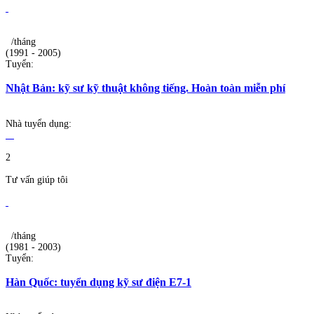
/tháng
(1991 - 2005)
Tuyển:
Nhật Bản: kỹ sư kỹ thuật không tiếng. Hoàn toàn miễn phí
Nhà tuyển dụng:
2
Tư vấn giúp tôi
/tháng
(1981 - 2003)
Tuyển:
Hàn Quốc: tuyển dụng kỹ sư điện E7-1