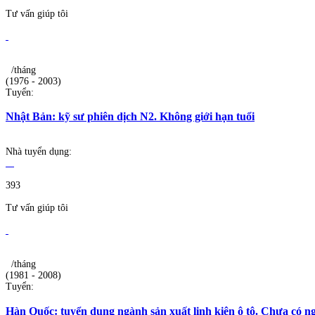
Tư vấn giúp tôi
/tháng
(1976 - 2003)
Tuyển:
Nhật Bản: kỹ sư phiên dịch N2. Không giới hạn tuổi
Nhà tuyển dụng:
393
Tư vấn giúp tôi
/tháng
(1981 - 2008)
Tuyển:
Hàn Quốc: tuyển dụng ngành sản xuất linh kiện ô tô. Chưa có 