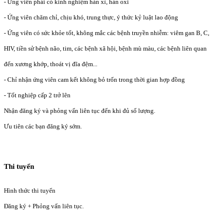
- Ứng viên phải có kinh nghiệm hàn xì, hàn oxi
- Ứng viên chăm chỉ, chịu khó, trung thực, ý thức kỷ luật lao động
- Ứng viên có sức khỏe tốt, không mắc các bệnh truyền nhiễm: viêm gan B, C,
HIV, tiền sử bệnh não, tim, các bệnh xã hội, bệnh mù màu, các bệnh liên quan
đến xương khớp, thoát vị đĩa đệm...
- Chỉ nhận ứng viên cam kết không bỏ trốn trong thời gian hợp đồng
- Tốt nghiệp cấp 2 trở lên
Nhận đăng ký và phỏng vấn liên tục đến khi đủ số lượng.
Ưu tiên các bạn đăng ký sớm.
Thi tuyển
Hình thức thi tuyển
Đăng ký + Phỏng vấn liên tục.