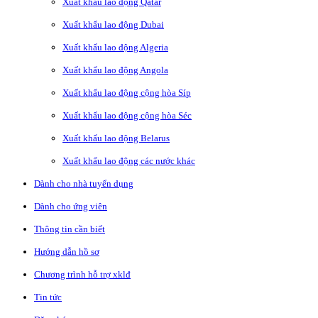
Xuất khẩu lao động Qatar
Xuất khẩu lao động Dubai
Xuất khẩu lao động Algeria
Xuất khẩu lao động Angola
Xuất khẩu lao động cộng hòa Síp
Xuất khẩu lao động cộng hòa Séc
Xuất khẩu lao động Belarus
Xuất khẩu lao động các nước khác
Dành cho nhà tuyển dụng
Dành cho ứng viên
Thông tin cần biết
Hướng dẫn hồ sơ
Chương trình hỗ trợ xklđ
Tin tức