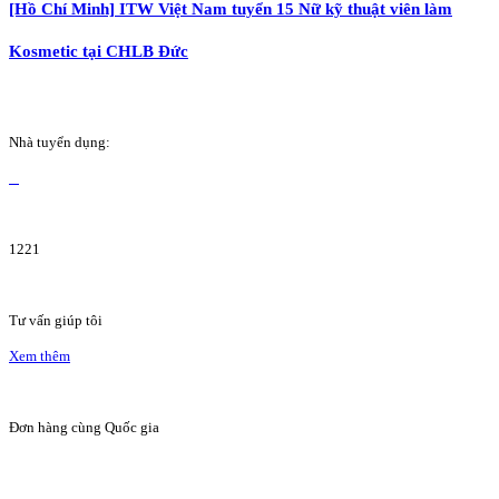
[Hồ Chí Minh] ITW Việt Nam tuyển 15 Nữ kỹ thuật viên làm
Kosmetic tại CHLB Đức
Nhà tuyển dụng:
1221
Tư vấn giúp tôi
Xem thêm
Đơn hàng cùng Quốc gia