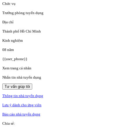
Chức vụ
Trưởng phòng tuyển dụng
Địa chỉ
Thành phố Hồ Chí Minh
Kinh nghiệm
08 năm
{{user_phone}}
Xem trang cá nhân
Nhắn tin nhà tuyển dụng
Tư vấn giúp tôi
Thông tin nhà tuyển dụng
Lưu ý dành cho ứng viên
Báo cáo nhà tuyển dụng
Chia sẻ: