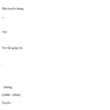
Nhà tuyển dụng:
781
Tư vấn giúp tôi
/tháng
(1988 - 2004)
Tuyển: