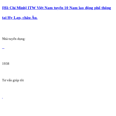
[Hồ Chí Minh] ITW Việt Nam tuyển 10 Nam lao động phổ thông
tại Hy Lạp, châu Âu.
Nhà tuyển dụng:
1938
Tư vấn giúp tôi