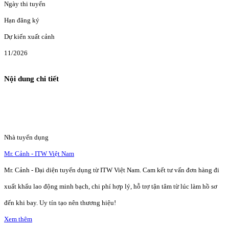
Ngày thi tuyển
Hạn đăng ký
Dự kiến xuất cảnh
11/2026
Nội dung chi tiết
Nhà tuyển dụng
Mr. Cảnh - ITW Việt Nam
Mr. Cảnh - Đại diện tuyển dụng từ ITW Việt Nam. Cam kết tư vấn đơn hàng đi
xuất khẩu lao động minh bạch, chi phí hợp lý, hỗ trợ tận tâm từ lúc làm hồ sơ
đến khi bay. Uy tín tạo nên thương hiệu!
Xem thêm