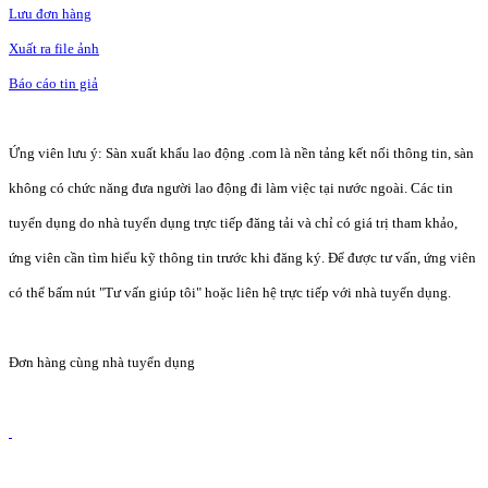
Lưu đơn hàng
Xuất ra file ảnh
Báo cáo tin giả
Ứng viên lưu ý: Sàn xuất khẩu lao động .com là nền tảng kết nối thông tin, sàn
không có chức năng đưa người lao động đi làm việc tại nước ngoài. Các tin
tuyển dụng do nhà tuyển dụng trực tiếp đăng tải và chỉ có giá trị tham khảo,
ứng viên cần tìm hiểu kỹ thông tin trước khi đăng ký. Để được tư vấn, ứng viên
có thể bấm nút "Tư vấn giúp tôi" hoặc liên hệ trực tiếp với nhà tuyển dụng.
Đơn hàng cùng nhà tuyển dụng