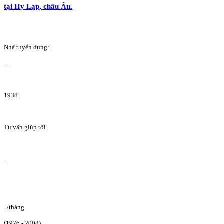
tại Hy Lạp, châu Âu.
Nhà tuyển dụng:
1938
Tư vấn giúp tôi
/tháng
(1976 - 2008)