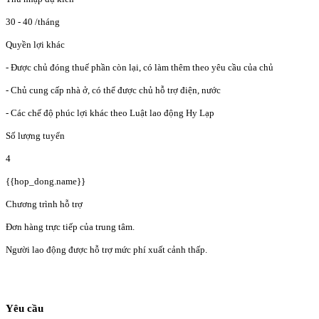
30 - 40
/tháng
Quyền lợi khác
- Được chủ đóng thuế phần còn lại, có làm thêm theo yêu cầu của chủ
- Chủ cung cấp nhà ở, có thể được chủ hỗ trợ điện, nước
- Các chế độ phúc lợi khác theo Luật lao động Hy Lạp
Số lượng tuyển
4
{{hop_dong.name}}
Chương trình hỗ trợ
Đơn hàng trực tiếp của trung tâm.
Người lao động được hỗ trợ mức phí xuất cảnh thấp.
Yêu cầu