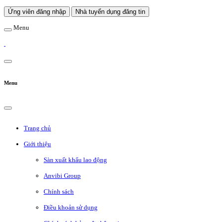
Ứng viên đăng nhập
Nhà tuyển dụng đăng tin
Menu
Menu
Trang chủ
Giới thiệu
Sàn xuất khẩu lao động
Anvibi Group
Chính sách
Điều khoản sử dụng