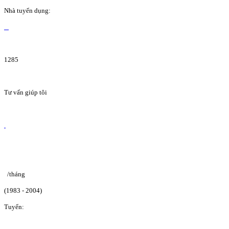
Nhà tuyển dụng:
1285
Tư vấn giúp tôi
/tháng
(1983 - 2004)
Tuyển: