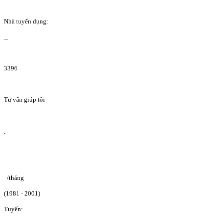
Nhà tuyển dụng:
3396
Tư vấn giúp tôi
/tháng
(1981 - 2001)
Tuyển: