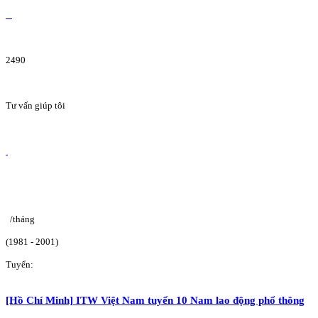
2490
Tư vấn giúp tôi
/tháng
(1981 - 2001)
Tuyển:
[Hồ Chí Minh] ITW Việt Nam tuyển 10 Nam lao động phổ thông