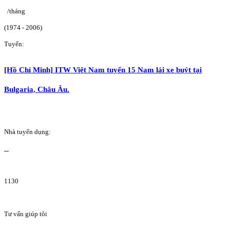
/tháng
(1974 - 2006)
Tuyển:
[Hồ Chí Minh] ITW Việt Nam tuyển 15 Nam lái xe buýt tại
Bulgaria, Châu Âu.
Nhà tuyển dụng:
1130
Tư vấn giúp tôi