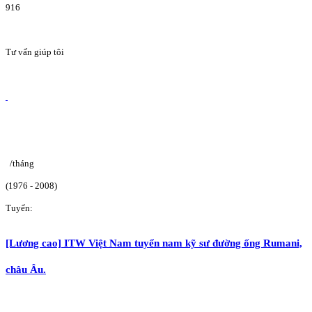
916
Tư vấn giúp tôi
/tháng
(1976 - 2008)
Tuyển:
[Lương cao] ITW Việt Nam tuyển nam kỹ sư đường ống Rumani,
châu Âu.