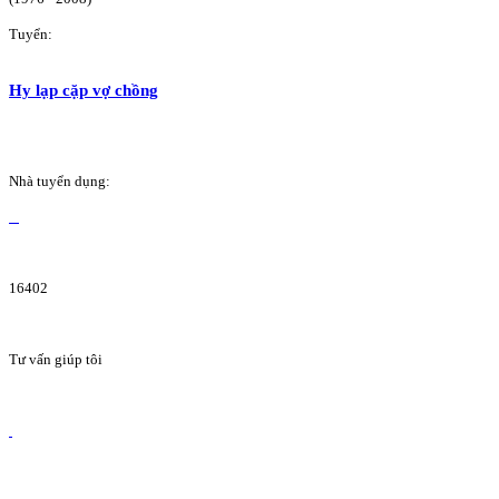
Tuyển:
Hy lạp cặp vợ chồng
Nhà tuyển dụng:
16402
Tư vấn giúp tôi