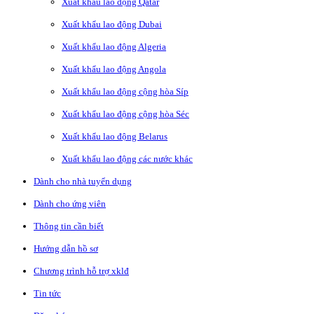
Xuất khẩu lao động Qatar
Xuất khẩu lao động Dubai
Xuất khẩu lao động Algeria
Xuất khẩu lao động Angola
Xuất khẩu lao động cộng hòa Síp
Xuất khẩu lao động cộng hòa Séc
Xuất khẩu lao động Belarus
Xuất khẩu lao động các nước khác
Dành cho nhà tuyển dụng
Dành cho ứng viên
Thông tin cần biết
Hướng dẫn hồ sơ
Chương trình hỗ trợ xklđ
Tin tức