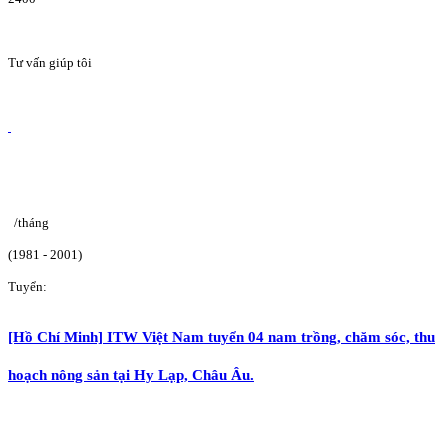
Tư vấn giúp tôi
/tháng
(1981 - 2001)
Tuyển:
[Hồ Chí Minh] ITW Việt Nam tuyển 04 nam trồng, chăm sóc, thu
hoạch nông sản tại Hy Lạp, Châu Âu.