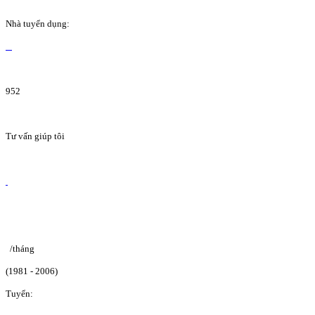
Nhà tuyển dụng:
952
Tư vấn giúp tôi
/tháng
(1981 - 2006)
Tuyển: