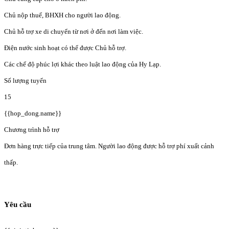
Chủ nộp thuế, BHXH cho người lao động.
Chủ hỗ trợ xe di chuyển từ nơi ở đến nơi làm việc.
Điện nước sinh hoạt có thể được Chủ hỗ trợ.
Các chế độ phúc lợi khác theo luật lao động của Hy Lạp.
Số lượng tuyển
15
{{hop_dong.name}}
Chương trình hỗ trợ
Đơn hàng trực tiếp của trung tâm. Người lao động được hỗ trợ phí xuất cảnh
thấp.
Yêu cầu