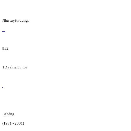
Nhà tuyển dụng:
952
Tư vấn giúp tôi
/tháng
(1981 - 2001)