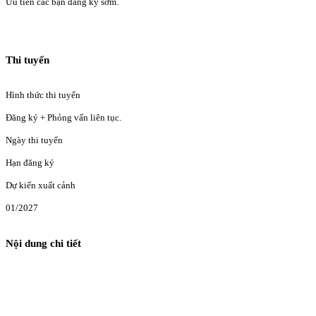
Ưu tiên các bạn đăng ký sớm.
Thi tuyển
Hình thức thi tuyển
Đăng ký + Phỏng vấn liên tục.
Ngày thi tuyển
Hạn đăng ký
Dự kiến xuất cảnh
01/2027
Nội dung chi tiết