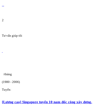
2
Tư vấn giúp tôi
/tháng
(1980 - 2006)
Tuyển:
[Lương cao] Singapore tuyển 10 nam đốc công xây dựng.