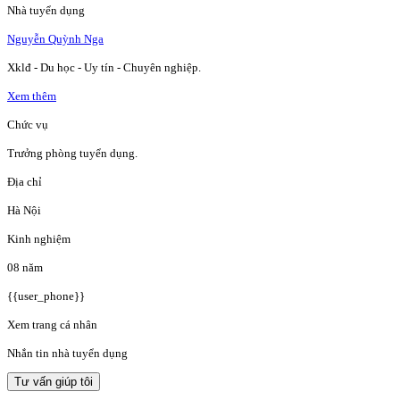
Nhà tuyển dụng
Nguyễn Quỳnh Nga
Xklđ - Du học - Uy tín - Chuyên nghiệp.
Xem thêm
Chức vụ
Trưởng phòng tuyển dụng.
Địa chỉ
Hà Nội
Kinh nghiệm
08 năm
{{user_phone}}
Xem trang cá nhân
Nhắn tin nhà tuyển dụng
Tư vấn giúp tôi