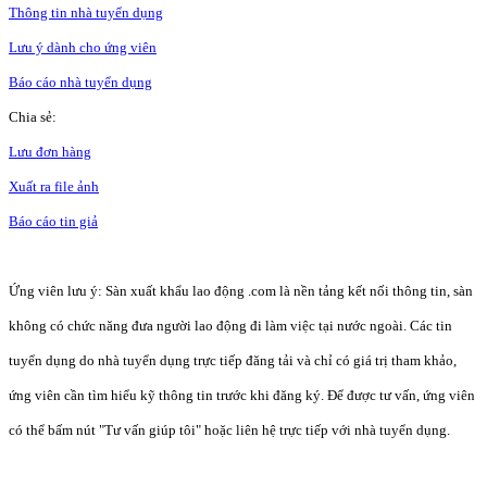
Thông tin nhà tuyển dụng
Lưu ý dành cho ứng viên
Báo cáo nhà tuyển dụng
Chia sẻ:
Lưu đơn hàng
Xuất ra file ảnh
Báo cáo tin giả
Ứng viên lưu ý: Sàn xuất khẩu lao động .com là nền tảng kết nối thông tin, sàn
không có chức năng đưa người lao động đi làm việc tại nước ngoài. Các tin
tuyển dụng do nhà tuyển dụng trực tiếp đăng tải và chỉ có giá trị tham khảo,
ứng viên cần tìm hiểu kỹ thông tin trước khi đăng ký. Để được tư vấn, ứng viên
có thể bấm nút "Tư vấn giúp tôi" hoặc liên hệ trực tiếp với nhà tuyển dụng.