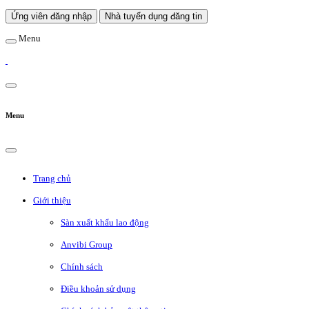
Ứng viên đăng nhập
Nhà tuyển dụng đăng tin
Menu
Menu
Trang chủ
Giới thiệu
Sàn xuất khẩu lao động
Anvibi Group
Chính sách
Điều khoản sử dụng