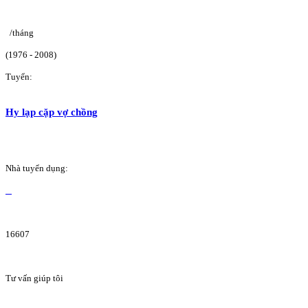
/tháng
(1976 - 2008)
Tuyển:
Hy lạp cặp vợ chồng
Nhà tuyển dụng:
16607
Tư vấn giúp tôi