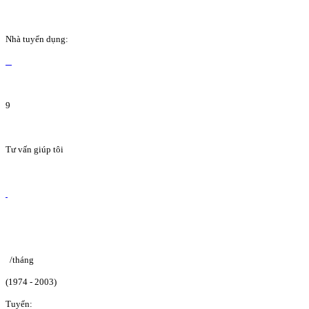
Nhà tuyển dụng:
9
Tư vấn giúp tôi
/tháng
(1974 - 2003)
Tuyển: