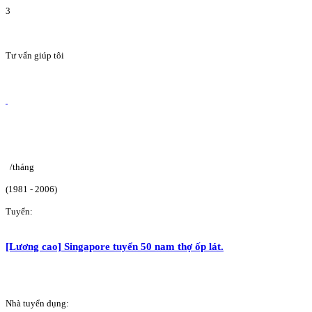
3
Tư vấn giúp tôi
/tháng
(1981 - 2006)
Tuyển:
[Lương cao] Singapore tuyển 50 nam thợ ốp lát.
Nhà tuyển dụng: