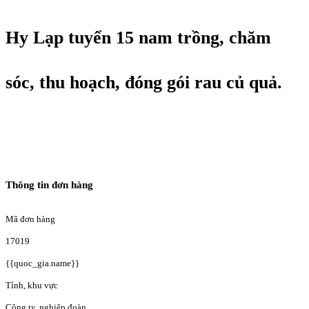
Hy Lạp tuyển 15 nam trồng, chăm
sóc, thu hoạch, đóng gói rau củ quả.
Thông tin đơn hàng
Mã đơn hàng
17019
{{quoc_gia.name}}
Tỉnh, khu vực
Công ty, nghiệp đoàn