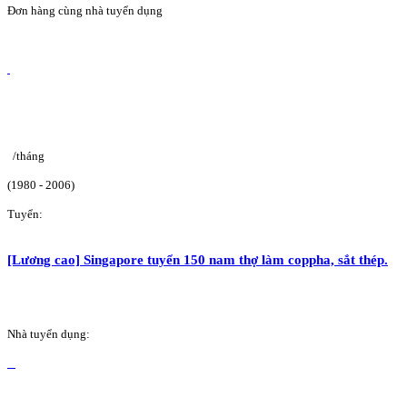
Đơn hàng cùng nhà tuyển dụng
/tháng
(1980 - 2006)
Tuyển:
[Lương cao] Singapore tuyển 150 nam thợ làm coppha, sắt thép.
Nhà tuyển dụng: