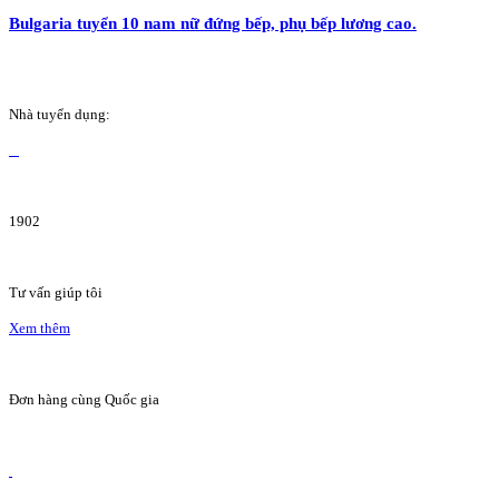
Bulgaria tuyển 10 nam nữ đứng bếp, phụ bếp lương cao.
Nhà tuyển dụng:
1902
Tư vấn giúp tôi
Xem thêm
Đơn hàng cùng Quốc gia