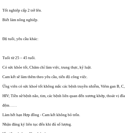
Tốt nghiệp cấp 2 trở lên.
Biết làm nông nghiệp.
Độ tuổi, yêu cầu khác:
Tuổi từ 25 – 45 tuổi.
Có sức khỏe tốt, Chăm chỉ làm việc, trung thực, kỷ luật.
Cam kết sẽ làm thêm theo yêu cầu, tiến độ công việc.
Ứng viên có sức khoẻ tốt không mắc các bệnh truyền nhiễm, Viêm gan B, C,
HIV; Tiền sử bệnh não, tim, các bệnh liên quan đến xương khớp, thoát vị đĩa
đệm……
Làm hết hạn Hợp đồng - Cam kết không bỏ trốn.
Nhận đăng ký liên tục đến khi đủ số lượng.