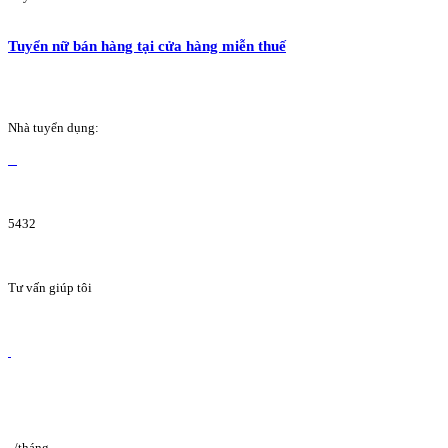
Tuyển nữ bán hàng tại cửa hàng miễn thuế
Nhà tuyển dụng:
5432
Tư vấn giúp tôi
/tháng