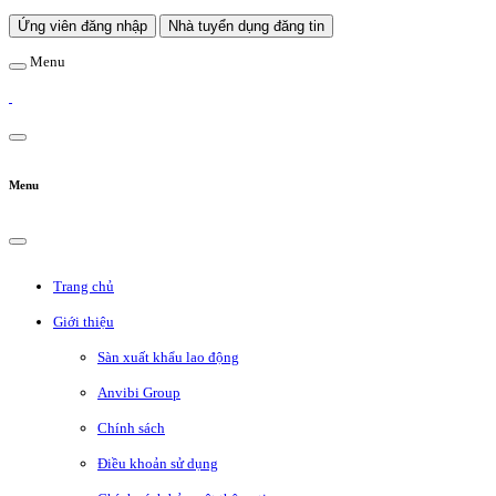
Ứng viên đăng nhập
Nhà tuyển dụng đăng tin
Menu
Menu
Trang chủ
Giới thiệu
Sàn xuất khẩu lao động
Anvibi Group
Chính sách
Điều khoản sử dụng