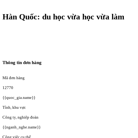
Hàn Quốc: du học vừa học vừa làm
Thông tin đơn hàng
Mã đơn hàng
12770
{{quoc_gia.name}}
Tỉnh, khu vực
Công ty, nghiệp đoàn
{{nganh_nghe.name}}
Công việc cụ thể