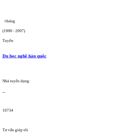
/tháng
(1990 - 2007)
Tuyển:
Du học nghề hàn quốc
Nhà tuyển dụng:
10734
Tư vấn giúp tôi