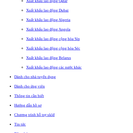
Xuất khẩu lao động Qatar
Xuất khẩu lao động Dubai
Xuất khẩu lao động Algeria
Xuất khẩu lao động Angola
Xuất khẩu lao động cộng hòa Síp
Xuất khẩu lao động cộng hòa Séc
Xuất khẩu lao động Belarus
Xuất khẩu lao động các nước khác
Dành cho nhà tuyển dụng
Dành cho ứng viên
Thông tin cần biết
Hướng dẫn hồ sơ
Chương trình hỗ trợ xklđ
Tin tức