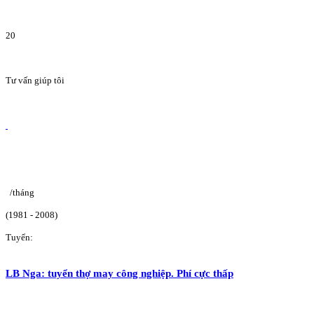
20
Tư vấn giúp tôi
/tháng
(1981 - 2008)
Tuyển:
LB Nga: tuyển thợ may công nghiệp. Phí cực thấp