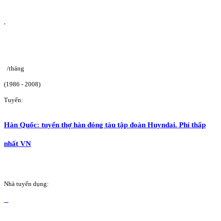
/tháng
(1986 - 2008)
Tuyển:
Hàn Quốc: tuyển thợ hàn đóng tàu tập đoàn Huyndai. Phí thấp
nhất VN
Nhà tuyển dụng: