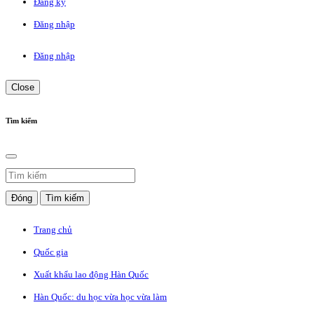
Đăng ký
Đăng nhập
Đăng nhập
Close
Tìm kiếm
Đóng
Tìm kiếm
Trang chủ
Quốc gia
Xuất khẩu lao động Hàn Quốc
Hàn Quốc: du học vừa học vừa làm