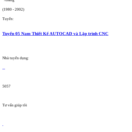
(1980 - 2002)
Tuyển:
Tuyển 05 Nam Thiết Kế AUTOCAD và Lập trình CNC
Nhà tuyển dụng:
5057
Tư vấn giúp tôi