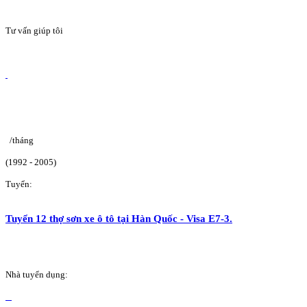
Tư vấn giúp tôi
/tháng
(1992 - 2005)
Tuyển:
Tuyển 12 thợ sơn xe ô tô tại Hàn Quốc - Visa E7-3.
Nhà tuyển dụng: