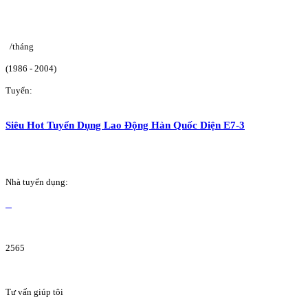
/tháng
(1986 - 2004)
Tuyển:
Siêu Hot Tuyển Dụng Lao Động Hàn Quốc Diện E7-3
Nhà tuyển dụng:
2565
Tư vấn giúp tôi