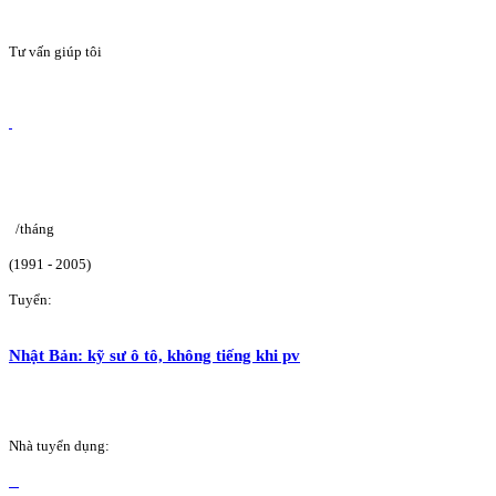
Tư vấn giúp tôi
/tháng
(1991 - 2005)
Tuyển:
Nhật Bản: kỹ sư ô tô, không tiếng khi pv
Nhà tuyển dụng: