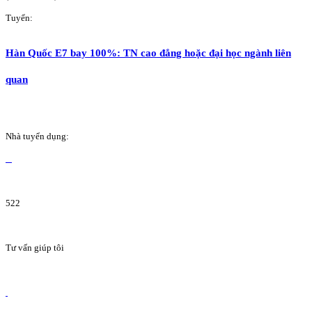
Tuyển:
Hàn Quốc E7 bay 100%: TN cao đẳng hoặc đại học ngành liên
quan
Nhà tuyển dụng:
522
Tư vấn giúp tôi