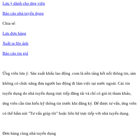
Lưu ý dành cho ứng viên
Báo cáo nhà tuyển dụng
Chia sẻ:
Lưu đơn hàng
Xuất ra file ảnh
Báo cáo tin giả
Ứng viên lưu ý: Sàn xuất khẩu lao động .com là nền tảng kết nối thông tin, sàn
không có chức năng đưa người lao động đi làm việc tại nước ngoài. Các tin
tuyển dụng do nhà tuyển dụng trực tiếp đăng tải và chỉ có giá trị tham khảo,
ứng viên cần tìm hiểu kỹ thông tin trước khi đăng ký. Để được tư vấn, ứng viên
có thể bấm nút "Tư vấn giúp tôi" hoặc liên hệ trực tiếp với nhà tuyển dụng.
Đơn hàng cùng nhà tuyển dụng