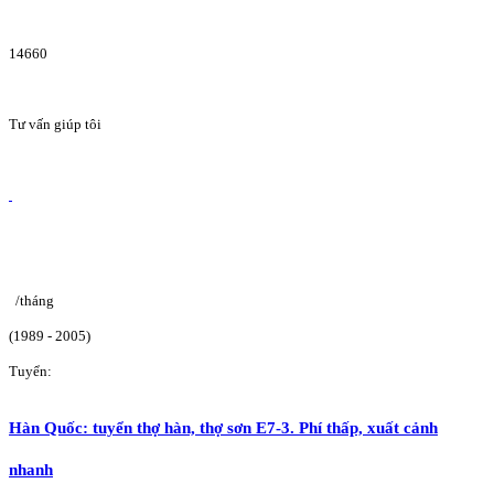
14660
Tư vấn giúp tôi
/tháng
(1989 - 2005)
Tuyển:
Hàn Quốc: tuyển thợ hàn, thợ sơn E7-3. Phí thấp, xuất cảnh
nhanh