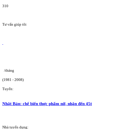
310
Tư vấn giúp tôi
/tháng
(1981 - 2008)
Tuyển:
Nhật Bản: chế biến thực phẩm nữ, nhận đến 45t
Nhà tuyển dụng: