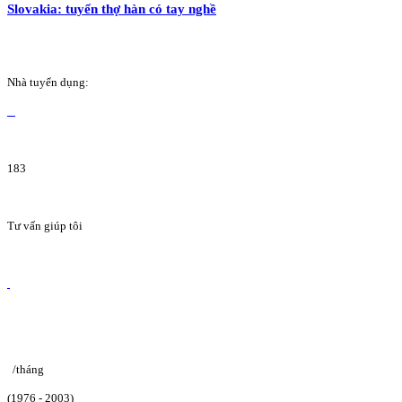
Slovakia: tuyển thợ hàn có tay nghề
Nhà tuyển dụng:
183
Tư vấn giúp tôi
/tháng
(1976 - 2003)