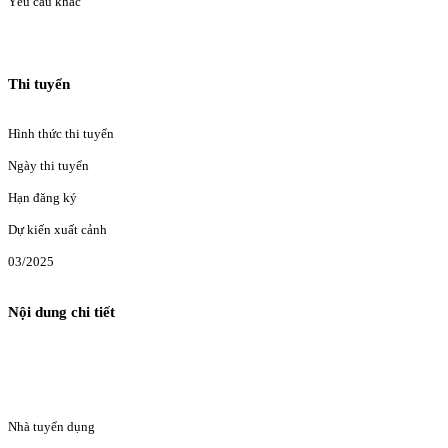
Yêu cầu khác
Thi tuyển
Hình thức thi tuyển
Ngày thi tuyển
Hạn đăng ký
Dự kiến xuất cảnh
03/2025
Nội dung chi tiết
Nhà tuyển dụng