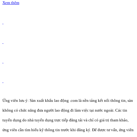
Xem thêm
Ứng viên lưu ý: Sàn xuất khẩu lao động .com là nền tảng kết nối thông tin, sàn
không có chức năng đưa người lao động đi làm việc tại nước ngoài. Các tin
tuyển dụng do nhà tuyển dụng trực tiếp đăng tải và chỉ có giá trị tham khảo,
ứng viên cần tìm hiểu kỹ thông tin trước khi đăng ký. Để được tư vấn, ứng viên