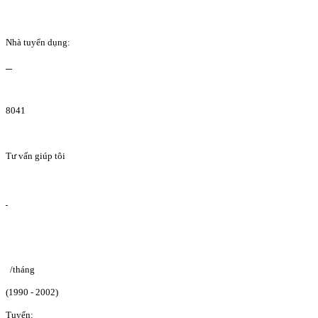
Nhà tuyển dụng:
8041
Tư vấn giúp tôi
/tháng
(1990 - 2002)
Tuyển: