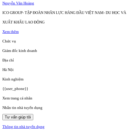
Nguyễn Văn Hoàng
ICO GROUP- TẬP ĐOÀN NHÂN LỰC HÀNG ĐẦU VIỆT NAM- DU HỌC VÀ
XUẤT KHẨU LAO ĐỘNG
Xem thêm
Chức vụ
Giám đốc kinh doanh
Địa chỉ
Hà Nội
Kinh nghiệm
{{user_phone}}
Xem trang cá nhân
Nhắn tin nhà tuyển dụng
Tư vấn giúp tôi
Thông tin nhà tuyển dụng