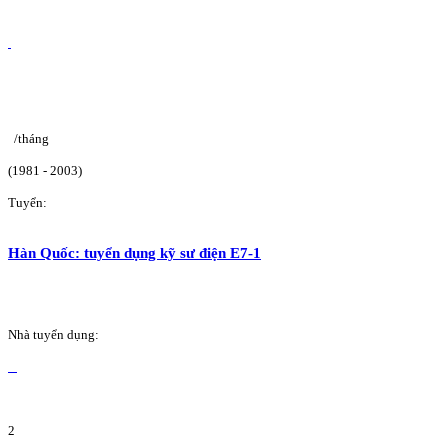
/tháng
(1981 - 2003)
Tuyển:
Hàn Quốc: tuyển dụng kỹ sư điện E7-1
Nhà tuyển dụng:
2