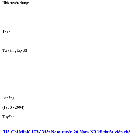
Nhà tuyển dụng:
1797
Tư vấn giúp tôi
/tháng
(1986 - 2004)
Tuyển:
[Hồ Chí Minh] ITW Việt Nam tuyển 20 Nam Nữ kỹ thuật viên chế