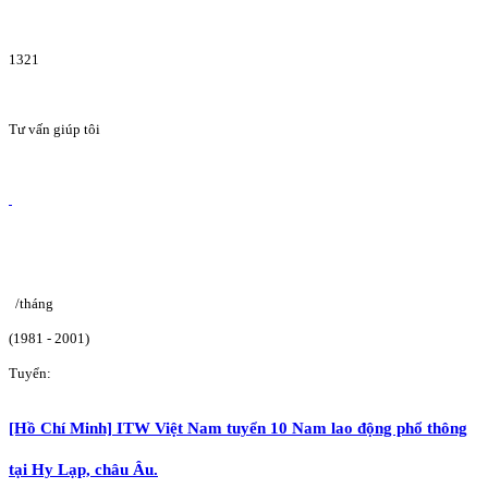
1321
Tư vấn giúp tôi
/tháng
(1981 - 2001)
Tuyển:
[Hồ Chí Minh] ITW Việt Nam tuyển 10 Nam lao động phổ thông
tại Hy Lạp, châu Âu.