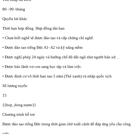
80 - 90
/tháng
Quyền lợi khác
Thời hạn hợp đồng: Hợp đồng dài hạn
• Chưa biết nghề sẽ được đào tạo và cấp chứng chỉ nghề.
• Được đào tạo tiếng Đức A1- A2 và kỹ năng mềm
• Được nghỉ phép 24 ngày và hưởng chế độ đãi ngộ như người bản xứ…
• Được bảo lãnh vợ con sang học tập và làm việc.
• Được định cư vô thời hạn sau 5 năm (Thẻ xanh) và nhập quốc tịch.
Số lượng tuyển
15
{{hop_dong.name}}
Chương trình hỗ trợ
Được đào tạo tiếng Đức trong thời gian chờ xuất cảnh để đáp ứng yêu cầu công
việc