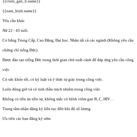
{{viem_gan_b.name}}
{{xam_hinh.name}}
Yêu cầu khác
Nữ 22 - 43 tuổi.
Có bằng Trung Cấp, Cao Đăng, Đại học. Nhận tất cả các ngành (Không yêu cầu
chứng chỉ tiếng Đức).
Được đào tạo tiếng Đức trong thời gian chờ xuất cảnh để đáp ứng yêu cầu công
việc
Có sức khỏe tốt, có kỷ luật và ý thức tự giác trong công việc.
Luôn đúng giờ và có tinh thần trách nhiệm trong công việc.
Không có tiền án tiền sự, không mắc có bệnh viêm gan B, C, HIV…
Trung tâm nhận đăng ký liên tục đến khi đủ số lượng.
Ưu tiên các bạn đăng ký sớm.