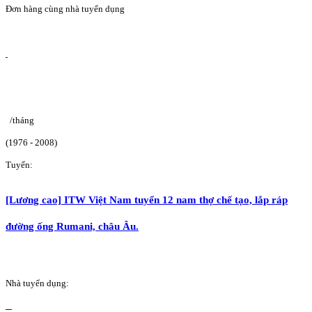
Đơn hàng cùng nhà tuyển dụng
/tháng
(1976 - 2008)
Tuyển:
[Lương cao] ITW Việt Nam tuyển 12 nam thợ chế tạo, lắp ráp
đường ống Rumani, châu Âu.
Nhà tuyển dụng: