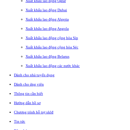
Xuất khẩu lao động Qatar
Xuất khẩu lao động Dubai
Xuất khẩu lao động Algeria
Xuất khẩu lao động Angola
Xuất khẩu lao động cộng hòa Síp
Xuất khẩu lao động cộng hòa Séc
Xuất khẩu lao động Belarus
Xuất khẩu lao động các nước khác
Dành cho nhà tuyển dụng
Dành cho ứng viên
Thông tin cần biết
Hướng dẫn hồ sơ
Chương trình hỗ trợ xklđ
Tin tức