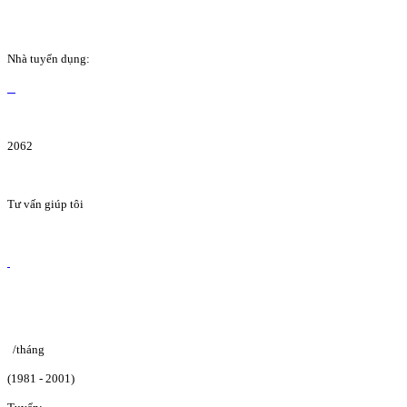
Nhà tuyển dụng:
2062
Tư vấn giúp tôi
/tháng
(1981 - 2001)