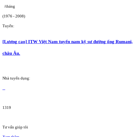
/tháng
(1976 - 2008)
Tuyển:
[Lương cao] ITW Việt Nam tuyển nam kỹ sư đường ống Rumani,
châu Âu.
Nhà tuyển dụng:
1319
Tư vấn giúp tôi
Xem thêm