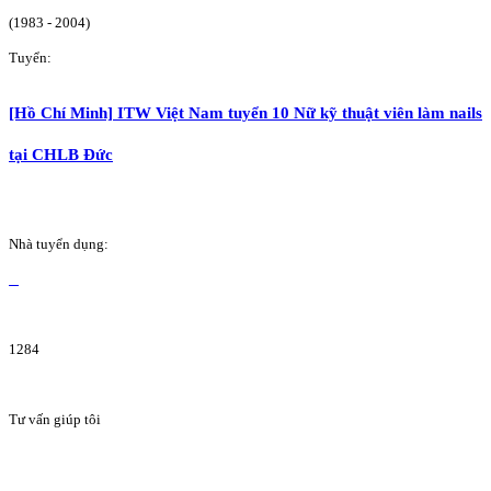
(1983 - 2004)
Tuyển:
[Hồ Chí Minh] ITW Việt Nam tuyển 10 Nữ kỹ thuật viên làm nails
tại CHLB Đức
Nhà tuyển dụng:
1284
Tư vấn giúp tôi