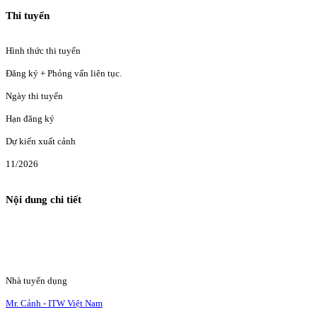
Thi tuyển
Hình thức thi tuyển
Đăng ký + Phỏng vấn liên tục.
Ngày thi tuyển
Hạn đăng ký
Dự kiến xuất cảnh
11/2026
Nội dung chi tiết
Nhà tuyển dụng
Mr. Cảnh - ITW Việt Nam