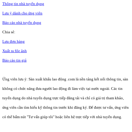
Thông tin nhà tuyển dụng
Lưu ý dành cho ứng viên
Báo cáo nhà tuyển dụng
Chia sẻ:
Lưu đơn hàng
Xuất ra file ảnh
Báo cáo tin giả
Ứng viên lưu ý: Sàn xuất khẩu lao động .com là nền tảng kết nối thông tin, sàn
không có chức năng đưa người lao động đi làm việc tại nước ngoài. Các tin
tuyển dụng do nhà tuyển dụng trực tiếp đăng tải và chỉ có giá trị tham khảo,
ứng viên cần tìm hiểu kỹ thông tin trước khi đăng ký. Để được tư vấn, ứng viên
có thể bấm nút "Tư vấn giúp tôi" hoặc liên hệ trực tiếp với nhà tuyển dụng.