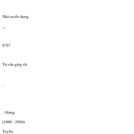
Nhà tuyển dụng:
8767
Tư vấn giúp tôi
/tháng
(1986 - 2004)
Tuyển: