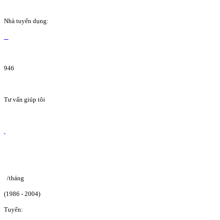
Nhà tuyển dụng:
946
Tư vấn giúp tôi
/tháng
(1986 - 2004)
Tuyển: