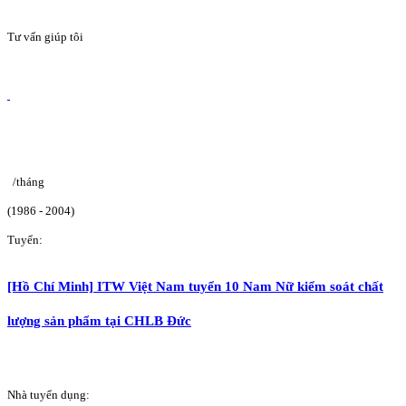
Tư vấn giúp tôi
/tháng
(1986 - 2004)
Tuyển:
[Hồ Chí Minh] ITW Việt Nam tuyển 10 Nam Nữ kiểm soát chất
lượng sản phẩm tại CHLB Đức
Nhà tuyển dụng: