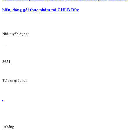
biến, đóng gói thực phẩm tại CHLB Đức
Nhà tuyển dụng:
3651
Tư vấn giúp tôi
/tháng