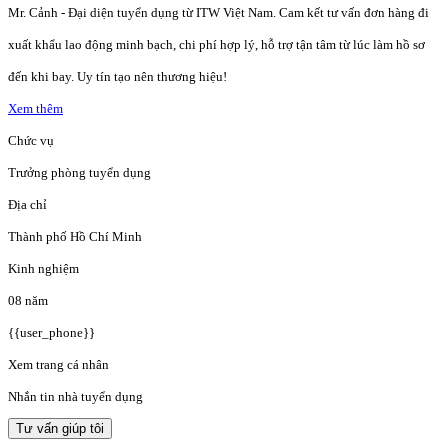
Mr. Cảnh - Đại diện tuyển dụng từ ITW Việt Nam. Cam kết tư vấn đơn hàng đi
xuất khẩu lao động minh bạch, chi phí hợp lý, hỗ trợ tận tâm từ lúc làm hồ sơ
đến khi bay. Uy tín tạo nên thương hiệu!
Xem thêm
Chức vụ
Trưởng phòng tuyển dụng
Địa chỉ
Thành phố Hồ Chí Minh
Kinh nghiệm
08 năm
{{user_phone}}
Xem trang cá nhân
Nhắn tin nhà tuyển dụng
Tư vấn giúp tôi