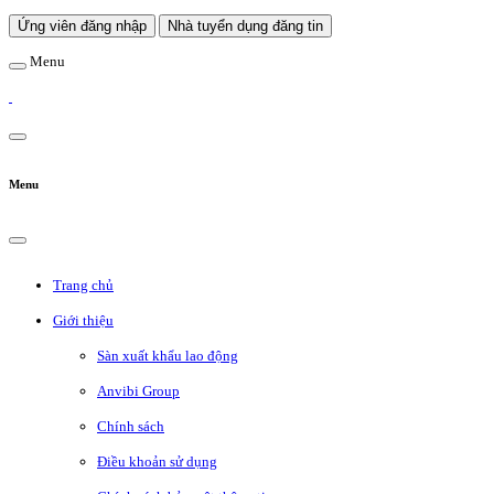
Ứng viên đăng nhập
Nhà tuyển dụng đăng tin
Menu
Menu
Trang chủ
Giới thiệu
Sàn xuất khẩu lao động
Anvibi Group
Chính sách
Điều khoản sử dụng