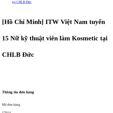
tại CHLB Đức
[Hồ Chí Minh] ITW Việt Nam tuyển
15 Nữ kỹ thuật viên làm Kosmetic tại
CHLB Đức
Thông tin đơn hàng
Mã đơn hàng
17014