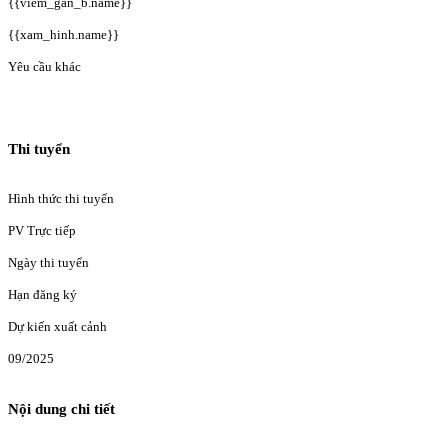
{{viem_gan_b.name}}
{{xam_hinh.name}}
Yêu cầu khác
Thi tuyển
Hình thức thi tuyển
PV Trực tiếp
Ngày thi tuyển
Hạn đăng ký
Dự kiến xuất cảnh
09/2025
Nội dung chi tiết