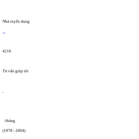
Nhà tuyển dụng:
4216
Tư vấn giúp tôi
/tháng
(1978 - 2004)