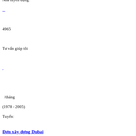
4965
Tư vấn giúp tôi
/tháng
(1978 - 2005)
Tuyển:
Đơn xây dựng Dubai