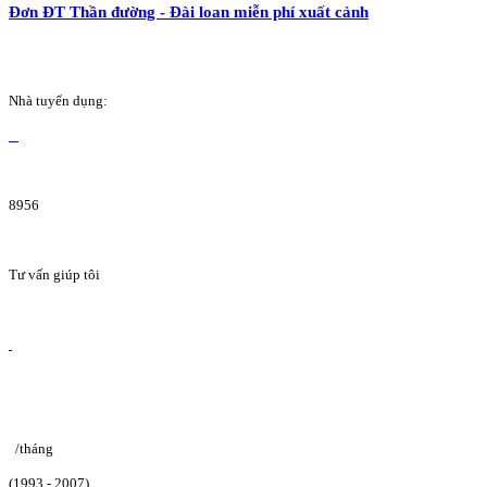
Đơn ĐT Thần đường - Đài loan miễn phí xuất cảnh
Nhà tuyển dụng:
8956
Tư vấn giúp tôi
/tháng
(1993 - 2007)