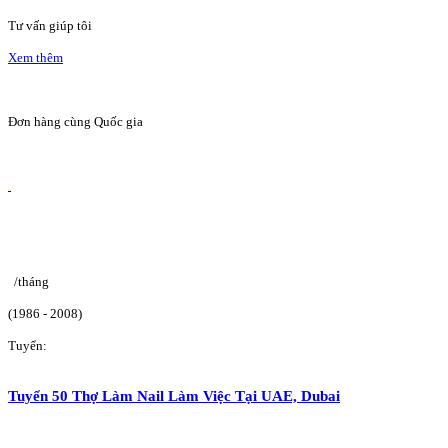
Tư vấn giúp tôi
Xem thêm
Đơn hàng cùng Quốc gia
/tháng
(1986 - 2008)
Tuyển:
Tuyển 50 Thợ Làm Nail Làm Việc Tại UAE, Dubai