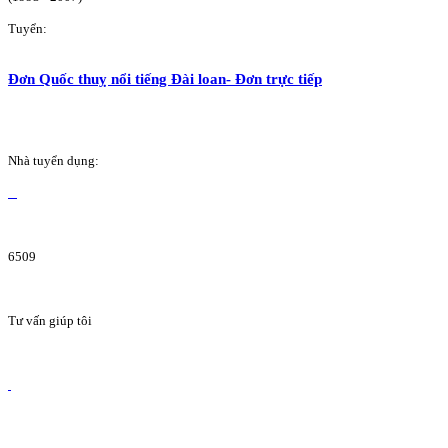
Tuyển:
Đơn Quốc thuỵ nổi tiếng Đài loan- Đơn trực tiếp
Nhà tuyển dụng:
6509
Tư vấn giúp tôi