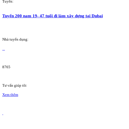
Tuyển:
Tuyển 200 nam 19- 47 tuổi đi làm xây dựng tại Dubai
Nhà tuyển dụng:
8765
Tư vấn giúp tôi
Xem thêm