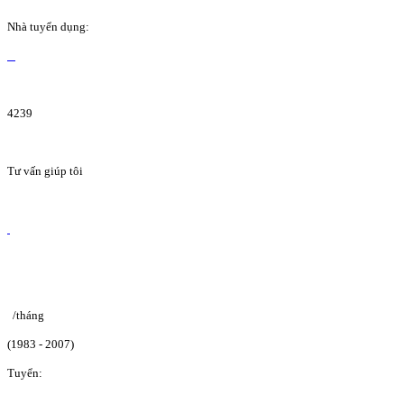
Nhà tuyển dụng:
4239
Tư vấn giúp tôi
/tháng
(1983 - 2007)
Tuyển: