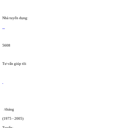
Nhà tuyển dụng:
5608
Tư vấn giúp tôi
/tháng
(1975 - 2005)
Tuyển: