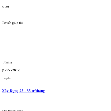
5939
Tư vấn giúp tôi
/tháng
(1975 - 2007)
Tuyển:
Xây Dựng 25 - 35 tr/tháng
Nhà tuyển dụng: