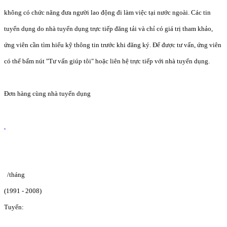
không có chức năng đưa người lao động đi làm việc tại nước ngoài. Các tin
tuyển dụng do nhà tuyển dụng trực tiếp đăng tải và chỉ có giá trị tham khảo,
ứng viên cần tìm hiểu kỹ thông tin trước khi đăng ký. Để được tư vấn, ứng viên
có thể bấm nút "Tư vấn giúp tôi" hoặc liên hệ trực tiếp với nhà tuyển dụng.
Đơn hàng cùng nhà tuyển dụng
/tháng
(1991 - 2008)
Tuyển: