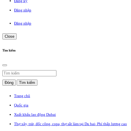
Đăng ký
Đăng nhập
Đăng nhập
Close
Tìm kiếm
Đóng
Tìm kiếm
Trang chủ
Quốc gia
Xuất khẩu lao động Dubai
Thợ xây, trát, đốc công, copa, thợ sắt làm tại Du bai- Phí thấp lương cao