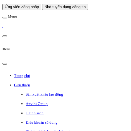
Ứng viên đăng nhập
Nhà tuyển dụng đăng tin
Menu
Menu
Trang chủ
Giới thiệu
Sàn xuất khẩu lao động
Anvibi Group
Chính sách
Điều khoản sử dụng