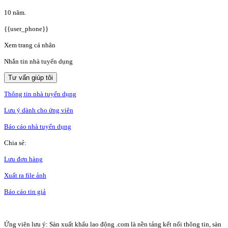
10 năm.
{{user_phone}}
Xem trang cá nhân
Nhắn tin nhà tuyển dụng
Tư vấn giúp tôi
Thông tin nhà tuyển dụng
Lưu ý dành cho ứng viên
Báo cáo nhà tuyển dụng
Chia sẻ:
Lưu đơn hàng
Xuất ra file ảnh
Báo cáo tin giả
Ứng viên lưu ý: Sàn xuất khẩu lao động .com là nền tảng kết nối thông tin, sàn