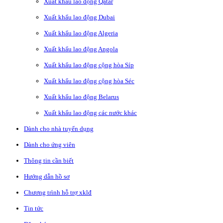
Xuất khẩu lao động Qatar
Xuất khẩu lao động Dubai
Xuất khẩu lao động Algeria
Xuất khẩu lao động Angola
Xuất khẩu lao động cộng hòa Síp
Xuất khẩu lao động cộng hòa Séc
Xuất khẩu lao động Belarus
Xuất khẩu lao động các nước khác
Dành cho nhà tuyển dụng
Dành cho ứng viên
Thông tin cần biết
Hướng dẫn hồ sơ
Chương trình hỗ trợ xklđ
Tin tức