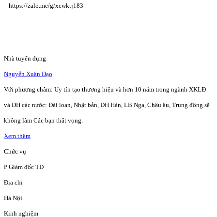
https://zalo.me/g/xcwktj183
Nhà tuyển dụng
Nguyễn Xuân Đạo
Với phương châm: Uy tín tạo thương hiệu và hơn 10 năm trong ngành XKLĐ
và DH các nước: Đài loan, Nhật bản, DH Hàn, LB Nga, Châu âu, Trung đông sẽ
không làm Các bạn thất vọng.
Xem thêm
Chức vụ
P Giám đốc TD
Địa chỉ
Hà Nội
Kinh nghiệm