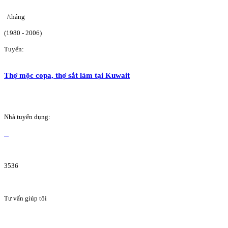
/tháng
(1980 - 2006)
Tuyển:
Thợ mộc copa, thợ sắt làm tại Kuwait
Nhà tuyển dụng:
3536
Tư vấn giúp tôi