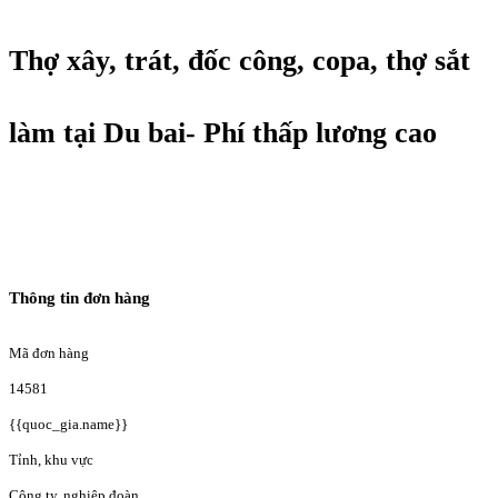
Thợ xây, trát, đốc công, copa, thợ sắt
làm tại Du bai- Phí thấp lương cao
Thông tin đơn hàng
Mã đơn hàng
14581
{{quoc_gia.name}}
Tỉnh, khu vực
Công ty, nghiệp đoàn