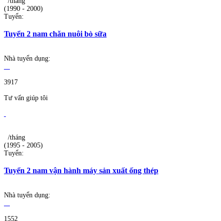
/tháng
(1990 - 2000)
Tuyển:
Tuyển 2 nam chăn nuôi bò sữa
Nhà tuyển dụng:
3917
Tư vấn giúp tôi
/tháng
(1995 - 2005)
Tuyển:
Tuyển 2 nam vận hành máy sản xuất ống thép
Nhà tuyển dụng:
1552