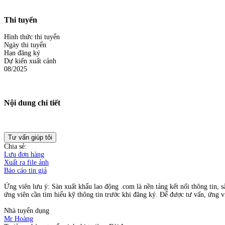
Thi tuyển
Hình thức thi tuyển
Ngày thi tuyển
Hạn đăng ký
Dự kiến xuất cảnh
08/2025
Nội dung chi tiết
Tư vấn giúp tôi
Chia sẻ:
Lưu đơn hàng
Xuất ra file ảnh
Báo cáo tin giả
Ứng viên lưu ý: Sàn xuất khẩu lao động .com là nền tảng kết nối thông tin, s
ứng viên cần tìm hiểu kỹ thông tin trước khi đăng ký. Để được tư vấn, ứng vi
Nhà tuyển dụng
Mr Hoàng