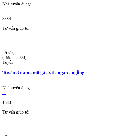
Nhà tuyển dụng:
3384
Tư vấn giúp tôi
/tháng
(1995 - 2000)
Tuyển:
Tuyển 3 nam , mổ gà , vịt , ngan , ngỗng
Nhà tuyển dụng:
1680
Tư vấn giúp tôi