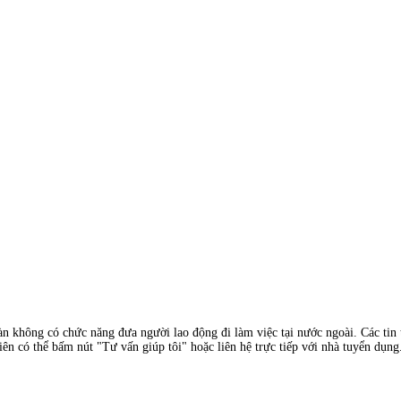
àn không có chức năng đưa người lao động đi làm việc tại nước ngoài. Các tin t
ên có thể bấm nút "Tư vấn giúp tôi" hoặc liên hệ trực tiếp với nhà tuyển dụng