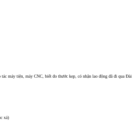
hao tác máy tiện, máy CNC, biết đo thước kẹp, có nhận lao động đã đi qua Đài
úc xá)